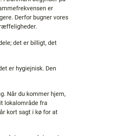
m ammefrekvensen er
ngere. Derfor bugner vores
ræffeligheder.
e; det er billigt, det
det er hygiejnisk. Den
ing. Når du kommer hjem,
it lokalområde fra
r kort sagt i kø for at