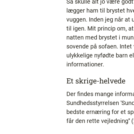
Så skulle alt jo være godt
lægger ham til brystet hve
vuggen. Inden jeg når at u
til igen. Mit princip om, 
natten med brystet i mun
sovende på sofaen. Intet v
ulykkelige nyfødte barn el
informationer.
Et skrige-helvede
Der findes mange informa
Sundhedsstyrrelsen 'Sund
bedste ernæring for et 
får den rette vejledning'' (