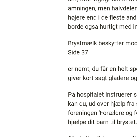
amningen, men halvdelen
højere end i de fleste an
borde også hurtigt med i
Brystmælk beskytter mod a
Side 37
er nemt, du får en helt sp
giver kort sagt gladere o
På hospitalet instruerer
kan du, ud over hjælp fra
foreningen 'Forældre og fø
hjælpe dit barn til brystet