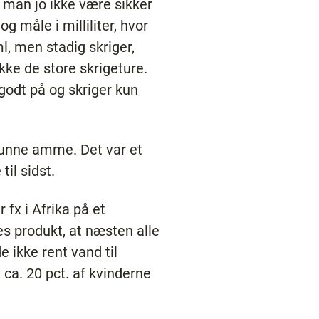
 man jo ikke være sikker
g måle i milliliter, hvor
l, men stadig skriger,
kke de store skrigeture.
godt på og skriger kun
kunne amme. Det var et
il sidst.
fx i Afrika på et
s produkt, at næsten alle
 ikke rent vand til
ca. 20 pct. af kvinderne