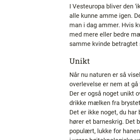
I Vesteuropa bliver den 'i
alle kunne amme igen. Det
man i dag ammer. Hvis kv
med mere eller bedre mæl
samme kvinde betragtet s
Unikt
Når nu naturen er så vise
overlevelse er nem at gå t
Der er også noget unikt o
drikke mælken fra brystet.
Det er ikke noget, du har 
hører et barneskrig. Det 
populært, lukke for hanen.