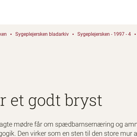
ken
Sygeplejersken bladarkiv
Sygeplejersken - 1997 - 4
 et godt bryst
agte mødre får om spædbarnsernæring og amnin
ogik. Den virker som en sten til den store mur a