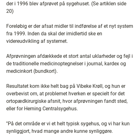
der i 1996 blev afprøvet på sygehuset. (Se artiklen side
20)
Foreløbig er der afsat midler til indførelse af et nyt system
fra 1999. Inden da skal der imidlertid ske en
videreudvikling af systemet.
Afprøvningen afdækkede et stort antal uklarheder og fejl i
de traditionelle medicinoptegnelser i journal, kardex og
medicinkort (bundkort).
Resultatet kom ikke helt bag på Vibeke Krøll, og hun er
overbevist om, at problemet hverken er specielt for det
ortopædkirurgiske afsnit, hvor afprøvningen fandt sted,
eller for Herning Centralsygehus.
''På det område er vi et helt typisk sygehus, og vi har kun
synliggjort, hvad mange andre kunne synliggøre.