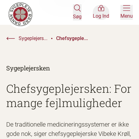
Log Ind
Menu
Søg
Sygeplejers...
Chefsygeple...
Sygeplejersken
Chefsygeplejersken: For
mange fejlmuligheder
De traditionelle medicineringssystemer er ikke
gode nok, siger chefsygeplejerske Vibeke Krøll,