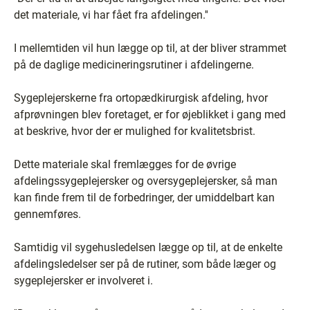
det materiale, vi har fået fra afdelingen.''
I mellemtiden vil hun lægge op til, at der bliver strammet
på de daglige medicineringsrutiner i afdelingerne.
Sygeplejerskerne fra ortopædkirurgisk afdeling, hvor
afprøvningen blev foretaget, er for øjeblikket i gang med
at beskrive, hvor der er mulighed for kvalitetsbrist.
Dette materiale skal fremlægges for de øvrige
afdelingssygeplejersker og oversygeplejersker, så man
kan finde frem til de forbedringer, der umiddelbart kan
gennemføres.
Samtidig vil sygehusledelsen lægge op til, at de enkelte
afdelingsledelser ser på de rutiner, som både læger og
sygeplejersker er involveret i.