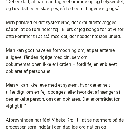
''Det er klart, at når man tager et område op og belyser det,
og bevidstheden skærpes, så forbedrer tingene sig også.
Men primært er det systemerne, der skal tilrettelægges
sådan, at de forhindrer fejl. Ellers er jeg bange for, at vi for
ofte kommer til at stå med det, der hedder næsten-uheld.
Man kan godt have en formodning om, at patienterne
alligevel får den rigtige medicin, selv om
dokumentationen ikke er i orden – fordi fejlen er blevet
opklaret af personalet.
Men vi kan ikke leve med et system, hvor det er helt
tilfældigt, om en fejl opdages, eller hvor det afhænger af
den enkelte person, om den opklares. Det er området for
vigtigt til.''
Afprøvningen har fået Vibeke Krøll til at se nærmere på de
processer, som indgår i den daglige ordination og