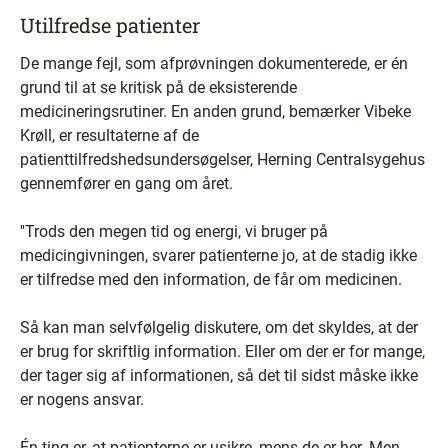
Utilfredse patienter
De mange fejl, som afprøvningen dokumenterede, er én
grund til at se kritisk på de eksisterende
medicineringsrutiner. En anden grund, bemærker Vibeke
Krøll, er resultaterne af de
patienttilfredshedsundersøgelser, Herning Centralsygehus
gennemfører en gang om året.
''Trods den megen tid og energi, vi bruger på
medicingivningen, svarer patienterne jo, at de stadig ikke
er tilfredse med den information, de får om medicinen.
Så kan man selvfølgelig diskutere, om det skyldes, at der
er brug for skriftlig information. Eller om der er for mange,
der tager sig af informationen, så det til sidst måske ikke
er nogens ansvar.
Én ting er, at patienterne er usikre, mens de er her. Men