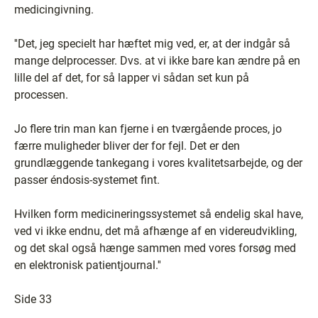
medicingivning.
''Det, jeg specielt har hæftet mig ved, er, at der indgår så
mange delprocesser. Dvs. at vi ikke bare kan ændre på en
lille del af det, for så lapper vi sådan set kun på
processen.
Jo flere trin man kan fjerne i en tværgående proces, jo
færre muligheder bliver der for fejl. Det er den
grundlæggende tankegang i vores kvalitetsarbejde, og der
passer éndosis-systemet fint.
Hvilken form medicineringssystemet så endelig skal have,
ved vi ikke endnu, det må afhænge af en videreudvikling,
og det skal også hænge sammen med vores forsøg med
en elektronisk patientjournal.''
Side 33