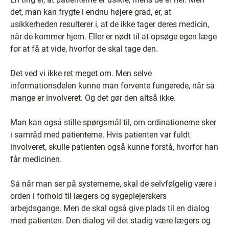
det, man kan frygte i endnu højere grad, er, at
usikkerheden resulterer i, at de ikke tager deres medicin,
når de kommer hjem. Eller er nødt til at opsøge egen læge
for at få at vide, hvorfor de skal tage den.
Det ved vi ikke ret meget om. Men selve
informationsdelen kunne man forvente fungerede, når så
mange er involveret. Og det gør den altså ikke.
Man kan også stille spørgsmål til, om ordinationerne sker
i samråd med patienterne. Hvis patienten var fuldt
involveret, skulle patienten også kunne forstå, hvorfor han
får medicinen.
Så når man ser på systemerne, skal de selvfølgelig være i
orden i forhold til lægers og sygeplejerskers
arbejdsgange. Men de skal også give plads til en dialog
med patienten. Den dialog vil det stadig være lægers og