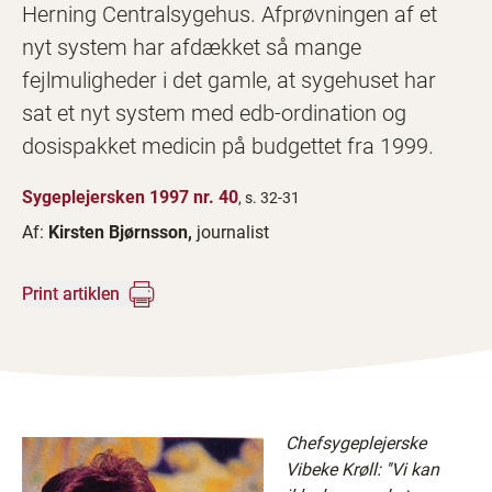
Herning Centralsygehus. Afprøvningen af et
nyt system har afdækket så mange
fejlmuligheder i det gamle, at sygehuset har
sat et nyt system med edb-ordination og
dosispakket medicin på budgettet fra 1999.
Sygeplejersken 1997 nr. 40
, s. 32-31
Af:
Kirsten Bjørnsson,
journalist
Print artiklen
Chefsygeplejerske
Vibeke Krøll: ''Vi kan