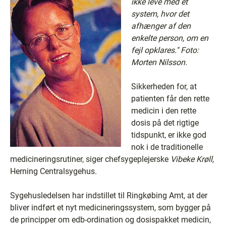
ikke leve med et
system, hvor det
afhænger af den
enkelte person, om en
fejl opklares.'' Foto:
Morten Nilsson.
Sikkerheden for, at
patienten får den rette
medicin i den rette
dosis på det rigtige
tidspunkt, er ikke god
nok i de traditionelle
medicineringsrutiner, siger chefsygeplejerske
Vibeke Krøll,
Herning Centralsygehus.
Sygehusledelsen har indstillet til Ringkøbing Amt, at der
bliver indført et nyt medicineringssystem, som bygger på
de principper om edb-ordination og dosispakket medicin,