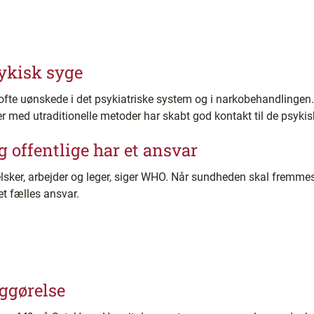
ykisk syge
fte uønskede i det psykiatriske system og i narkobehandlingen. 
r med utraditionelle metoder har skabt god kontakt til de psyki
 offentlige har et ansvar
elsker, arbejder og leger, siger WHO. Når sundheden skal fremmes
et fælles ansvar.
ggørelse