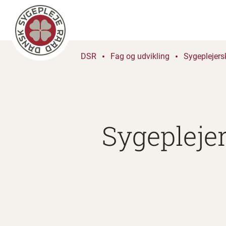
DSR
Fag og udvikling
Sygeplejers
Sygeplejer