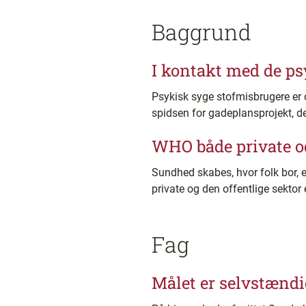
Baggrund
I kontakt med de ps
Psykisk syge stofmisbrugere er o
spidsen for gadeplansprojekt, de
WHO både private og
Sundhed skabes, hvor folk bor, 
private og den offentlige sektor 
Fag
Målet er selvstændi