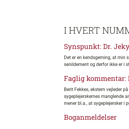
I HVERT NUM
Synspunkt: Dr. Jeky
Det er en kendsgerning, at min s
senildement og derfor ikke er i 
Faglig kommentar: 
Berit Fekkes, ekstern vejleder på
sygeplejerskernes manglende ansv
mener bl.a., at sygeplejersker i 
Boganmeldelser