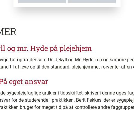
MER
ll og mr. Hyde på plejehjem
vigerfar optræder som Dr. Jekyll og Mr. Hyde i én og samme pers
stand til at leve op til den standard, plejehjemmet forventer af 
På eget ansvar
 de sygeplejefaglige artikler i tidsskriftet, skriver i denne uges
ar for de studerende i praktikken. Berit Fekkes, der er sygeple
praktikken bruger for meget tid på at kontrollere andre faggrupper