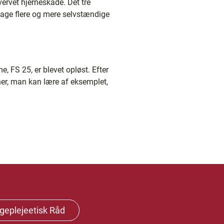
rvet hjerneskade. Det tre
etage flere og mere selvstændige
 FS 25, er blevet opløst. Efter
er, man kan lære af eksemplet,
geplejeetisk Råd