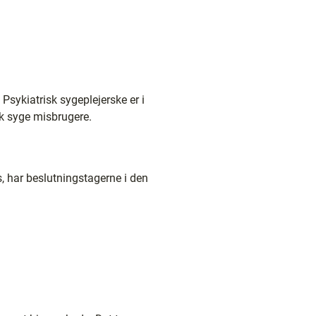
Psykiatrisk sygeplejerske er i
sk syge misbrugere.
, har beslutningstagerne i den