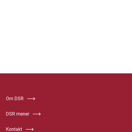
Om DSR
DSR mener
Kontakt