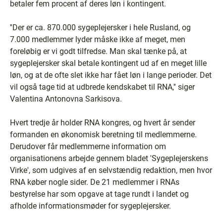
betaler fem procent af deres løn i kontingent.
''Der er ca. 870.000 sygeplejersker i hele Rusland, og
7.000 medlemmer lyder måske ikke af meget, men
foreløbig er vi godt tilfredse. Man skal tænke på, at
sygeplejersker skal betale kontingent ud af en meget lille
løn, og at de ofte slet ikke har fået løn i lange perioder. Det
vil også tage tid at udbrede kendskabet til RNA,'' siger
Valentina Antonovna Sarkisova.
Hvert tredje år holder RNA kongres, og hvert år sender
formanden en økonomisk beretning til medlemmerne.
Derudover får medlemmerne information om
organisationens arbejde gennem bladet 'Sygeplejerskens
Virke', som udgives af en selvstændig redaktion, men hvor
RNA køber nogle sider. De 21 medlemmer i RNAs
bestyrelse har som opgave at tage rundt i landet og
afholde informationsmøder for sygeplejersker.