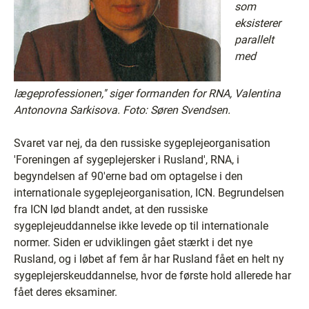
som
eksisterer
parallelt
med
lægeprofessionen,'' siger formanden for RNA, Valentina
Antonovna Sarkisova. Foto: Søren Svendsen.
Svaret var nej, da den russiske sygeplejeorganisation
'Foreningen af sygeplejersker i Rusland', RNA, i
begyndelsen af 90'erne bad om optagelse i den
internationale sygeplejeorganisation, ICN. Begrundelsen
fra ICN lød blandt andet, at den russiske
sygeplejeuddannelse ikke levede op til internationale
normer. Siden er udviklingen gået stærkt i det nye
Rusland, og i løbet af fem år har Rusland fået en helt ny
sygeplejerskeuddannelse, hvor de første hold allerede har
fået deres eksaminer.