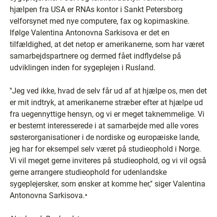
hjælpen fra USA er RNAs kontor i Sankt Petersborg
velforsynet med nye computere, fax og kopimaskine.
Ifølge Valentina Antonovna Sarkisova er det en
tilfældighed, at det netop er amerikanerne, som har været
samarbejdspartnere og dermed fået indflydelse på
udviklingen inden for sygeplejen i Rusland.
''Jeg ved ikke, hvad de selv får ud af at hjælpe os, men det
er mit indtryk, at amerikanerne stræber efter at hjælpe ud
fra uegennyttige hensyn, og vi er meget taknemmelige. Vi
er bestemt interesserede i at samarbejde med alle vores
søsterorganisationer i de nordiske og europæiske lande,
jeg har for eksempel selv været på studieophold i Norge.
Vi vil meget gerne inviteres på studieophold, og vi vil også
gerne arrangere studieophold for udenlandske
sygeplejersker, som ønsker at komme her,'' siger Valentina
Antonovna Sarkisova.•