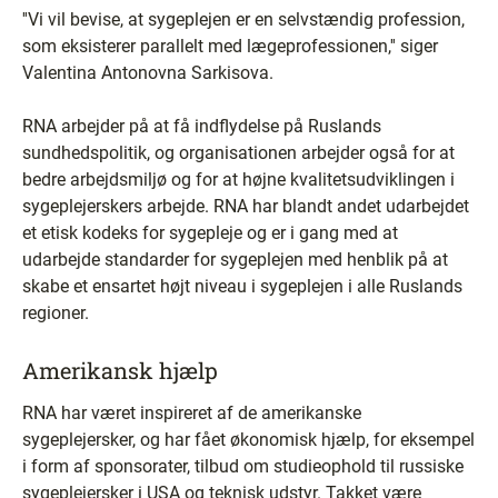
''Vi vil bevise, at sygeplejen er en selvstændig profession,
som eksisterer parallelt med lægeprofessionen,'' siger
Valentina Antonovna Sarkisova.
RNA arbejder på at få indflydelse på Ruslands
sundhedspolitik, og organisationen arbejder også for at
bedre arbejdsmiljø og for at højne kvalitetsudviklingen i
sygeplejerskers arbejde. RNA har blandt andet udarbejdet
et etisk kodeks for sygepleje og er i gang med at
udarbejde standarder for sygeplejen med henblik på at
skabe et ensartet højt niveau i sygeplejen i alle Ruslands
regioner.
Amerikansk hjælp
RNA har været inspireret af de amerikanske
sygeplejersker, og har fået økonomisk hjælp, for eksempel
i form af sponsorater, tilbud om studieophold til russiske
sygeplejersker i USA og teknisk udstyr. Takket være