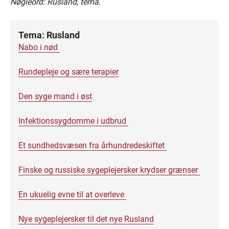
Nøgleord: Rusland, tema.
Tema: Rusland
Nabo i nød
Rundepleje og sære terapier
Den syge mand i øst
Infektionssygdomme i udbrud
Et sundhedsvæsen fra århundredeskiftet
Finske og russiske sygeplejersker krydser grænser
En ukuelig evne til at overleve
Nye sygeplejersker til det nye Rusland