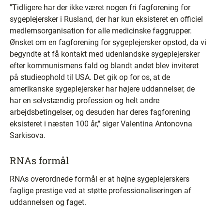
''Tidligere har der ikke været nogen fri fagforening for
sygeplejersker i Rusland, der har kun eksisteret en officiel
medlemsorganisation for alle medicinske faggrupper.
Ønsket om en fagforening for sygeplejersker opstod, da vi
begyndte at få kontakt med udenlandske sygeplejersker
efter kommunismens fald og blandt andet blev inviteret
på studieophold til USA. Det gik op for os, at de
amerikanske sygeplejersker har højere uddannelser, de
har en selvstændig profession og helt andre
arbejdsbetingelser, og desuden har deres fagforening
eksisteret i næsten 100 år,'' siger Valentina Antonovna
Sarkisova.
RNAs formål
RNAs overordnede formål er at højne sygeplejerskers
faglige prestige ved at støtte professionaliseringen af
uddannelsen og faget.