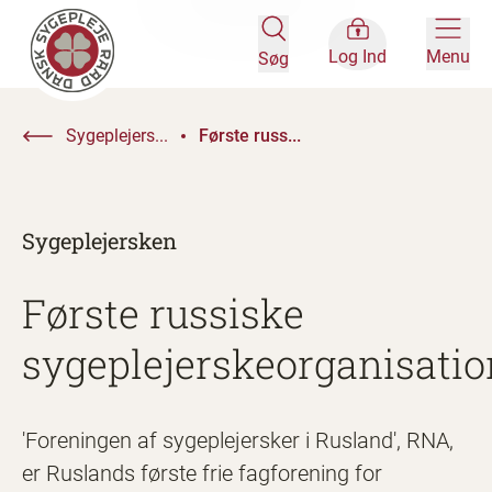
Log Ind
Menu
Søg
Sygeplejers...
Første russ...
Sygeplejersken
Første russiske
sygeplejerskeorganisatio
'Foreningen af sygeplejersker i Rusland', RNA,
er Ruslands første frie fagforening for