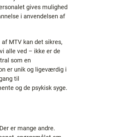
ersonalet gives mulighed
annelse i anvendelsen af
 af MTV kan det sikres,
i alle ved – ikke er de
ntral som en
 er unik og ligeværdig i
gang til
ente og de psykisk syge.
. Der er mange andre.