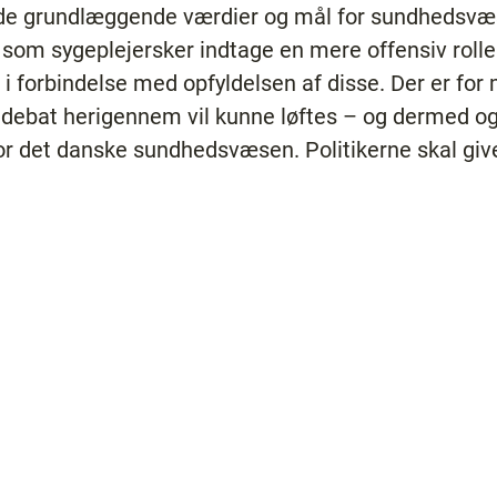
 de grundlæggende værdier og mål for sundhedsvæ
 som sygeplejersker indtage en mere offensiv rolle 
 forbindelse med opfyldelsen af disse. Der er for m
 debat herigennem vil kunne løftes – og dermed og
or det danske sundhedsvæsen. Politikerne skal giv