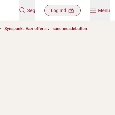
Søg
Log Ind
Menu
Synspunkt: Vær offensiv i sundhedsdebatten