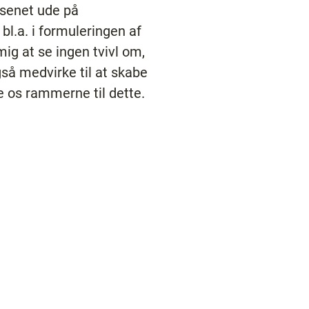
senet ude på
bl.a. i formuleringen af
ig at se ingen tvivl om,
så medvirke til at skabe
e os rammerne til dette.