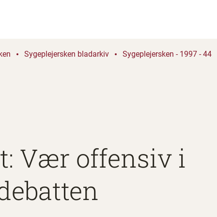
ken
Sygeplejersken bladarkiv
Sygeplejersken - 1997 - 44
: Vær offensiv i
debatten