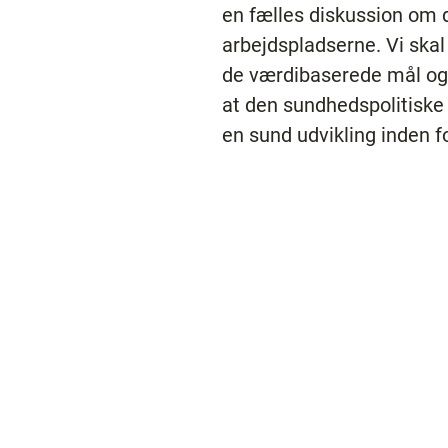
en fælles diskussion om
arbejdspladserne. Vi skal
de værdibaserede mål og i
at den sundhedspolitiske
en sund udvikling inden f