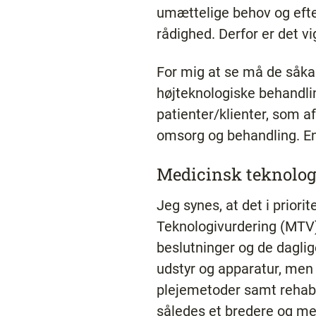
umættelige behov og efte
rådighed. Derfor er det vi
For mig at se må de såkal
højteknologiske behandling
patienter/klienter, som a
omsorg og behandling. End
Medicinsk teknolog
Jeg synes, at det i pri
Teknologivurdering (MTV)
beslutninger og de daglig
udstyr og apparatur, men
plejemetoder samt rehab
således et bredere og me