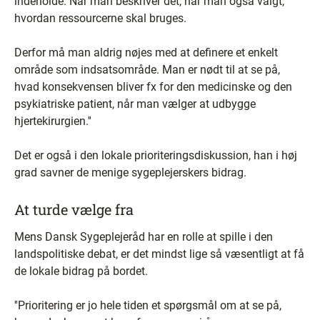
indeholde. Når man beskriver dét, har man også valgt,
hvordan ressourcerne skal bruges.
Derfor må man aldrig nøjes med at definere et enkelt
område som indsatsområde. Man er nødt til at se på,
hvad konsekvensen bliver fx for den medicinske og den
psykiatriske patient, når man vælger at udbygge
hjertekirurgien.''
Det er også i den lokale prioriteringsdiskussion, han i høj
grad savner de menige sygeplejerskers bidrag.
At turde vælge fra
Mens Dansk Sygeplejeråd har en rolle at spille i den
landspolitiske debat, er det mindst lige så væsentligt at få
de lokale bidrag på bordet.
''Prioritering er jo hele tiden et spørgsmål om at se på,