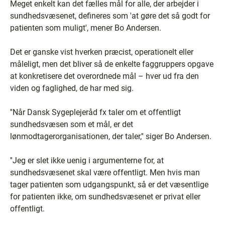
Meget enkelt kan det fælles mål for alle, der arbejder i
sundhedsvæsenet, defineres som 'at gøre det så godt for
patienten som muligt', mener Bo Andersen.
Det er ganske vist hverken præcist, operationelt eller
måleligt, men det bliver så de enkelte faggruppers opgave
at konkretisere det overordnede mål – hver ud fra den
viden og faglighed, de har med sig.
''Når Dansk Sygeplejeråd fx taler om et offentligt
sundhedsvæsen som et mål, er det
lønmodtagerorganisationen, der taler,'' siger Bo Andersen.
''Jeg er slet ikke uenig i argumenterne for, at
sundhedsvæsenet skal være offentligt. Men hvis man
tager patienten som udgangspunkt, så er det væsentlige
for patienten ikke, om sundhedsvæsenet er privat eller
offentligt.