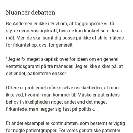
Nuancér debatten
Bo Andersen er ikke i tvivl om, at faggrupperne vil få
større gennemslagskraft, hvis de kan konkretisere deres
mål. Men de skal samtidig passe på ikke at stille målene
for firkantet op, dvs. for generelt.
''Jeg er fx meget skeptisk over for ideen om en generel
ventetidsgaranti på tre måneder. Jeg er ikke sikker på, at
det er det, patienterne ønsker.
Oftere er problemet måske selve usikkerheden, at man
ikke ved, hvornår man kommer til. Måske er patientens
behov i virkeligheden noget andet end det meget
firkantede, man lægger sig fast på politisk.
Et andet eksempel er kontinuiteten, som bestemt er vigtig
for nogle patientgrupper. For vores geriatriske patienter