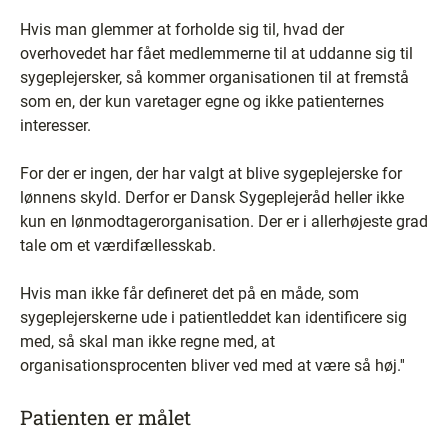
Hvis man glemmer at forholde sig til, hvad der
overhovedet har fået medlemmerne til at uddanne sig til
sygeplejersker, så kommer organisationen til at fremstå
som en, der kun varetager egne og ikke patienternes
interesser.
For der er ingen, der har valgt at blive sygeplejerske for
lønnens skyld. Derfor er Dansk Sygeplejeråd heller ikke
kun en lønmodtagerorganisation. Der er i allerhøjeste grad
tale om et værdifællesskab.
Hvis man ikke får defineret det på en måde, som
sygeplejerskerne ude i patientleddet kan identificere sig
med, så skal man ikke regne med, at
organisationsprocenten bliver ved med at være så høj.''
Patienten er målet