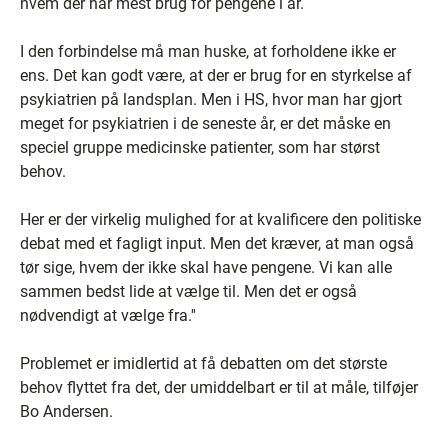
hvem der har mest brug for pengene i år.
I den forbindelse må man huske, at forholdene ikke er
ens. Det kan godt være, at der er brug for en styrkelse af
psykiatrien på landsplan. Men i HS, hvor man har gjort
meget for psykiatrien i de seneste år, er det måske en
speciel gruppe medicinske patienter, som har størst
behov.
Her er der virkelig mulighed for at kvalificere den politiske
debat med et fagligt input. Men det kræver, at man også
tør sige, hvem der ikke skal have pengene. Vi kan alle
sammen bedst lide at vælge til. Men det er også
nødvendigt at vælge fra.''
Problemet er imidlertid at få debatten om det største
behov flyttet fra det, der umiddelbart er til at måle, tilføjer
Bo Andersen.