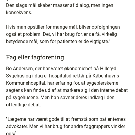
Den slags mål skaber masser af dialog, men ingen
konsekvens.
Hvis man opstiller for mange mål, bliver opfølgningen
også et problem. Det, vi har brug for, er de få, virkelig
betydende mål, som for patienten er de vigtigste.''
Fag eller fagforening
Bo Andersen, der har været økonomichef på Hillerød
Sygehus og i dag er hospitalsdirektør på Københavns
Kommunehospital, har erfaring for, at sygeplerskerne
sagtens kan finde ud af at markere sig i den interne debat
på sygehusene. Men han savner deres indlæg i den
offentlige debat.
''Lægerne har været gode til at fremstå som patienternes
advokater. Men vi har brug for andre faggruppers vinkler
også.