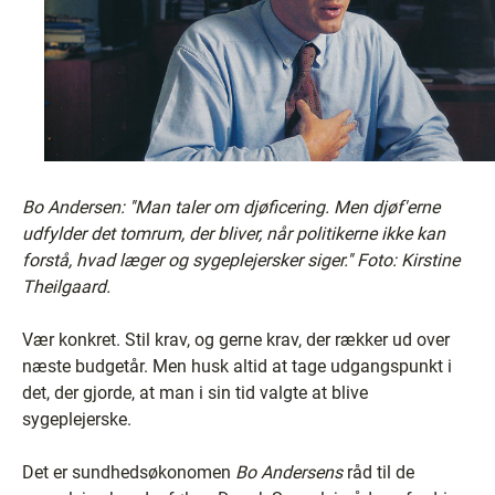
Bo Andersen: ''Man taler om djøficering. Men djøf'erne
udfylder det tomrum, der bliver, når politikerne ikke kan
forstå, hvad læger og sygeplejersker siger.'' Foto: Kirstine
Theilgaard.
Vær konkret. Stil krav, og gerne krav, der rækker ud over
næste budgetår. Men husk altid at tage udgangspunkt i
det, der gjorde, at man i sin tid valgte at blive
sygeplejerske.
Det er sundhedsøkonomen
Bo Andersens
råd til de