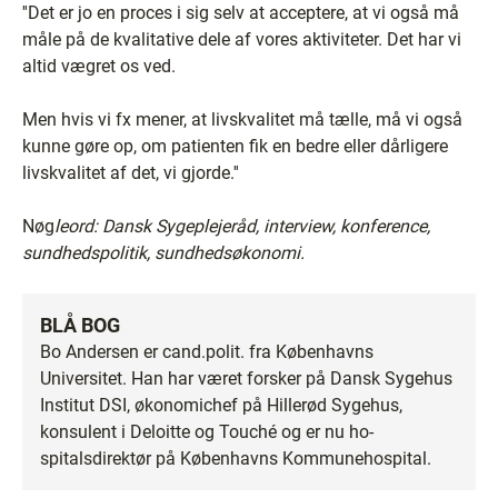
''Det er jo en proces i sig selv at acceptere, at vi også må
måle på de kvalitative dele af vores aktiviteter. Det har vi
altid vægret os ved.
Men hvis vi fx mener, at livskvalitet må tælle, må vi også
kunne gøre op, om patienten fik en bedre eller dårligere
livskvalitet af det, vi gjorde.''
Nøg
leord: Dansk Sygeplejeråd, interview, konference,
sundhedspolitik, sundhedsøkonomi.
BLÅ BOG
Bo Andersen er cand.polit. fra Københavns
Universitet. Han har været forsker på Dansk Sygehus
Institut DSI, økonomichef på Hillerød Sygehus,
konsulent i Deloitte og Touché og er nu ho-
spitalsdirektør på Københavns Kommunehospital.