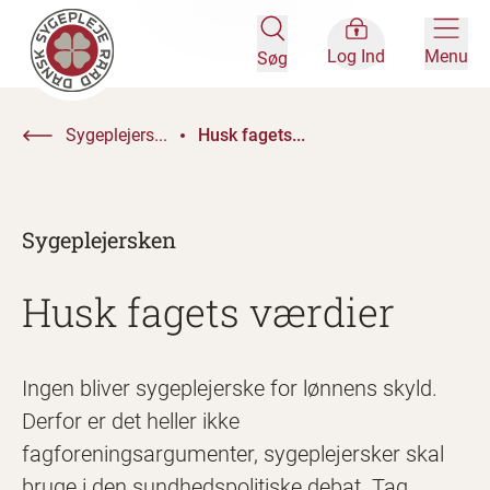
Log Ind
Menu
Søg
Sygeplejers...
Husk fagets...
Sygeplejersken
Husk fagets værdier
Ingen bliver sygeplejerske for lønnens skyld.
Derfor er det heller ikke
fagforeningsargumenter, sygeplejersker skal
bruge i den sundhedspolitiske debat. Tag