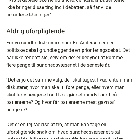
ikke bringer disse ting ind i debatten, så får vi de
firkantede løsninger.''
Aldrig uforpligtende
For en sundhedsøkonom som Bo Andersen er den
politiske debat grundlæggende en prioriteringsdebat. Det
har ikke ændret sig, selv om der er begyndt at komme
flere penge til sundhedsvæsenet i de seneste år.
''Det er jo det samme valg, der skal tages, hvad enten man
diskuterer, hvor man skal tilføre penge, eller hvem man
skal tage pengene fra: Hvor gør det mindst ondt på
patienterne? Og hvor får patienterne mest gavn af
pengene?
Det er en fejltagelse at tro, at man kan tage en
uforpligtende snak om, hvad sundhedsvæsenet skal