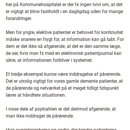
her på Kommunehospitalet er der fx ingen tvivl om, at det
er vigtigt at blive fastholdt i en dagligdag uden for mange
forandringer.
Men for yngre, elektive patienter er behovet for kontinuitet
måske snarere en frygt for, at information kan gå tabt. For
dem er det ikke så afgørende, at det er den samme læge,
de ser, hvis man fx med en elektronisk patientjournal kan
sikre, at informationen forbliver i systemet.
Et tredje eksempel kunne være inddragelse af pårørende.
Det er utrolig vigtigt for vores gamle demente patienter, at
de pårørende og netværket på et meget tidligt tidspunkt
lærer at håndtere situationen.
I visse dele af psykiatrien er det derimod afgørende, at
man ikke inddrager de pårørende.
Hvis sygeplejerskerne og andre, der kender patienterne,