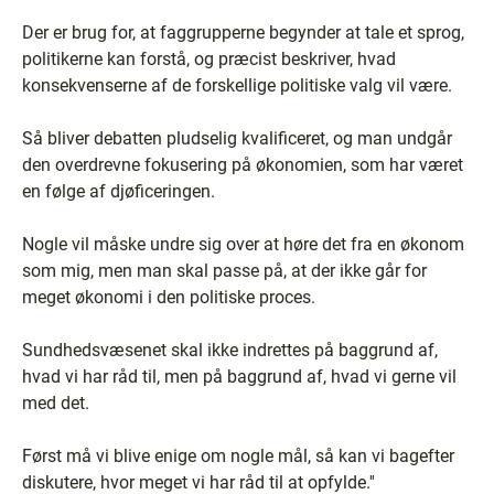
Der er brug for, at faggrupperne begynder at tale et sprog,
politikerne kan forstå, og præcist beskriver, hvad
konsekvenserne af de forskellige politiske valg vil være.
Så bliver debatten pludselig kvalificeret, og man undgår
den overdrevne fokusering på økonomien, som har været
en følge af djøficeringen.
Nogle vil måske undre sig over at høre det fra en økonom
som mig, men man skal passe på, at der ikke går for
meget økonomi i den politiske proces.
Sundhedsvæsenet skal ikke indrettes på baggrund af,
hvad vi har råd til, men på baggrund af, hvad vi gerne vil
med det.
Først må vi blive enige om nogle mål, så kan vi bagefter
diskutere, hvor meget vi har råd til at opfylde.''