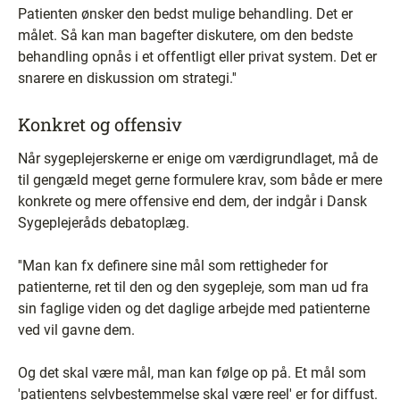
Patienten ønsker den bedst mulige behandling. Det er
målet. Så kan man bagefter diskutere, om den bedste
behandling opnås i et offentligt eller privat system. Det er
snarere en diskussion om strategi.''
Konkret og offensiv
Når sygeplejerskerne er enige om værdigrundlaget, må de
til gengæld meget gerne formulere krav, som både er mere
konkrete og mere offensive end dem, der indgår i Dansk
Sygeplejeråds debatoplæg.
''Man kan fx definere sine mål som rettigheder for
patienterne, ret til den og den sygepleje, som man ud fra
sin faglige viden og det daglige arbejde med patienterne
ved vil gavne dem.
Og det skal være mål, man kan følge op på. Et mål som
'patientens selvbestemmelse skal være reel' er for diffust.