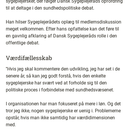
sygeplejersker, der følger Dansk Sygeplejeråds opfordring
til at deltage i den sundhedspolitiske debat.
Han hilser Sygeplejerådets oplæg til medlemsdiskussion
meget velkommen. Efter hans opfattelse kan det føre til
en gavnlig afklaring af Dansk Sygeplejeråds rolle i den
offentlige debat.
Værdifællesskab
''Hvis jeg skal kommentere den udvikling, jeg har set i de
senere år, så kan jeg godt forstå, hvis den enkelte
sygeplejerske har svært ved at forholde sig til den
politiske proces i forbindelse med sundhedsvæsenet.
I organisationen har man fokuseret på mere i løn. Og det
tror jeg ikke, nogen sygeplejerske er uenig i. Problemerne
opstår, hvis man ikke samtidig har værdidimensionen
med.