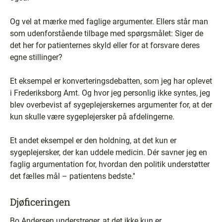
Og vel at mærke med faglige argumenter. Ellers står man
som udenforstående tilbage med spørgsmålet: Siger de
det her for patienternes skyld eller for at forsvare deres
egne stillinger?
Et eksempel er konverteringsdebatten, som jeg har oplevet
i Frederiksborg Amt. Og hvor jeg personlig ikke syntes, jeg
blev overbevist af sygeplejerskernes argumenter for, at der
kun skulle være sygeplejersker på afdelingerne.
Et andet eksempel er den holdning, at det kun er
sygeplejersker, der kan uddele medicin. Dér savner jeg en
faglig argumentation for, hvordan den politik understøtter
det fælles mål – patientens bedste.''
Djøficeringen
Bo Andersen understreger, at det ikke kun er