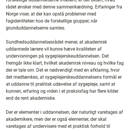
rådet ønsker med denne sammenkædning. Erfaringer fra
Norge viser, at der kan opstå problemer med
fagidentiteten hos de forskellige grupper, når
grunduddannelserne samles.
Sundhedsuddannelsesrådet mener, at akademisk
uddannede lærere vil kunne hæve kvaliteten af
undervisningen på sygeplejerskeuddannelsen. Det
fremgår ikke klart, hvilket akademisk niveau og hvilke fag
der er tale om. Det er nødvendigt med en afklaring, hvor
det medtænkes, at sygeplejerskeuddannelsens formål er
at uddanne til praktisk udøvelse af sygepleje, samt at
kunnen, erfaring og viden i et praksisfag har flere kilder
end de rent akademiske.
Der er elementer i uddannelsen, der naturligt varetages af
akademikere, men der er også elementer, der skal
varetages af undervisere med et praktisk forhold til