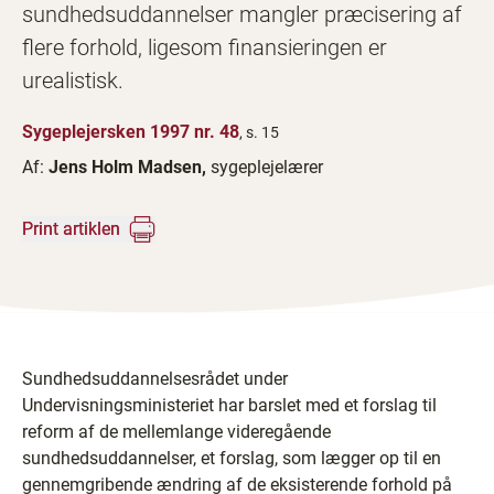
sundhedsuddannelser mangler præcisering af
flere forhold, ligesom finansieringen er
urealistisk.
Sygeplejersken 1997 nr. 48
, s. 15
Af:
Jens Holm Madsen,
sygeplejelærer
Print artiklen
Sundhedsuddannelsesrådet under
Undervisningsministeriet har barslet med et forslag til
reform af de mellemlange videregående
sundhedsuddannelser, et forslag, som lægger op til en
gennemgribende ændring af de eksisterende forhold på