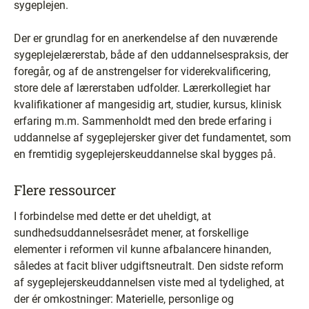
sygeplejen.
Der er grundlag for en anerkendelse af den nuværende
sygeplejelærerstab, både af den uddannelsespraksis, der
foregår, og af de anstrengelser for viderekvalificering,
store dele af lærerstaben udfolder. Lærerkollegiet har
kvalifikationer af mangesidig art, studier, kursus, klinisk
erfaring m.m. Sammenholdt med den brede erfaring i
uddannelse af sygeplejersker giver det fundamentet, som
en fremtidig sygeplejerskeuddannelse skal bygges på.
Flere ressourcer
I forbindelse med dette er det uheldigt, at
sundhedsuddannelsesrådet mener, at forskellige
elementer i reformen vil kunne afbalancere hinanden,
således at facit bliver udgiftsneutralt. Den sidste reform
af sygeplejerskeuddannelsen viste med al tydelighed, at
der ér omkostninger: Materielle, personlige og