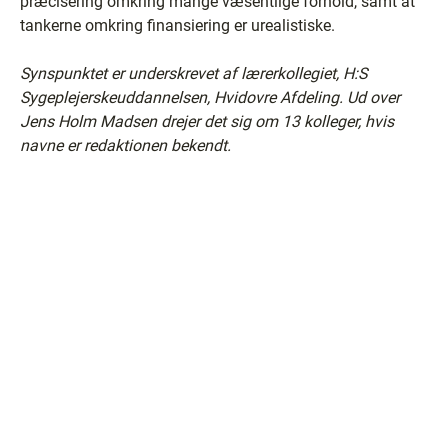
præcisering omkring mange væsentlige forhold, samt at
tankerne omkring finansiering er urealistiske.
Synspunktet er underskrevet af lærerkollegiet, H:S
Sygeplejerskeuddannelsen, Hvidovre Afdeling. Ud over
Jens Holm Madsen drejer det sig om 13 kolleger, hvis
navne er redaktionen bekendt.