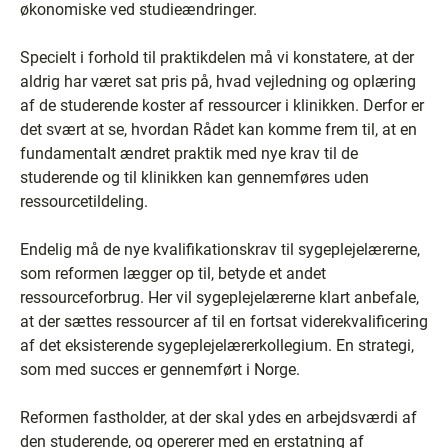
økonomiske ved studieændringer.
Specielt i forhold til praktikdelen må vi konstatere, at der
aldrig har været sat pris på, hvad vejledning og oplæring
af de studerende koster af ressourcer i klinikken. Derfor er
det svært at se, hvordan Rådet kan komme frem til, at en
fundamentalt ændret praktik med nye krav til de
studerende og til klinikken kan gennemføres uden
ressourcetildeling.
Endelig må de nye kvalifikationskrav til sygeplejelærerne,
som reformen lægger op til, betyde et andet
ressourceforbrug. Her vil sygeplejelærerne klart anbefale,
at der sættes ressourcer af til en fortsat viderekvalificering
af det eksisterende sygeplejelærerkollegium. En strategi,
som med succes er gennemført i Norge.
Reformen fastholder, at der skal ydes en arbejdsværdi af
den studerende, og opererer med en erstatning af