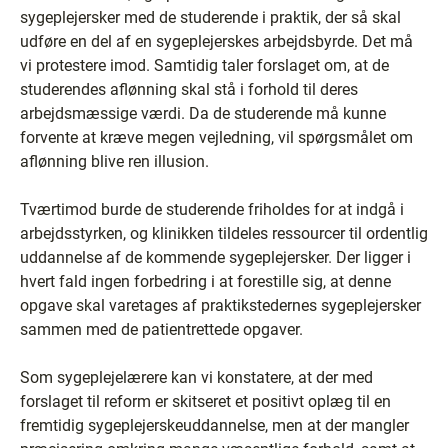
sygeplejersker med de studerende i praktik, der så skal
udføre en del af en sygeplejerskes arbejdsbyrde. Det må
vi protestere imod. Samtidig taler forslaget om, at de
studerendes aflønning skal stå i forhold til deres
arbejdsmæssige værdi. Da de studerende må kunne
forvente at kræve megen vejledning, vil spørgsmålet om
aflønning blive ren illusion.
Tværtimod burde de studerende friholdes for at indgå i
arbejdsstyrken, og klinikken tildeles ressourcer til ordentlig
uddannelse af de kommende sygeplejersker. Der ligger i
hvert fald ingen forbedring i at forestille sig, at denne
opgave skal varetages af praktikstedernes sygeplejersker
sammen med de patientrettede opgaver.
Som sygeplejelærere kan vi konstatere, at der med
forslaget til reform er skitseret et positivt oplæg til en
fremtidig sygeplejerskeuddannelse, men at der mangler