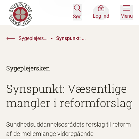
Log Ind
Menu
Søg
Sygeplejers...
Synspunkt: ...
Sygeplejersken
Synspunkt: Væsentlige
mangler i reformforslag
Sundhedsuddannelsesrådets forslag til reform
af de mellemlange videregående