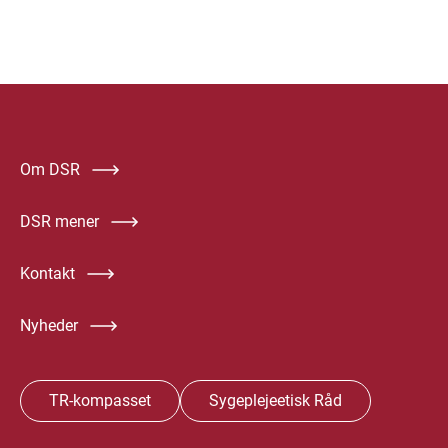
Om DSR
DSR mener
Kontakt
Nyheder
TR-kompasset
Sygeplejeetisk Råd