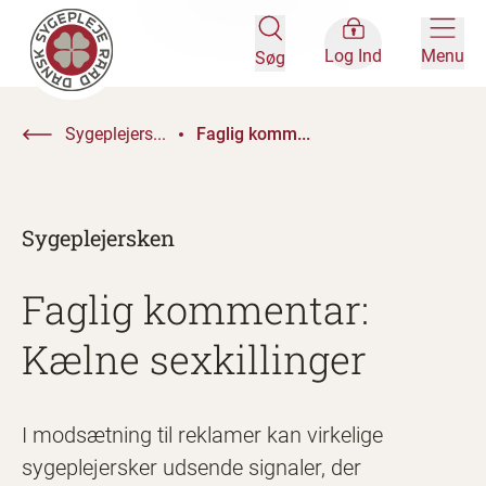
Log Ind
Menu
Søg
Sygeplejers...
Faglig komm...
Sygeplejersken
Faglig kommentar:
Kælne sexkillinger
I modsætning til reklamer kan virkelige
sygeplejersker udsende signaler, der