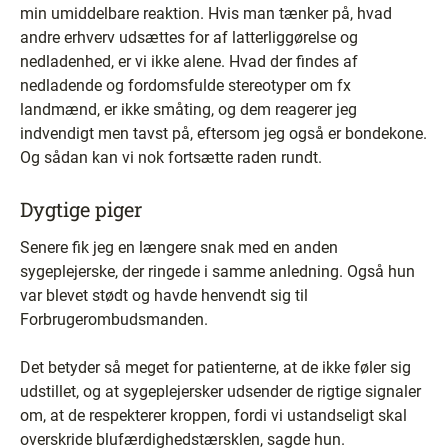
min umiddelbare reaktion. Hvis man tænker på, hvad
andre erhverv udsættes for af latterliggørelse og
nedladenhed, er vi ikke alene. Hvad der findes af
nedladende og fordomsfulde stereotyper om fx
landmænd, er ikke småting, og dem reagerer jeg
indvendigt men tavst på, eftersom jeg også er bondekone.
Og sådan kan vi nok fortsætte raden rundt.
Dygtige piger
Senere fik jeg en længere snak med en anden
sygeplejerske, der ringede i samme anledning. Også hun
var blevet stødt og havde henvendt sig til
Forbrugerombudsmanden.
Det betyder så meget for patienterne, at de ikke føler sig
udstillet, og at sygeplejersker udsender de rigtige signaler
om, at de respekterer kroppen, fordi vi ustandseligt skal
overskride blufærdighedstærsklen, sagde hun.