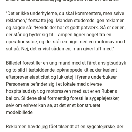
''Det er ikke underhylerne, du skal kommentere, men selve
reklamen,'' fortsatte jeg. Manden studerede igen reklamen
og sagde så: ''Hende der har et godt patværk. Så er der en,
der står og byder sig til. Lampen ligner noget fra en
operationsstue, og der står en pige med en motorsav med
sut på. Nej, det er vist sådan en, man giver luft med.''
Billedet forestiller en ung mand med et fåret ansigtsudtryk
og to sild i tætsiddende, opknappede kitler, der kælent
efterprøver elasticitet og lukketøj i fyrens underbukser.
Personerne befinder sig i et lokale med diverse
hospitalsudstyr, og motorsaven med sut er en Rubens
ballon. Sildene skal formentlig forestille sygeplejersker,
selv om enhver kan se, at det er et konstrueret
modelbillede.
Reklamen havde jeg fået tilsendt af en sygeplejerske, der