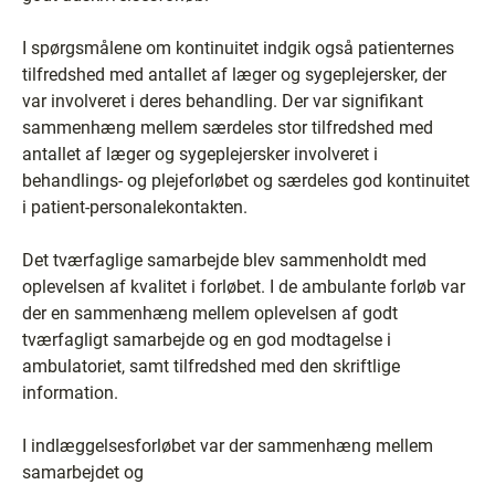
I spørgsmålene om kontinuitet indgik også patienternes
tilfredshed med antallet af læger og sygeplejersker, der
var involveret i deres behandling. Der var signifikant
sammenhæng mellem særdeles stor tilfredshed med
antallet af læger og sygeplejersker involveret i
behandlings- og plejeforløbet og særdeles god kontinuitet
i patient-personalekontakten.
Det tværfaglige samarbejde blev sammenholdt med
oplevelsen af kvalitet i forløbet. I de ambulante forløb var
der en sammenhæng mellem oplevelsen af godt
tværfagligt samarbejde og en god modtagelse i
ambulatoriet, samt tilfredshed med den skriftlige
information.
I indlæggelsesforløbet var der sammenhæng mellem
samarbejdet og