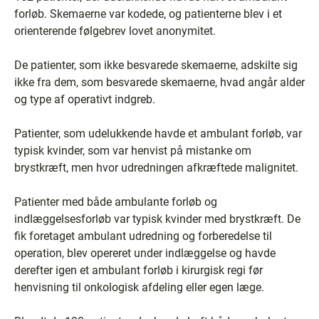
forløb. Skemaerne var kodede, og patienterne blev i et
orienterende følgebrev lovet anonymitet.
De patienter, som ikke besvarede skemaerne, adskilte sig
ikke fra dem, som besvarede skemaerne, hvad angår alder
og type af operativt indgreb.
Patienter, som udelukkende havde et ambulant forløb, var
typisk kvinder, som var henvist på mistanke om
brystkræft, men hvor udredningen afkræftede malignitet.
Patienter med både ambulante forløb og
indlæggelsesforløb var typisk kvinder med brystkræft. De
fik foretaget ambulant udredning og forberedelse til
operation, blev opereret under indlæggelse og havde
derefter igen et ambulant forløb i kirurgisk regi før
henvisning til onkologisk afdeling eller egen læge.