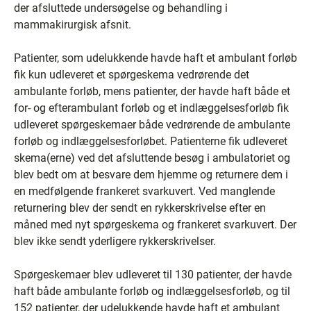
der afsluttede undersøgelse og behandling i
mammakirurgisk afsnit.
Patienter, som udelukkende havde haft et ambulant forløb
fik kun udleveret et spørgeskema vedrørende det
ambulante forløb, mens patienter, der havde haft både et
for- og efterambulant forløb og et indlæggelsesforløb fik
udleveret spørgeskemaer både vedrørende de ambulante
forløb og indlæggelsesforløbet. Patienterne fik udleveret
skema(erne) ved det afsluttende besøg i ambulatoriet og
blev bedt om at besvare dem hjemme og returnere dem i
en medfølgende frankeret svarkuvert. Ved manglende
returnering blev der sendt en rykkerskrivelse efter en
måned med nyt spørgeskema og frankeret svarkuvert. Der
blev ikke sendt yderligere rykkerskrivelser.
Spørgeskemaer blev udleveret til 130 patienter, der havde
haft både ambulante forløb og indlæggelsesforløb, og til
152 patienter, der udelukkende havde haft et ambulant