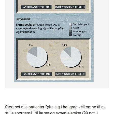
Stort set alle patienter følte sig i høj grad velkomne til at
stille spørgsmål til læger og sygeplejersker (99 pct. i