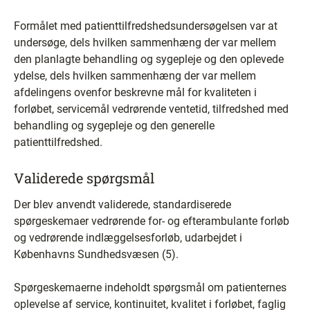
Formålet med patienttilfredshedsundersøgelsen var at
undersøge, dels hvilken sammenhæng der var mellem
den planlagte behandling og sygepleje og den oplevede
ydelse, dels hvilken sammenhæng der var mellem
afdelingens ovenfor beskrevne mål for kvaliteten i
forløbet, servicemål vedrørende ventetid, tilfredshed med
behandling og sygepleje og den generelle
patienttilfredshed.
Validerede spørgsmål
Der blev anvendt validerede, standardiserede
spørgeskemaer vedrørende for- og efterambulante forløb
og vedrørende indlæggelsesforløb, udarbejdet i
Københavns Sundhedsvæsen (5).
Spørgeskemaerne indeholdt spørgsmål om patienternes
oplevelse af service, kontinuitet, kvalitet i forløbet, faglig