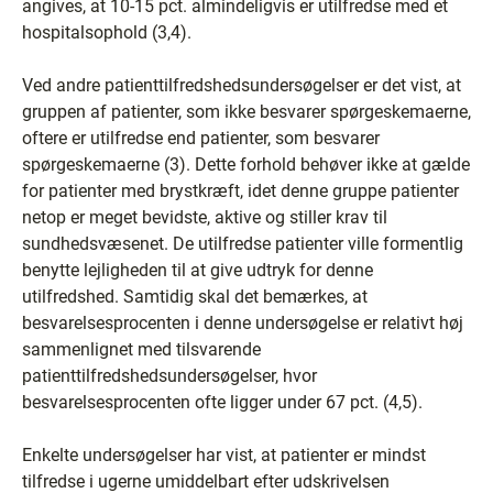
angives, at 10-15 pct. almindeligvis er utilfredse med et
hospitalsophold (3,4).
Ved andre patienttilfredshedsundersøgelser er det vist, at
gruppen af patienter, som ikke besvarer spørgeskemaerne,
oftere er utilfredse end patienter, som besvarer
spørgeskemaerne (3). Dette forhold behøver ikke at gælde
for patienter med brystkræft, idet denne gruppe patienter
netop er meget bevidste, aktive og stiller krav til
sundhedsvæsenet. De utilfredse patienter ville formentlig
benytte lejligheden til at give udtryk for denne
utilfredshed. Samtidig skal det bemærkes, at
besvarelsesprocenten i denne undersøgelse er relativt høj
sammenlignet med tilsvarende
patienttilfredshedsundersøgelser, hvor
besvarelsesprocenten ofte ligger under 67 pct. (4,5).
Enkelte undersøgelser har vist, at patienter er mindst
tilfredse i ugerne umiddelbart efter udskrivelsen