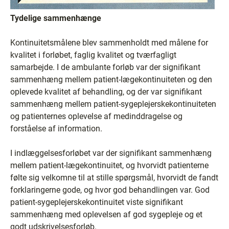
Tydelige sammenhænge
Kontinuitetsmålene blev sammenholdt med målene for
kvalitet i forløbet, faglig kvalitet og tværfagligt
samarbejde. I de ambulante forløb var der signifikant
sammenhæng mellem patient-lægekontinuiteten og den
oplevede kvalitet af behandling, og der var signifikant
sammenhæng mellem patient-sygeplejerskekontinuiteten
og patienternes oplevelse af medinddragelse og
forståelse af information.
I indlæggelsesforløbet var der signifikant sammenhæng
mellem patient-lægekontinuitet, og hvorvidt patienterne
følte sig velkomne til at stille spørgsmål, hvorvidt de fandt
forklaringerne gode, og hvor god behandlingen var. God
patient-sygeplejerskekontinuitet viste signifikant
sammenhæng med oplevelsen af god sygepleje og et
godt udskrivelsesforløb.