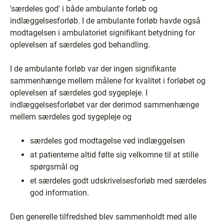
'særdeles god' i både ambulante forløb og
indlæggelsesforløb. I de ambulante forløb havde også
modtagelsen i ambulatoriet signifikant betydning for
oplevelsen af særdeles god behandling.
I de ambulante forløb var der ingen signifikante
sammenhænge mellem målene for kvalitet i forløbet og
oplevelsen af særdeles god sygepleje. I
indlæggelsesforløbet var der derimod sammenhænge
mellem særdeles god sygepleje og
særdeles god modtagelse ved indlæggelsen
at patienterne altid følte sig velkomne til at stille
spørgsmål og
et særdeles godt udskrivelsesforløb med særdeles
god information.
Den generelle tilfredshed blev sammenholdt med alle