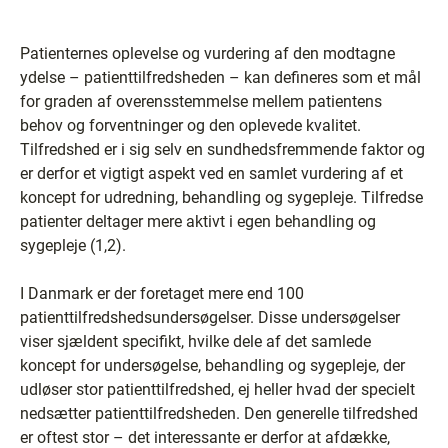
Patienternes oplevelse og vurdering af den modtagne
ydelse – patienttilfredsheden – kan defineres som et mål
for graden af overensstemmelse mellem patientens
behov og forventninger og den oplevede kvalitet.
Tilfredshed er i sig selv en sundhedsfremmende faktor og
er derfor et vigtigt aspekt ved en samlet vurdering af et
koncept for udredning, behandling og sygepleje. Tilfredse
patienter deltager mere aktivt i egen behandling og
sygepleje (1,2).
I Danmark er der foretaget mere end 100
patienttilfredshedsundersøgelser. Disse undersøgelser
viser sjældent specifikt, hvilke dele af det samlede
koncept for undersøgelse, behandling og sygepleje, der
udløser stor patienttilfredshed, ej heller hvad der specielt
nedsætter patienttilfredsheden. Den generelle tilfredshed
er oftest stor – det interessante er derfor at afdække,