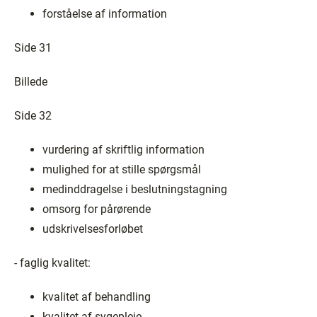
forståelse af information
Side 31
Billede
Side 32
vurdering af skriftlig information
mulighed for at stille spørgsmål
medinddragelse i beslutningstagning
omsorg for pårørende
udskrivelsesforløbet
- faglig kvalitet:
kvalitet af behandling
kvalitet af sygepleje