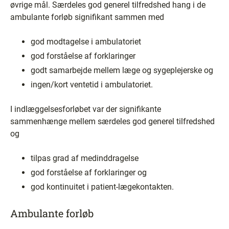
øvrige mål. Særdeles god generel tilfredshed hang i de
ambulante forløb signifikant sammen med
god modtagelse i ambulatoriet
god forståelse af forklaringer
godt samarbejde mellem læge og sygeplejerske og
ingen/kort ventetid i ambulatoriet.
I indlæggelsesforløbet var der signifikante
sammenhænge mellem særdeles god generel tilfredshed
og
tilpas grad af medinddragelse
god forståelse af forklaringer og
god kontinuitet i patient-lægekontakten.
Ambulante forløb