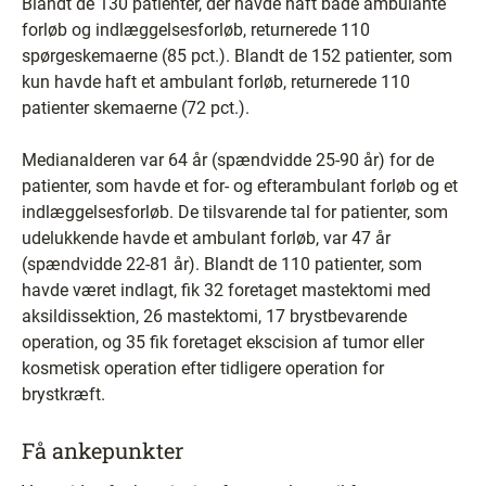
Blandt de 130 patienter, der havde haft både ambulante
forløb og indlæggelsesforløb, returnerede 110
spørgeskemaerne (85 pct.). Blandt de 152 patienter, som
kun havde haft et ambulant forløb, returnerede 110
patienter skemaerne (72 pct.).
Medianalderen var 64 år (spændvidde 25-90 år) for de
patienter, som havde et for- og efterambulant forløb og et
indlæggelsesforløb. De tilsvarende tal for patienter, som
udelukkende havde et ambulant forløb, var 47 år
(spændvidde 22-81 år). Blandt de 110 patienter, som
havde været indlagt, fik 32 foretaget mastektomi med
aksildissektion, 26 mastektomi, 17 brystbevarende
operation, og 35 fik foretaget ekscision af tumor eller
kosmetisk operation efter tidligere operation for
brystkræft.
Få ankepunkter