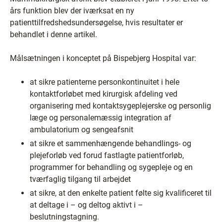
års funktion blev der iværksat en ny
patienttilfredshedsundersøgelse, hvis resultater er
behandlet i denne artikel.
Målsætningen i konceptet på Bispebjerg Hospital var:
at sikre patienterne personkontinuitet i hele
kontaktforløbet med kirurgisk afdeling ved
organisering med kontaktsygeplejerske og personlig
læge og personalemæssig integration af
ambulatorium og sengeafsnit
at sikre et sammenhængende behandlings- og
plejeforløb ved forud fastlagte patientforløb,
programmer for behandling og sygepleje og en
tværfaglig tilgang til arbejdet
at sikre, at den enkelte patient følte sig kvalificeret til
at deltage i – og deltog aktivt i –
beslutningstagning.