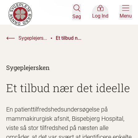
Log Ind
Menu
Søg
Sygeplejers...
Et tilbud n...
Sygeplejersken
Et tilbud nær det ideelle
En patienttilfredshedsundersøgelse på
mammakirurgisk afsnit, Bispebjerg Hospital,
viste så stor tilfredshed på næsten alle
områder, at det var svært at identificere enkelte