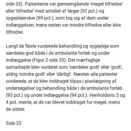
side 33). Patienterne var gennemgående 'meget tilfredse'
eller 'tilfredse' med antallet af læger (92 pct.) og
sygeplejersker (99 pct.), som tog sig af dem under
indlæggelsen, mens resten var mindre tilfredse eller ikke
tilfredse.
Langt de fleste vurderede behandling og sygepleje som
særdeles god både i de ambulante forløb og under
indlæggelse (Figur 2 side 33). Det tværfaglige
samarbejde blev vurderet som 'særdeles godt' eller 'godt',
aldrig 'mindre godt' eller 'dårligt'. Næsten alle patienter
vurderede, at de blev inddraget tilpas i planlægning af
undersøgelser og behandling både i de ambulante forløb
(93 pct.) og under indlæggelse (94 pct.). Henholdsvis 5 og
4 pct. mente, at de var blevet inddraget for meget, mens
de sidste
Side 33