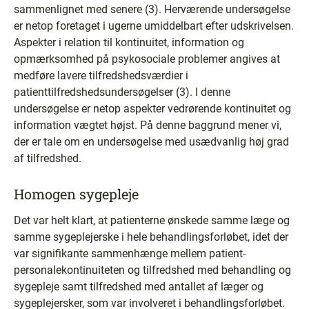
sammenlignet med senere (3). Herværende undersøgelse
er netop foretaget i ugerne umiddelbart efter udskrivelsen.
Aspekter i relation til kontinuitet, information og
opmærksomhed på psykosociale problemer angives at
medføre lavere tilfredshedsværdier i
patienttilfredshedsundersøgelser (3). I denne
undersøgelse er netop aspekter vedrørende kontinuitet og
information vægtet højst. På denne baggrund mener vi,
der er tale om en undersøgelse med usædvanlig høj grad
af tilfredshed.
Homogen sygepleje
Det var helt klart, at patienterne ønskede samme læge og
samme sygeplejerske i hele behandlingsforløbet, idet der
var signifikante sammenhænge mellem patient-
personalekontinuiteten og tilfredshed med behandling og
sygepleje samt tilfredshed med antallet af læger og
sygeplejersker, som var involveret i behandlingsforløbet.