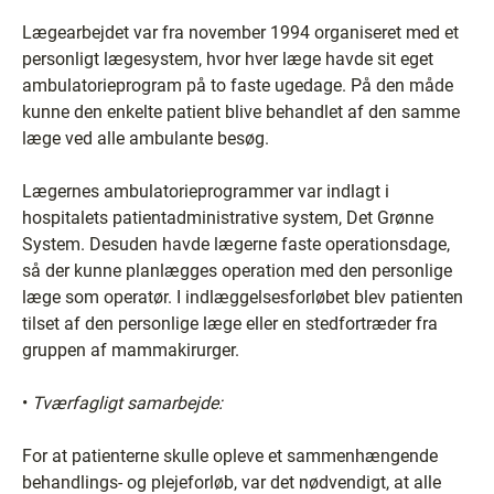
Lægearbejdet var fra november 1994 organiseret med et
personligt lægesystem, hvor hver læge havde sit eget
ambulatorieprogram på to faste ugedage. På den måde
kunne den enkelte patient blive behandlet af den samme
læge ved alle ambulante besøg.
Lægernes ambulatorieprogrammer var indlagt i
hospitalets patientadministrative system, Det Grønne
System. Desuden havde lægerne faste operationsdage,
så der kunne planlægges operation med den personlige
læge som operatør. I indlæggelsesforløbet blev patienten
tilset af den personlige læge eller en stedfortræder fra
gruppen af mammakirurger.
•
Tværfagligt samarbejde:
For at patienterne skulle opleve et sammenhængende
behandlings- og plejeforløb, var det nødvendigt, at alle