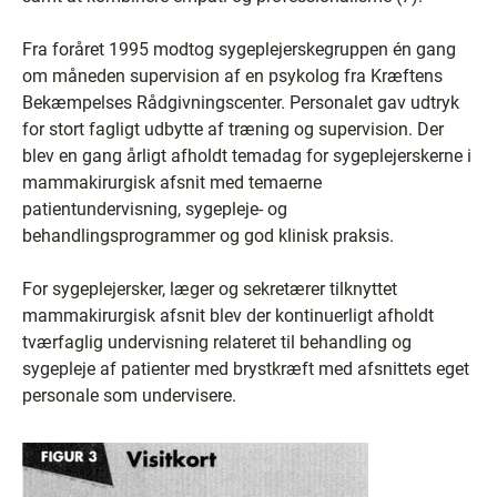
Fra foråret 1995 modtog sygeplejerskegruppen én gang
om måneden supervision af en psykolog fra Kræftens
Bekæmpelses Rådgivningscenter. Personalet gav udtryk
for stort fagligt udbytte af træning og supervision. Der
blev en gang årligt afholdt temadag for sygeplejerskerne i
mammakirurgisk afsnit med temaerne
patientundervisning, sygepleje- og
behandlingsprogrammer og god klinisk praksis.
For sygeplejersker, læger og sekretærer tilknyttet
mammakirurgisk afsnit blev der kontinuerligt afholdt
tværfaglig undervisning relateret til behandling og
sygepleje af patienter med brystkræft med afsnittets eget
personale som undervisere.