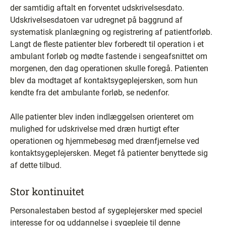
der samtidig aftalt en forventet udskrivelsesdato.
Udskrivelsesdatoen var udregnet på baggrund af
systematisk planlægning og registrering af patientforløb.
Langt de fleste patienter blev forberedt til operation i et
ambulant forløb og mødte fastende i sengeafsnittet om
morgenen, den dag operationen skulle foregå. Patienten
blev da modtaget af kontaktsygeplejersken, som hun
kendte fra det ambulante forløb, se nedenfor.
Alle patienter blev inden indlæggelsen orienteret om
mulighed for udskrivelse med dræn hurtigt efter
operationen og hjemmebesøg med drænfjernelse ved
kontaktsygeplejersken. Meget få patienter benyttede sig
af dette tilbud.
Stor kontinuitet
Personalestaben bestod af sygeplejersker med speciel
interesse for og uddannelse i sygepleje til denne