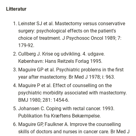
Litteratur
Leinster SJ et al. Mastectomy versus conservative
surgery: psychological effects on the patient's
choice of treatment. J Psychosoc Oncol 1989; 7:
179-92.
Cullberg J. Krise og udvikling. 4. udgave.
København: Hans Reitzels Forlag 1995.
Maguire GP et al. Psychiatric problems in the first
year after mastectomy. Br Med J 1978; i: 963.
Maguire P et al. Effect of counselling on the
psychiatric morbidity associated with mastectomy.
BMJ 1980; 281: 1454-6.
Johansen C. Coping with rectal cancer. 1993.
Publikation fra Kræftens Bekæmpelse.
Maguire GP, Faulkner A. Improve the counselling
skills of doctors and nurses in cancer care. Br Med J