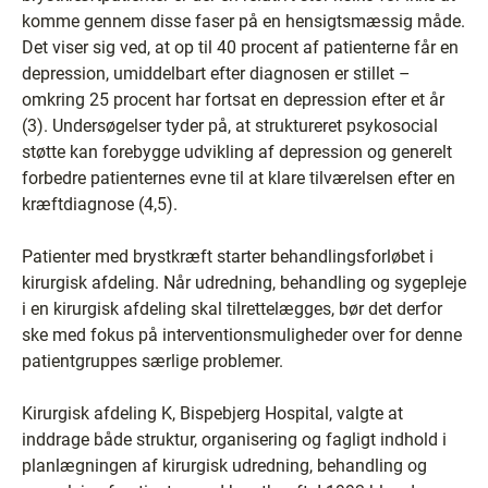
komme gennem disse faser på en hensigtsmæssig måde.
Det viser sig ved, at op til 40 procent af patienterne får en
depression, umiddelbart efter diagnosen er stillet –
omkring 25 procent har fortsat en depression efter et år
(3). Undersøgelser tyder på, at struktureret psykosocial
støtte kan forebygge udvikling af depression og generelt
forbedre patienternes evne til at klare tilværelsen efter en
kræftdiagnose (4,5).
Patienter med brystkræft starter behandlingsforløbet i
kirurgisk afdeling. Når udredning, behandling og sygepleje
i en kirurgisk afdeling skal tilrettelægges, bør det derfor
ske med fokus på interventionsmuligheder over for denne
patientgruppes særlige problemer.
Kirurgisk afdeling K, Bispebjerg Hospital, valgte at
inddrage både struktur, organisering og fagligt indhold i
planlægningen af kirurgisk udredning, behandling og