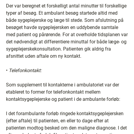
Der var beregnet et forskelligt antal minutter til forskellige
typer af besøg. Et ambulant besøg startede altid med
både sygeplejerske og læge til stede. Som afslutning på
besøget havde sygeplejersken en uddybende samtale
med patient og pårørende. For at overholde tidsplanen var
det nødvendigt at differentiere minuttal for både læge- og
sygeplejerskekonsultation. Patienten gik aldrig fra
afsnittet uden aftale om ny kontakt.
•
Telefonkontakt:
Som supplement til kontakterne i ambulatoriet var der
etableret to former for telefonkontakt mellem
kontaktsygeplejerske og patient i de ambulante forløb:
I det forambulante forløb ringede kontaktsygeplejersken
(efter aftale) til patienten, en eller to dage efter at
patienten modtog besked om den maligne diagnose. I det