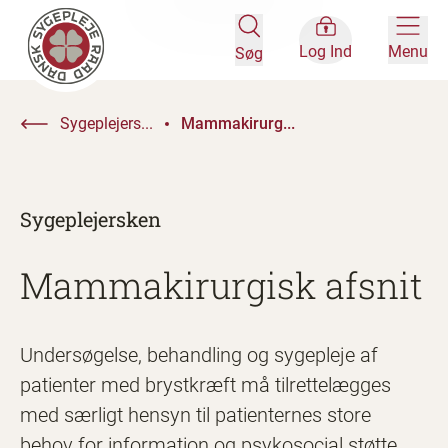
Log Ind
Menu
Søg
Sygeplejers...
Mammakirurg...
Sygeplejersken
Mammakirurgisk afsnit
Undersøgelse, behandling og sygepleje af
patienter med brystkræft må tilrettelægges
med særligt hensyn til patienternes store
behov for information og psykosocial støtte.