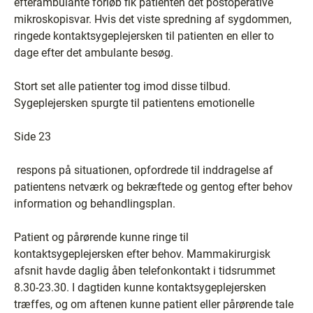
efterambulante forløb fik patienten det postoperative
mikroskopisvar. Hvis det viste spredning af sygdommen,
ringede kontaktsygeplejersken til patienten en eller to
dage efter det ambulante besøg.
Stort set alle patienter tog imod disse tilbud.
Sygeplejersken spurgte til patientens emotionelle
Side 23
respons på situationen, opfordrede til inddragelse af
patientens netværk og bekræftede og gentog efter behov
information og behandlingsplan.
Patient og pårørende kunne ringe til
kontaktsygeplejersken efter behov. Mammakirurgisk
afsnit havde daglig åben telefonkontakt i tidsrummet
8.30-23.30. I dagtiden kunne kontaktsygeplejersken
træffes, og om aftenen kunne patient eller pårørende tale