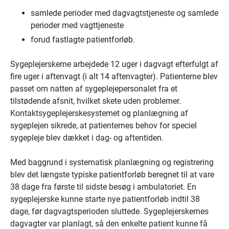
samlede perioder med dagvagtstjeneste og samlede
perioder med vagttjeneste
forud fastlagte patientforløb.
Sygeplejerskerne arbejdede 12 uger i dagvagt efterfulgt af
fire uger i aftenvagt (i alt 14 aftenvagter). Patienterne blev
passet om natten af sygeplejepersonalet fra et
tilstødende afsnit, hvilket skete uden problemer.
Kontaktsygeplejerskesystemet og planlægning af
sygeplejen sikrede, at patienternes behov for speciel
sygepleje blev dækket i dag- og aftentiden.
Med baggrund i systematisk planlægning og registrering
blev det længste typiske patientforløb beregnet til at vare
38 dage fra første til sidste besøg i ambulatoriet. En
sygeplejerske kunne starte nye patientforløb indtil 38
dage, før dagvagtsperioden sluttede. Sygeplejerskernes
dagvagter var planlagt, så den enkelte patient kunne få