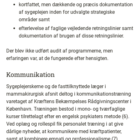
kortfattet, men dækkende og præcis dokumentation
af sygeplejen inden for udvalgte strategiske
områder samt
efterlevelse af faglige vejledende retningslinier samt
dokumentation af brugen af disse retningslinier.
Der blev ikke udført audit af programmerne, men
erfaringen var, at de fungerede efter hensigten.
Kommunikation
Sygeplejerskerne og de fasttilknyttede læger i
mammakirurgisk afsnit deltog i kommunikationstræning
varetaget af Kræftens Bekæmpelses Rådgivningscenter i
København. Træningen bestod i mono- og tværfaglige
kurser tilrettelagt efter en engelsk psykiaters metode (6).
Ved oplæg og rollespil fik personalet træning i at give
dårlige nyheder, at kommunikere med kræftpatienter,
samt at kombinere empati og professionalisme (7).