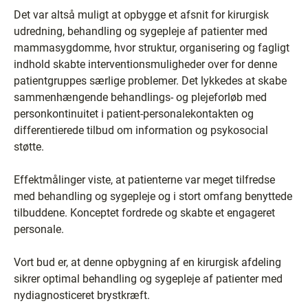
Det var altså muligt at opbygge et afsnit for kirurgisk
udredning, behandling og sygepleje af patienter med
mammasygdomme, hvor struktur, organisering og fagligt
indhold skabte interventionsmuligheder over for denne
patientgruppes særlige problemer. Det lykkedes at skabe
sammenhængende behandlings- og plejeforløb med
personkontinuitet i patient-personalekontakten og
differentierede tilbud om information og psykosocial
støtte.
Effektmålinger viste, at patienterne var meget tilfredse
med behandling og sygepleje og i stort omfang benyttede
tilbuddene. Konceptet fordrede og skabte et engageret
personale.
Vort bud er, at denne opbygning af en kirurgisk afdeling
sikrer optimal behandling og sygepleje af patienter med
nydiagnosticeret brystkræft.