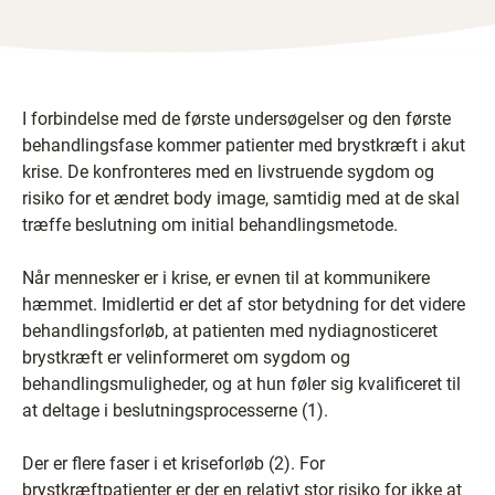
I forbindelse med de første undersøgelser og den første
behandlingsfase kommer patienter med brystkræft i akut
krise. De konfronteres med en livstruende sygdom og
risiko for et ændret body image, samtidig med at de skal
træffe beslutning om initial behandlingsmetode.
Når mennesker er i krise, er evnen til at kommunikere
hæmmet. Imidlertid er det af stor betydning for det videre
behandlingsforløb, at patienten med nydiagnosticeret
brystkræft er velinformeret om sygdom og
behandlingsmuligheder, og at hun føler sig kvalificeret til
at deltage i beslutningsprocesserne (1).
Der er flere faser i et kriseforløb (2). For
brystkræftpatienter er der en relativt stor risiko for ikke at