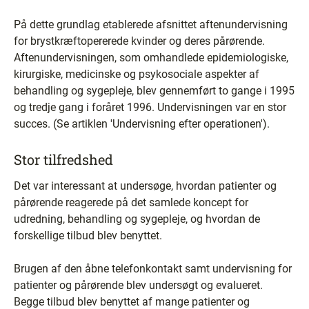
På dette grundlag etablerede afsnittet aftenundervisning
for brystkræftopererede kvinder og deres pårørende.
Aftenundervisningen, som omhandlede epidemiologiske,
kirurgiske, medicinske og psykosociale aspekter af
behandling og sygepleje, blev gennemført to gange i 1995
og tredje gang i foråret 1996. Undervisningen var en stor
succes. (Se artiklen 'Undervisning efter operationen').
Stor tilfredshed
Det var interessant at undersøge, hvordan patienter og
pårørende reagerede på det samlede koncept for
udredning, behandling og sygepleje, og hvordan de
forskellige tilbud blev benyttet.
Brugen af den åbne telefonkontakt samt undervisning for
patienter og pårørende blev undersøgt og evalueret.
Begge tilbud blev benyttet af mange patienter og