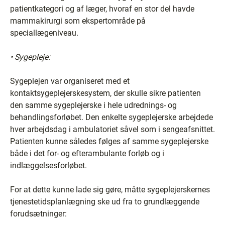
patientkategori og af læger, hvoraf en stor del havde
mammakirurgi som ekspertområde på
speciallægeniveau.
• Sygepleje:
Sygeplejen var organiseret med et
kontaktsygeplejerskesystem, der skulle sikre patienten
den samme sygeplejerske i hele udrednings- og
behandlingsforløbet. Den enkelte sygeplejerske arbejdede
hver arbejdsdag i ambulatoriet såvel som i sengeafsnittet.
Patienten kunne således følges af samme sygeplejerske
både i det for- og efterambulante forløb og i
indlæggelsesforløbet.
For at dette kunne lade sig gøre, måtte sygeplejerskernes
tjenestetidsplanlægning ske ud fra to grundlæggende
forudsætninger: