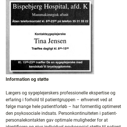
Information og støtte
Lægers og sygeplejerskers professionelle ekspertise og
erfaring i forhold til patientgruppen – erhvervet ved at
følge mange hele patientforløb – har formentlig optimeret
den psykosociale indsats. Personkontinuiteten i patient-
personalekontakten gav optimale muligheder for at
identificere og give individuel psykosocial støtte til patient