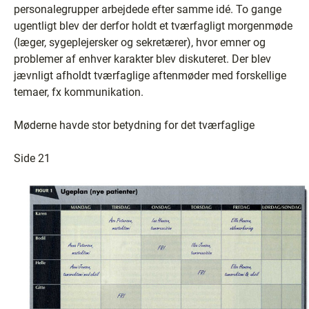
personalegrupper arbejdede efter samme idé. To gange
ugentligt blev der derfor holdt et tværfagligt morgenmøde
(læger, sygeplejersker og sekretærer), hvor emner og
problemer af enhver karakter blev diskuteret. Der blev
jævnligt afholdt tværfaglige aftenmøder med forskellige
temaer, fx kommunikation.
Møderne havde stor betydning for det tværfaglige
Side 21