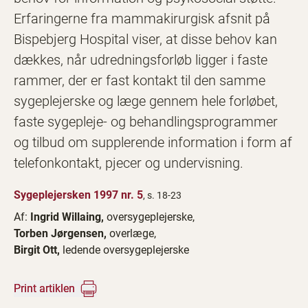
Erfaringerne fra mammakirurgisk afsnit på
Bispebjerg Hospital viser, at disse behov kan
dækkes, når udredningsforløb ligger i faste
rammer, der er fast kontakt til den samme
sygeplejerske og læge gennem hele forløbet,
faste sygepleje- og behandlingsprogrammer
og tilbud om supplerende information i form af
telefonkontakt, pjecer og undervisning.
Sygeplejersken 1997 nr. 5
, s. 18-23
Af:
Ingrid Willaing,
oversygeplejerske,
Torben Jørgensen,
overlæge,
Birgit Ott,
ledende oversygeplejerske
Print artiklen