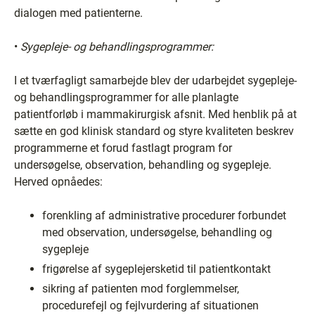
dialogen med patienterne.
•
Sygepleje- og behandlingsprogrammer:
I et tværfagligt samarbejde blev der udarbejdet sygepleje-
og behandlingsprogrammer for alle planlagte
patientforløb i mammakirurgisk afsnit. Med henblik på at
sætte en god klinisk standard og styre kvaliteten beskrev
programmerne et forud fastlagt program for
undersøgelse, observation, behandling og sygepleje.
Herved opnåedes:
forenkling af administrative procedurer forbundet
med observation, undersøgelse, behandling og
sygepleje
frigørelse af sygeplejersketid til patientkontakt
sikring af patienten mod forglemmelser,
procedurefejl og fejlvurdering af situationen