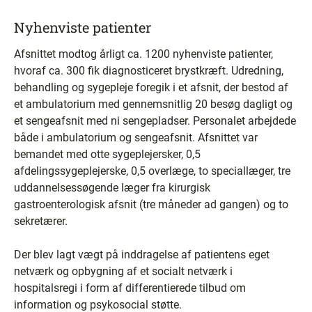
Nyhenviste patienter
Afsnittet modtog årligt ca. 1200 nyhenviste patienter,
hvoraf ca. 300 fik diagnosticeret brystkræft. Udredning,
behandling og sygepleje foregik i et afsnit, der bestod af
et ambulatorium med gennemsnitlig 20 besøg dagligt og
et sengeafsnit med ni sengepladser. Personalet arbejdede
både i ambulatorium og sengeafsnit. Afsnittet var
bemandet med otte sygeplejersker, 0,5
afdelingssygeplejerske, 0,5 overlæge, to speciallæger, tre
uddannelsessøgende læger fra kirurgisk
gastroenterologisk afsnit (tre måneder ad gangen) og to
sekretærer.
Der blev lagt vægt på inddragelse af patientens eget
netværk og opbygning af et socialt netværk i
hospitalsregi i form af differentierede tilbud om
information og psykosocial støtte.