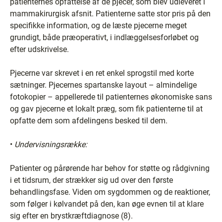
patienternes opfattelse af de pjecer, som blev udleveret i
mammakirurgisk afsnit. Patienterne satte stor pris på den
specifikke information, og de læste pjecerne meget
grundigt, både præoperativt, i indlæggelsesforløbet og
efter udskrivelse.
Pjecerne var skrevet i en ret enkel sprogstil med korte
sætninger. Pjecernes spartanske layout – almindelige
fotokopier – appellerede til patienternes økonomiske sans
og gav pjecerne et lokalt præg, som fik patienterne til at
opfatte dem som afdelingens besked til dem.
•
Undervisningsrække:
Patienter og pårørende har behov for støtte og rådgivning
i et tidsrum, der strækker sig ud over den første
behandlingsfase. Viden om sygdommen og de reaktioner,
som følger i kølvandet på den, kan øge evnen til at klare
sig efter en brystkræftdiagnose (8).