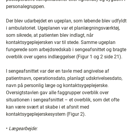
personalegruppen.
Der blev udarbejdet en ugeplan, som løbende blev udfyldt
i ambulatoriet. Ugeplanen var et planlægningsværktøj,
som sikrede, at patienten blev indlagt, når
kontaktsygeplejersken var til stede. Samme ugeplan
fungerede som arbejdsredskab i sengeafsnittet og bragte
overblik over ugens indlæggelser (Figur 1 og 2 side 21).
I sengeafsnittet var der en tavle med angivelse af
patientnavn, operationsdato, planlagt udskrivelsesdato,
navn på personlig læge og kontaktsygeplejerske.
Oversigtstavlen gav alle faggrupper overblik over
situationen i sengeafsnittet – et overblik, som det ofte
kan være svært at skabe i et afsnit med
kontaktsygeplejerskesystem (Figur 2).
•
Lægearbejde: