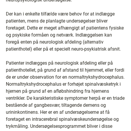
Der kan i enkelte tilfælde være behov for at indlægge
patienten, mens de planlagte undersøgelser bliver
foretaget. Dette er meget afhængigt af patientens fysiske
og psykiske formåen og netværk. Indlæggelsen kan
foregå enten på neurologisk afdeling (alternativ
patienthotel) eller på et specielt neuro-psykiatrisk afsnit.
Patienter indlægges på neurologisk afdeling eller på
patienthotellet, på grund af afstand til hjemmet, eller fordi
de er under observation for en normaltrykshydrocephalus.
Normaltrykshydrocephalus er forhøjet spinalvæsketryk i
hjernen på grund af en afløbshindring fra hjernens
ventrikler. De karakteristiske symptomer herpå er en triade
bestående af gangbesvær, tiltagende demens og
urininkontinens. Her er en af undersøgelserne at få
foretaget en intracerebral spinalvæskeundersøgelse og
trykmåling. Undersøgelsesprogrammet bliver i disse