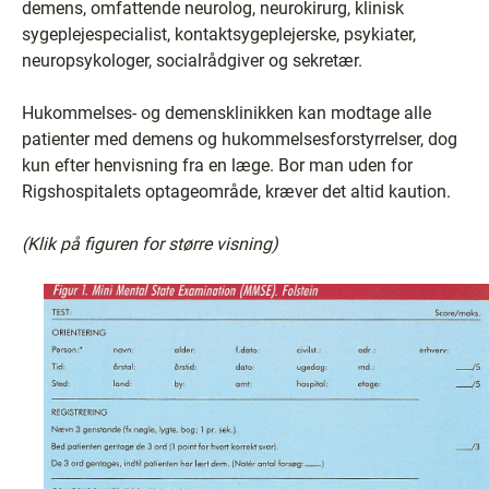
demens, omfattende neurolog, neurokirurg, klinisk
sygeplejespecialist, kontaktsygeplejerske, psykiater,
neuropsykologer, socialrådgiver og sekretær.
Hukommelses- og demensklinikken kan modtage alle
patienter med demens og hukommelsesforstyrrelser, dog
kun efter henvisning fra en læge. Bor man uden for
Rigshospitalets optageområde, kræver det altid kaution.
(Klik på figuren for større visning)