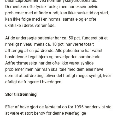
balanceproblemer ved normaltrykshydrocephalus.
Demente er ofte fysisk raske, men har eksempelvis
problemer med at finde rundt, kan ikke huske tid og sted,
kan ikke følge med i en normal samtale og er ofte
ukritiske i deres væremåde.
Af de undersøgte patienter har ca. 50 pct. fungeret på et
rimeligt niveau, mens ca. 10 pct. har været totalt
afhængig af en pårørende. Alle patienterne har været
bosiddende i eget hjem og hovedparten samboende.
Adfærdsmæssigt har der ofte ikke været synlige
problemer, men når man skal tale med dem eller have
dem til at udføre ting, bliver det hurtigt meget synligt, hvor
dårligt de fungerer i hverdagen.
Stor tilstrømning
Efter af have gjort de første tal op for 1995 har der vist sig
at være et stort behov for denne tværfaglige