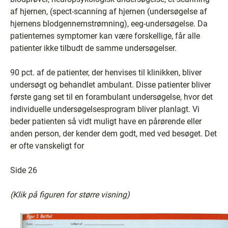
af hjernen, (spect-scanning af hjernen (undersøgelse af
hjernens blodgennemstrømning), eeg-undersøgelse. Da
patienternes symptomer kan være forskellige, får alle
patienter ikke tilbudt de samme undersøgelser.
90 pct. af de patienter, der henvises til klinikken, bliver
undersøgt og behandlet ambulant. Disse patienter bliver
første gang set til en forambulant undersøgelse, hvor det
individuelle undersøgelsesprogram bliver planlagt. Vi
beder patienten så vidt muligt have en pårørende eller
anden person, der kender dem godt, med ved besøget. Det
er ofte vanskeligt for
Side 26
(Klik på figuren for større visning)