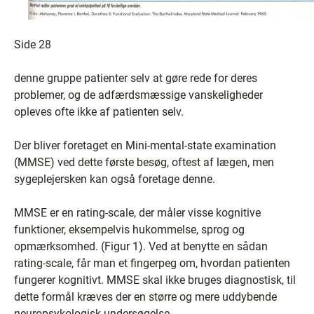
Side 28
denne gruppe patienter selv at gøre rede for deres
problemer, og de adfærdsmæssige vanskeligheder
opleves ofte ikke af patienten selv.
Der bliver foretaget en Mini-mental-state examination
(MMSE) ved dette første besøg, oftest af lægen, men
sygeplejersken kan også foretage denne.
MMSE er en rating-scale, der måler visse kognitive
funktioner, eksempelvis hukommelse, sprog og
opmærksomhed. (Figur 1). Ved at benytte en sådan
rating-scale, får man et fingerpeg om, hvordan patienten
fungerer kognitivt. MMSE skal ikke bruges diagnostisk, til
dette formål kræves der en større og mere uddybende
neuropsykologisk undersøgelse.