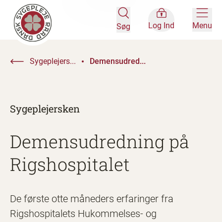
Log Ind
Menu
Søg
Sygeplejers...
Demensudred...
Sygeplejersken
Demensudredning på
Rigshospitalet
De første otte måneders erfaringer fra
Rigshospitalets Hukommelses- og