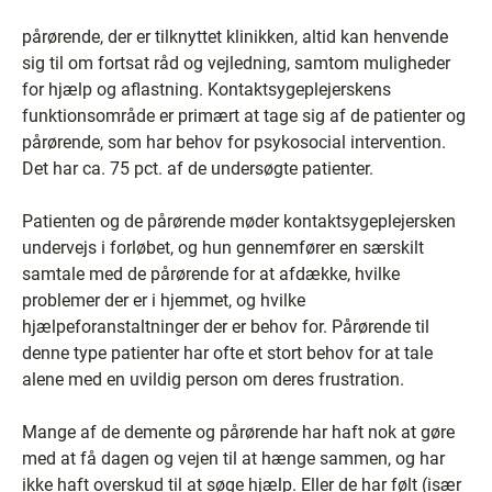
pårørende, der er tilknyttet klinikken, altid kan henvende
sig til om fortsat råd og vejledning, samtom muligheder
for hjælp og aflastning. Kontaktsygeplejerskens
funktionsområde er primært at tage sig af de patienter og
pårørende, som har behov for psykosocial intervention.
Det har ca. 75 pct. af de undersøgte patienter.
Patienten og de pårørende møder kontaktsygeplejersken
undervejs i forløbet, og hun gennemfører en særskilt
samtale med de pårørende for at afdække, hvilke
problemer der er i hjemmet, og hvilke
hjælpeforanstaltninger der er behov for. Pårørende til
denne type patienter har ofte et stort behov for at tale
alene med en uvildig person om deres frustration.
Mange af de demente og pårørende har haft nok at gøre
med at få dagen og vejen til at hænge sammen, og har
ikke haft overskud til at søge hjælp. Eller de har følt (især