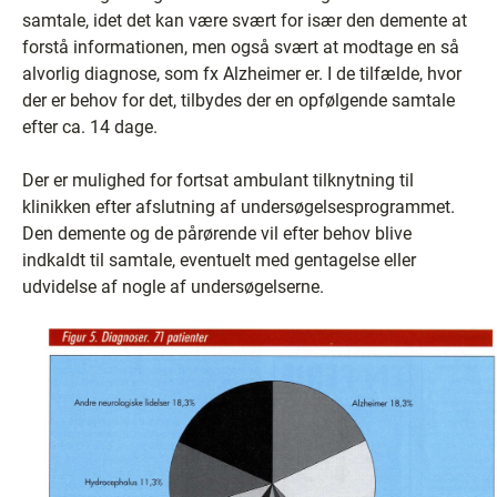
samtale, idet det kan være svært for især den demente at
forstå informationen, men også svært at modtage en så
alvorlig diagnose, som fx Alzheimer er. I de tilfælde, hvor
der er behov for det, tilbydes der en opfølgende samtale
efter ca. 14 dage.
Der er mulighed for fortsat ambulant tilknytning til
klinikken efter afslutning af undersøgelsesprogrammet.
Den demente og de pårørende vil efter behov blive
indkaldt til samtale, eventuelt med gentagelse eller
udvidelse af nogle af undersøgelserne.