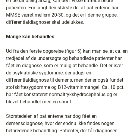
en behandlelig årsag, kan det i visse tilfælde bedre
patienten. For langt den største del af patienterne har
MMSE været mellem 20-30, og det er i denne gruppe,
differentialdiagnoser skal udelukkes.
Mange kan behandles
Ud fra den første opgørelse (figur 5) kan man se, at ca. en
tredjedel af de undersøgte og behandlede patienter har
fået en diagnose, som er mulig at behandle. Det er især
de psykiatriske sygdomme, der udgør en
differentialdiagnose til demens, men der er også fundet
stofskiftesygdomme og B12-vitaminmangel. Ca. 10 pct.
har fået konstateret normaltrykshydrocephalus og er
blevet behandlet med en shunt.
Størstedelen af patienterne har dog fået en
demensdiagnose, hvor der endnu ikke findes nogen
helbredende behandling. Patienter, der får diagnosen