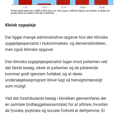
Klinisk sygepleje
Der ligger mange administrative opgaver hos den kliniske
sygeplejespecialist i Hukommelses- og demensklinikken,
men også kliniske opgaver.
Den kliniske sygeplejespecialist tager imod patienten ved
det første besøg, sikrer at patienten og de pårørende
kommer godt igennem forløbet, og at deres
undersøgelsesprogram bliver lagt så hensigtsmæssigt
som muligt.
Ved det forambulante besøg i klinikken gennemføres der
en samtale (indlæggelsessamtale) for at afklare, hvordan
de fysiske, psykiske og sociale forhold er derhjemme. Er