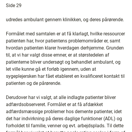
Side 29
udredes ambulant gennem klinikken, og deres pårørende.
Formålet med samtalen er at få klarlagt, hvilke ressourcer
patienten har, hvor patientens problemområder er, samt
hvordan patienten klarer hverdagen derhjemme. Grunden
til, at vi har valgt disse emner, er at størstedelen af
patienterne bliver undersøgt og behandlet ambulant, og
let ville kunne gå et forløb igennem, uden at
sygeplejersken har fået etableret en kvalificeret kontakt til
patienten og de pårørende.
Derudover har vi valgt, at alle indlagte patienter bliver
adfærdsobserveret. Formålet er at få afdækket
adfærdsmæssige problemer hos demente patienter, idet
det har indvirkning på deres daglige funktioner (ADL) og
forholdet til familie, venner og evt. arbejdsplads. Til dette