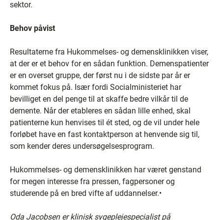
sektor.
Behov påvist
Resultaterne fra Hukommelses- og demensklinikken viser,
at der er et behov for en sådan funktion. Demenspatienter
er en overset gruppe, der først nu i de sidste par år er
kommet fokus på. Især fordi Socialministeriet har
bevilliget en del penge til at skaffe bedre vilkår til de
demente. Når der etableres en sådan lille enhed, skal
patienterne kun henvises til ét sted, og de vil under hele
forløbet have en fast kontaktperson at henvende sig til,
som kender deres undersøgelsesprogram.
Hukommelses- og demensklinikken har været genstand
for megen interesse fra pressen, fagpersoner og
studerende på en bred vifte af uddannelser.•
Oda Jacobsen er klinisk sygeplejespecialist på