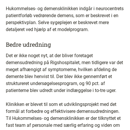
Hukommelses- og demensklinikken indgår i neurocentrets
patientforløb vedrørende demens, som er beskrevet i en
perspektivplan. Selve sygeplejen er beskrevet mere
detaljeret ved hjælp af et modelprogram.
Bedre udredning
Det er ikke noget nyt, at der bliver foretaget
demensudredning på Rigshospitalet, men tidligere var det
meget afhængigt af symptomerne, hvilken afdeling de
demente blev henvist til. Der blev ikke gennemført et
struktureret undersøgelsesprogram, og 90 pct. af
patienterne blev udredt under indlæggelse i to-tre uger.
Klinikken er blevet til som et udviklingsprojekt med det
formål at forbedre og effektivisere demensudredningen.
Til Hukommelses- og demensklinikken er der tilknyttet et
fast team af personale med særlig erfaring og viden om