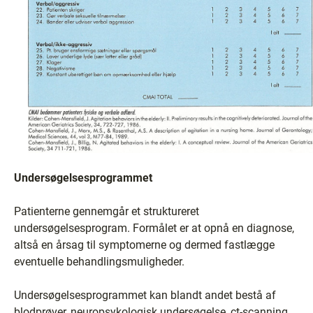
Undersøgelsesprogrammet
Patienterne gennemgår et struktureret
undersøgelsesprogram. Formålet er at opnå en diagnose,
altså en årsag til symptomerne og dermed fastlægge
eventuelle behandlingsmuligheder.
Undersøgelsesprogrammet kan blandt andet bestå af
blodprøver, neuropsykologisk undersøgelse, ct-scanning