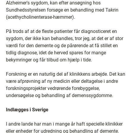
Alzheimer's sygdom, kan efter ansøgning hos
Sundhedsstyrelsen forsøge en behandling med Takrin
(acethycholinenterase-hæmmer).
På trods af at de fleste patienter får diagnosticeret en
sygdom, der ikke kan behandles, tror jeg, at det er af stor
værdi for den demente og de pårørende at få stillet en
tidlig diagnose, idet de herved spares for mange
bekymringer og får tilbud om hjælp i tide.
Forskning er en naturlig del af klinikkens arbejde. Det kan
være afprøvning af ny medicin eller deltagelse i andre
forskningsprojekter vedrørende forebyggelse,
undersøgelse og behandling af demenssygdomme.
Indlægges i Sverige
I andre lande har man i mange år haft specielle klinikker
eller enheder for udredning og behandling af demente.