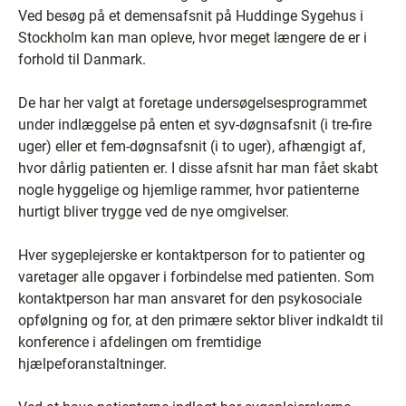
Ved besøg på et demensafsnit på Huddinge Sygehus i
Stockholm kan man opleve, hvor meget længere de er i
forhold til Danmark.
De har her valgt at foretage undersøgelsesprogrammet
under indlæggelse på enten et syv-døgnsafsnit (i tre-fire
uger) eller et fem-døgnsafsnit (i to uger), afhængigt af,
hvor dårlig patienten er. I disse afsnit har man fået skabt
nogle hyggelige og hjemlige rammer, hvor patienterne
hurtigt bliver trygge ved de nye omgivelser.
Hver sygeplejerske er kontaktperson for to patienter og
varetager alle opgaver i forbindelse med patienten. Som
kontaktperson har man ansvaret for den psykosociale
opfølgning og for, at den primære sektor bliver indkaldt til
konference i afdelingen om fremtidige
hjælpeforanstaltninger.