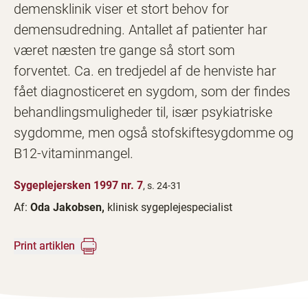
demensklinik viser et stort behov for
demensudredning. Antallet af patienter har
været næsten tre gange så stort som
forventet. Ca. en tredjedel af de henviste har
fået diagnosticeret en sygdom, som der findes
behandlingsmuligheder til, især psykiatriske
sygdomme, men også stofskiftesygdomme og
B12-vitaminmangel.
Sygeplejersken 1997 nr. 7
, s. 24-31
Af:
Oda Jakobsen,
klinisk sygeplejespecialist
Print artiklen