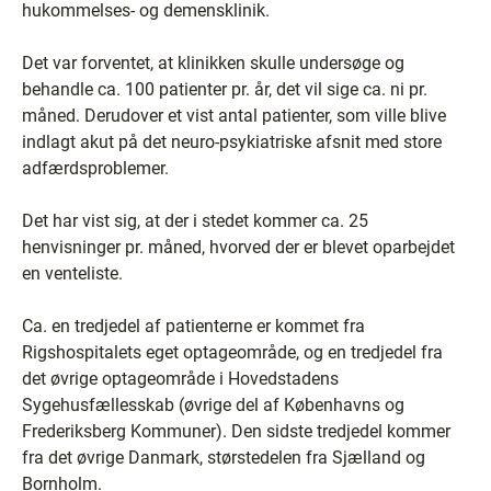
hukommelses- og demensklinik.
Det var forventet, at klinikken skulle undersøge og
behandle ca. 100 patienter pr. år, det vil sige ca. ni pr.
måned. Derudover et vist antal patienter, som ville blive
indlagt akut på det neuro-psykiatriske afsnit med store
adfærdsproblemer.
Det har vist sig, at der i stedet kommer ca. 25
henvisninger pr. måned, hvorved der er blevet oparbejdet
en venteliste.
Ca. en tredjedel af patienterne er kommet fra
Rigshospitalets eget optageområde, og en tredjedel fra
det øvrige optageområde i Hovedstadens
Sygehusfællesskab (øvrige del af Københavns og
Frederiksberg Kommuner). Den sidste tredjedel kommer
fra det øvrige Danmark, størstedelen fra Sjælland og
Bornholm.