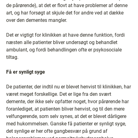
de pårørende), at det er flovt at have problemer af denne
art, og har forsøgt at skjule det for andre ved at dække
over den dementes mangler.
Det er vigtigt for klinikken at have denne funktion, fordi
næsten alle patienter bliver undersøgt og behandlet
ambulant, og fordi behandlingen ofte er psykosociale
tiltag.
Få er synligt syge
De patienter, der indtil nu er blevet henvist til klinikken, har
været meget forskellige. Det er lige fra den svært
demente, der ikke selv opfatter noget, hvor pårørende har
foranlediget, at patienten bliver henvist, og til den mere
velfungerende, som selv synes, at det er blevet dårligere
med hukommelsen. Ganske få patienter er synligt syge,
det synlige er her ofte gangbesvær på grund af