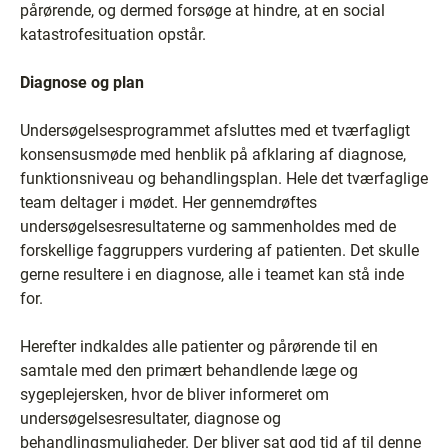
pårørende, og dermed forsøge at hindre, at en social
katastrofesituation opstår.
Diagnose og plan
Undersøgelsesprogrammet afsluttes med et tværfagligt
konsensusmøde med henblik på afklaring af diagnose,
funktionsniveau og behandlingsplan. Hele det tværfaglige
team deltager i mødet. Her gennemdrøftes
undersøgelsesresultaterne og sammenholdes med de
forskellige faggruppers vurdering af patienten. Det skulle
gerne resultere i en diagnose, alle i teamet kan stå inde
for.
Herefter indkaldes alle patienter og pårørende til en
samtale med den primært behandlende læge og
sygeplejersken, hvor de bliver informeret om
undersøgelsesresultater, diagnose og
behandlingsmuligheder. Der bliver sat god tid af til denne