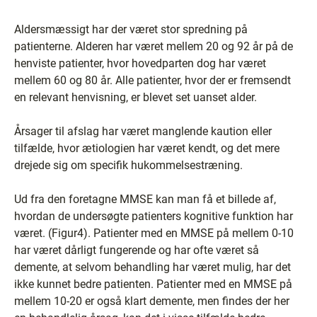
Aldersmæssigt har der været stor spredning på
patienterne. Alderen har været mellem 20 og 92 år på de
henviste patienter, hvor hovedparten dog har været
mellem 60 og 80 år. Alle patienter, hvor der er fremsendt
en relevant henvisning, er blevet set uanset alder.
Årsager til afslag har været manglende kaution eller
tilfælde, hvor ætiologien har været kendt, og det mere
drejede sig om specifik hukommelsestræning.
Ud fra den foretagne MMSE kan man få et billede af,
hvordan de undersøgte patienters kognitive funktion har
været. (Figur4). Patienter med en MMSE på mellem 0-10
har været dårligt fungerende og har ofte været så
demente, at selvom behandling har været mulig, har det
ikke kunnet bedre patienten. Patienter med en MMSE på
mellem 10-20 er også klart demente, men findes der her