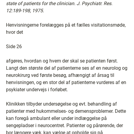
state of patients for the clinician. J. Psychiatr. Res.
12:189-198, 1975.
Henvisningerne forelægges på et fælles visitationsmøde,
hvor det
Side 26
afgøres, hvordan og hvem der skal se patienten først.
Langt den største del af patienterne ses af en neurolog og
neurokirurg ved første besøg, afhængigt af årsag til
henvisningen, og en stor del af patienterne vurderes af en
psykiater undervejs i forløbet.
Klinikken tilbyder undersøgelse og evt. behandling af
patienter med hukommelses- og demensproblemer. Dette
kan foregå ambulant eller under indlæggelse på
sengepladser i neurocentret. Patienter og pårørende, der
bor længere væk, kan vælge at opholde sig på