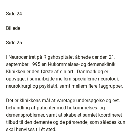
Side 24
Billede
Side 25
I Neurocentret på Rigshospitalet åbnede der den 21.
september 1995 en Hukommelses- og demensklinik.
Klinikken er den første af sin art i Danmark og er
opbygget i samarbejde mellem specialerne neurologi,
neurokirurgi og psykiatri, samt mellem flere faggrupper.
Det er klinikkens mål at varetage undersøgelse og evt.
behandling af patienter med hukommelses- og
demensproblemer, samt at skabe et samlet koordineret
tilbud til den demente og de pårørende, som således kun
skal henvises til ét sted.