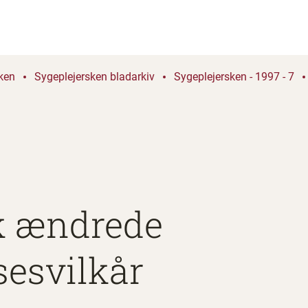
ken
Sygeplejersken bladarkiv
Sygeplejersken - 1997 - 7
k ændrede
esvilkår