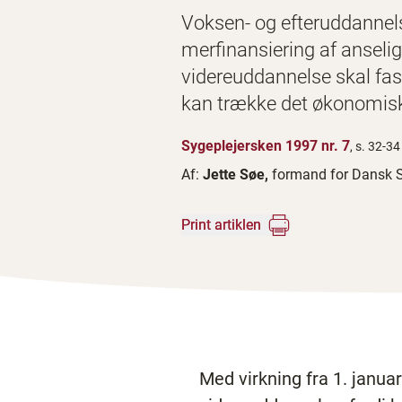
Voksen- og efteruddannels
merfinansiering af anselig
videreuddannelse skal fas
kan trække det økonomisk
Sygeplejersken 1997 nr. 7
, s. 32-34
Af:
Jette Søe,
formand for Dansk S
Print artiklen
Med virkning fra 1. januar