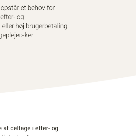
opstår et behov for
efter- og
eller høj brugerbetaling
eplejersker.
 at deltage i efter- og