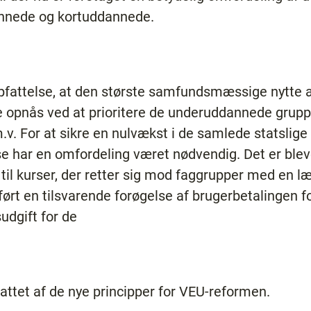
dannede og kortuddannede.
opfattelse, at den største samfundsmæssige nytte 
opnås ved at prioritere de underuddannede grupp
. For at sikre en nulvækst i de samlede statslige 
se har en omfordeling været nødvendig. Det er ble
 til kurser, der retter sig mod faggrupper med en 
rt en tilsvarende forøgelse af brugerbetalingen fo
udgift for de
ttet af de nye principper for VEU-reformen.