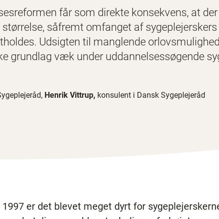
esreformen får som direkte konsekvens, at der 
 størrelse, såfremt omfanget af sygeplejerskers 
tholdes. Udsigten til manglende orlovsmulighed 
e grundlag væk under uddannelsessøgende syg
ygeplejeråd,
Henrik Vittrup,
konsulent i Dansk Sygeplejeråd
 1997 er det blevet meget dyrt for sygeplejerskerne