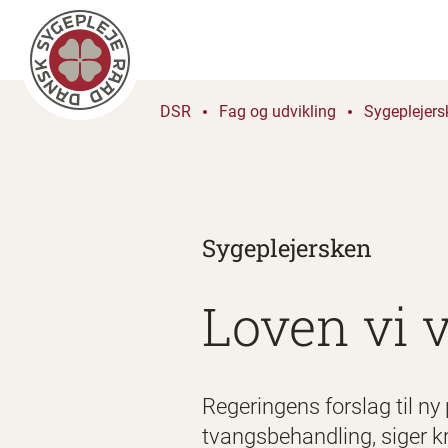
DSR
Fag og udvikling
Sygeplejers
Sygeplejersken
Loven vi 
Regeringens forslag til ny
tvangsbehandling, siger kri