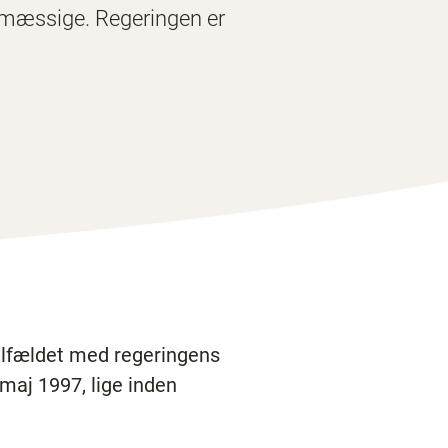
gsmæssige. Regeringen er
tilfældet med regeringens
 maj 1997, lige inden