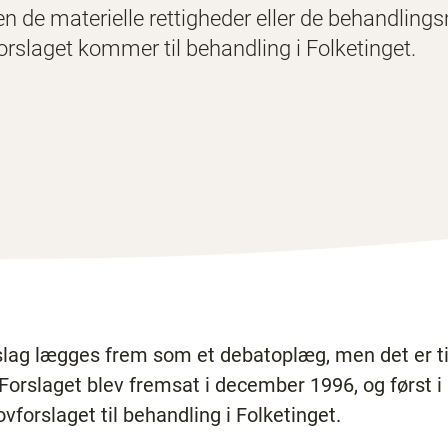
ken de materielle rettigheder eller de behandlin
forslaget kommer til behandling i Folketinget.
orslag lægges frem som et debatoplæg, men det er 
v. Forslaget blev fremsat i december 1996, og først i
orslaget til behandling i Folketinget.