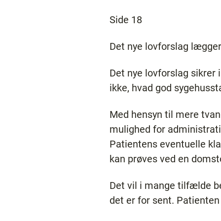
Side 18
Det nye lovforslag lægger
Det nye lovforslag sikrer
ikke, hvad god sygehusst
Med hensyn til mere tvan
mulighed for administrativ
Patientens eventuelle kla
kan prøves ved en domstol
Det vil i mange tilfælde b
det er for sent. Patienten