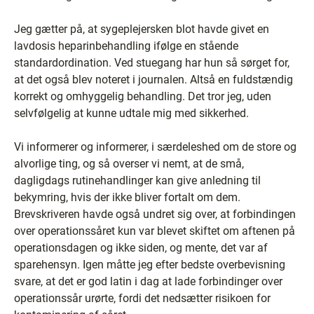
Jeg gætter på, at sygeplejersken blot havde givet en
lavdosis heparinbehandling ifølge en stående
standardordination. Ved stuegang har hun så sørget for,
at det også blev noteret i journalen. Altså en fuldstændig
korrekt og omhyggelig behandling. Det tror jeg, uden
selvfølgelig at kunne udtale mig med sikkerhed.
Vi informerer og informerer, i særdeleshed om de store og
alvorlige ting, og så overser vi nemt, at de små,
dagligdags rutinehandlinger kan give anledning til
bekymring, hvis der ikke bliver fortalt om dem.
Brevskriveren havde også undret sig over, at forbindingen
over operationssåret kun var blevet skiftet om aftenen på
operationsdagen og ikke siden, og mente, det var af
sparehensyn. Igen måtte jeg efter bedste overbevisning
svare, at det er god latin i dag at lade forbindinger over
operationssår urørte, fordi det nedsætter risikoen for