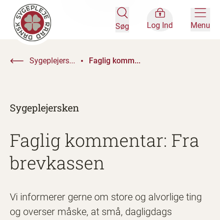
Log Ind
Menu
Søg
Sygeplejers...
Faglig komm...
Sygeplejersken
Faglig kommentar: Fra
brevkassen
Vi informerer gerne om store og alvorlige ting
og overser måske, at små, dagligdags