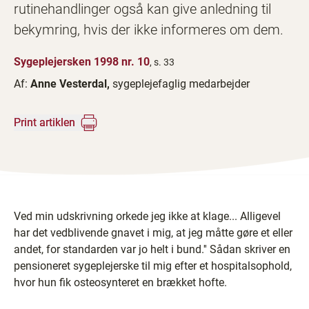
rutinehandlinger også kan give anledning til
bekymring, hvis der ikke informeres om dem.
Sygeplejersken 1998 nr. 10
, s. 33
Af:
Anne Vesterdal,
sygeplejefaglig medarbejder
Print artiklen
Ved min udskrivning orkede jeg ikke at klage... Alligevel
har det vedblivende gnavet i mig, at jeg måtte gøre et eller
andet, for standarden var jo helt i bund.'' Sådan skriver en
pensioneret sygeplejerske til mig efter et hospitalsophold,
hvor hun fik osteosynteret en brækket hofte.