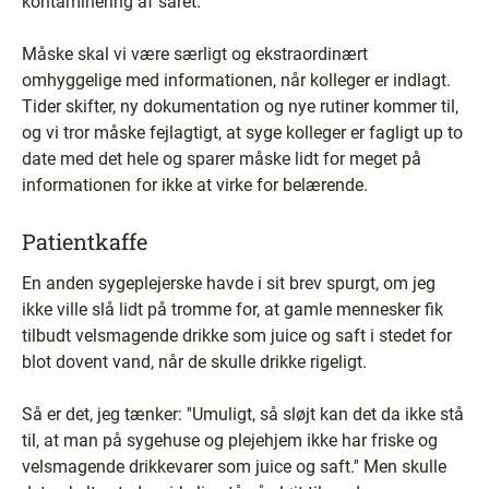
kontaminering af såret.
Måske skal vi være særligt og ekstraordinært
omhyggelige med informationen, når kolleger er indlagt.
Tider skifter, ny dokumentation og nye rutiner kommer til,
og vi tror måske fejlagtigt, at syge kolleger er fagligt up to
date med det hele og sparer måske lidt for meget på
informationen for ikke at virke for belærende.
Patientkaffe
En anden sygeplejerske havde i sit brev spurgt, om jeg
ikke ville slå lidt på tromme for, at gamle mennesker fik
tilbudt velsmagende drikke som juice og saft i stedet for
blot dovent vand, når de skulle drikke rigeligt.
Så er det, jeg tænker: ''Umuligt, så sløjt kan det da ikke stå
til, at man på sygehuse og plejehjem ikke har friske og
velsmagende drikkevarer som juice og saft.'' Men skulle