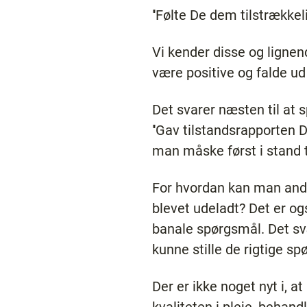
''Følte De dem tilstrækkeli
Vi kender disse og lignen
være positive og falde ud
Det svarer næsten til at 
''Gav tilstandsrapporten 
man måske først i stand t
For hvordan kan man ande
blevet udeladt? Det er ogs
banale spørgsmål. Det svæ
kunne stille de rigtige sp
Der er ikke noget nyt i, 