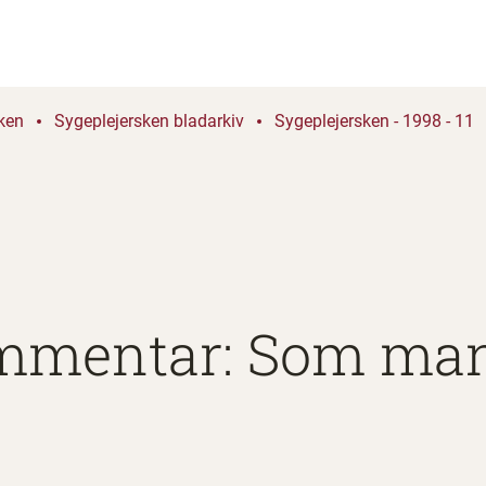
ken
Sygeplejersken bladarkiv
Sygeplejersken - 1998 - 11
mmentar: Som man 