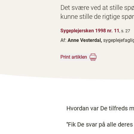
Det svære ved at stille sp
kunne stille de rigtige sp
Sygeplejersken 1998 nr. 11
, s. 27
Af:
Anne Vesterdal,
sygeplejefagl
Print artiklen
Hvordan var De tilfreds m
''Fik De svar på alle dere