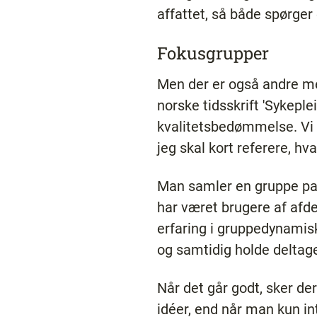
affattet, så både spørge
Fokusgrupper
Men der er også andre met
norske tidsskrift 'Sykeple
kvalitetsbedømmelse. Vi h
jeg skal kort referere, hv
Man samler en gruppe pati
har været brugere af afde
erfaring i gruppedynamisk
og samtidig holde deltage
Når det går godt, sker de
idéer, end når man kun in