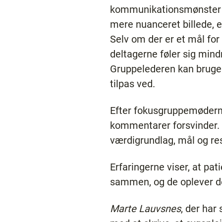
kommunikationsmønster med
mere nuanceret billede, e
Selv om der er et mål fo
deltagerne føler sig mind
Gruppelederen kan bruge 
tilpas ved.
Efter fokusgruppemøderne
kommentarer forsvinder. 
værdigrundlag, mål og re
Erfaringerne viser, at pat
sammen, og de oplever de
Marte Lauvsnes
, der har