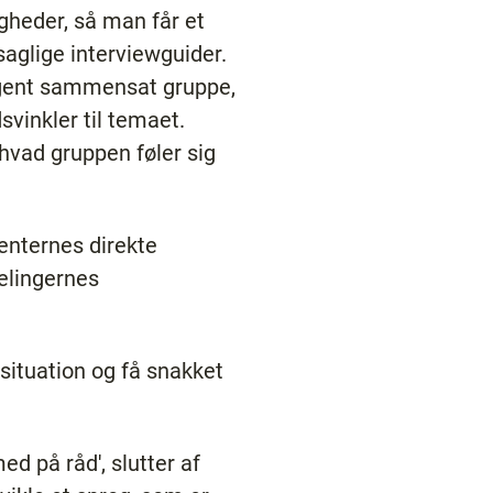
gheder, så man får et
saglige interviewguider.
mogent sammensat gruppe,
svinkler til temaet.
hvad gruppen føler sig
enternes direkte
elingernes
 situation og få snakket
ed på råd', slutter af