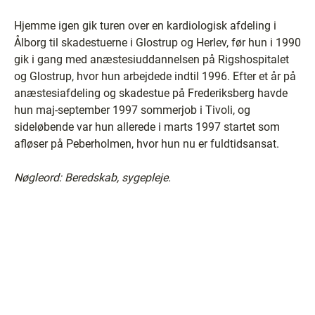
Hjemme igen gik turen over en kardiologisk afdeling i
Ålborg til skadestuerne i Glostrup og Herlev, før hun i 1990
gik i gang med anæstesiuddannelsen på Rigshospitalet
og Glostrup, hvor hun arbejdede indtil 1996. Efter et år på
anæstesiafdeling og skadestue på Frederiksberg havde
hun maj-september 1997 sommerjob i Tivoli, og
sideløbende var hun allerede i marts 1997 startet som
afløser på Peberholmen, hvor hun nu er fuldtidsansat.
Nøgleord: Beredskab, sygepleje.