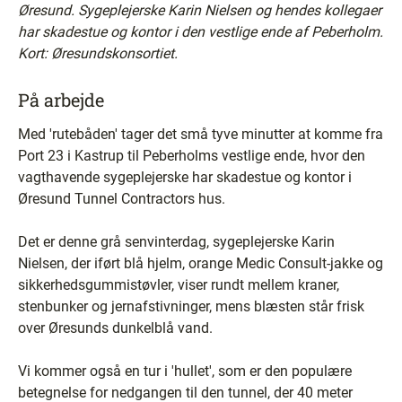
Øresund. Sygeplejerske Karin Nielsen og hendes kollegaer
har skadestue og kontor i den vestlige ende af Peberholm.
Kort: Øresundskonsortiet.
På arbejde
Med 'rutebåden' tager det små tyve minutter at komme fra
Port 23 i Kastrup til Peberholms vestlige ende, hvor den
vagthavende sygeplejerske har skadestue og kontor i
Øresund Tunnel Contractors hus.
Det er denne grå senvinterdag, sygeplejerske Karin
Nielsen, der iført blå hjelm, orange Medic Consult-jakke og
sikkerhedsgummistøvler, viser rundt mellem kraner,
stenbunker og jernafstivninger, mens blæsten står frisk
over Øresunds dunkelblå vand.
Vi kommer også en tur i 'hullet', som er den populære
betegnelse for nedgangen til den tunnel, der 40 meter