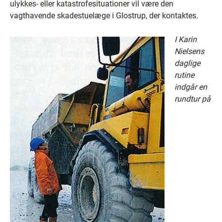
ulykkes- eller katastrofesituationer vil være den
vagthavende skadestuelæge i Glostrup, der kontaktes.
I Karin
Nielsens
daglige
rutine
indgår en
rundtur på