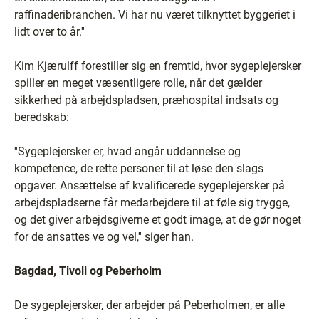
raffinaderibranchen. Vi har nu været tilknyttet byggeriet i
lidt over to år.''
Kim Kjærulff forestiller sig en fremtid, hvor sygeplejersker
spiller en meget væsentligere rolle, når det gælder
sikkerhed på arbejdspladsen, præhospital indsats og
beredskab:
''Sygeplejersker er, hvad angår uddannelse og
kompetence, de rette personer til at løse den slags
opgaver. Ansættelse af kvalificerede sygeplejersker på
arbejdspladserne får medarbejdere til at føle sig trygge,
og det giver arbejdsgiverne et godt image, at de gør noget
for de ansattes ve og vel,'' siger han.
Bagdad, Tivoli og Peberholm
De sygeplejersker, der arbejder på Peberholmen, er alle