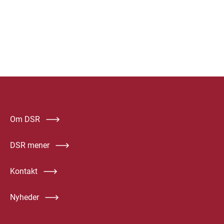
Om DSR
DSR mener
Kontakt
Nyheder