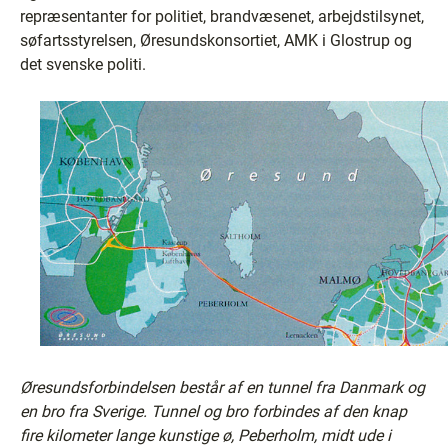
repræsentanter for politiet, brandvæsenet, arbejdstilsynet,
søfartsstyrelsen, Øresundskonsortiet, AMK i Glostrup og
det svenske politi.
Øresundsforbindelsen består af en tunnel fra Danmark og
en bro fra Sverige. Tunnel og bro forbindes af den knap
fire kilometer lange kunstige ø, Peberholm, midt ude i