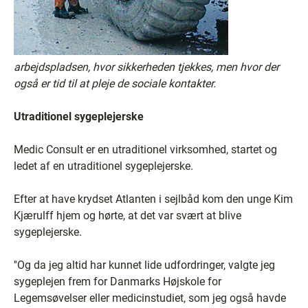
arbejdspladsen, hvor sikkerheden tjekkes, men hvor der
også er tid til at pleje de sociale kontakter.
Utraditionel sygeplejerske
Medic Consult er en utraditionel virksomhed, startet og
ledet af en utraditionel sygeplejerske.
Efter at have krydset Atlanten i sejlbåd kom den unge Kim
Kjærulff hjem og hørte, at det var svært at blive
sygeplejerske.
''Og da jeg altid har kunnet lide udfordringer, valgte jeg
sygeplejen frem for Danmarks Højskole for
Legemsøvelser eller medicinstudiet, som jeg også havde