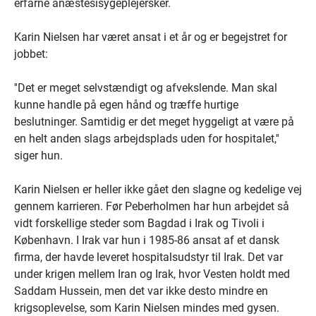
erfarne anæstesisygeplejersker.
Karin Nielsen har været ansat i et år og er begejstret for
jobbet:
''Det er meget selvstændigt og afvekslende. Man skal
kunne handle på egen hånd og træffe hurtige
beslutninger. Samtidig er det meget hyggeligt at være på
en helt anden slags arbejdsplads uden for hospitalet,''
siger hun.
Karin Nielsen er heller ikke gået den slagne og kedelige vej
gennem karrieren. Før Peberholmen har hun arbejdet så
vidt forskellige steder som Bagdad i Irak og Tivoli i
København. I Irak var hun i 1985-86 ansat af et dansk
firma, der havde leveret hospitalsudstyr til Irak. Det var
under krigen mellem Iran og Irak, hvor Vesten holdt med
Saddam Hussein, men det var ikke desto mindre en
krigsoplevelse, som Karin Nielsen mindes med gysen.