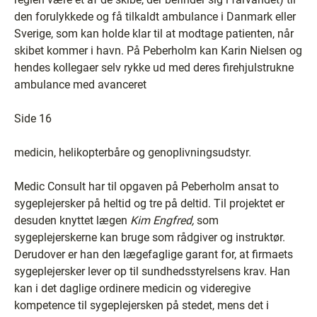
den forulykkede og få tilkaldt ambulance i Danmark eller
Sverige, som kan holde klar til at modtage patienten, når
skibet kommer i havn. På Peberholm kan Karin Nielsen og
hendes kollegaer selv rykke ud med deres firehjulstrukne
ambulance med avanceret
Side 16
medicin, helikopterbåre og genoplivningsudstyr.
Medic Consult har til opgaven på Peberholm ansat to
sygeplejersker på heltid og tre på deltid. Til projektet er
desuden knyttet lægen
Kim Engfred,
som
sygeplejerskerne kan bruge som rådgiver og instruktør.
Derudover er han den lægefaglige garant for, at firmaets
sygeplejersker lever op til sundhedsstyrelsens krav. Han
kan i det daglige ordinere medicin og videregive
kompetence til sygeplejersken på stedet, mens det i