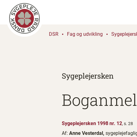
DSR
Fag og udvikling
Sygeplejers
Sygeplejersken
Boganmel
Sygeplejersken 1998 nr. 12
, s. 28
Af:
Anne Vesterdal,
sygeplejefagl