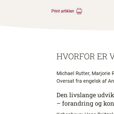
Print artiklen
HVORFOR ER V
Michael Rutter, Marjorie 
Oversat fra engelsk af A
Den livslange udvik
– forandring og kon