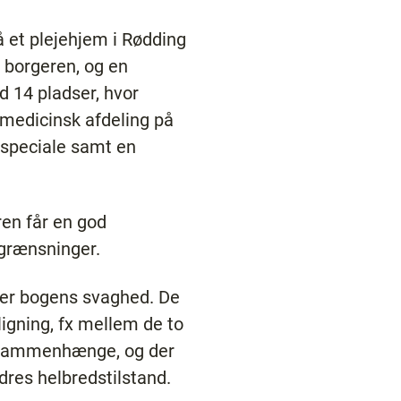
å et plejehjem i Rødding
 borgeren, og en
 14 pladser, hvor
 medicinsk afdeling på
 speciale samt en
en får en god
grænsninger.
 er bogens svaghed. De
igning, fx mellem de to
le sammenhænge, og der
dres helbredstilstand.