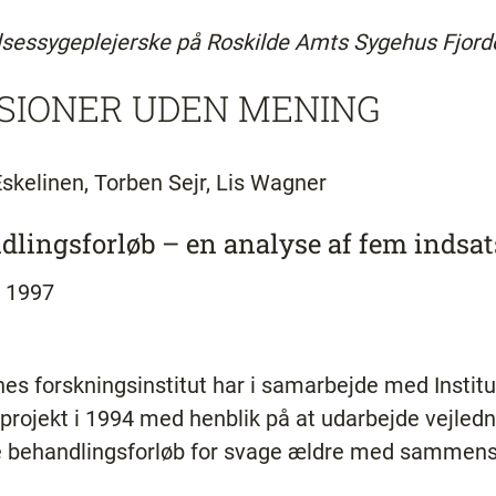
lsessygeplejerske på Roskilde Amts Sygehus Fjord
SIONER UDEN MENING
Eskelinen, Torben Sejr, Lis Wagner
lingsforløb – en analyse af fem indsat
 1997
 forskningsinstitut har i samarbejde med Instit
rojekt i 1994 med henblik på at udarbejde vejledning
e behandlingsforløb for svage ældre med sammen