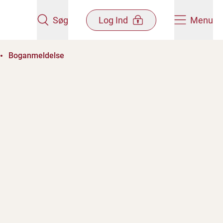
Søg
Log Ind
Menu
Boganmeldelse