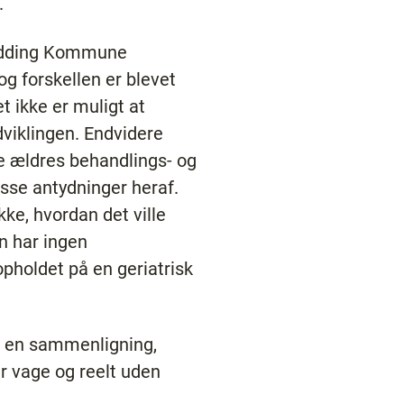
.
Rødding Kommune
 forskellen er blevet
et ikke er muligt at
viklingen. Endvidere
de ældres behandlings- og
sse antydninger heraf.
ke, hvordan det ville
n har ingen
opholdet på en geriatrisk
e en sammenligning,
r vage og reelt uden