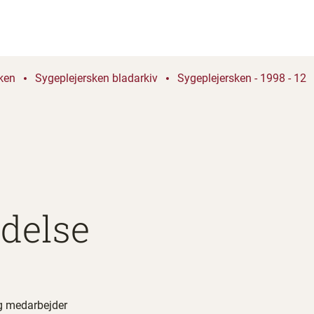
ken
Sygeplejersken bladarkiv
Sygeplejersken - 1998 - 12
delse
ig medarbejder