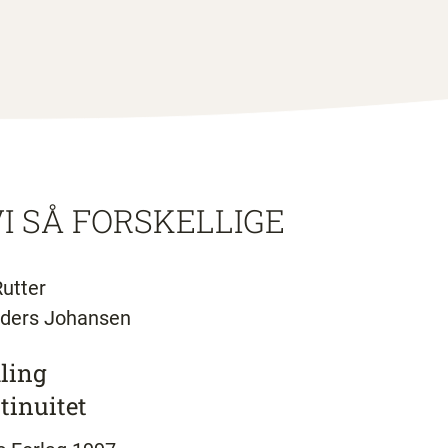
I SÅ FORSKELLIGE
Rutter
nders Johansen
ling
tinuitet