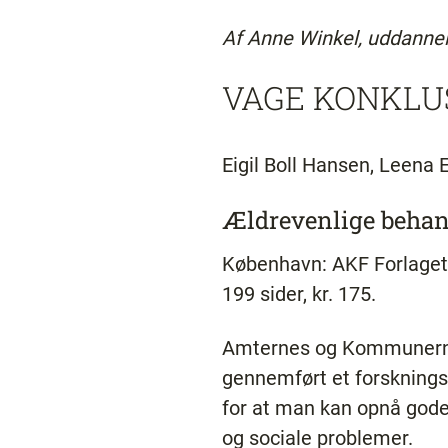
Af Anne Winkel, uddanne
VAGE KONKLU
Eigil Boll Hansen, Leena 
Ældrevenlige behand
København: AKF Forlaget
199 sider, kr. 175.
Amternes og Kommunernes
gennemført et forskningsp
for at man kan opnå god
og sociale problemer.