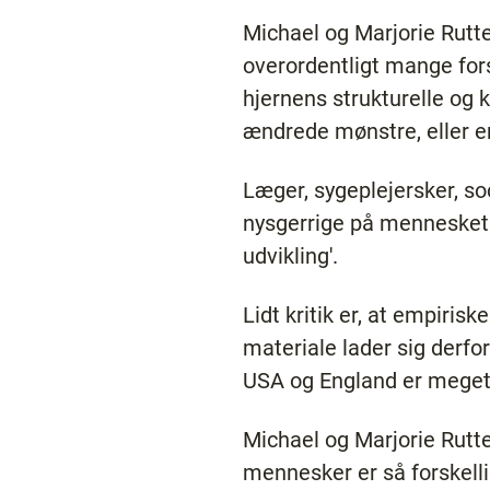
Michael og Marjorie Rutte
overordentligt mange forsk
hjernens strukturelle og
ændrede mønstre, eller e
Læger, sygeplejersker, so
nysgerrige på menneskets 
udvikling'.
Lidt kritik er, at empiris
materiale lader sig derfor
USA og England er meget 
Michael og Marjorie Rutter
mennesker er så forskelli