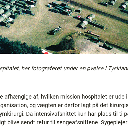
ospitalet, her fotograferet under en øvelse i Tyskla
e afhængige af, hvilken mission hospitalet er ude 
rganisation, og vægten er derfor lagt på det kirurg
kirurgi. Da intensivafsnittet kun har plads til ti p
gt blive sendt retur til sengeafsnittene. Sygepleje