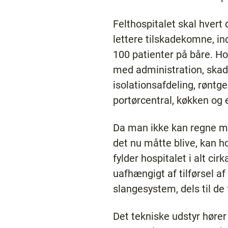
Felthospitalet skal hver
lettere tilskadekomne, in
100 patienter på båre. H
med administration, skad
isolationsafdeling, røntge
portørcentral, køkken og 
Da man ikke kan regne med
det nu måtte blive, kan 
fylder hospitalet i alt ci
uafhængigt af tilførsel af
slangesystem, dels til de 
Det tekniske udstyr hører