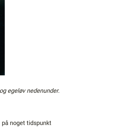
 og egeløv nedenunder.
e på noget tidspunkt