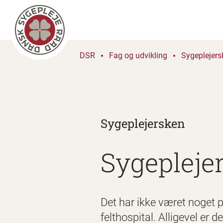
DSR
Fag og udvikling
Sygeplejers
Sygeplejersken
Sygepleje
Det har ikke været noget p
felthospital. Alligevel er 