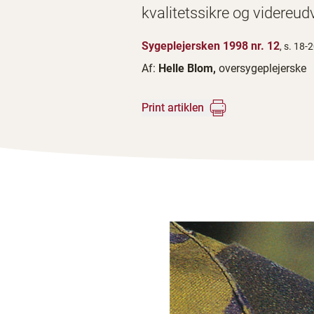
kvalitetssikre og videreudv
Sygeplejersken 1998 nr. 12
, s. 18-
Af:
Helle Blom,
oversygeplejerske
Print artiklen