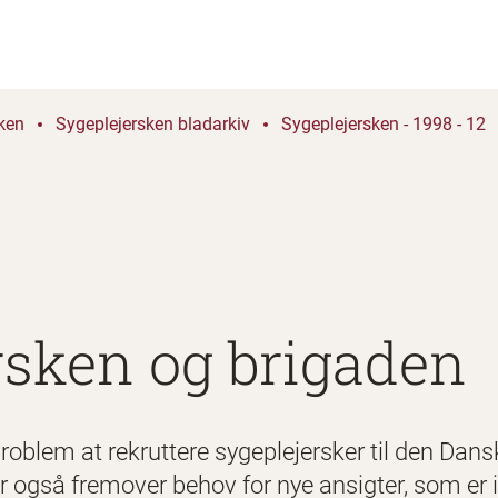
ken
Sygeplejersken bladarkiv
Sygeplejersken - 1998 - 12
rsken og brigaden
roblem at rekruttere sygeplejersker til den Dans
der også fremover behov for nye ansigter, som er i