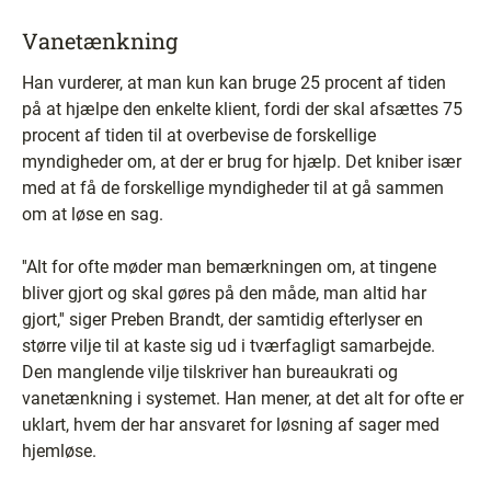
Vanetænkning
Han vurderer, at man kun kan bruge 25 procent af tiden
på at hjælpe den enkelte klient, fordi der skal afsættes 75
procent af tiden til at overbevise de forskellige
myndigheder om, at der er brug for hjælp. Det kniber især
med at få de forskellige myndigheder til at gå sammen
om at løse en sag.
''Alt for ofte møder man bemærkningen om, at tingene
bliver gjort og skal gøres på den måde, man altid har
gjort,'' siger Preben Brandt, der samtidig efterlyser en
større vilje til at kaste sig ud i tværfagligt samarbejde.
Den manglende vilje tilskriver han bureaukrati og
vanetænkning i systemet. Han mener, at det alt for ofte er
uklart, hvem der har ansvaret for løsning af sager med
hjemløse.