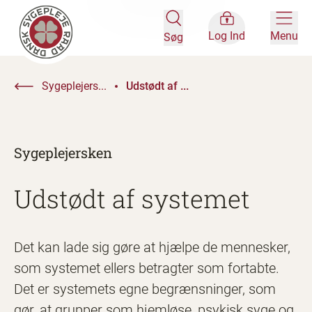
Log Ind
Menu
Søg
Sygeplejers...
Udstødt af ...
Sygeplejersken
Udstødt af systemet
Det kan lade sig gøre at hjælpe de mennesker,
som systemet ellers betragter som fortabte.
Det er systemets egne begrænsninger, som
gør, at grupper som hjemløse, psykisk syge og