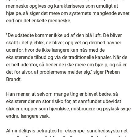
menneske opgives og karakteriseres som umuligt at
hjælpe, så siger det mere om systemets manglende evner
end om det enkelte menneske.
''De udstødte kommer ikke ud af den blå luft. De bliver
skabt i det øjeblik, de bliver opgivet og dermed havner
udenfor, hvor de ikke længere kan nås med de
eksisterende tilbud og via de traditionelle kanaler. Når de
er helt udenfor, så beder de ikke mere om hjælp, og så er
det for alvor, at problemerne melder sig,'' siger Preben
Brandt.
Han mener, at selvom mange ting er blevet bedre, så
eksisterer der en stor risiko for, at samfundet ubevidst
støder grupper som hjemløse, misbrugere og psykisk syge
endnu længere væk.
Almindeligvis betragtes for eksempel sundhedssystemet