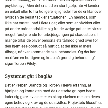
psykisk syg. Men det er altid en stor hjælp, når vi kender
en enkelt eller to fra tidligere lejligheder, for de er klar over,
hvordan de bedst tackler situationen. En hjemløs, som
ikke har været i bad i flere uger, eller som er påvirket eller
på andre måder adskiller sig fra de øvrige patienter, virker
meget forstyrrende for arbejdsgangen på skadestuen. I
mange tilfælde bliver personalets tålmodighed over for
den hjemløse opbrugt så hurtigt, at der ikke er mere
tilbage, når vedkommende skal behandles. Og det kan
medføre en hurtigere og knap så grundig behandling,''
siger Torben Pilely.
Systemet går i baglås
Det er Preben Brandts og Torben Pilelys erfaring, at
hjælpen og kontakten med de udstødte grupper bedst
lader sig gøre, hvis der er en skarp skelnen mellem deres
egne behov og krav og de udstødtes. Projektets filosofi er,