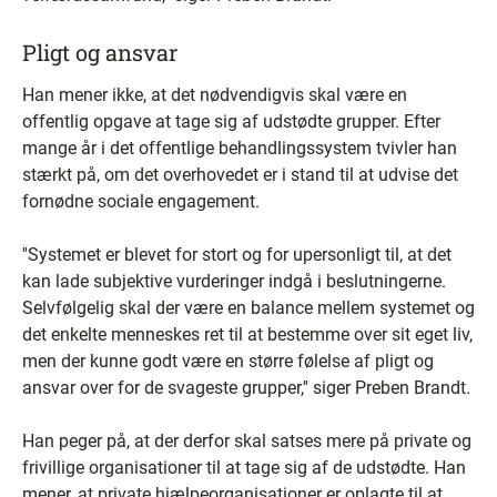
Pligt og ansvar
Han mener ikke, at det nødvendigvis skal være en
offentlig opgave at tage sig af udstødte grupper. Efter
mange år i det offentlige behandlingssystem tvivler han
stærkt på, om det overhovedet er i stand til at udvise det
fornødne sociale engagement.
''Systemet er blevet for stort og for upersonligt til, at det
kan lade subjektive vurderinger indgå i beslutningerne.
Selvfølgelig skal der være en balance mellem systemet og
det enkelte menneskes ret til at bestemme over sit eget liv,
men der kunne godt være en større følelse af pligt og
ansvar over for de svageste grupper,'' siger Preben Brandt.
Han peger på, at der derfor skal satses mere på private og
frivillige organisationer til at tage sig af de udstødte. Han
mener, at private hjælpeorganisationer er oplagte til at