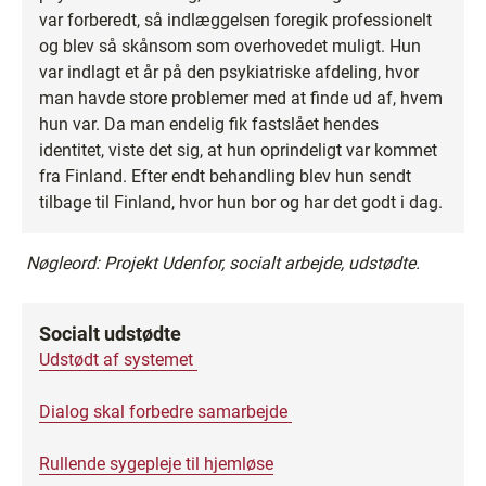
var forberedt, så indlæggelsen foregik professionelt
og blev så skånsom som overhovedet muligt. Hun
var indlagt et år på den psykiatriske afdeling, hvor
man havde store problemer med at finde ud af, hvem
hun var. Da man endelig fik fastslået hendes
identitet, viste det sig, at hun oprindeligt var kommet
fra Finland. Efter endt behandling blev hun sendt
tilbage til Finland, hvor hun bor og har det godt i dag.
Nøgleord: Projekt Udenfor,
socialt arbejde, udstødte.
Socialt udstødte
Udstødt af systemet
Dialog skal forbedre samarbejde
Rullende sygepleje til hjemløse