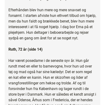
Efterhånden blev hun mere og mere snavset og
forsømt. I starten afviste hun ethvert tilbud om hjælp,
men da hun faldt og brækkede benet, blev hun mere
interesseret i at få noget hjælp. I dag bor Erna på et
plejehjem. Hun deltager i beboerarbejde og rejser
sydpå en gang om året for at se noget nyt.
Ruth, 72 år (side 14)
Har været posedame i de seneste syv år. Hun går
rundt med en eller to barnevogne, hvor hun ud over
tøj og mad også har sine kæledyr. Det er som regel
en kat eller en kanin. Hun er skizofren og lider af
vrangforestillinger om hekse og trolde. Af og til
forsvinder hun fra København og tager rundt i de
store byer i Danmark. Hun er således et kendt ansigt i
såvel Odense, Århus som i Fredericia, der er hendes