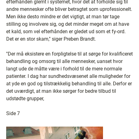
efterhånden glemt i systemet, hvor det at forholde sig til
andre mennesker ofte bliver betragtet som uprofessionelt.
Men ikke desto mindre er det vigtigt, at man tør tage
stilling og involvere sig, og det minder meget om at have
et kald, som vel efterhånden er gledet ud som et fy-ord.
Det er en stor skam,'' siger Preben Brandt.
''Der må eksistere en forpligtelse til at sørge for kvalificeret
behandling og omsorg til alle mennesker, uanset hvor
langt ude de måtte være i forhold til de mere normale
patienter. I dag har sundhedsvæsenet alle muligheder for
at yde en god og tilstrækkelig behandling til alle. Derfor er
det uværdigt, at man ikke sørger for bedre tilbud til
udstødte grupper,
Side 7