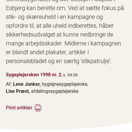
Esbjerg kan berette om. Ved at sætte fokus på
stik- og skæreuheld i en kampagne og
opfordre til, at alle uheld indberettes, håber
sikkerhedsudvalget at kunne nedbringe de
mange arbejdsskader. Midlerne i kampagnen
er blandt andet plakater, artikler i
personalebladet og en særlig 'stikpatrulje'.
Sygeplejersken 1998 nr. 2
, s. 34-36
Af:
Lene Junker,
hygiejnesygeplejerske,
Lise Præst,
afdelingssygeplejerske
Print artiklen