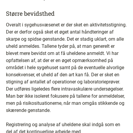
Større bevidsthed
Overalt i sygehusvæsenet er der sket en aktivitetsstigning.
Der er derfor også sket et øget antal håndteringer af
skarpe og spidse genstande. Det er stadig uklart, om alle
uheld anmeldes. Tallene tyder på, at man generelt er
blevet mere bevidst om at få uheldene anmeldt. Vi har
opfattelsen af, at der er en øget opmærksomhed på
området i hele sygehuset samt på de eventuelle alvorlige
konsekvenser, et uheld af den art kan få. Der er sket en
stigning af antallet af operationer og laboratorieprøver.
Der udføres ligeledes flere intravaskulære undersøgelser.
Man bør ikke isoleret fokusere på tallene for anmeldelser,
men på risikosituationerne, når man omgås stikkende og
skærende genstande.
Registrering og analyse af uheldene skal indgå som en
del af det kontinuerlige arbejde med