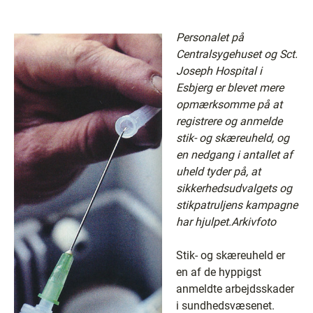
Personalet på
Centralsygehuset og Sct.
Joseph Hospital i
Esbjerg er blevet mere
opmærksomme på at
registrere og anmelde
stik- og skæreuheld, og
en nedgang i antallet af
uheld tyder på, at
sikkerhedsudvalgets og
stikpatruljens kampagne
har hjulpet.Arkivfoto
Stik- og skæreuheld er
en af de hyppigst
anmeldte arbejdsskader
i sundhedsvæsenet.