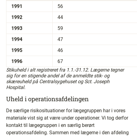
1991
56
1992
44
1993
59
1994
47
1995
46
1996
67
Stikuheld i alt registreret fra 1.1.-31.12. Lægerne tegner
sig for en stigende andel af de anmeldte stik- og
skæreuheld på Centralsygehuset og Sct. Joseph
Hospital.
Uheld i operationsafdelingen
De særlige risikosituationer for lægegruppen har i vores
materiale vist sig at være under operationer. Vi tog derfor
kontakt til lægegruppen i en særlig berørt
operationsafdeling. Sammen med lægerne i den afdeling