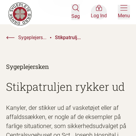
Log Ind
Menu
Søg
Sygeplejers...
Stikpatrulj...
Sygeplejersken
Stikpatruljen rykker ud
Kanyler, der stikker ud af vasketøjet eller af
affaldssækken, er nogle af de eksempler på
farlige situationer, som sikkerhedsudvalget på
Centralsygehuset og Sct. Joseph Hospital i