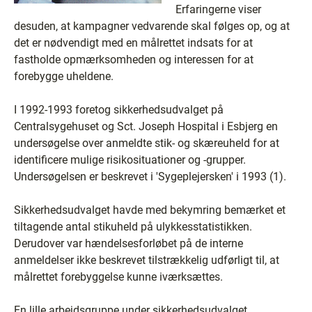
Erfaringerne viser
desuden, at kampagner vedvarende skal følges op, og at
det er nødvendigt med en målrettet indsats for at
fastholde opmærksomheden og interessen for at
forebygge uheldene.
I 1992-1993 foretog sikkerhedsudvalget på
Centralsygehuset og Sct. Joseph Hospital i Esbjerg en
undersøgelse over anmeldte stik- og skæreuheld for at
identificere mulige risikosituationer og -grupper.
Undersøgelsen er beskrevet i 'Sygeplejersken' i 1993 (1).
Sikkerhedsudvalget havde med bekymring bemærket et
tiltagende antal stikuheld på ulykkesstatistikken.
Derudover var hændelsesforløbet på de interne
anmeldelser ikke beskrevet tilstrækkelig udførligt til, at
målrettet forebyggelse kunne iværksættes.
En lille arbejdsgruppe under sikkerhedsudvalget