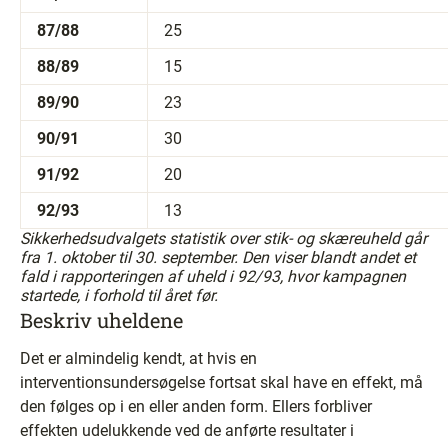
87/88
25
88/89
15
89/90
23
90/91
30
91/92
20
92/93
13
Sikkerhedsudvalgets statistik over stik- og skæreuheld går
fra 1. oktober til 30. september. Den viser blandt andet et
fald i rapporteringen af uheld i 92/93, hvor kampagnen
startede, i forhold til året før.
Beskriv uheldene
Det er almindelig kendt, at hvis en
interventionsundersøgelse fortsat skal have en effekt, må
den følges op i en eller anden form. Ellers forbliver
effekten udelukkende ved de anførte resultater i