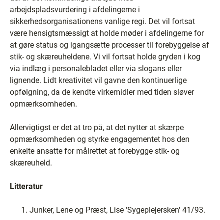
arbejdspladsvurdering i afdelingerne i
sikkerhedsorganisationens vanlige regi. Det vil fortsat
være hensigtsmæssigt at holde møder i afdelingerne for
at gøre status og igangsætte processer til forebyggelse af
stik- og skæreuheldene. Vi vil fortsat holde gryden i kog
via indlæg i personalebladet eller via slogans eller
lignende. Lidt kreativitet vil gavne den kontinuerlige
opfølgning, da de kendte virkemidler med tiden sløver
opmærksomheden.
Allervigtigst er det at tro på, at det nytter at skærpe
opmærksomheden og styrke engagementet hos den
enkelte ansatte for målrettet at forebygge stik- og
skæreuheld.
Litteratur
Junker, Lene og Præst, Lise 'Sygeplejersken' 41/93.