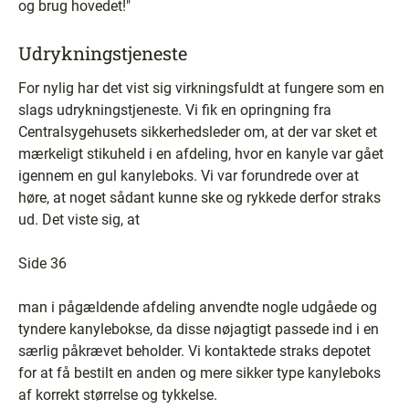
og brug hovedet!"
Udrykningstjeneste
For nylig har det vist sig virkningsfuldt at fungere som en
slags udrykningstjeneste. Vi fik en opringning fra
Centralsygehusets sikkerhedsleder om, at der var sket et
mærkeligt stikuheld i en afdeling, hvor en kanyle var gået
igennem en gul kanyleboks. Vi var forundrede over at
høre, at noget sådant kunne ske og rykkede derfor straks
ud. Det viste sig, at
Side 36
man i pågældende afdeling anvendte nogle udgåede og
tyndere kanylebokse, da disse nøjagtigt passede ind i en
særlig påkrævet beholder. Vi kontaktede straks depotet
for at få bestilt en anden og mere sikker type kanyleboks
af korrekt størrelse og tykkelse.