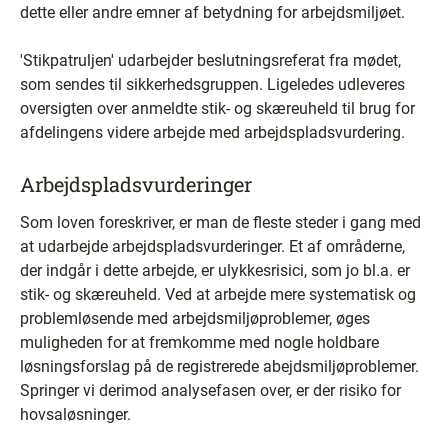
dette eller andre emner af betydning for arbejdsmiljøet.
'Stikpatruljen' udarbejder beslutningsreferat fra mødet,
som sendes til sikkerhedsgruppen. Ligeledes udleveres
oversigten over anmeldte stik- og skæreuheld til brug for
afdelingens videre arbejde med arbejdspladsvurdering.
Arbejdspladsvurderinger
Som loven foreskriver, er man de fleste steder i gang med
at udarbejde arbejdspladsvurderinger. Et af områderne,
der indgår i dette arbejde, er ulykkesrisici, som jo bl.a. er
stik- og skæreuheld. Ved at arbejde mere systematisk og
problemløsende med arbejdsmiljøproblemer, øges
muligheden for at fremkomme med nogle holdbare
løsningsforslag på de registrerede abejdsmiljøproblemer.
Springer vi derimod analysefasen over, er der risiko for
hovsaløsninger.