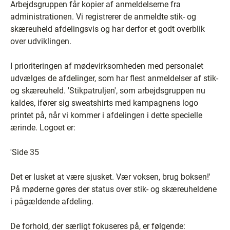
Arbejdsgruppen får kopier af anmeldelserne fra
administrationen. Vi registrerer de anmeldte stik- og
skæreuheld afdelingsvis og har derfor et godt overblik
over udviklingen.
I prioriteringen af mødevirksomheden med personalet
udvælges de afdelinger, som har flest anmeldelser af stik-
og skæreuheld. 'Stikpatruljen', som arbejdsgruppen nu
kaldes, ifører sig sweatshirts med kampagnens logo
printet på, når vi kommer i afdelingen i dette specielle
ærinde. Logoet er:
'Side 35
Det er lusket at være sjusket. Vær voksen, brug boksen!'
På møderne gøres der status over stik- og skæreuheldene
i pågældende afdeling.
De forhold, der særligt fokuseres på, er følgende: