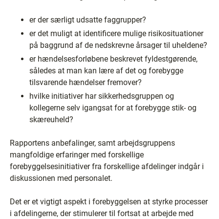
er der særligt udsatte faggrupper?
er det muligt at identificere mulige risikosituationer
på baggrund af de nedskrevne årsager til uheldene?
er hændelsesforløbene beskrevet fyldestgørende,
således at man kan lære af det og forebygge
tilsvarende hændelser fremover?
hvilke initiativer har sikkerhedsgruppen og
kollegerne selv igangsat for at forebygge stik- og
skæreuheld?
Rapportens anbefalinger, samt arbejdsgruppens
mangfoldige erfaringer med forskellige
forebyggelsesinitiativer fra forskellige afdelinger indgår i
diskussionen med personalet.
Det er et vigtigt aspekt i forebyggelsen at styrke processer
i afdelingerne, der stimulerer til fortsat at arbejde med