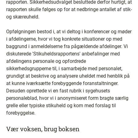
rapporten. Sikkerhedsudvalget besluttede derfor hurtigt, at
rapporten skulle følges op for at nedbringe antallet af stik-
og skæreuheld.
Opfølgningen bestod i, at vi deltog i konferencer og møder
i afdelingerne, hvor vi tog konkrete situationer op med
baggrund i anmeldelserne fra pågældende afdelinger. Vi
diskuterede 'Stikuheldsrapportens' anbefalinger med
afdelingens personale og opfordrede
sikkerhedsgrupperne til, i samarbejde med personalet,
grundigt at beskrive og analysere uheldet med henblik på
at kunne iværksætte forebyggende foranstaltninger.
Desuden oprettede vi en fast rubrik i sygehusets
personaleblad, hvor vi i anonymiseret form bragte særlig
grelle eller typiske stikuheld og kom med forslag til
forebyggelse.
Vær voksen, brug boksen