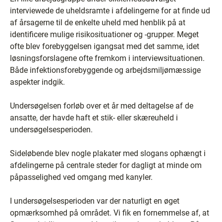
interviewede de uheldsramte i afdelingerne for at finde ud
af årsagerne til de enkelte uheld med henblik på at
identificere mulige risikosituationer og -grupper. Meget
ofte blev forebyggelsen igangsat med det samme, idet
løsningsforslagene ofte fremkom i interviewsituationen.
Både infektionsforebyggende og arbejdsmiljømæssige
aspekter indgik.
Undersøgelsen forløb over et år med deltagelse af de
ansatte, der havde haft et stik- eller skæreuheld i
undersøgelsesperioden.
Sideløbende blev nogle plakater med slogans ophængt i
afdelingerne på centrale steder for dagligt at minde om
påpasselighed ved omgang med kanyler.
I undersøgelsesperioden var der naturligt en øget
opmærksomhed på området. Vi fik en fornemmelse af, at