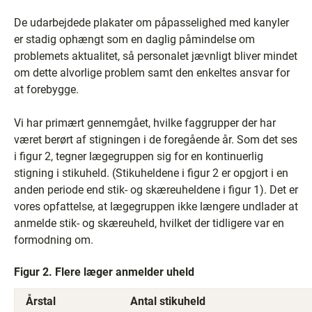
De udarbejdede plakater om påpasselighed med kanyler
er stadig ophængt som en daglig påmindelse om
problemets aktualitet, så personalet jævnligt bliver mindet
om dette alvorlige problem samt den enkeltes ansvar for
at forebygge.
Vi har primært gennemgået, hvilke faggrupper der har
været berørt af stigningen i de foregående år. Som det ses
i figur 2, tegner lægegruppen sig for en kontinuerlig
stigning i stikuheld. (Stikuheldene i figur 2 er opgjort i en
anden periode end stik- og skæreuheldene i figur 1). Det er
vores opfattelse, at lægegruppen ikke længere undlader at
anmelde stik- og skæreuheld, hvilket der tidligere var en
formodning om.
Figur 2. Flere læger anmelder uheld
Årstal
Antal stikuheld