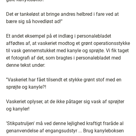
Det er tankeløst at bringe andres helbred i fare ved at
bære sig så hovedløst ad!''
Et andet eksempel på et indlæg i personalebladet
affødtes af, at vaskeriet modtog et grønt operationsstykke
til vask gennemstukket med kanyle og sprøjte. Vi fik taget
et fotografi af det, som bragtes i personalebladet med
denne tekst under:
''Vaskeriet har fået tilsendt et stykke grønt stof med en
sprøjte og kanyle?!
Vaskeriet oplyser, at de ikke påtager sig vask af sprøjter
og kanyler!
'Stikpatruljen' må ved denne lejlighed kraftigt fraråde al
genanvendelse af engangsudstyr ... Brug kanyleboksen