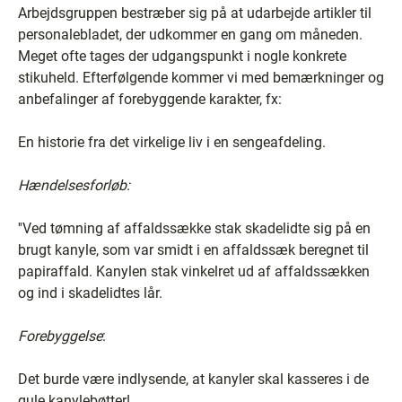
Arbejdsgruppen bestræber sig på at udarbejde artikler til
personalebladet, der udkommer en gang om måneden.
Meget ofte tages der udgangspunkt i nogle konkrete
stikuheld. Efterfølgende kommer vi med bemærkninger og
anbefalinger af forebyggende karakter, fx:
En historie fra det virkelige liv i en sengeafdeling.
Hændelsesforløb:
''Ved tømning af affaldssække stak skadelidte sig på en
brugt kanyle, som var smidt i en affaldssæk beregnet til
papiraffald. Kanylen stak vinkelret ud af affaldssækken
og ind i skadelidtes lår.
Forebyggelse
:
Det burde være indlysende, at kanyler skal kasseres i de
gule kanylebøtter!