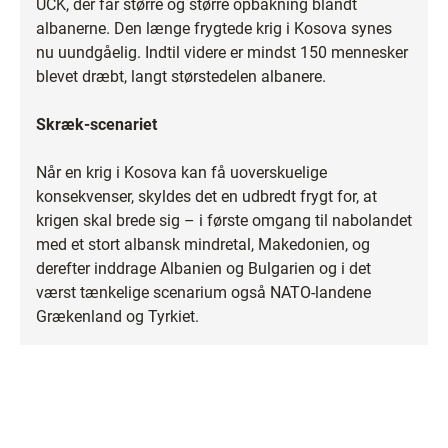
UCK, der får større og større opbakning blandt
albanerne. Den længe frygtede krig i Kosova synes
nu uundgåelig. Indtil videre er mindst 150 mennesker
blevet dræbt, langt størstedelen albanere.
Skræk-scenariet
Når en krig i Kosova kan få uoverskuelige
konsekvenser, skyldes det en udbredt frygt for, at
krigen skal brede sig – i første omgang til nabolandet
med et stort albansk mindretal, Makedonien, og
derefter inddrage Albanien og Bulgarien og i det
værst tænkelige scenarium også NATO-landene
Grækenland og Tyrkiet.