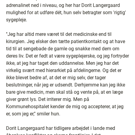
adrenalinet ned i niveau, og her har Dorit Langergaard
mulighed for at udføre dét, hun selv betragter som 'rigtig'
sygepleje.
''Jeg har altid mere været til det medicinske end til
kirurgien. Jeg elsker den tætte patientkontakt og at have
tid til at sengebade de gamle og snakke med dem om
deres liv. Det er fedt at være sygeplejerske, og jeg fortryder
ikke, at jeg har taget den uddannelse. Men jeg har det
virkelig svært med hierarkiet på afdelingerne. Og det er
ikke blevet bedre af, at det er mig selv, der tager
beslutninger, når jeg er udsendt. Derhjemme kan jeg ikke
bare give medicin, men skal stå og vente på, at en læge
giver grønt lys. Det irriterer mig. Men på
Kommunehospitalet kender de mig og accepterer, at jeg
er, som jeg er,'' smiler hun.
Dorit Langergaard har tidligere arbejdet i lande med