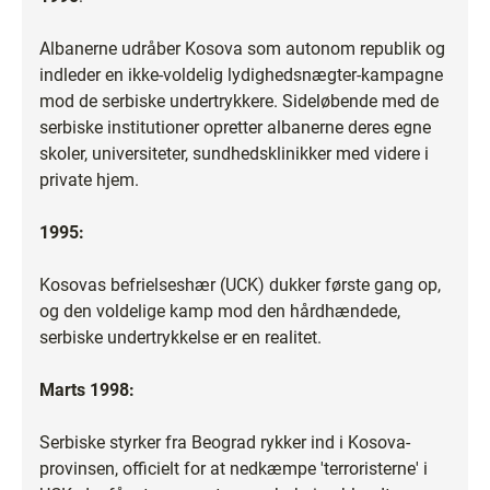
Albanerne udråber Kosova som autonom republik og
indleder en ikke-voldelig lydighedsnægter-kampagne
mod de serbiske undertrykkere. Sideløbende med de
serbiske institutioner opretter albanerne deres egne
skoler, universiteter, sundhedsklinikker med videre i
private hjem.
1995:
Kosovas befrielseshær (UCK) dukker første gang op,
og den voldelige kamp mod den hårdhændede,
serbiske undertrykkelse er en realitet.
Marts 1998:
Serbiske styrker fra Beograd rykker ind i Kosova-
provinsen, officielt for at nedkæmpe 'terroristerne' i