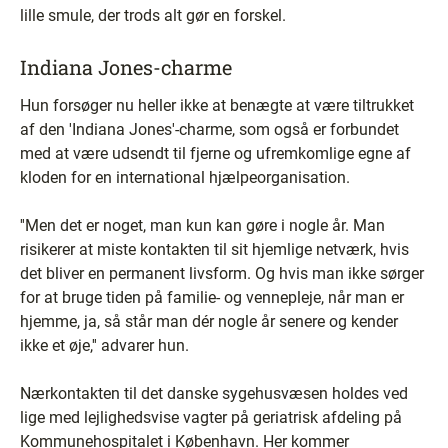
lille smule, der trods alt gør en forskel.
Indiana Jones-charme
Hun forsøger nu heller ikke at benægte at være tiltrukket
af den 'Indiana Jones'-charme, som også er forbundet
med at være udsendt til fjerne og ufremkomlige egne af
kloden for en international hjælpeorganisation.
''Men det er noget, man kun kan gøre i nogle år. Man
risikerer at miste kontakten til sit hjemlige netværk, hvis
det bliver en permanent livsform. Og hvis man ikke sørger
for at bruge tiden på familie- og vennepleje, når man er
hjemme, ja, så står man dér nogle år senere og kender
ikke et øje,'' advarer hun.
Nærkontakten til det danske sygehusvæsen holdes ved
lige med lejlighedsvise vagter på geriatrisk afdeling på
Kommunehospitalet i København. Her kommer