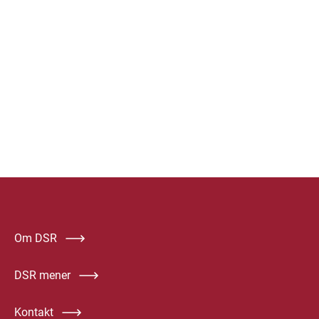
Om DSR
DSR mener
Kontakt