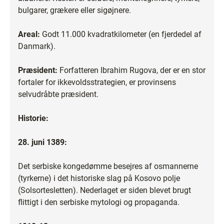
bulgarer, grækere eller sigøjnere.
Areal:
Godt 11.000 kvadratkilometer (en fjerdedel af
Danmark).
Præsident:
Forfatteren Ibrahim Rugova, der er en stor
fortaler for ikkevoldsstrategien, er provinsens
selvudråbte præsident.
Historie:
28. juni 1389:
Det serbiske kongedømme besejres af osmannerne
(tyrkerne) i det historiske slag på Kosovo polje
(Solsortesletten). Nederlaget er siden blevet brugt
flittigt i den serbiske mytologi og propaganda.