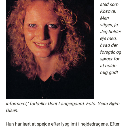
sted som
Kosova.
Men
vågen, ja.
Jeg holder
øje med,
hvad der
foregår, og
sørger for
at holde
mig godt
informeret,'' fortæller Dorit Langergaard. Foto: Geira Bjørn
Olsen.
Hun har lært at spejde efter lysglimt i højdedragene. Efter