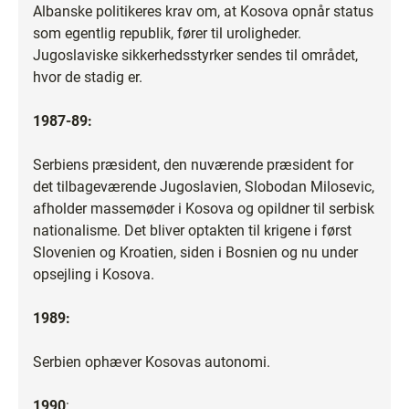
Albanske politikeres krav om, at Kosova opnår status
som egentlig republik, fører til uroligheder.
Jugoslaviske sikkerhedsstyrker sendes til området,
hvor de stadig er.
1987-89:
Serbiens præsident, den nuværende præsident for
det tilbageværende Jugoslavien, Slobodan Milosevic,
afholder massemøder i Kosova og opildner til serbisk
nationalisme. Det bliver optakten til krigene i først
Slovenien og Kroatien, siden i Bosnien og nu under
opsejling i Kosova.
1989:
Serbien ophæver Kosovas autonomi.
1990
: