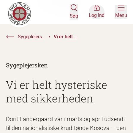
Log Ind
Menu
Søg
Sygeplejers...
Vi er helt ...
Sygeplejersken
Vi er helt hysteriske
med sikkerheden
Dorit Langergaard var i marts og april udsendt
til den nationalistiske krudttønde Kosova – den