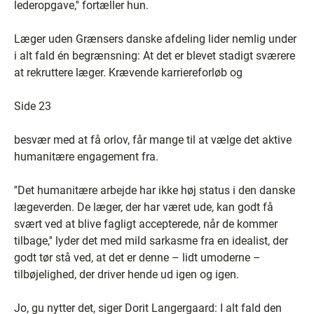
lederopgave,'' fortæller hun.
Læger uden Grænsers danske afdeling lider nemlig under
i alt fald én begrænsning: At det er blevet stadigt sværere
at rekruttere læger. Krævende karriereforløb og
Side 23
besvær med at få orlov, får mange til at vælge det aktive
humanitære engagement fra.
''Det humanitære arbejde har ikke høj status i den danske
lægeverden. De læger, der har været ude, kan godt få
svært ved at blive fagligt accepterede, når de kommer
tilbage,'' lyder det med mild sarkasme fra en idealist, der
godt tør stå ved, at det er denne – lidt umoderne –
tilbøjelighed, der driver hende ud igen og igen.
Jo, gu nytter det, siger Dorit Langergaard: I alt fald den