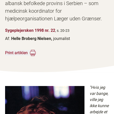
albansk befolkede provins i Serbien – som
medicinsk koordinator for
hjælpeorganisationen Læger uden Grænser.
Sygeplejersken 1998 nr. 22
, s. 20-23
Af:
Helle Broberg Nielsen,
journalist
Print artiklen
''Hvis jeg
var bange,
ville jeg
ikke kunne
arbejde et