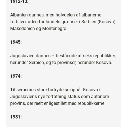
1912-13:
Albanien dannes, men halvdelen af albanerne
forbliver uden for landets grænser i Serbien (Kosova),
Makedonien og Montenegro.
1945:
Jugoslavien dannes – bestående af seks republikker,
herunder Serbien, og to provinser, herunder Kosova.
1974:
Til serbernes store fortrydelse opnår Kosova i
Jugoslaviens nye forfatning status som autonom
provins, der reelt er ligestillet med republikkerne.
1981: