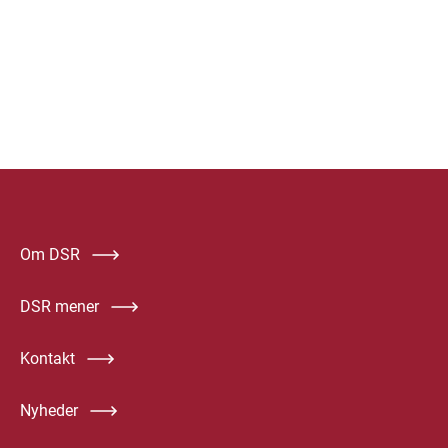
Om DSR
DSR mener
Kontakt
Nyheder