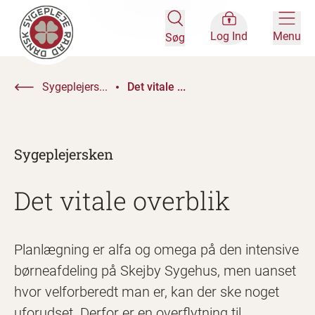
Log Ind
Menu
Søg
Sygeplejers...
Det vitale ...
Sygeplejersken
Det vitale overblik
Planlægning er alfa og omega på den intensive
børneafdeling på Skejby Sygehus, men uanset
hvor velforberedt man er, kan der ske noget
uforudset. Derfor er en overflytning til