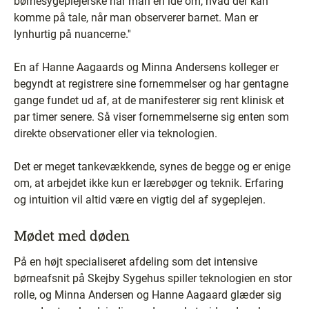
børnesygeplejerske har man en ide om, hvad der kan
komme på tale, når man observerer barnet. Man er
lynhurtig på nuancerne.''
En af Hanne Aagaards og Minna Andersens kolleger er
begyndt at registrere sine fornemmelser og har gentagne
gange fundet ud af, at de manifesterer sig rent klinisk et
par timer senere. Så viser fornemmelserne sig enten som
direkte observationer eller via teknologien.
Det er meget tankevækkende, synes de begge og er enige
om, at arbejdet ikke kun er lærebøger og teknik. Erfaring
og intuition vil altid være en vigtig del af sygeplejen.
Mødet med døden
På en højt specialiseret afdeling som det intensive
børneafsnit på Skejby Sygehus spiller teknologien en stor
rolle, og Minna Andersen og Hanne Aagaard glæder sig