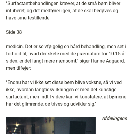
''Surfactantbehandlingen kræver, at de små børn bliver
intuberet, og det medfører igen, at de skal bedøves og
have smertestillende
Side 38
medicin. Det er selvfølgelig en hård behandling, men set i
forhold til, hvad der skete med de præmature for 10-15 år
siden, er det langt mere nænsomt,'' siger Hanne Aagaard,
men tilføjer:
''Endnu har vi ikke set disse børn blive voksne, så vi ved
ikke, hvordan langtidsvirkningen er med det kunstige
surfactant, men indtil videre kan vi konstatere, at børnene
har det glimrende, de trives og udvikler sig.''
Afdelingens