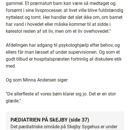
gammel. Et præmaturt barn kan være så medtaget og
forsømt i sine livsprocesser, at livet ville blive fuldstændig
nytteløst og tomt. Her handler det slet ikke om, om barnet
har vand i hovedet eller måske kommer til at sidde i
kørestol resten af sit liv, men om et liv overhovedet.''
Afdelingen har adgang til psykologhjælp efter behov, og
ellers får man læsset af under supervisionen. Og som et
godt tilbud er hospitalspræsten fortrinlig at diskutere etik
med.
Og som Minna Andersen siger:
''De allerfleste af vores børn klarer sig jo. Det er en stor
glæde.''
PÆDIATRIEN PÅ SkEJBY (side 37)
Det pædiatriske område på Skejby Sygehus er under