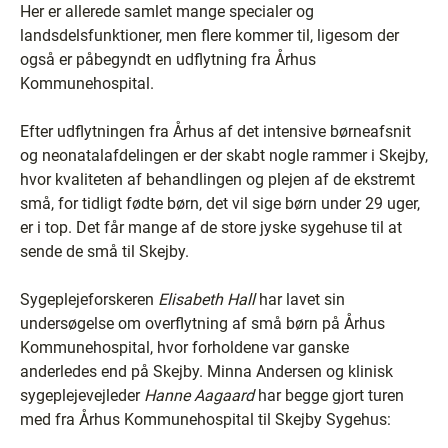
Her er allerede samlet mange specialer og
landsdelsfunktioner, men flere kommer til, ligesom der
også er påbegyndt en udflytning fra Århus
Kommunehospital.
Efter udflytningen fra Århus af det intensive børneafsnit
og neonatalafdelingen er der skabt nogle rammer i Skejby,
hvor kvaliteten af behandlingen og plejen af de ekstremt
små, for tidligt fødte børn, det vil sige børn under 29 uger,
er i top. Det får mange af de store jyske sygehuse til at
sende de små til Skejby.
Sygeplejeforskeren
Elisabeth Hall
har lavet sin
undersøgelse om overflytning af små børn på Århus
Kommunehospital, hvor forholdene var ganske
anderledes end på Skejby. Minna Andersen og klinisk
sygeplejevejleder
Hanne Aagaard
har begge gjort turen
med fra Århus Kommunehospital til Skejby Sygehus: