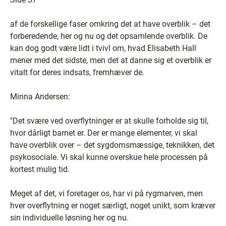
af de forskellige faser omkring det at have overblik – det
forberedende, her og nu og det opsamlende overblik. De
kan dog godt være lidt i tvivl om, hvad Elisabeth Hall
mener med det sidste, men det at danne sig et overblik er
vitalt for deres indsats, fremhæver de.
Minna Andersen:
''Det svære ved overflytninger er at skulle forholde sig til,
hvor dårligt barnet er. Der er mange elementer, vi skal
have overblik over – det sygdomsmæssige, teknikken, det
psykosociale. Vi skal kunne overskue hele processen på
kortest mulig tid.
Meget af det, vi foretager os, har vi på rygmarven, men
hver overflytning er noget særligt, noget unikt, som kræver
sin individuelle løsning her og nu.