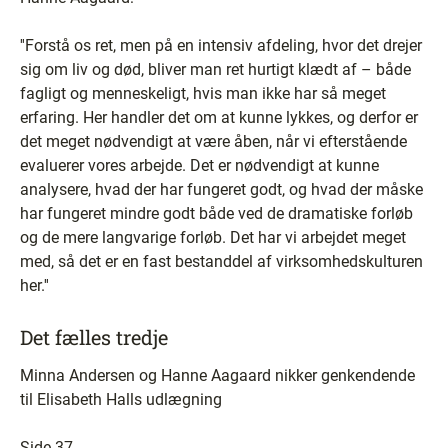
''Forstå os ret, men på en intensiv afdeling, hvor det drejer
sig om liv og død, bliver man ret hurtigt klædt af – både
fagligt og menneskeligt, hvis man ikke har så meget
erfaring. Her handler det om at kunne lykkes, og derfor er
det meget nødvendigt at være åben, når vi efterstående
evaluerer vores arbejde. Det er nødvendigt at kunne
analysere, hvad der har fungeret godt, og hvad der måske
har fungeret mindre godt både ved de dramatiske forløb
og de mere langvarige forløb. Det har vi arbejdet meget
med, så det er en fast bestanddel af virksomhedskulturen
her.''
Det fælles tredje
Minna Andersen og Hanne Aagaard nikker genkendende
til Elisabeth Halls udlægning
Side 37