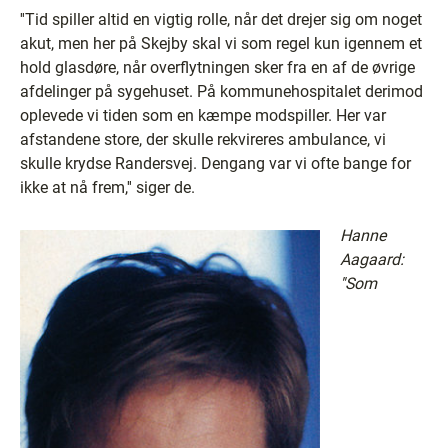
''Tid spiller altid en vigtig rolle, når det drejer sig om noget
akut, men her på Skejby skal vi som regel kun igennem et
hold glasdøre, når overflytningen sker fra en af de øvrige
afdelinger på sygehuset. På kommunehospitalet derimod
oplevede vi tiden som en kæmpe modspiller. Her var
afstandene store, der skulle rekvireres ambulance, vi
skulle krydse Randersvej. Dengang var vi ofte bange for
ikke at nå frem,'' siger de.
Hanne
Aagaard:
''Som