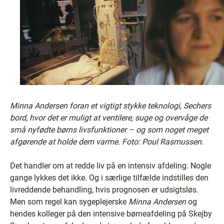
Minna Andersen foran et vigtigt stykke teknologi, Sechers
bord, hvor det er muligt at ventilere, suge og overvåge de
små nyfødte børns livsfunktioner – og som noget meget
afgørende at holde dem varme. Foto: Poul Rasmussen.
Det handler om at redde liv på en intensiv afdeling. Nogle
gange lykkes det ikke. Og i særlige tilfælde indstilles den
livreddende behandling, hvis prognosen er udsigtsløs.
Men som regel kan sygeplejerske
Minna Andersen
og
hendes kolleger på den intensive børneafdeling på Skejby