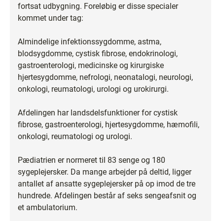
fortsat udbygning. Foreløbig er disse specialer
kommet under tag:
Almindelige infektionssygdomme, astma,
blodsygdomme, cystisk fibrose, endokrinologi,
gastroenterologi, medicinske og kirurgiske
hjertesygdomme, nefrologi, neonatalogi, neurologi,
onkologi, reumatologi, urologi og urokirurgi.
Afdelingen har landsdelsfunktioner for cystisk
fibrose, gastroenterologi, hjertesygdomme, hæmofili,
onkologi, reumatologi og urologi.
Pædiatrien er normeret til 83 senge og 180
sygeplejersker. Da mange arbejder på deltid, ligger
antallet af ansatte sygeplejersker på op imod de tre
hundrede. Afdelingen består af seks sengeafsnit og
et ambulatorium.