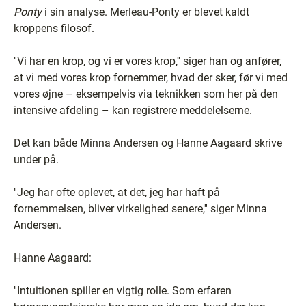
Ponty
i sin analyse. Merleau-Ponty er blevet kaldt
kroppens filosof.
''Vi har en krop, og vi er vores krop,'' siger han og anfører,
at vi med vores krop fornemmer, hvad der sker, før vi med
vores øjne – eksempelvis via teknikken som her på den
intensive afdeling – kan registrere meddelelserne.
Det kan både Minna Andersen og Hanne Aagaard skrive
under på.
''Jeg har ofte oplevet, at det, jeg har haft på
fornemmelsen, bliver virkelighed senere,'' siger Minna
Andersen.
Hanne Aagaard:
''Intuitionen spiller en vigtig rolle. Som erfaren