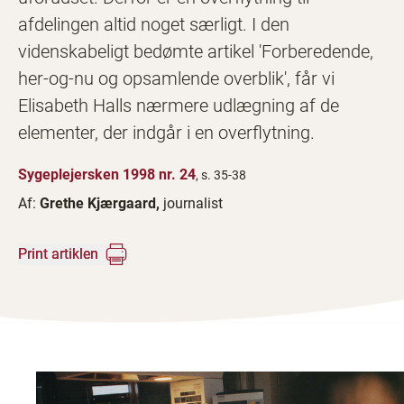
afdelingen altid noget særligt. I den
videnskabeligt bedømte artikel 'Forberedende,
her-og-nu og opsamlende overblik', får vi
Elisabeth Halls nærmere udlægning af de
elementer, der indgår i en overflytning.
Sygeplejersken 1998 nr. 24
, s. 35-38
Af:
Grethe Kjærgaard,
journalist
Print artiklen