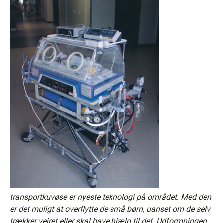
transportkuvøse er nyeste teknologi på området. Med den
er det muligt at overflytte de små børn, uanset om de selv
trækker vejret eller skal have hjælp til det. Udformningen