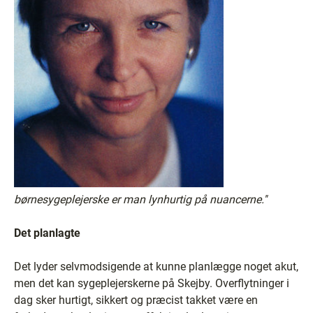
børnesygeplejerske er man lynhurtig på nuancerne.''
Det planlagte
Det lyder selvmodsigende at kunne planlægge noget akut,
men det kan sygeplejerskerne på Skejby. Overflytninger i
dag sker hurtigt, sikkert og præcist takket være en