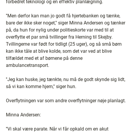
forbedret teknologi og en effektiv planlægning.
''Men derfor kan man jo godt få hjertebanken og tænke,
bare der ikke sker noget,'' siger Minna Andersen og tænker
på, da hun for nylig under politieskorte var med til at
overflytte et par små tvillinger fra Herning til Skejby.
Tvillingerne var født for tidligt (25 uger), og så små børn
kan ikke tåle at blive kolde, som det var ved at blive
tilfældet med et af børnene på denne
ambulancetransport.
''Jeg kan huske, jeg tænkte, nu må de godt skynde sig lidt,
så vi kan komme hjem,'' siger hun.
Overflytningen var som andre overflytninger nøje planlagt.
Minna Andersen:
''Vi skal være parate. Når vi får opkald om en akut