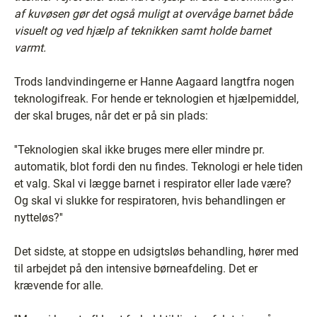
af kuvøsen gør det også muligt at overvåge barnet både
visuelt og ved hjælp af teknikken samt holde barnet
varmt.
Trods landvindingerne er Hanne Aagaard langtfra nogen
teknologifreak. For hende er teknologien et hjælpemiddel,
der skal bruges, når det er på sin plads:
''Teknologien skal ikke bruges mere eller mindre pr.
automatik, blot fordi den nu findes. Teknologi er hele tiden
et valg. Skal vi lægge barnet i respirator eller lade være?
Og skal vi slukke for respiratoren, hvis behandlingen er
nytteløs?''
Det sidste, at stoppe en udsigtsløs behandling, hører med
til arbejdet på den intensive børneafdeling. Det er
krævende for alle.