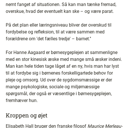
nemt fanget af situationen. Så kan man tænke fremad,
overskue, hvad der eventuelt kan ske – og være parat.
På det plan eller læringsniveau bliver der overskud til
fordybelse og refleksion, til at være sammen med
forældrene om 'det fælles tredje' – barnet.''
For Hanne Aagaard er børnesygeplejen at sammenligne
med en stor kinesisk æske med mange små æsker indeni.
Man kan hele tiden tage låget af en ny, hvis man har lyst
til at fordybe sig i børnenes forskelligartede behov for
pleje og omsorg. Ud over de sygdomsmæssige er der
mange psykologiske, sociale og miljømæssige
spørgsmål, der også er væsentlige i børnesygeplejen,
fremhæver hun.
Kroppen og øjet
Elisabeth Hall bruger den franske filosof
Maurice Merleau-