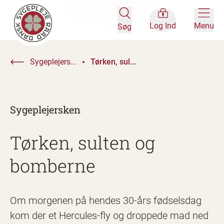
Log Ind
Menu
Søg
Sygeplejers...
Tørken, sul...
Sygeplejersken
Tørken, sulten og
bomberne
Om morgenen på hendes 30-års fødselsdag
kom der et Hercules-fly og droppede mad ned