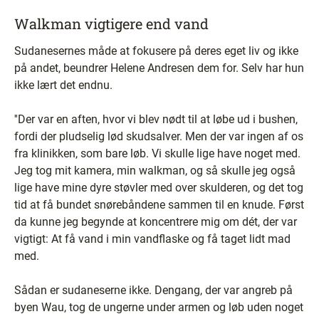
Walkman vigtigere end vand
Sudanesernes måde at fokusere på deres eget liv og ikke
på andet, beundrer Helene Andresen dem for. Selv har hun
ikke lært det endnu.
''Der var en aften, hvor vi blev nødt til at løbe ud i bushen,
fordi der pludselig lød skudsalver. Men der var ingen af os
fra klinikken, som bare løb. Vi skulle lige have noget med.
Jeg tog mit kamera, min walkman, og så skulle jeg også
lige have mine dyre støvler med over skulderen, og det tog
tid at få bundet snørebåndene sammen til en knude. Først
da kunne jeg begynde at koncentrere mig om dét, der var
vigtigt: At få vand i min vandflaske og få taget lidt mad
med.
Sådan er sudaneserne ikke. Dengang, der var angreb på
byen Wau, tog de ungerne under armen og løb uden noget