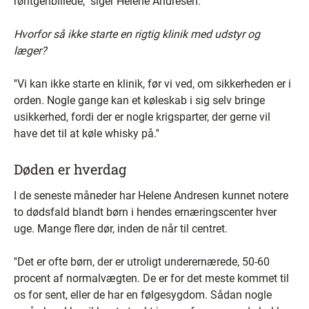
røntgenbillede,'' siger Helene Andresen.
Hvorfor så ikke starte en rigtig klinik med udstyr og
læger?
''Vi kan ikke starte en klinik, før vi ved, om sikkerheden er i
orden. Nogle gange kan et køleskab i sig selv bringe
usikkerhed, fordi der er nogle krigsparter, der gerne vil
have det til at køle whisky på.''
Døden er hverdag
I de seneste måneder har Helene Andresen kunnet notere
to dødsfald blandt børn i hendes ernæringscenter hver
uge. Mange flere dør, inden de når til centret.
''Det er ofte børn, der er utroligt underernærede, 50-60
procent af normalvægten. De er for det meste kommet til
os for sent, eller de har en følgesygdom. Sådan nogle