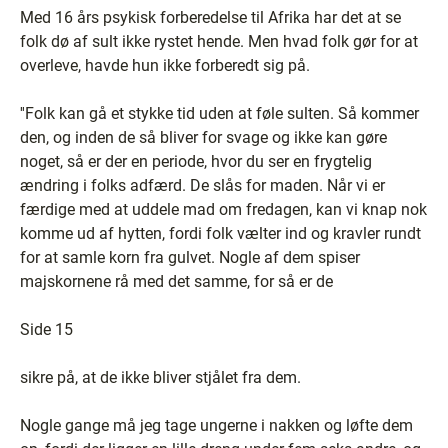
Med 16 års psykisk forberedelse til Afrika har det at se
folk dø af sult ikke rystet hende. Men hvad folk gør for at
overleve, havde hun ikke forberedt sig på.
''Folk kan gå et stykke tid uden at føle sulten. Så kommer
den, og inden de så bliver for svage og ikke kan gøre
noget, så er der en periode, hvor du ser en frygtelig
ændring i folks adfærd. De slås for maden. Når vi er
færdige med at uddele mad om fredagen, kan vi knap nok
komme ud af hytten, fordi folk vælter ind og kravler rundt
for at samle korn fra gulvet. Nogle af dem spiser
majskornene rå med det samme, for så er de
Side 15
sikre på, at de ikke bliver stjålet fra dem.
Nogle gange må jeg tage ungerne i nakken og løfte dem