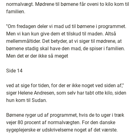
normalvægt. Mødrene til børnene får oveni to kilo korn til
familien.
''Om fredagen deler vi mad ud til børnene i programmet.
Men vi kan kun give dem et tilskud til maden. Altså
mellemmåltider. Det betyder, at vi siger til mødrene, at
børnene stadig skal have den mad, de spiser i familien.
Men det er der ikke så meget
Side 14
ved at sige for tiden, for der er ikke noget ved siden af,''
siger Helene Andresen, som selv har tabt otte kilo, siden
hun kom til Sudan.
Børnene ryger ud af programmet, hvis de to uger i træk
vejer 80 procent af normalvægten. For den danske
sygeplejerske er udskrivelserne noget af det værste.