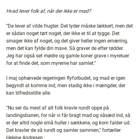
Hvad lever folk af, når der ikke er mad?
''De lever af vilde frugter. Det lyder måske lækkert, men det
er sådan noget tørt noget, der ikke er til at tygge. Det
smager ikke af noget, og det giver heller ingen ernæring,
men det kan fylde din mave. Så graver de efter rødder.
Jeg har også set mødre og gamle koner grave i myretuer
for at finde det, som myrerne har samlet.''
I maj ophævede regeringen flyforbudet, og mad er igen
begyndt at komme ind, men stadig ikke i mængder, der
kan tilfredsstille alle.
''Nu ser du mest af alt folk kravle rundt oppe på
landingsbanen, for når vi får bragt mad og såsæd ind, så
er der altid nogle små huller i sækkene, og korn falder ud.
Det kravler de så rundt og samler sammen,'' fortæller
Helene Andresen.