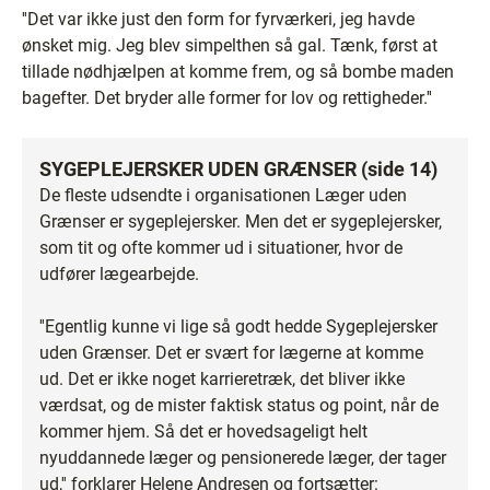
''Det var ikke just den form for fyrværkeri, jeg havde
ønsket mig. Jeg blev simpelthen så gal. Tænk, først at
tillade nødhjælpen at komme frem, og så bombe maden
bagefter. Det bryder alle former for lov og rettigheder.''
SYGEPLEJERSKER UDEN GRÆNSER (side 14)
De fleste udsendte i organisationen Læger uden
Grænser er sygeplejersker. Men det er sygeplejersker,
som tit og ofte kommer ud i situationer, hvor de
udfører lægearbejde.
''Egentlig kunne vi lige så godt hedde Sygeplejersker
uden Grænser. Det er svært for lægerne at komme
ud. Det er ikke noget karrieretræk, det bliver ikke
værdsat, og de mister faktisk status og point, når de
kommer hjem. Så det er hovedsageligt helt
nyuddannede læger og pensionerede læger, der tager
ud,'' forklarer Helene Andresen og fortsætter: