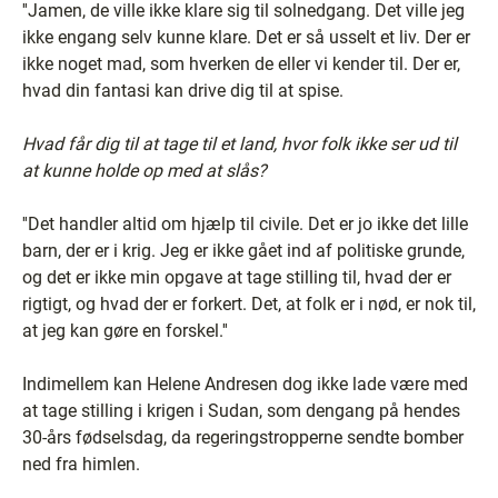
''Jamen, de ville ikke klare sig til solnedgang. Det ville jeg
ikke engang selv kunne klare. Det er så usselt et liv. Der er
ikke noget mad, som hverken de eller vi kender til. Der er,
hvad din fantasi kan drive dig til at spise.
Hvad får dig til at tage til et land, hvor folk ikke ser ud til
at kunne holde op med at slås?
''Det handler altid om hjælp til civile. Det er jo ikke det lille
barn, der er i krig. Jeg er ikke gået ind af politiske grunde,
og det er ikke min opgave at tage stilling til, hvad der er
rigtigt, og hvad der er forkert. Det, at folk er i nød, er nok til,
at jeg kan gøre en forskel.''
Indimellem kan Helene Andresen dog ikke lade være med
at tage stilling i krigen i Sudan, som dengang på hendes
30-års fødselsdag, da regeringstropperne sendte bomber
ned fra himlen.