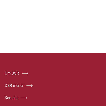
Om DSR
DSR mener
Kontakt