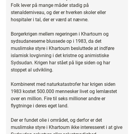
Folk lever på mange måder stadig på
stenalderniveau, og der er hverken skoler eller
hospitaler i tal, der er værd at nævne.
Borgerkrigen mellem regeringen i Khartoum og
sydsudaneserne blussede op i 1983, da det
muslimske styre i Khartoum besluttede at indføre
islamisk lovgivning i det kristne og animistiske
Sydsudan. Krigen har stået på lige siden og har
stoppet al udvikling.
Kombineret med naturkatastrofer har krigen siden
1983 kostet 500.000 mennesker livet og lemlæstet
over en million. Fire til seks millioner andre er
flygtninge i deres eget land.
Der er fundet olie i området, og derfor er det
muslimske styre i Khartoum ikke interesseret i at give