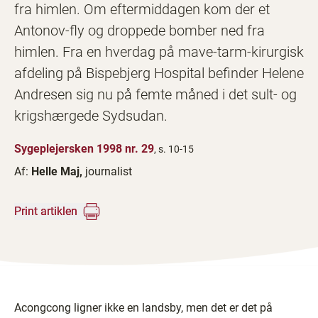
fra himlen. Om eftermiddagen kom der et
Antonov-fly og droppede bomber ned fra
himlen. Fra en hverdag på mave-tarm-kirurgisk
afdeling på Bispebjerg Hospital befinder Helene
Andresen sig nu på femte måned i det sult- og
krigshærgede Sydsudan.
Sygeplejersken 1998 nr. 29
, s. 10-15
Af:
Helle Maj,
journalist
Print artiklen
Acongcong ligner ikke en landsby, men det er det på