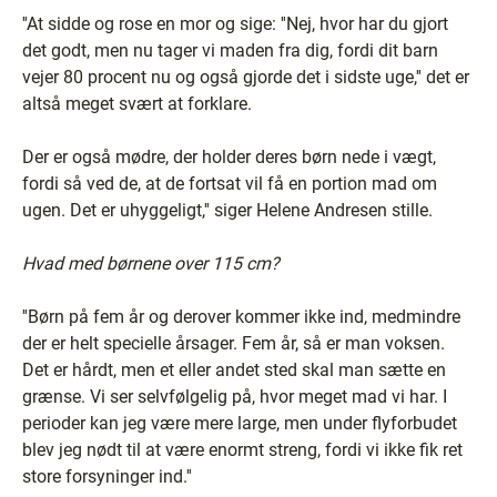
''At sidde og rose en mor og sige: ''Nej, hvor har du gjort
det godt, men nu tager vi maden fra dig, fordi dit barn
vejer 80 procent nu og også gjorde det i sidste uge,'' det er
altså meget svært at forklare.
Der er også mødre, der holder deres børn nede i vægt,
fordi så ved de, at de fortsat vil få en portion mad om
ugen. Det er uhyggeligt,'' siger Helene Andresen stille.
Hvad med børnene over 115 cm?
''Børn på fem år og derover kommer ikke ind, medmindre
der er helt specielle årsager. Fem år, så er man voksen.
Det er hårdt, men et eller andet sted skal man sætte en
grænse. Vi ser selvfølgelig på, hvor meget mad vi har. I
perioder kan jeg være mere large, men under flyforbudet
blev jeg nødt til at være enormt streng, fordi vi ikke fik ret
store forsyninger ind.''