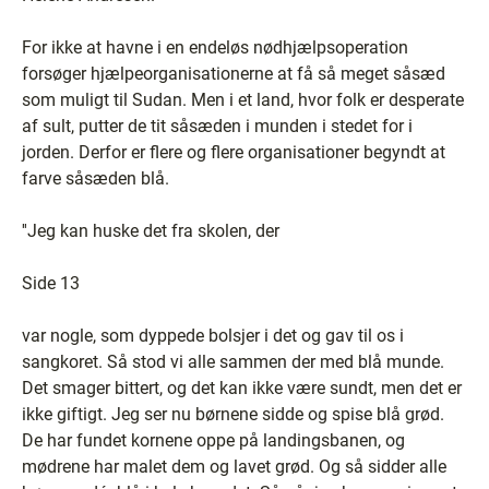
For ikke at havne i en endeløs nødhjælpsoperation
forsøger hjælpeorganisationerne at få så meget såsæd
som muligt til Sudan. Men i et land, hvor folk er desperate
af sult, putter de tit såsæden i munden i stedet for i
jorden. Derfor er flere og flere organisationer begyndt at
farve såsæden blå.
''Jeg kan huske det fra skolen, der
Side 13
var nogle, som dyppede bolsjer i det og gav til os i
sangkoret. Så stod vi alle sammen der med blå munde.
Det smager bittert, og det kan ikke være sundt, men det er
ikke giftigt. Jeg ser nu børnene sidde og spise blå grød.
De har fundet kornene oppe på landingsbanen, og
mødrene har malet dem og lavet grød. Og så sidder alle