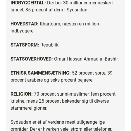
INDBYGGERTAL:
Der bor 30 millioner mennesker i
landet, 35 procent af dem i Sydsudan.
HOVEDSTAD:
Khartoum, næsten en million
indbyggere.
STATSFORM:
Republik.
STATSOVERHOVED:
Omar Hassan Ahmad al-Bashir.
ETNISK SAMMENSÆTNING:
52 procent sorte, 39
procent arabere og seks procent bejaere.
RELIGION:
70 procent sunni-muslimer, fem procent
kristne, mens 25 procent bekender sig til diverse
stammereligioner.
Sydsudan er ét af verdens mest utilgængelige
områder. Der er hverken veje, strøm eller telefoner.