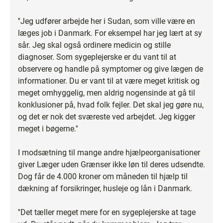
''Jeg udfører arbejde her i Sudan, som ville være en
læges job i Danmark. For eksempel har jeg lært at sy
sår. Jeg skal også ordinere medicin og stille
diagnoser. Som sygeplejerske er du vant til at
observere og handle på symptomer og give lægen de
informationer. Du er vant til at være meget kritisk og
meget omhyggelig, men aldrig nogensinde at gå til
konklusioner på, hvad folk fejler. Det skal jeg gøre nu,
og det er nok det sværeste ved arbejdet. Jeg kigger
meget i bøgerne.''
I modsætning til mange andre hjælpeorganisationer
giver Læger uden Grænser ikke løn til deres udsendte.
Dog får de 4.000 kroner om måneden til hjælp til
dækning af forsikringer, husleje og lån i Danmark.
''Det tæller meget mere for en sygeplejerske at tage