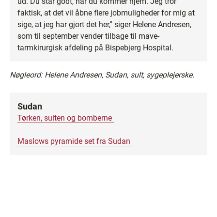
ud. Du står godt, når du kommer hjem. Jeg tror
faktisk, at det vil åbne flere jobmuligheder for mig at
sige, at jeg har gjort det her,'' siger Helene Andresen,
som til september vender tilbage til mave-
tarmkirurgisk afdeling på Bispebjerg Hospital.
Nøgleord: Helene Andresen, Sudan, sult, sygeplejerske.
Sudan
Tørken, sulten og bomberne
Maslows pyramide set fra Sudan