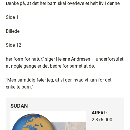
tænke på, at det her barn skal overleve et helt liv i denne
Side 11
Billede
Side 12
her form for natur,'' siger Helene Andresen – underforstået,
at nogle gange er det bedre for barnet at dø.
''Men samtidig føler jeg, at vi gør, hvad vi kan for det
enkelte barn.''
SUDAN
AREAL:
2.376.000