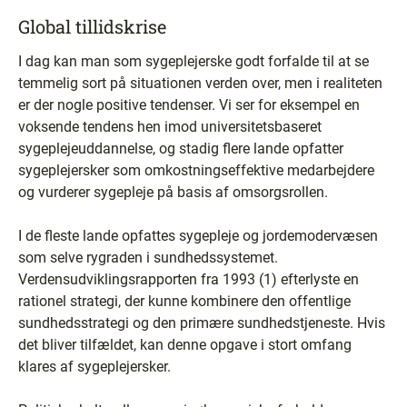
Global tillidskrise
I dag kan man som sygeplejerske godt forfalde til at se
temmelig sort på situationen verden over, men i realiteten
er der nogle positive tendenser. Vi ser for eksempel en
voksende tendens hen imod universitetsbaseret
sygeplejeuddannelse, og stadig flere lande opfatter
sygeplejersker som omkostningseffektive medarbejdere
og vurderer sygepleje på basis af omsorgsrollen.
I de fleste lande opfattes sygepleje og jordemodervæsen
som selve rygraden i sundhedssystemet.
Verdensudviklingsrapporten fra 1993 (1) efterlyste en
rationel strategi, der kunne kombinere den offentlige
sundhedsstrategi og den primære sundhedstjeneste. Hvis
det bliver tilfældet, kan denne opgave i stort omfang
klares af sygeplejersker.