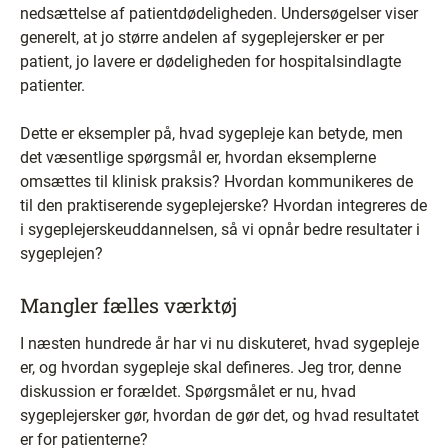
nedsættelse af patientdødeligheden. Undersøgelser viser
generelt, at jo større andelen af sygeplejersker er per
patient, jo lavere er dødeligheden for hospitalsindlagte
patienter.
Dette er eksempler på, hvad sygepleje kan betyde, men
det væsentlige spørgsmål er, hvordan eksemplerne
omsættes til klinisk praksis? Hvordan kommunikeres de
til den praktiserende sygeplejerske? Hvordan integreres de
i sygeplejerskeuddannelsen, så vi opnår bedre resultater i
sygeplejen?
Mangler fælles værktøj
I næsten hundrede år har vi nu diskuteret, hvad sygepleje
er, og hvordan sygepleje skal defineres. Jeg tror, denne
diskussion er forældet. Spørgsmålet er nu, hvad
sygeplejersker gør, hvordan de gør det, og hvad resultatet
er for patienterne?