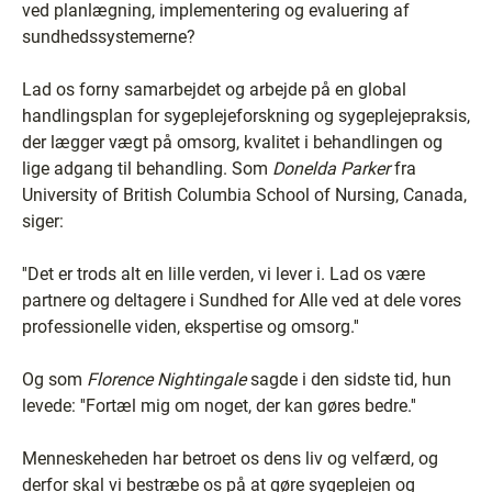
ved planlægning, implementering og evaluering af
sundhedssystemerne?
Lad os forny samarbejdet og arbejde på en global
handlingsplan for sygeplejeforskning og sygeplejepraksis,
der lægger vægt på omsorg, kvalitet i behandlingen og
lige adgang til behandling. Som
Donelda Parker
fra
University of British Columbia School of Nursing, Canada,
siger:
''Det er trods alt en lille verden, vi lever i. Lad os være
partnere og deltagere i Sundhed for Alle ved at dele vores
professionelle viden, ekspertise og omsorg.''
Og som
Florence Nightingale
sagde i den sidste tid, hun
levede: ''Fortæl mig om noget, der kan gøres bedre.''
Menneskeheden har betroet os dens liv og velfærd, og
derfor skal vi bestræbe os på at gøre sygeplejen og