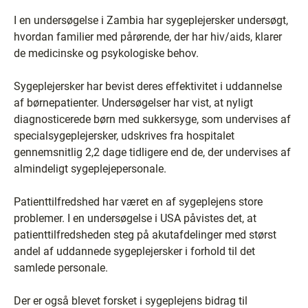
I en undersøgelse i Zambia har sygeplejersker undersøgt,
hvordan familier med pårørende, der har hiv/aids, klarer
de medicinske og psykologiske behov.
Sygeplejersker har bevist deres effektivitet i uddannelse
af børnepatienter. Undersøgelser har vist, at nyligt
diagnosticerede børn med sukkersyge, som undervises af
specialsygeplejersker, udskrives fra hospitalet
gennemsnitlig 2,2 dage tidligere end de, der undervises af
almindeligt sygeplejepersonale.
Patienttilfredshed har været en af sygeplejens store
problemer. I en undersøgelse i USA påvistes det, at
patienttilfredsheden steg på akutafdelinger med størst
andel af uddannede sygeplejersker i forhold til det
samlede personale.
Der er også blevet forsket i sygeplejens bidrag til