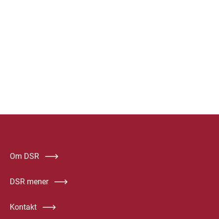
Om DSR
DSR mener
Kontakt