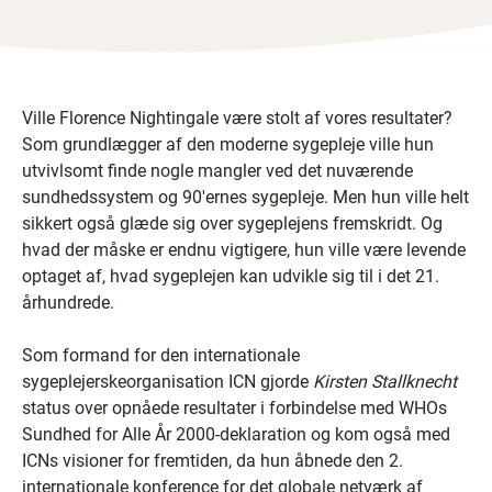
Ville Florence Nightingale være stolt af vores resultater?
Som grundlægger af den moderne sygepleje ville hun
utvivlsomt finde nogle mangler ved det nuværende
sundhedssystem og 90'ernes sygepleje. Men hun ville helt
sikkert også glæde sig over sygeplejens fremskridt. Og
hvad der måske er endnu vigtigere, hun ville være levende
optaget af, hvad sygeplejen kan udvikle sig til i det 21.
århundrede.
Som formand for den internationale
sygeplejerskeorganisation ICN gjorde
Kirsten Stallknecht
status over opnåede resultater i forbindelse med WHOs
Sundhed for Alle År 2000-deklaration og kom også med
ICNs visioner for fremtiden, da hun åbnede den 2.
internationale konference for det globale netværk af