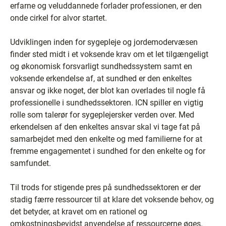
erfarne og veluddannede forlader professionen, er den
onde cirkel for alvor startet.
Udviklingen inden for sygepleje og jordemodervæsen
finder sted midt i et voksende krav om et let tilgængeligt
og økonomisk forsvarligt sundhedssystem samt en
voksende erkendelse af, at sundhed er den enkeltes
ansvar og ikke noget, der blot kan overlades til nogle få
professionelle i sundhedssektoren. ICN spiller en vigtig
rolle som talerør for sygeplejersker verden over. Med
erkendelsen af den enkeltes ansvar skal vi tage fat på
samarbejdet med den enkelte og med familierne for at
fremme engagementet i sundhed for den enkelte og for
samfundet.
Til trods for stigende pres på sundhedssektoren er der
stadig færre ressourcer til at klare det voksende behov, og
det betyder, at kravet om en rationel og
omkostningsbevidst anvendelse af ressourcerne øges.