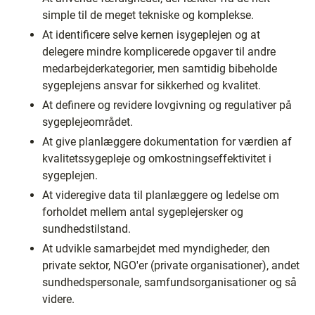
simple til de meget tekniske og komplekse.
At identificere selve kernen isygeplejen og at
delegere mindre komplicerede opgaver til andre
medarbejderkategorier, men samtidig bibeholde
sygeplejens ansvar for sikkerhed og kvalitet.
At definere og revidere lovgivning og regulativer på
sygeplejeområdet.
At give planlæggere dokumentation for værdien af
kvalitetssygepleje og omkostningseffektivitet i
sygeplejen.
At videregive data til planlæggere og ledelse om
forholdet mellem antal sygeplejersker og
sundhedstilstand.
At udvikle samarbejdet med myndigheder, den
private sektor, NGO'er (private organisationer), andet
sundhedspersonale, samfundsorganisationer og så
videre.