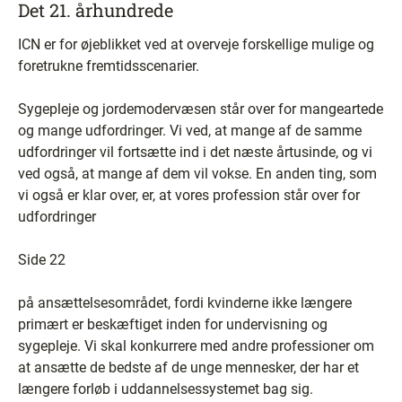
Det 21. århundrede
ICN er for øjeblikket ved at overveje forskellige mulige og
foretrukne fremtidsscenarier.
Sygepleje og jordemodervæsen står over for mangeartede
og mange udfordringer. Vi ved, at mange af de samme
udfordringer vil fortsætte ind i det næste årtusinde, og vi
ved også, at mange af dem vil vokse. En anden ting, som
vi også er klar over, er, at vores profession står over for
udfordringer
Side 22
på ansættelsesområdet, fordi kvinderne ikke længere
primært er beskæftiget inden for undervisning og
sygepleje. Vi skal konkurrere med andre professioner om
at ansætte de bedste af de unge mennesker, der har et
længere forløb i uddannelsessystemet bag sig.