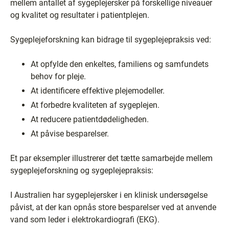
mellem antallet af sygeplejersker på forskellige niveauer
og kvalitet og resultater i patientplejen.
Sygeplejeforskning kan bidrage til sygeplejepraksis ved:
At opfylde den enkeltes, familiens og samfundets
behov for pleje.
At identificere effektive plejemodeller.
At forbedre kvaliteten af sygeplejen.
At reducere patientdødeligheden.
At påvise besparelser.
Et par eksempler illustrerer det tætte samarbejde mellem
sygeplejeforskning og sygeplejepraksis:
I Australien har sygeplejersker i en klinisk undersøgelse
påvist, at der kan opnås store besparelser ved at anvende
vand som leder i elektrokardiografi (EKG).