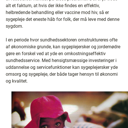
alt et faktum, at hvis der ikke findes en effektiv,
helbredende behandling eller vaccine mod hiv, så er
sygepleje det eneste håb for folk, der må leve med denne
sygdom.
I en periode hvor sundhedssektoren omstruktureres ofte
af økonomiske grunde, kan sygeplejersker og jordemødre
gøre en forskel ved at yde en omkostningseffektiv
sundhedsservice. Med hensigtsmæssige investeringer i
uddannelse og servicefunktioner kan sygeplejersker yde
omsorg og sygepleje, der både tager hensyn til økonomi
og kvalitet.