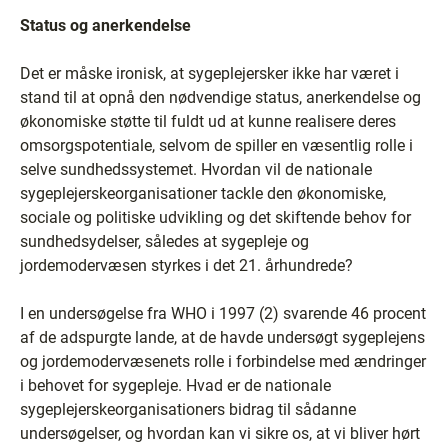
Status og anerkendelse
Det er måske ironisk, at sygeplejersker ikke har været i
stand til at opnå den nødvendige status, anerkendelse og
økonomiske støtte til fuldt ud at kunne realisere deres
omsorgspotentiale, selvom de spiller en væsentlig rolle i
selve sundhedssystemet. Hvordan vil de nationale
sygeplejerskeorganisationer tackle den økonomiske,
sociale og politiske udvikling og det skiftende behov for
sundhedsydelser, således at sygepleje og
jordemodervæsen styrkes i det 21. århundrede?
I en undersøgelse fra WHO i 1997 (2) svarende 46 procent
af de adspurgte lande, at de havde undersøgt sygeplejens
og jordemodervæsenets rolle i forbindelse med ændringer
i behovet for sygepleje. Hvad er de nationale
sygeplejerskeorganisationers bidrag til sådanne
undersøgelser, og hvordan kan vi sikre os, at vi bliver hørt