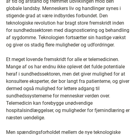
af tid og afstand og fremmet udviklingen mod den
globale landsby. Menneskers liv og handlinger synes i
stigende grad at være indbyrdes forbundet. Den
teknologiske revolution har bragt store fremskridt inden
for sundhedssektoren med diagnosticering og behandling
af sygdomme. Teknologien fortsætter sin hastige vækst
og giver os stadig flere muligheder og udfordringer.
Et meget lovende fremskridt for alle er telemedicinen.
Mange af os har endnu ikke oplevet det fulde potentiale
heraf i sundhedssektoren, men det giver mulighed for at
konsultere eksperter, der bor langt fra patienterne, og giver
dermed også mulighed for lettere adgang til
sundhedssystemerne for mennesker verden over.
Telemedicin kan forebygge unødvendige
hospitalsindlæggelser, og muligheder for fjernindlæring er
næsten uendelige.
Men spændingsforholdet mellem de nye teknologiske