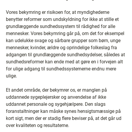
Vores bekymring er risikoen for, at myndighederne
benytter reformer som undskyldning for ikke at stille et
grundlæggende sundhedssystem til rådighed for alle
mennesker. Vores bekymring går på, om det for eksempel
kan udelukke svage og sårbare grupper som børn, unge
mennesker, kvinder, ældre og oprindelige folkeslag fra
adgangen til grundlæggende sundhedsydelser, således at
sundhedsreformer kan ende med at gøre en i forvejen alt
for ulige adgang til sundhedssystemerne endnu mere
ulige.
Et andet område, der bekymrer os, er manglen på
uddannede sygeplejersker og anvendelse af ikke
uddannet personale og sygehjælpere. Den slags
foranstaltninger kan måske synes hensigtsmæssige på
kort sigt, men der er stadig flere beviser på, at det går ud
over kvaliteten og resultaterne.