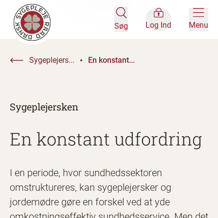
Log Ind
Menu
Søg
Sygeplejers...
En konstant...
Sygeplejersken
En konstant udfordring
I en periode, hvor sundhedssektoren
omstruktureres, kan sygeplejersker og
jordemødre gøre en forskel ved at yde
omkostningseffektiv sundhedsservice. Men det