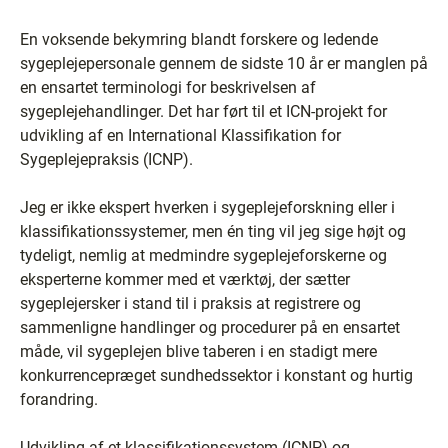
En voksende bekymring blandt forskere og ledende
sygeplejepersonale gennem de sidste 10 år er manglen på
en ensartet terminologi for beskrivelsen af
sygeplejehandlinger. Det har ført til et ICN-projekt for
udvikling af en International Klassifikation for
Sygeplejepraksis (ICNP).
Jeg er ikke ekspert hverken i sygeplejeforskning eller i
klassifikationssystemer, men én ting vil jeg sige højt og
tydeligt, nemlig at medmindre sygeplejeforskerne og
eksperterne kommer med et værktøj, der sætter
sygeplejersker i stand til i praksis at registrere og
sammenligne handlinger og procedurer på en ensartet
måde, vil sygeplejen blive taberen i en stadigt mere
konkurrencepræget sundhedssektor i konstant og hurtig
forandring.
Udvikling af et klassifikationssystem (ICNP) og