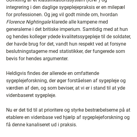
integrering i den daglige sygeplejepraksis er en milepæl
for professionen. Og jeg vil godt minde om, hvordan
Florence Nightingale
klarede alle kampene med
generalerne i det britiske imperium. Samtidig med at hun
og hendes kolleger ydede kvalitetssygepleje til de soldater,
der havde brug for det, vandt hun respekt ved at forsyne
beslutningstagerne med statistikker, der fungerede som
bevis for hendes argumenter.
Heldigvis findes der allerede en omfattende
sygeplejeforskning, der øger forståelsen af sygepleje og
værdien af den, og som beviser, at vi er i stand til at yde
videnbaseret sygepleje.
Nu er det tid til at prioritere og styrke bestræbelserne på at
etablere en videnbase ved hjælp af sygeplejeforskning og
få denne kanaliseret ud i praksis.