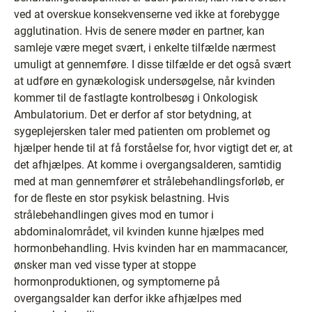
ved at overskue konsekvenserne ved ikke at forebygge
agglutination. Hvis de senere møder en partner, kan
samleje være meget svært, i enkelte tilfælde nærmest
umuligt at gennemføre. I disse tilfælde er det også svært
at udføre en gynækologisk undersøgelse, når kvinden
kommer til de fastlagte kontrolbesøg i Onkologisk
Ambulatorium. Det er derfor af stor betydning, at
sygeplejersken taler med patienten om problemet og
hjælper hende til at få forståelse for, hvor vigtigt det er, at
det afhjælpes. At komme i overgangsalderen, samtidig
med at man gennemfører et strålebehandlingsforløb, er
for de fleste en stor psykisk belastning. Hvis
strålebehandlingen gives mod en tumor i
abdominalområdet, vil kvinden kunne hjælpes med
hormonbehandling. Hvis kvinden har en mammacancer,
ønsker man ved visse typer at stoppe
hormonproduktionen, og symptomerne på
overgangsalder kan derfor ikke afhjælpes med