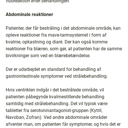
hudreaktion efter behandlingen.
Abdominale reaktioner
Patienter, der får bestråling i det abdominale område, kan
opleve reaktioner fra mave-tarmsystemet i form af
kvalme, opkastning og diaré. Der kan også komme
reaktioner fra blæren, som gør, at patienten har de samme
bivirkninger som ved en blærebetændelse.
Der er udarbejdet en standard for behandling af
gastrointestinale symptomer ved strålebehandling.
Hvis ventriklen indgår i det bestrålede område, vil
patienten påbegynde kvalmestillende behandling
samtidig med strålebehandling. Det vil typisk være
tabletter fra serotoninantagonist-gruppen (Kytril,
Navoban, Zofran). Ved andre abdominale områder
afventer man, om patienten får symptomer, og hvis det er