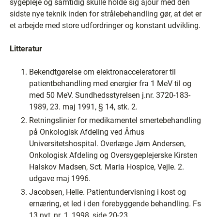
sygepleje og samtidig skulle holde sig ajour med den
sidste nye teknik inden for strålebehandling gør, at det er
et arbejde med store udfordringer og konstant udvikling.
Litteratur
Bekendtgørelse om elektronacceleratorer til
patientbehandling med energier fra 1 MeV til og
med 50 MeV. Sundhedsstyrelsen j.nr. 3720-183-
1989, 23. maj 1991, § 14, stk. 2.
Retningslinier for medikamentel smertebehandling
på Onkologisk Afdeling ved Århus
Universitetshospital. Overlæge Jørn Andersen,
Onkologisk Afdeling og Oversygeplejerske Kirsten
Halskov Madsen, Sct. Maria Hospice, Vejle. 2.
udgave maj 1996.
Jacobsen, Helle. Patientundervisning i kost og
ernæring, et led i den forebyggende behandling. Fs
13 nyt, nr. 1, 1998, side 20-23.