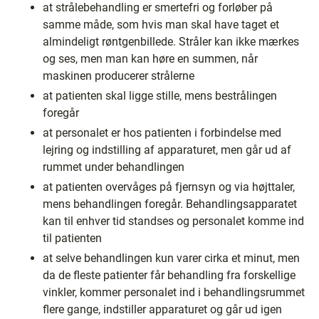
at strålebehandling er smertefri og forløber på
samme måde, som hvis man skal have taget et
almindeligt røntgenbillede. Stråler kan ikke mærkes
og ses, men man kan høre en summen, når
maskinen producerer strålerne
at patienten skal ligge stille, mens bestrålingen
foregår
at personalet er hos patienten i forbindelse med
lejring og indstilling af apparaturet, men går ud af
rummet under behandlingen
at patienten overvåges på fjernsyn og via højttaler,
mens behandlingen foregår. Behandlingsapparatet
kan til enhver tid standses og personalet komme ind
til patienten
at selve behandlingen kun varer cirka et minut, men
da de fleste patienter får behandling fra forskellige
vinkler, kommer personalet ind i behandlingsrummet
flere gange, indstiller apparaturet og går ud igen