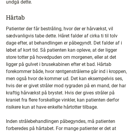
undgå dette.
Hårtab
Patienter der får bestråling, hvor der er hårvækst, vil
sædvanligvis tabe dette. Håret falder af cirka ti til tolv
dage efter, at behandlingen er påbegyndt. Det falder af i
løbet af kort tid. Så patienten kan opleve, at der ligger
store totter på hovedpuden om morgenen, eller at det
ligger på gulvet i brusekabinen efter et bad. Hårtab
forekommer både, hvor røntgenstrålerne går ind i kroppen,
men også hvor de kommer ud. Det kan eksempelvis ses,
hvis der er givet stråler mod rygraden på en mand, der har
kraftig hårvækst på brystet. Hvis der gives stråler på
kraniet fra flere forskellige vinkler, kan patienten derfor
risikere kun at have enkelte hårtotter tilbage.
Inden strålebehandlingen påbegyndes, må patienten
forberedes på hårtabet. For mange patienter er det at