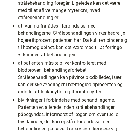
strålebehandling foregår. Ligeledes kan det være
med til at aflive mange myter om, hvad
strålebehandling er
at rygning frarådes i forbindelse med
behandlingerne. Strålebehandlingen virker bedre, jo
højere iltprocent patienten har. Da kulilten binder sig
til hæmoglobinet, kan det være med til at forringe
virkningen af behandlingen
at patienten måske bliver kontrolleret med
blodprøver i behandlingsforløbet.
Strålebehandlingen kan påvirke blodbilledet, især
kan der ske ændringer i hæmoglobinprocenten og
antallet af leukocytter og thrombocytter
bivirkninger i forbindelse med behandlingerne.
Patienten er, allerede inden strålebehandlingen
påbegyndes, informeret af lægen om eventuelle
bivirkninger, der kan opstå i forbindelse med
behandlingen på såvel kortere som længere sigt.