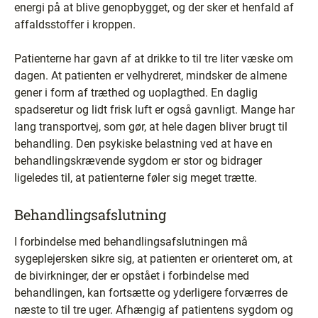
energi på at blive genopbygget, og der sker et henfald af
affaldsstoffer i kroppen.
Patienterne har gavn af at drikke to til tre liter væske om
dagen. At patienten er velhydreret, mindsker de almene
gener i form af træthed og uoplagthed. En daglig
spadseretur og lidt frisk luft er også gavnligt. Mange har
lang transportvej, som gør, at hele dagen bliver brugt til
behandling. Den psykiske belastning ved at have en
behandlingskrævende sygdom er stor og bidrager
ligeledes til, at patienterne føler sig meget trætte.
Behandlingsafslutning
I forbindelse med behandlingsafslutningen må
sygeplejersken sikre sig, at patienten er orienteret om, at
de bivirkninger, der er opstået i forbindelse med
behandlingen, kan fortsætte og yderligere forværres de
næste to til tre uger. Afhængig af patientens sygdom og