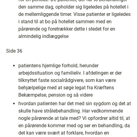
den samme dag, opholder sig ligeledes på hotellet i
de mellemliggende timer. Visse patienter er ligeledes
i stand til at bo på hotellet sammen med en
pårørende og foretrækker dette i stedet for en
almindelig indlæggelse
Side 36
patientens hjemlige forhold, herunder
arbejdssituation og familieliv. I afdelingen er der
tilknyttet faste socialrådgivere, som kan være
behjælpelige med at søge legat fra Kræftens
Bekæmpelse, pension og så videre
hvordan patienten har det med sin sygdom og det at
skulle have strålebehandling. Har vedkommende
nogle pårørende at tale med? Vi opfordrer altid til, at
en pårørende kommer med og ser en behandling, da
det kan være svært at forklare, hvordan en