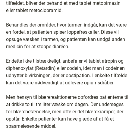
tilfældet, bliver der behandlet med tablet metopimazin
eller tablet metoclopramid.
Behandles der områder, hvor tarmen indgår, kan det være
en fordel, at patienten spiser loppefrøskaller. Disse vil
opsuge væsken i tarmen, og patienten kan undgå anden
medicin for at stoppe diaréen.
Er dette ikke tilstrækkeligt, anbefaler vi tablet atropin og
diphenoxylat (Retardin) eller codein, idet man i codeinen
udnytter bivirkningen, der er obstipation. I enkelte tilfælde
kan det være nødvendigt at udlevere opiumsdråber.
Men hensyn til blærereaktionerne opfordres patienterne til
at drikke to til tre liter væske om dagen. Der undersøges
for blærebetændelse, men ofte er det blærekramper, der
opstår. Enkelte patienter kan have glæde af at få et
spasmeløsende middel.