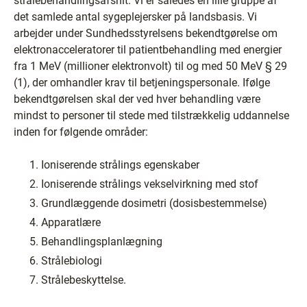
strålebehandlingsafsnit. Vi er således en lille gruppe af
det samlede antal sygeplejersker på landsbasis. Vi
arbejder under Sundhedsstyrelsens bekendtgørelse om
elektronacceleratorer til patientbehandling med energier
fra 1 MeV (millioner elektronvolt) til og med 50 MeV § 29
(1), der omhandler krav til betjeningspersonale. Ifølge
bekendtgørelsen skal der ved hver behandling være
mindst to personer til stede med tilstrækkelig uddannelse
inden for følgende områder:
Ioniserende strålings egenskaber
Ioniserende strålings vekselvirkning med stof
Grundlæggende dosimetri (dosisbestemmelse)
Apparatlære
Behandlingsplanlægning
Strålebiologi
Strålebeskyttelse.