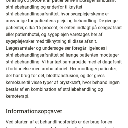
Omkring 85 procent af patienterne modtager ambulant
strålebehandling og er derfor tilknyttet
strålebehandlingsafsnittet, hvor sygeplejerskerne er
ansvarlige for patientens pleje og behandling. De øvrige
patienter, cirka 15 procent, er enten indlagt på sengeafsnit
eller patienthotel, og sygeplejen varetages her af
sygeplejersker med tilknytning til disse afsnit.
Lægesamtaler og undersøgelser foregår ligeledes i
strålebehandlingsafsnittet så længe patienten modtager
strålebehandling. Vi har tæt samarbejde med et dagafsnit
i forbindelse med ambulatoriet. Her modtager patienter,
der har brug for det, blodtransfusion, og der gives
kemokure til visse typer af brystkræft, hvor behandlingen
består af en kombination af strålebehandling og
kemoterapi.
Informationsopgaver
Ved starten af et behandlingsforløb er der brug for en