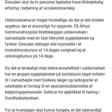
Desuden skal de to personer ligeledes have tilstrækkelig
erfaring i betjening af acceleratoranlæg.
Uddannelserne er meget forskellige, da det er det enkelte
sygehus, der er ansvarligt for opgaven. På Århus
Kommunehospital tilrettelægges uddannelsen i
samarbejde med en fast tilknyttet sygeplejerske og
fysiker. Desuden deltager alle nyansatte i et
instruktionskursus af 14 dages varighed og et
onkologikursus på 14 dage.
Da det er ønskeligt med større ensartethed i uddannelsen
har en gruppe sygeplejersker på landsbasis taget initiativ
til i samarbejde med fysikere, læger og radiografer at
udarbejde et forslag til en specialistuddannelse af
betjeningspersonalet. Dette er for øjeblikket til høring i
Sundhedsstyrelsen.
For at hverdagen skal kunne fungere, er det nødvendigt