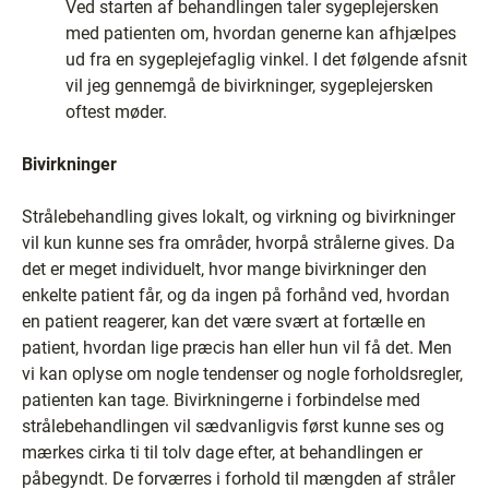
Ved starten af behandlingen taler sygeplejersken
med patienten om, hvordan generne kan afhjælpes
ud fra en sygeplejefaglig vinkel. I det følgende afsnit
vil jeg gennemgå de bivirkninger, sygeplejersken
oftest møder.
Bivirkninger
Strålebehandling gives lokalt, og virkning og bivirkninger
vil kun kunne ses fra områder, hvorpå strålerne gives. Da
det er meget individuelt, hvor mange bivirkninger den
enkelte patient får, og da ingen på forhånd ved, hvordan
en patient reagerer, kan det være svært at fortælle en
patient, hvordan lige præcis han eller hun vil få det. Men
vi kan oplyse om nogle tendenser og nogle forholdsregler,
patienten kan tage. Bivirkningerne i forbindelse med
strålebehandlingen vil sædvanligvis først kunne ses og
mærkes cirka ti til tolv dage efter, at behandlingen er
påbegyndt. De forværres i forhold til mængden af stråler