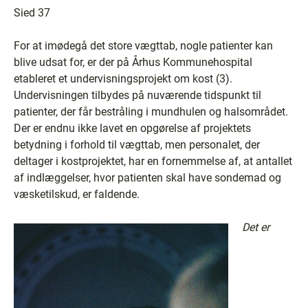
Sied 37
For at imødegå det store vægttab, nogle patienter kan
blive udsat for, er der på Århus Kommunehospital
etableret et undervisningsprojekt om kost (3).
Undervisningen tilbydes på nuværende tidspunkt til
patienter, der får bestråling i mundhulen og halsområdet.
Der er endnu ikke lavet en opgørelse af projektets
betydning i forhold til vægttab, men personalet, der
deltager i kostprojektet, har en fornemmelse af, at antallet
af indlæggelser, hvor patienten skal have sondemad og
væsketilskud, er faldende.
Det er