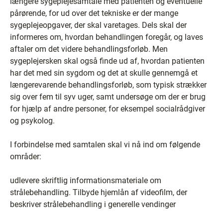
længere sygeplejesamtale med patienten og eventuelle
pårørende, for ud over det tekniske er der mange
sygeplejeopgaver, der skal varetages. Dels skal der
informeres om, hvordan behandlingen foregår, og laves
aftaler om det videre behandlingsforløb. Men
sygeplejersken skal også finde ud af, hvordan patienten
har det med sin sygdom og det at skulle gennemgå et
længerevarende behandlingsforløb, som typisk strækker
sig over fem til syv uger, samt undersøge om der er brug
for hjælp af andre personer, for eksempel socialrådgiver
og psykolog.
I forbindelse med samtalen skal vi nå ind om følgende
områder:
udlevere skriftlig informationsmateriale om
strålebehandling. Tilbyde hjemlån af videofilm, der
beskriver strålebehandling i generelle vendinger