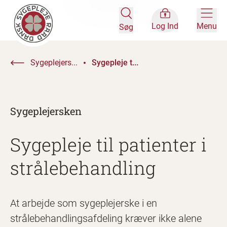
Log Ind
Menu
Søg
Sygeplejers...
Sygepleje t...
Sygeplejersken
Sygepleje til patienter i
strålebehandling
At arbejde som sygeplejerske i en
strålebehandlingsafdeling kræver ikke alene