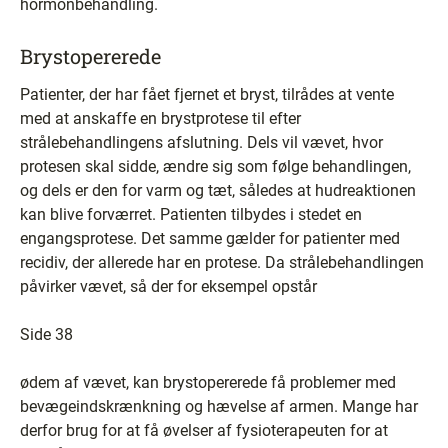
hormonbehandling.
Brystopererede
Patienter, der har fået fjernet et bryst, tilrådes at vente
med at anskaffe en brystprotese til efter
strålebehandlingens afslutning. Dels vil vævet, hvor
protesen skal sidde, ændre sig som følge behandlingen,
og dels er den for varm og tæt, således at hudreaktionen
kan blive forværret. Patienten tilbydes i stedet en
engangsprotese. Det samme gælder for patienter med
recidiv, der allerede har en protese. Da strålebehandlingen
påvirker vævet, så der for eksempel opstår
Side 38
ødem af vævet, kan brystopererede få problemer med
bevægeindskrænkning og hævelse af armen. Mange har
derfor brug for at få øvelser af fysioterapeuten for at