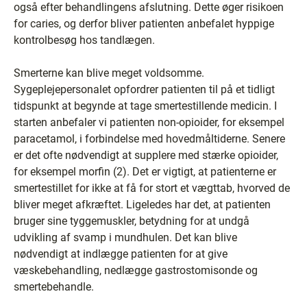
også efter behandlingens afslutning. Dette øger risikoen
for caries, og derfor bliver patienten anbefalet hyppige
kontrolbesøg hos tandlægen.
Smerterne kan blive meget voldsomme.
Sygeplejepersonalet opfordrer patienten til på et tidligt
tidspunkt at begynde at tage smertestillende medicin. I
starten anbefaler vi patienten non-opioider, for eksempel
paracetamol, i forbindelse med hovedmåltiderne. Senere
er det ofte nødvendigt at supplere med stærke opioider,
for eksempel morfin (2). Det er vigtigt, at patienterne er
smertestillet for ikke at få for stort et vægttab, hvorved de
bliver meget afkræftet. Ligeledes har det, at patienten
bruger sine tyggemuskler, betydning for at undgå
udvikling af svamp i mundhulen. Det kan blive
nødvendigt at indlægge patienten for at give
væskebehandling, nedlægge gastrostomisonde og
smertebehandle.