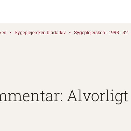
ken
Sygeplejersken bladarkiv
Sygeplejersken - 1998 - 32
mentar: Alvorligt 