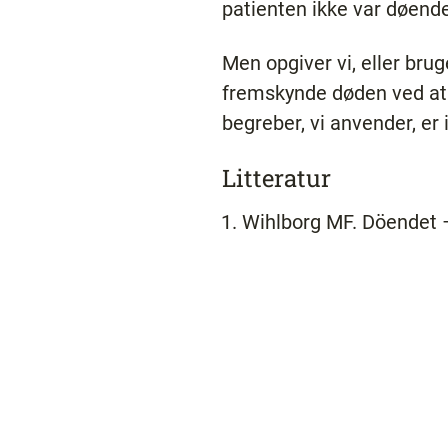
patienten ikke var døende
Men opgiver vi, eller brug
fremskynde døden ved at 
begreber, vi anvender, er 
Litteratur
Wihlborg MF. Döendet –