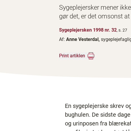
Sygeplejersker mener ikke 
gør det, er det omsonst at
Sygeplejersken 1998 nr. 32
, s. 27
Af:
Anne Vesterdal,
sygeplejefagl
Print artiklen
En sygeplejerske skrev og
bughulen. De sidste dage
og urinposen fra blærekate