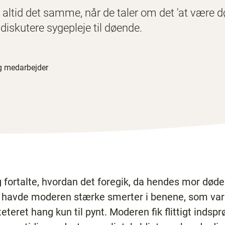
altid det samme, når de taler om det 'at være d
 diskutere sygepleje til døende.
ig medarbejder
 fortalte, hvordan det foregik, da hendes mor døde 
 havde moderen stærke smerter i benene, som var 
teret hang kun til pynt. Moderen fik flittigt indspr