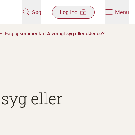
Søg
Log Ind
Menu
Faglig kommentar: Alvorligt syg eller døende?
syg eller