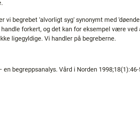
.
er vi begrebet 'alvorligt syg' synonymt med 'døende',
handle forkert, og det kan for eksempel være ved 
ikke ligegyldige. Vi handler på begreberne.
 en begreppsanalys. Vård i Norden 1998;18(1):46-