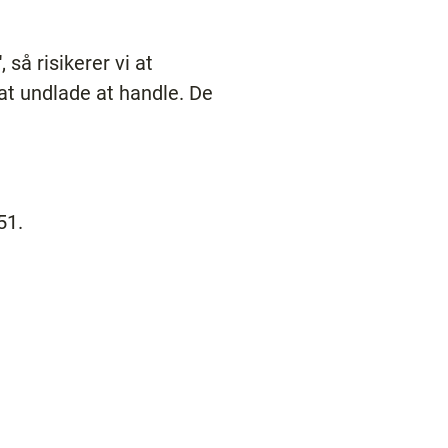
 så risikerer vi at
at undlade at handle. De
51.