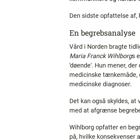
Den sidste opfattelse af,
En begrebsanalyse
Vård i Norden bragte tidl
Maria Franck Wihlborg
s e
'døende'. Hun mener, der 
medicinske tænkemåde, der
medicinske diagnoser.
Det kan også skyldes, at 
med at afgrænse begrebet,
Wihlborg opfatter en beg
på, hvilke konsekvenser 