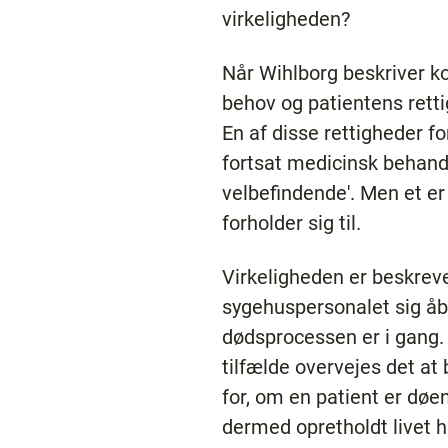
virkeligheden?
Når Wihlborg beskriver k
behov og patientens retti
En af disse rettigheder for
fortsat medicinsk behand
velbefindende'. Men et er 
forholder sig til.
Virkeligheden er beskreve
sygehuspersonalet sig åbe
dødsprocessen er i gang.
tilfælde overvejes det at
for, om en patient er dø
dermed opretholdt livet h