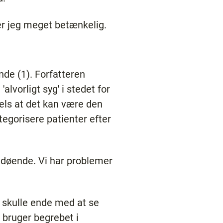
er jeg meget betænkelig.
nde (1). Forfatteren
alvorligt syg' i stedet for
els at det kan være den
tegorisere patienter efter
e døende. Vi har problemer
 skulle ende med at se
 bruger begrebet i