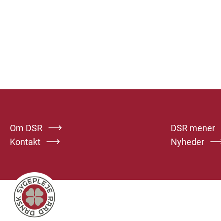
Om DSR
DSR mener
Kontakt
Nyheder