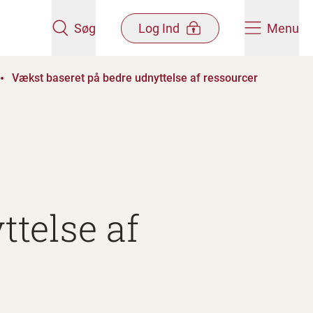
Søg
Log Ind
Menu
Vækst baseret på bedre udnyttelse af ressourcer
ttelse af