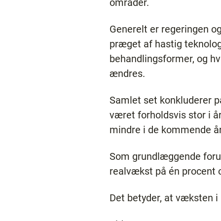
områder.
Generelt er regeringen 
præget af hastig teknolog
behandlingsformer, og hvo
ændres.
Samlet set konkluderer pa
været forholdsvis stor i 
mindre i de kommende år
Som grundlæggende foru
realvækst på én procent o
Det betyder, at væksten i