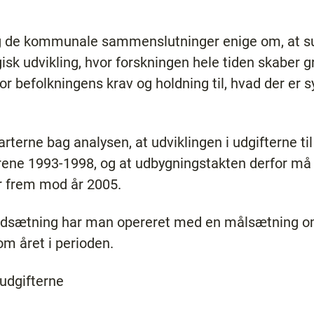
og de kommunale sammenslutninger enige om, at 
isk udvikling, hvor forskningen hele tiden skaber g
r befolkningens krav og holdning til, hvad der er 
rterne bag analysen, at udviklingen i udgifterne 
årene 1993-1998, og at udbygningstakten derfor må 
 frem mod år 2005.
dsætning har man opereret med en målsætning o
m året i perioden.
 udgifterne