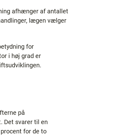
ning afhænger af antallet
handlinger, lægen vælger
betydning for
r i høj grad er
ftsudviklingen.
ifterne på
Det svarer til en
procent for de to