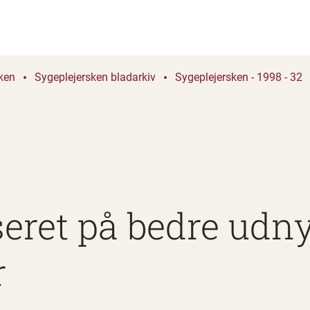
ken
Sygeplejersken bladarkiv
Sygeplejersken - 1998 - 32
eret på bedre udny
r