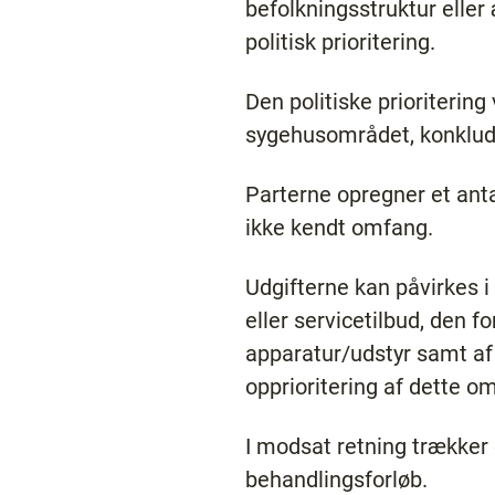
befolkningsstruktur eller
politisk prioritering.
Den politiske prioritering
sygehusområdet, konklude
Parterne opregner et anta
ikke kendt omfang.
Udgifterne kan påvirkes 
eller servicetilbud, den f
apparatur/udstyr samt af
opprioritering af dette o
I modsat retning trækker
behandlingsforløb.