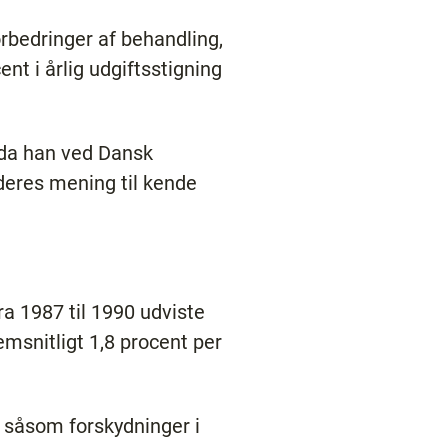
rbedringer af behandling,
t i årlig udgiftsstigning
, da han ved Dansk
deres mening til kende
a 1987 til 1990 udviste
emsnitligt 1,8 procent per
 såsom forskydninger i