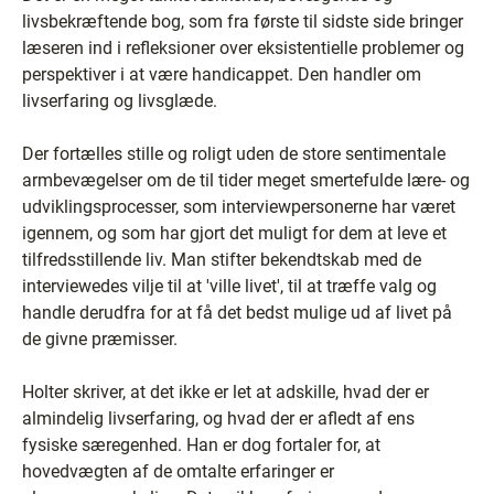
livsbekræftende bog, som fra første til sidste side bringer
læseren ind i refleksioner over eksistentielle problemer og
perspektiver i at være handicappet. Den handler om
livserfaring og livsglæde.
Der fortælles stille og roligt uden de store sentimentale
armbevægelser om de til tider meget smertefulde lære- og
udviklingsprocesser, som interviewpersonerne har været
igennem, og som har gjort det muligt for dem at leve et
tilfredsstillende liv. Man stifter bekendtskab med de
interviewedes vilje til at 'ville livet', til at træffe valg og
handle derudfra for at få det bedst mulige ud af livet på
de givne præmisser.
Holter skriver, at det ikke er let at adskille, hvad der er
almindelig livserfaring, og hvad der er afledt af ens
fysiske særegenhed. Han er dog fortaler for, at
hovedvægten af de omtalte erfaringer er