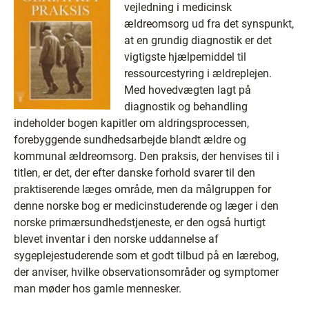
vejledning i medicinsk
ældreomsorg ud fra det synspunkt,
at en grundig diagnostik er det
vigtigste hjælpemiddel til
ressourcestyring i ældreplejen.
Med hovedvægten lagt på
diagnostik og behandling
indeholder bogen kapitler om aldringsprocessen,
forebyggende sundhedsarbejde blandt ældre og
kommunal ældreomsorg. Den praksis, der henvises til i
titlen, er det, der efter danske forhold svarer til den
praktiserende læges område, men da målgruppen for
denne norske bog er medicinstuderende og læger i den
norske primærsundhedstjeneste, er den også hurtigt
blevet inventar i den norske uddannelse af
sygeplejestuderende som et godt tilbud på en lærebog,
der anviser, hvilke observationsområder og symptomer
man møder hos gamle mennesker.