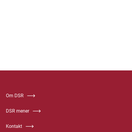
Om DSR
DSR mener
Kontakt