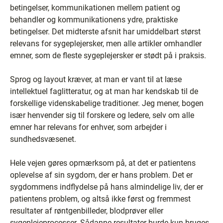
betingelser, kommunikationen mellem patient og
behandler og kommunikationens ydre, praktiske
betingelser. Det midterste afsnit har umiddelbart størst
relevans for sygeplejersker, men alle artikler omhandler
emner, som de fleste sygeplejersker er stødt på i praksis.
Sprog og layout kræver, at man er vant til at læse
intellektuel faglitteratur, og at man har kendskab til de
forskellige videnskabelige traditioner. Jeg mener, bogen
især henvender sig til forskere og ledere, selv om alle
emner har relevans for enhver, som arbejder i
sundhedsvæsenet.
Hele vejen gøres opmærksom på, at det er patientens
oplevelse af sin sygdom, der er hans problem. Det er
sygdommens indflydelse på hans almindelige liv, der er
patientens problem, og altså ikke først og fremmest
resultater af røntgenbilleder, blodprøver eller
sygeplejeprocesser. Sådanne resultater burde kun bruges