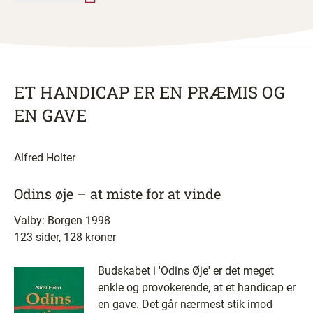
ET HANDICAP ER EN PRÆMIS OG
EN GAVE
Alfred Holter
Odins øje – at miste for at vinde
Valby: Borgen 1998
123 sider, 128 kroner
Budskabet i 'Odins Øje' er det meget
enkle og provokerende, at et handicap er
en gave. Det går nærmest stik imod