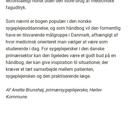
letforståeligt norsk uden den store brug af medicinske
fagudtryk.
Som nævnt er bogen populær i den norske
sygeplejeuddannelse, og som håndbog vil den formentlig
have en tilsvarende målgruppe i Danmark, afhængigt af
hvor medicinsk orienteret man vælger at være som
studerende i dag. For sygeplejersker i den danske
primærsektor kan den ligeledes være et godt bud på en
håndbog, der kan give inspiration til situationer, der
kræver et tæt samarbejde mellem patienten,
sygeplejersken og den praktiserende læge.
Af Anette Brunshøj, primærsygeplejerske, Herlev
Kommune.