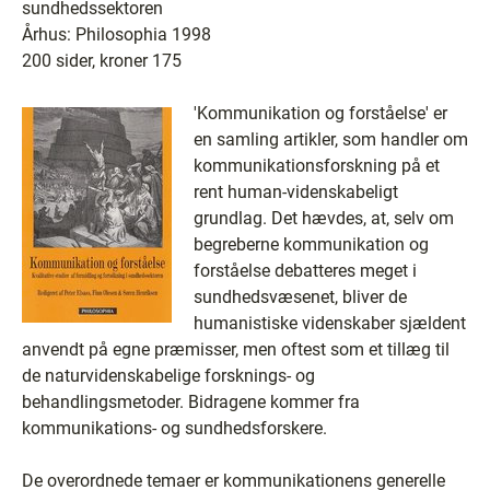
sundhedssektoren
Århus: Philosophia 1998
200 sider, kroner 175
'Kommunikation og forståelse' er
en samling artikler, som handler om
kommunikationsforskning på et
rent human-videnskabeligt
grundlag. Det hævdes, at, selv om
begreberne kommunikation og
forståelse debatteres meget i
sundhedsvæsenet, bliver de
humanistiske videnskaber sjældent
anvendt på egne præmisser, men oftest som et tillæg til
de naturvidenskabelige forsknings- og
behandlingsmetoder. Bidragene kommer fra
kommunikations- og sundhedsforskere.
De overordnede temaer er kommunikationens generelle