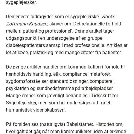
sygeplejersker.
Den eneste bidragyder, som er sygeplejerske,
Vibeke
Zoffmann Knudsen
, skriver om 'Det relationelle forhold
mellem patient og professionel'. Denne artikel tager
udgangspunkt i en undersøgelse af en gruppe
diabetespatienters samspil med professionelle. Artiklen er
let at læse, praktisk og med mange citater fra patienter.
De øvrige artikler handler om kommunikation i forhold til
henholdsvis handling, etik, compliance, metaforer,
sygdomsforståelser, standardløsninger, computere i
psykiatrien og sundhedsfremme på arbejdspladser.
Mange emner, som jævnligt behandles i Tidsskrift for
Sygeplejersker, men som her undersøges ud fra et
humanistisk videnskabssyn.
På forsiden ses (naturligvis) Babelstårnet. Historien om,
hvor galt det går, når man kommunikerer uden at erkende