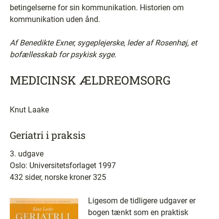
betingelserne for sin kommunikation. Historien om
kommunikation uden ånd.
Af Benedikte Exner, sygeplejerske, leder af Rosenhøj, et
bofællesskab for psykisk syge.
MEDICINSK ÆLDREOMSORG
Knut Laake
Geriatri i praksis
3. udgave
Oslo: Universitetsforlaget 1997
432 sider, norske kroner 325
Ligesom de tidligere udgaver er
bogen tænkt som en praktisk