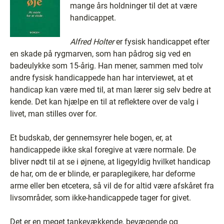
mange års holdninger til det at være
handicappet.
Alfred Holter
er fysisk handicappet efter
en skade på rygmarven, som han pådrog sig ved en
badeulykke som 15-årig. Han mener, sammen med tolv
andre fysisk handicappede han har interviewet, at et
handicap kan være med til, at man lærer sig selv bedre at
kende. Det kan hjælpe en til at reflektere over de valg i
livet, man stilles over for.
Et budskab, der gennemsyrer hele bogen, er, at
handicappede ikke skal foregive at være normale. De
bliver nødt til at se i øjnene, at ligegyldig hvilket handicap
de har, om de er blinde, er paraplegikere, har deforme
arme eller ben etcetera, så vil de for altid være afskåret fra
livsområder, som ikke-handicappede tager for givet.
Det er en meget tankevækkende, bevægende og