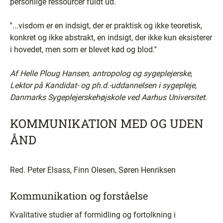
personlige ressourcer fuldt ud.
''...visdom er en indsigt, der er praktisk og ikke teoretisk,
konkret og ikke abstrakt, en indsigt, der ikke kun eksisterer
i hovedet, men som er blevet kød og blod.''
Af Helle Ploug Hansen, antropolog og sygeplejerske,
Lektor på Kandidat- og ph.d.-uddannelsen i sygepleje,
Danmarks Sygeplejerskehøjskole ved Aarhus Universitet.
KOMMUNIKATION MED OG UDEN
ÅND
Red. Peter Elsass, Finn Olesen, Søren Henriksen
Kommunikation og forståelse
Kvalitative studier af formidling og fortolkning i