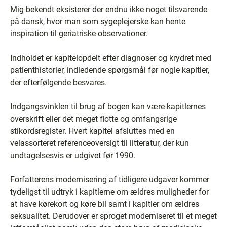
Mig bekendt eksisterer der endnu ikke noget tilsvarende
på dansk, hvor man som sygeplejerske kan hente
inspiration til geriatriske observationer.
Indholdet er kapitelopdelt efter diagnoser og krydret med
patienthistorier, indledende spørgsmål før nogle kapitler,
der efterfølgende besvares.
Indgangsvinklen til brug af bogen kan være kapitlernes
overskrift eller det meget flotte og omfangsrige
stikordsregister. Hvert kapitel afsluttes med en
velassorteret referenceoversigt til litteratur, der kun
undtagelsesvis er udgivet før 1990.
Forfatterens modernisering af tidligere udgaver kommer
tydeligst til udtryk i kapitlerne om ældres muligheder for
at have kørekort og køre bil samt i kapitler om ældres
seksualitet. Derudover er sproget moderniseret til et meget