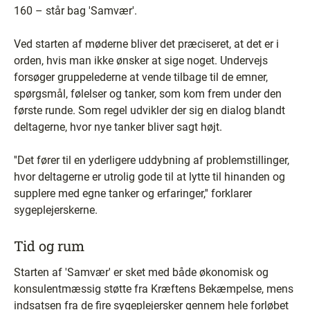
160 – står bag 'Samvær'.
Ved starten af møderne bliver det præciseret, at det er i
orden, hvis man ikke ønsker at sige noget. Undervejs
forsøger gruppelederne at vende tilbage til de emner,
spørgsmål, følelser og tanker, som kom frem under den
første runde. Som regel udvikler der sig en dialog blandt
deltagerne, hvor nye tanker bliver sagt højt.
''Det fører til en yderligere uddybning af problemstillinger,
hvor deltagerne er utrolig gode til at lytte til hinanden og
supplere med egne tanker og erfaringer,'' forklarer
sygeplejerskerne.
Tid og rum
Starten af 'Samvær' er sket med både økonomisk og
konsulentmæssig støtte fra Kræftens Bekæmpelse, mens
indsatsen fra de fire sygeplejersker gennem hele forløbet