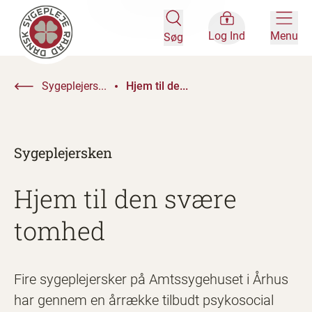
Log Ind
Menu
Søg
Sygeplejers...
Hjem til de...
Sygeplejersken
Hjem til den svære
tomhed
Fire sygeplejersker på Amtssygehuset i Århus
har gennem en årrække tilbudt psykosocial