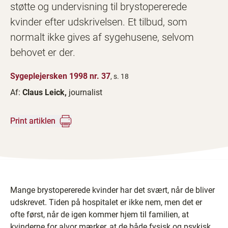
støtte og undervisning til brystopererede
kvinder efter udskrivelsen. Et tilbud, som
normalt ikke gives af sygehusene, selvom
behovet er der.
Sygeplejersken 1998 nr. 37
, s. 18
Af:
Claus Leick,
journalist
Print artiklen
Mange brystopererede kvinder har det svært, når de bliver
udskrevet. Tiden på hospitalet er ikke nem, men det er
ofte først, når de igen kommer hjem til familien, at
kvinderne for alvor mærker, at de både fysisk og psykisk