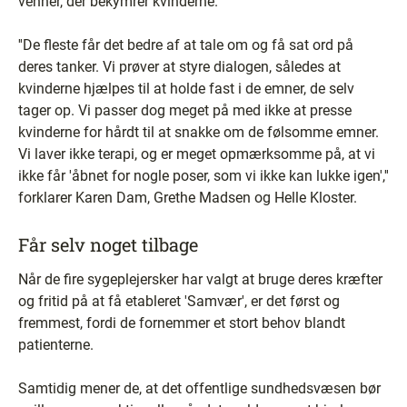
venner, der bekymrer kvinderne.
''De fleste får det bedre af at tale om og få sat ord på
deres tanker. Vi prøver at styre dialogen, således at
kvinderne hjælpes til at holde fast i de emner, de selv
tager op. Vi passer dog meget på med ikke at presse
kvinderne for hårdt til at snakke om de følsomme emner.
Vi laver ikke terapi, og er meget opmærksomme på, at vi
ikke får 'åbnet for nogle poser, som vi ikke kan lukke igen',''
forklarer Karen Dam, Grethe Madsen og Helle Kloster.
Får selv noget tilbage
Når de fire sygeplejersker har valgt at bruge deres kræfter
og fritid på at få etableret 'Samvær', er det først og
fremmest, fordi de fornemmer et stort behov blandt
patienterne.
Samtidig mener de, at det offentlige sundhedsvæsen bør