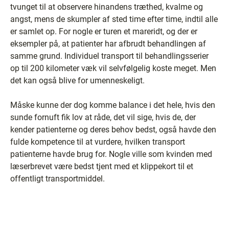
tvunget til at observere hinandens træthed, kvalme og
angst, mens de skumpler af sted time efter time, indtil alle
er samlet op. For nogle er turen et mareridt, og der er
eksempler på, at patienter har afbrudt behandlingen af
samme grund. Individuel transport til behandlingsserier
op til 200 kilometer væk vil selvfølgelig koste meget. Men
det kan også blive for umenneskeligt.
Måske kunne der dog komme balance i det hele, hvis den
sunde fornuft fik lov at råde, det vil sige, hvis de, der
kender patienterne og deres behov bedst, også havde den
fulde kompetence til at vurdere, hvilken transport
patienterne havde brug for. Nogle ville som kvinden med
læserbrevet være bedst tjent med et klippekort til et
offentligt transportmiddel.