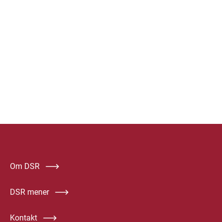
Om DSR
DSR mener
Kontakt