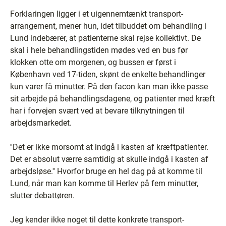
Forklaringen ligger i et uigennemtænkt transport-
arrangement, mener hun, idet tilbuddet om behandling i
Lund indebærer, at patienterne skal rejse kollektivt. De
skal i hele behandlingstiden mødes ved en bus før
klokken otte om morgenen, og bussen er først i
København ved 17-tiden, skønt de enkelte behandlinger
kun varer få minutter. På den facon kan man ikke passe
sit arbejde på behandlingsdagene, og patienter med kræft
har i forvejen svært ved at bevare tilknytningen til
arbejdsmarkedet.
''Det er ikke morsomt at indgå i kasten af kræftpatienter.
Det er absolut værre samtidig at skulle indgå i kasten af
arbejdsløse.'' Hvorfor bruge en hel dag på at komme til
Lund, når man kan komme til Herlev på fem minutter,
slutter debattøren.
Jeg kender ikke noget til dette konkrete transport-