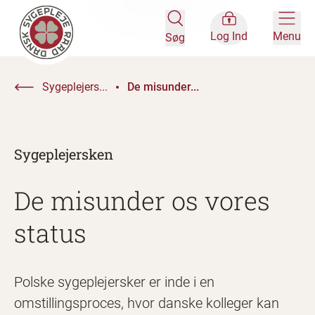
Log Ind
Menu
Søg
Sygeplejers...
De misunder...
Sygeplejersken
De misunder os vores
status
Polske sygeplejersker er inde i en
omstillingsproces, hvor danske kolleger kan