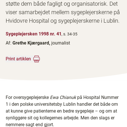
støtte dem både fagligt og organisatorisk. Det
viser samarbejdet mellem sygeplejerskerne på
Hvidovre Hospital og sygeplejerskerne i Lublin.
Sygeplejersken 1998 nr. 41
, s. 34-35
Af:
Grethe Kjærgaard,
journalist
Print artiklen
For oversygeplejerske
Ewa Chianuk
på Hospital Nummer
1 i den polske universitetsby Lublin handler det både om
at kunne give patienterne en bedre sygepleje – og om at
synliggøre sit og kollegernes arbejde. Men den slags er
nemmere sagt end gjort.