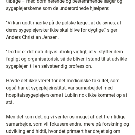
tilbage – med dominerende og bestemmende læger og
sygeplejerskerne som de underordnede hjælpere:
''Vi kan godt mærke på de polske læger, at de synes, at
deres sygeplejersker ikke skal blive for dygtige,'' siger
Anders Christian Jensen.
''Derfor er det naturligvis utrolig vigtigt, at vi støtter dem
fagligt og organisatorisk, så de bliver i stand til at udvikle
sygeplejen til en selvstændig profession.
Havde det ikke været for det medicinske fakultet, som
også har et sygeplejeinstitut, var samarbejdet med
hospitalssygeplejerskerne i Lublin nok ikke kommet op at
stå.
Men det kom det, og vi venter os meget af det fremtidige
samarbejde, som vil fokusere endnu mere på forskning og
udvikling end hidtil, hvor det primært har drejet sig om