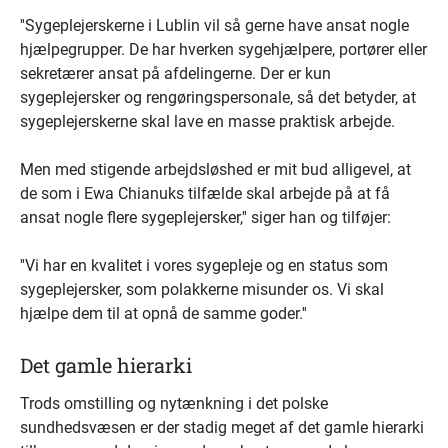
''Sygeplejerskerne i Lublin vil så gerne have ansat nogle
hjælpegrupper. De har hverken sygehjælpere, portører eller
sekretærer ansat på afdelingerne. Der er kun
sygeplejersker og rengøringspersonale, så det betyder, at
sygeplejerskerne skal lave en masse praktisk arbejde.
Men med stigende arbejdsløshed er mit bud alligevel, at
de som i Ewa Chianuks tilfælde skal arbejde på at få
ansat nogle flere sygeplejersker,'' siger han og tilføjer:
''Vi har en kvalitet i vores sygepleje og en status som
sygeplejersker, som polakkerne misunder os. Vi skal
hjælpe dem til at opnå de samme goder.''
Det gamle hierarki
Trods omstilling og nytænkning i det polske
sundhedsvæsen er der stadig meget af det gamle hierarki