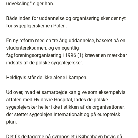
udveksling,'' siger han.
Både inden for uddannelse og organisering sker der nyt
for sygeplejerskerne i Polen.
En ny reform med en tre-årig uddannelse, baseret på en
studentereksamen, og en egentlig
fagforeningsorganisering i 1996 (1) kræver en mærkbar
indsats af de polske sygeplejersker.
Heldigvis står de ikke alene i kampen.
Ud over, hvad et samarbejde kan give som eksempelvis
aftalen med Hvidovre Hospital, lades de polske
sygeplejersker heller ikke i stikken af de organisationer,
der støtter sygeplejen internationalt og på europæisk
plan.
Det fik deltagerne på symposiet i København bevis på