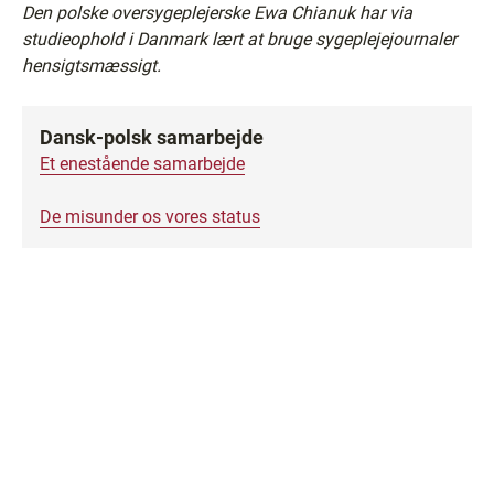
Den polske oversygeplejerske Ewa Chianuk har via
studieophold i Danmark lært at bruge sygeplejejournaler
hensigtsmæssigt.
Dansk-polsk samarbejde
Et enestående samarbejde
De misunder os vores status