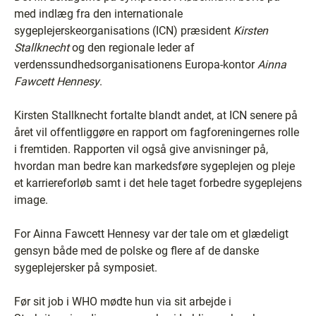
med indlæg fra den internationale
sygeplejerskeorganisations (ICN) præsident
Kirsten
Stallknecht
og den regionale leder af
verdenssundhedsorganisationens Europa-kontor
Ainna
Fawcett Hennesy
.
Kirsten Stallknecht fortalte blandt andet, at ICN senere på
året vil offentliggøre en rapport om fagforeningernes rolle
i fremtiden. Rapporten vil også give anvisninger på,
hvordan man bedre kan markedsføre sygeplejen og pleje
et karriereforløb samt i det hele taget forbedre sygeplejens
image.
For Ainna Fawcett Hennesy var der tale om et glædeligt
gensyn både med de polske og flere af de danske
sygeplejersker på symposiet.
Før sit job i WHO mødte hun via sit arbejde i