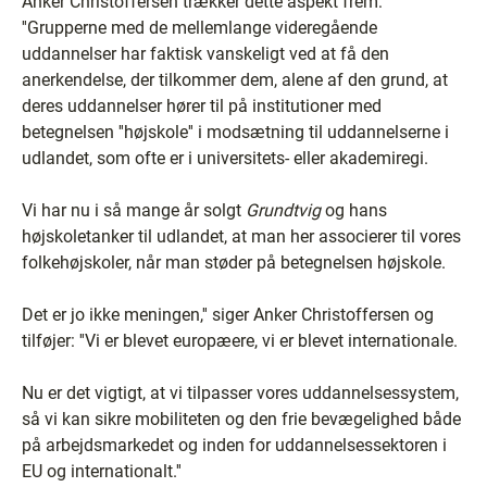
Anker Christoffersen trækker dette aspekt frem:
''Grupperne med de mellemlange videregående
uddannelser har faktisk vanskeligt ved at få den
anerkendelse, der tilkommer dem, alene af den grund, at
deres uddannelser hører til på institutioner med
betegnelsen ''højskole'' i modsætning til uddannelserne i
udlandet, som ofte er i universitets- eller akademiregi.
Vi har nu i så mange år solgt
Grundtvig
og hans
højskoletanker til udlandet, at man her associerer til vores
folkehøjskoler, når man støder på betegnelsen højskole.
Det er jo ikke meningen,'' siger Anker Christoffersen og
tilføjer: ''Vi er blevet europæere, vi er blevet internationale.
Nu er det vigtigt, at vi tilpasser vores uddannelsessystem,
så vi kan sikre mobiliteten og den frie bevægelighed både
på arbejdsmarkedet og inden for uddannelsessektoren i
EU og internationalt.''