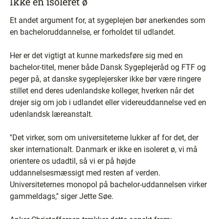
Ikke en isoleret ø
Et andet argument for, at sygeplejen bør anerkendes som
en bacheloruddannelse, er forholdet til udlandet.
Her er det vigtigt at kunne markedsføre sig med en
bachelor-titel, mener både Dansk Sygeplejeråd og FTF og
peger på, at danske sygeplejersker ikke bør være ringere
stillet end deres udenlandske kolleger, hverken når det
drejer sig om job i udlandet eller videreuddannelse ved en
udenlandsk læreanstalt.
''Det virker, som om universiteterne lukker af for det, der
sker internationalt. Danmark er ikke en isoleret ø, vi må
orientere os udadtil, så vi er på højde
uddannelsesmæssigt med resten af verden.
Universiteternes monopol på bachelor-uddannelsen virker
gammeldags,'' siger Jette Søe.