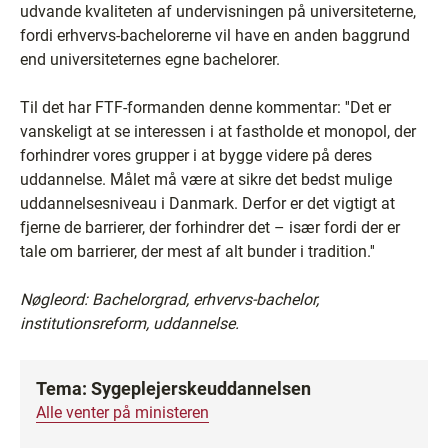
udvande kvaliteten af undervisningen på universiteterne,
fordi erhvervs-bachelorerne vil have en anden baggrund
end universiteternes egne bachelorer.
Til det har FTF-formanden denne kommentar: ''Det er
vanskeligt at se interessen i at fastholde et monopol, der
forhindrer vores grupper i at bygge videre på deres
uddannelse. Målet må være at sikre det bedst mulige
uddannelsesniveau i Danmark. Derfor er det vigtigt at
fjerne de barrierer, der forhindrer det – især fordi der er
tale om barrierer, der mest af alt bunder i tradition.''
Nøgleord: Bachelorgrad, erhvervs-bachelor,
institutionsreform, uddannelse.
Tema: Sygeplejerskeuddannelsen
Alle venter på ministeren