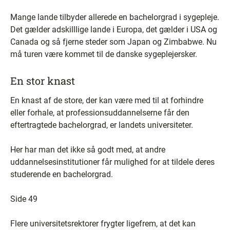
Mange lande tilbyder allerede en bachelorgrad i sygepleje.
Det gælder adskilllige lande i Europa, det gælder i USA og
Canada og så fjerne steder som Japan og Zimbabwe. Nu
må turen være kommet til de danske sygeplejersker.
En stor knast
En knast af de store, der kan være med til at forhindre
eller forhale, at professionsuddannelserne får den
eftertragtede bachelorgrad, er landets universiteter.
Her har man det ikke så godt med, at andre
uddannelsesinstitutioner får mulighed for at tildele deres
studerende en bachelorgrad.
Side 49
Flere universitetsrektorer frygter ligefrem, at det kan