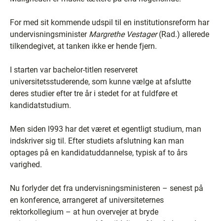
For med sit kommende udspil til en institutionsreform har
undervisningsminister
Margrethe Vestager
(Rad.) allerede
tilkendegivet, at tanken ikke er hende fjern.
I starten var bachelor-titlen reserveret
universitetsstuderende, som kunne vælge at afslutte
deres studier efter tre år i stedet for at fuldføre et
kandidatstudium.
Men siden l993 har det været et egentligt studium, man
indskriver sig til. Efter studiets afslutning kan man
optages på en kandidatuddannelse, typisk af to års
varighed.
Nu forlyder det fra undervisningsministeren – senest på
en konference, arrangeret af universiteternes
rektorkollegium – at hun overvejer at bryde