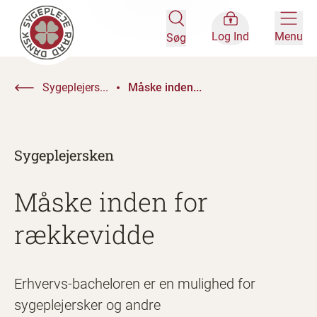
Log Ind
Menu
Søg
Sygeplejers...
Måske inden...
Sygeplejersken
Måske inden for
rækkevidde
Erhvervs-bacheloren er en mulighed for
sygeplejersker og andre