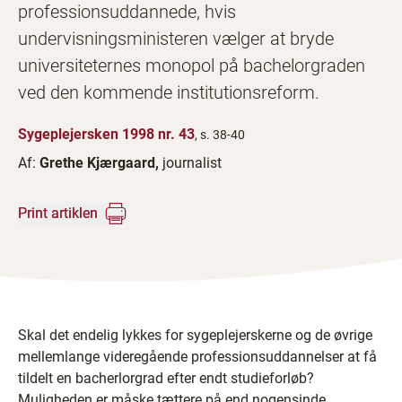
professionsuddannede, hvis
undervisningsministeren vælger at bryde
universiteternes monopol på bachelorgraden
ved den kommende institutionsreform.
Sygeplejersken 1998 nr. 43
, s. 38-40
Af:
Grethe Kjærgaard,
journalist
Print artiklen
Skal det endelig lykkes for sygeplejerskerne og de øvrige
mellemlange videregående professionsuddannelser at få
tildelt en bacherlorgrad efter endt studieforløb?
Muligheden er måske tættere på end nogensinde.