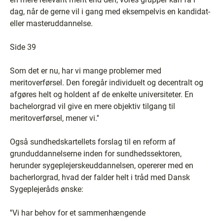
dag, når de gerne vil i gang med eksempelvis en kandidat-
eller masteruddannelse.
Side 39
Som det er nu, har vi mange problemer med
meritoverførsel. Den foregår individuelt og decentralt og
afgøres helt og holdent af de enkelte universiteter. En
bachelorgrad vil give en mere objektiv tilgang til
meritoverførsel, mener vi.''
Også sundhedskartellets forslag til en reform af
grunduddannelserne inden for sundhedssektoren,
herunder sygeplejerskeuddannelsen, opererer med en
bacherlorgrad, hvad der falder helt i tråd med Dansk
Sygeplejeråds ønske:
''Vi har behov for et sammenhængende