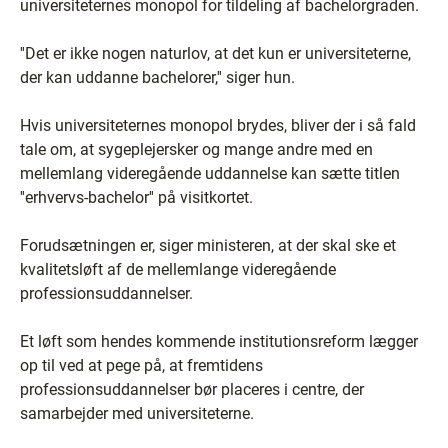
universiteternes monopol for tildeling af bachelorgraden.
''Det er ikke nogen naturlov, at det kun er universiteterne,
der kan uddanne bachelorer,'' siger hun.
Hvis universiteternes monopol brydes, bliver der i så fald
tale om, at sygeplejersker og mange andre med en
mellemlang videregående uddannelse kan sætte titlen
''erhvervs-bachelor'' på visitkortet.
Forudsætningen er, siger ministeren, at der skal ske et
kvalitetsløft af de mellemlange videregående
professionsuddannelser.
Et løft som hendes kommende institutionsreform lægger
op til ved at pege på, at fremtidens
professionsuddannelser bør placeres i centre, der
samarbejder med universiteterne.