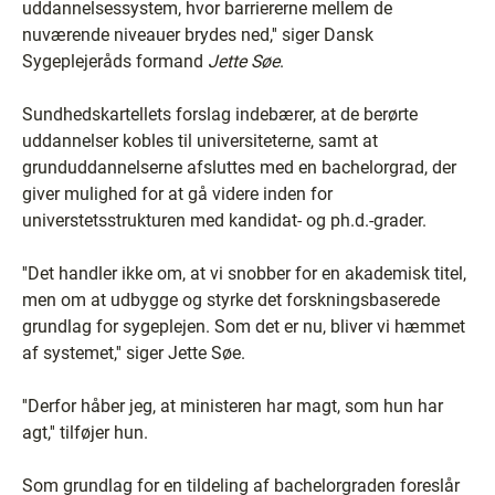
uddannelsessystem, hvor barriererne mellem de
nuværende niveauer brydes ned,'' siger Dansk
Sygeplejeråds formand
Jette Søe
.
Sundhedskartellets forslag indebærer, at de berørte
uddannelser kobles til universiteterne, samt at
grunduddannelserne afsluttes med en bachelorgrad, der
giver mulighed for at gå videre inden for
universtetsstrukturen med kandidat- og ph.d.-grader.
''Det handler ikke om, at vi snobber for en akademisk titel,
men om at udbygge og styrke det forskningsbaserede
grundlag for sygeplejen. Som det er nu, bliver vi hæmmet
af systemet,'' siger Jette Søe.
''Derfor håber jeg, at ministeren har magt, som hun har
agt,'' tilføjer hun.
Som grundlag for en tildeling af bachelorgraden foreslår