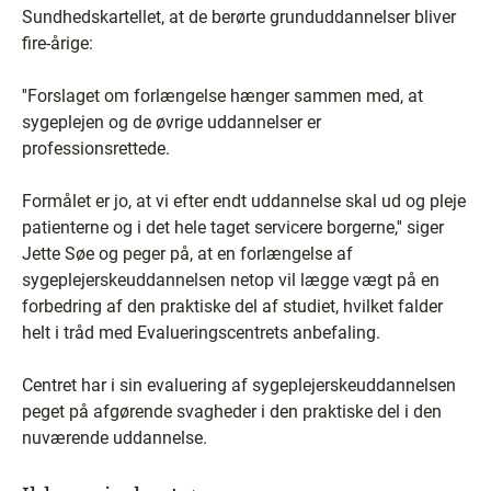
Sundhedskartellet, at de berørte grunduddannelser bliver
fire-årige:
''Forslaget om forlængelse hænger sammen med, at
sygeplejen og de øvrige uddannelser er
professionsrettede.
Formålet er jo, at vi efter endt uddannelse skal ud og pleje
patienterne og i det hele taget servicere borgerne,'' siger
Jette Søe og peger på, at en forlængelse af
sygeplejerskeuddannelsen netop vil lægge vægt på en
forbedring af den praktiske del af studiet, hvilket falder
helt i tråd med Evalueringscentrets anbefaling.
Centret har i sin evaluering af sygeplejerskeuddannelsen
peget på afgørende svagheder i den praktiske del i den
nuværende uddannelse.