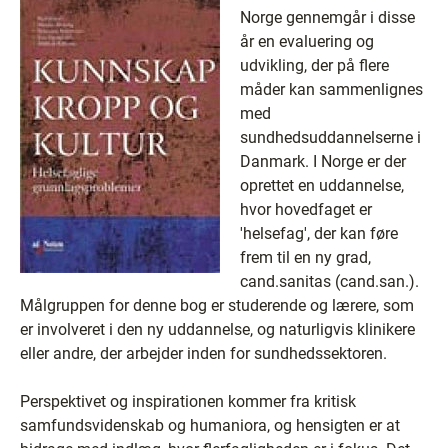
Norge gennemgår i disse
år en evaluering og
udvikling, der på flere
måder kan sammenlignes
med
sundhedsuddannelserne i
Danmark. I Norge er der
oprettet en uddannelse,
hvor hovedfaget er
'helsefag', der kan føre
frem til en ny grad,
cand.sanitas (cand.san.).
Målgruppen for denne bog er studerende og lærere, som
er involveret i den ny uddannelse, og naturligvis klinikere
eller andre, der arbejder inden for sundhedssektoren.
Perspektivet og inspirationen kommer fra kritisk
samfundsvidenskab og humaniora, og hensigten er at