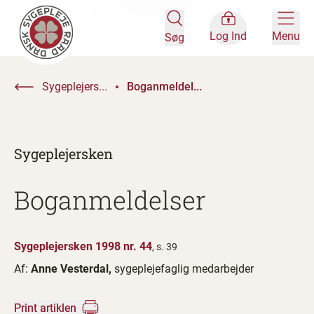
Log Ind
Menu
Søg
Sygeplejers...
Boganmeldel...
Sygeplejersken
Boganmeldelser
Sygeplejersken 1998 nr. 44
, s. 39
Af:
Anne Vesterdal,
sygeplejefaglig medarbejder
Print artiklen