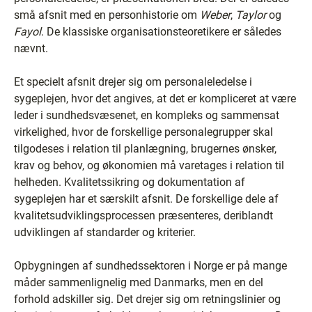
små afsnit med en personhistorie om
Weber
,
Taylor
og
Fayol
. De klassiske organisationsteoretikere er således
nævnt.
Et specielt afsnit drejer sig om personaleledelse i
sygeplejen, hvor det angives, at det er kompliceret at være
leder i sundhedsvæsenet, en kompleks og sammensat
virkelighed, hvor de forskellige personalegrupper skal
tilgodeses i relation til planlægning, brugernes ønsker,
krav og behov, og økonomien må varetages i relation til
helheden. Kvalitetssikring og dokumentation af
sygeplejen har et særskilt afsnit. De forskellige dele af
kvalitetsudviklingsprocessen præsenteres, deriblandt
udviklingen af standarder og kriterier.
Opbygningen af sundhedssektoren i Norge er på mange
måder sammenlignelig med Danmarks, men en del
forhold adskiller sig. Det drejer sig om retningslinier og