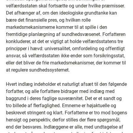
velfærdsstaten skal fortsætte og under hvilke præmisser.
Det afhænger af, om den ideologiske grundtanke kan
bære det finansielle pres, og hvilken rolle
markedsmekanismerne kommer til at spille i den
fremtidige planlægning af sundhedsvæsenet. Forfatteren
konkluderer, at det er vigtigt at holde velfærdsstatens tre
principper i hævd: universalitet, omfordeling og offentligt
ansvar, så velfærdsstaten ikke ender som forsikringsstat,
eller det bliver de frie markedsmekanismer, der kommer til
at regulere sundhedssystemet.
Hvert indlæg indeholder et naturligt afsæt til den følgende
forfatter, og alle forfattere bidrager med indlæg med
baggrund i deres faglige suverænitet. Det er et sandt og
tro billede af flerfaglighed. Emnerne er højaktuelle og
beskrevet stringent og klart. Forfatterne er tro mod bogens
hensigt og perspektiv, derfor stilles der flere spørgsmål,
end der besvares. Indlæggene er alle, med undtagelse af