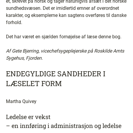
et, skrevet på norsk og tager naturligvis afsæt i det norske
sundhedsvæsen. Det er imidlertid emner af overordnet
karakter, og eksemplerne kan sagtens overføres til danske
forhold.
Det har været en sjælden fornøjelse af læse denne bog.
Af Gete Bjerring, vicechefsygeplejerske på Roskilde Amts
Sygehus, Fjorden.
ENDEGYLDIGE SANDHEDER I
LÆSELET FORM
Martha Quivey
Ledelse er vekst
– en innføring i administrasjon og ledelse