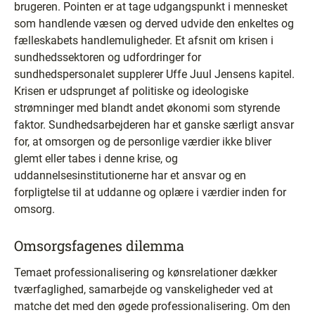
brugeren. Pointen er at tage udgangspunkt i mennesket
som handlende væsen og derved udvide den enkeltes og
fælleskabets handlemuligheder. Et afsnit om krisen i
sundhedssektoren og udfordringer for
sundhedspersonalet supplerer Uffe Juul Jensens kapitel.
Krisen er udsprunget af politiske og ideologiske
strømninger med blandt andet økonomi som styrende
faktor. Sundhedsarbejderen har et ganske særligt ansvar
for, at omsorgen og de personlige værdier ikke bliver
glemt eller tabes i denne krise, og
uddannelsesinstitutionerne har et ansvar og en
forpligtelse til at uddanne og oplære i værdier inden for
omsorg.
Omsorgsfagenes dilemma
Temaet professionalisering og kønsrelationer dækker
tværfaglighed, samarbejde og vanskeligheder ved at
matche det med den øgede professionalisering. Om den