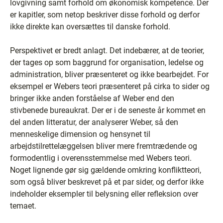
lovgivning samt forhold om økonomisk kompetence. Der
er kapitler, som netop beskriver disse forhold og derfor
ikke direkte kan oversættes til danske forhold.
Perspektivet er bredt anlagt. Det indebærer, at de teorier,
der tages op som baggrund for organisation, ledelse og
administration, bliver præsenteret og ikke bearbejdet. For
eksempel er Webers teori præsenteret på cirka to sider og
bringer ikke anden forståelse af Weber end den
stivbenede bureaukrat. Der er i de seneste år kommet en
del anden litteratur, der analyserer Weber, så den
menneskelige dimension og hensynet til
arbejdstilrettelæggelsen bliver mere fremtrædende og
formodentlig i overensstemmelse med Webers teori.
Noget lignende gør sig gældende omkring konfliktteori,
som også bliver beskrevet på et par sider, og derfor ikke
indeholder eksempler til belysning eller refleksion over
temaet.