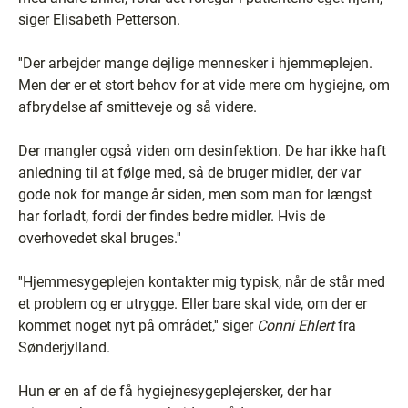
siger Elisabeth Petterson.
''Der arbejder mange dejlige mennesker i hjemmeplejen.
Men der er et stort behov for at vide mere om hygiejne, om
afbrydelse af smitteveje og så videre.
Der mangler også viden om desinfektion. De har ikke haft
anledning til at følge med, så de bruger midler, der var
gode nok for mange år siden, men som man for længst
har forladt, fordi der findes bedre midler. Hvis de
overhovedet skal bruges.''
''Hjemmesygeplejen kontakter mig typisk, når de står med
et problem og er utrygge. Eller bare skal vide, om der er
kommet noget nyt på området,'' siger
Conni Ehlert
fra
Sønderjylland.
Hun er en af de få hygiejnesygeplejersker, der har