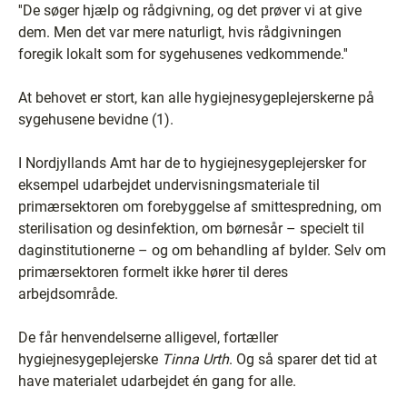
''De søger hjælp og rådgivning, og det prøver vi at give
dem. Men det var mere naturligt, hvis rådgivningen
foregik lokalt som for sygehusenes vedkommende.''
At behovet er stort, kan alle hygiejnesygeplejerskerne på
sygehusene bevidne (1).
I Nordjyllands Amt har de to hygiejnesygeplejersker for
eksempel udarbejdet undervisningsmateriale til
primærsektoren om forebyggelse af smittespredning, om
sterilisation og desinfektion, om børnesår – specielt til
daginstitutionerne – og om behandling af bylder. Selv om
primærsektoren formelt ikke hører til deres
arbejdsområde.
De får henvendelserne alligevel, fortæller
hygiejnesygeplejerske
Tinna Urth
. Og så sparer det tid at
have materialet udarbejdet én gang for alle.