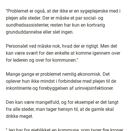
''Problemet er også, at der ikke er en sygeplejerske med i
plejen alle steder. Der er måske et par social- og
sundhedsassistenter, resten har kun en kortvarig
grunduddannelse eller slet ingen.
Personalet ved måske nok, hvad der er rigtigt. Men det
kan være svært for den enkelte at komme igennem over
for lederen og over for kommunen.''
Mange gange er problemet nemlig økonomisk. Det
oplever hun ikke mindst i forbindelse med plejen til de
inkontinente og forebyggelsen af urinvejsinfektioner.
Den kan være mangelfuld, og for eksempel er det langt
fra alle steder, man tager hensyn til, at de gamle skal
drikke meget.
''Jeg har for øjeblikket en kommune, som tager fire kroner,