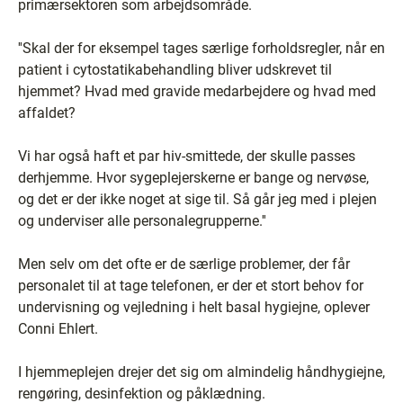
primærsektoren som arbejdsområde.
''Skal der for eksempel tages særlige forholdsregler, når en
patient i cytostatikabehandling bliver udskrevet til
hjemmet? Hvad med gravide medarbejdere og hvad med
affaldet?
Vi har også haft et par hiv-smittede, der skulle passes
derhjemme. Hvor sygeplejerskerne er bange og nervøse,
og det er der ikke noget at sige til. Så går jeg med i plejen
og underviser alle personalegrupperne.''
Men selv om det ofte er de særlige problemer, der får
personalet til at tage telefonen, er der et stort behov for
undervisning og vejledning i helt basal hygiejne, oplever
Conni Ehlert.
I hjemmeplejen drejer det sig om almindelig håndhygiejne,
rengøring, desinfektion og påklædning.