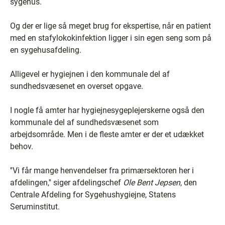
sygehus.
Og der er lige så meget brug for ekspertise, når en patient
med en stafylokokinfektion ligger i sin egen seng som på
en sygehusafdeling.
Alligevel er hygiejnen i den kommunale del af
sundhedsvæsenet en overset opgave.
I nogle få amter har hygiejnesygeplejerskerne også den
kommunale del af sundhedsvæsenet som
arbejdsområde. Men i de fleste amter er der et udækket
behov.
''Vi får mange henvendelser fra primærsektoren her i
afdelingen,'' siger afdelingschef
Ole Bent Jepsen
, den
Centrale Afdeling for Sygehushygiejne, Statens
Seruminstitut.