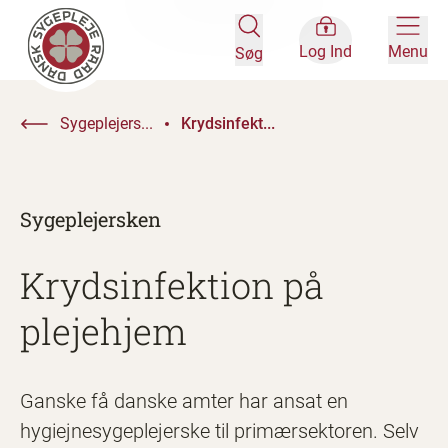
Log Ind
Menu
Søg
Sygeplejers...
Krydsinfekt...
Sygeplejersken
Krydsinfektion på
plejehjem
Ganske få danske amter har ansat en
hygiejnesygeplejerske til primærsektoren. Selv