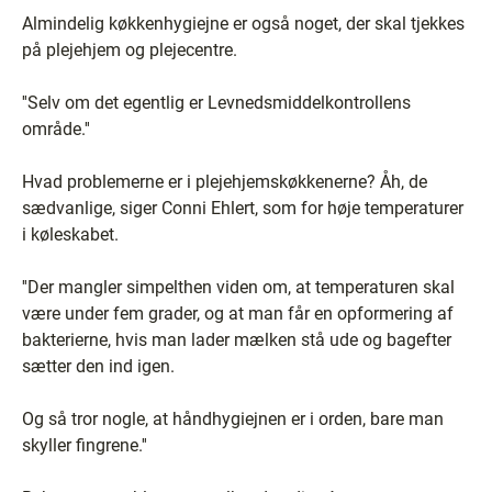
Almindelig køkkenhygiejne er også noget, der skal tjekkes
på plejehjem og plejecentre.
''Selv om det egentlig er Levnedsmiddelkontrollens
område.''
Hvad problemerne er i plejehjemskøkkenerne? Åh, de
sædvanlige, siger Conni Ehlert, som for høje temperaturer
i køleskabet.
''Der mangler simpelthen viden om, at temperaturen skal
være under fem grader, og at man får en opformering af
bakterierne, hvis man lader mælken stå ude og bagefter
sætter den ind igen.
Og så tror nogle, at håndhygiejnen er i orden, bare man
skyller fingrene.''