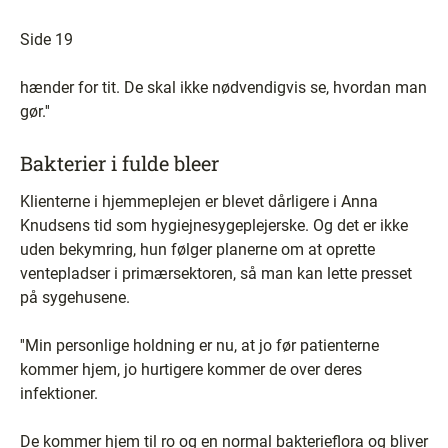
Side 19
hænder for tit. De skal ikke nødvendigvis se, hvordan man
gør.''
Bakterier i fulde bleer
Klienterne i hjemmeplejen er blevet dårligere i Anna
Knudsens tid som hygiejnesygeplejerske. Og det er ikke
uden bekymring, hun følger planerne om at oprette
ventepladser i primærsektoren, så man kan lette presset
på sygehusene.
''Min personlige holdning er nu, at jo før patienterne
kommer hjem, jo hurtigere kommer de over deres
infektioner.
De kommer hjem til ro og en normal bakterieflora og bliver