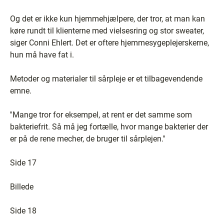
Og det er ikke kun hjemmehjælpere, der tror, at man kan
køre rundt til klienterne med vielsesring og stor sweater,
siger Conni Ehlert. Det er oftere hjemmesygeplejerskerne,
hun må have fat i.
Metoder og materialer til sårpleje er et tilbagevendende
emne.
''Mange tror for eksempel, at rent er det samme som
bakteriefrit. Så må jeg fortælle, hvor mange bakterier der
er på de rene mecher, de bruger til sårplejen.''
Side 17
Billede
Side 18