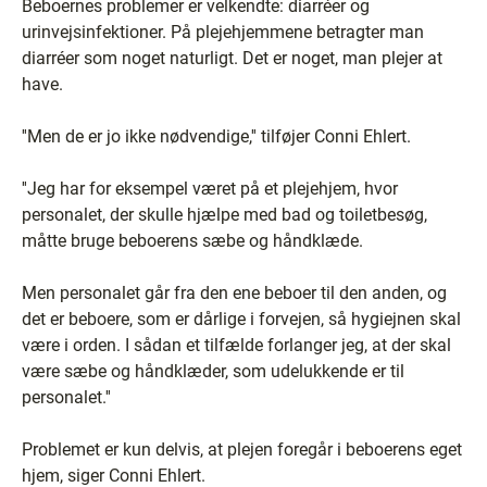
Beboernes problemer er velkendte: diarréer og
urinvejsinfektioner. På plejehjemmene betragter man
diarréer som noget naturligt. Det er noget, man plejer at
have.
''Men de er jo ikke nødvendige,'' tilføjer Conni Ehlert.
''Jeg har for eksempel været på et plejehjem, hvor
personalet, der skulle hjælpe med bad og toiletbesøg,
måtte bruge beboerens sæbe og håndklæde.
Men personalet går fra den ene beboer til den anden, og
det er beboere, som er dårlige i forvejen, så hygiejnen skal
være i orden. I sådan et tilfælde forlanger jeg, at der skal
være sæbe og håndklæder, som udelukkende er til
personalet.''
Problemet er kun delvis, at plejen foregår i beboerens eget
hjem, siger Conni Ehlert.