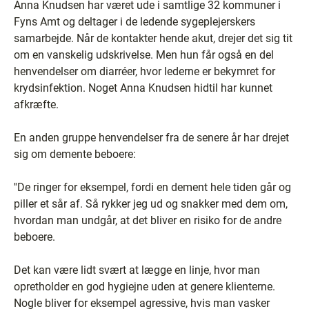
Anna Knudsen har været ude i samtlige 32 kommuner i
Fyns Amt og deltager i de ledende sygeplejerskers
samarbejde. Når de kontakter hende akut, drejer det sig tit
om en vanskelig udskrivelse. Men hun får også en del
henvendelser om diarréer, hvor lederne er bekymret for
krydsinfektion. Noget Anna Knudsen hidtil har kunnet
afkræfte.
En anden gruppe henvendelser fra de senere år har drejet
sig om demente beboere:
''De ringer for eksempel, fordi en dement hele tiden går og
piller et sår af. Så rykker jeg ud og snakker med dem om,
hvordan man undgår, at det bliver en risiko for de andre
beboere.
Det kan være lidt svært at lægge en linje, hvor man
opretholder en god hygiejne uden at genere klienterne.
Nogle bliver for eksempel agressive, hvis man vasker