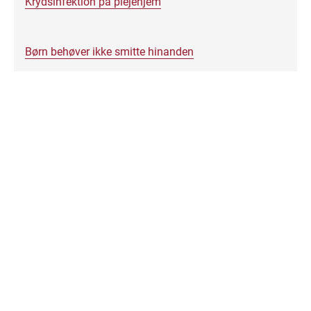
Krydsinfektion på plejehjem
Børn behøver ikke smitte hinanden