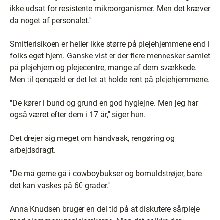
ikke udsat for resistente mikroorganismer. Men det kræver
da noget af personalet.''
Smitterisikoen er heller ikke større på plejehjemmene end i
folks eget hjem. Ganske vist er der flere mennesker samlet
på plejehjem og plejecentre, mange af dem svækkede.
Men til gengæld er det let at holde rent på plejehjemmene.
''De kører i bund og grund en god hygiejne. Men jeg har
også været efter dem i 17 år,'' siger hun.
Det drejer sig meget om håndvask, rengøring og
arbejdsdragt.
''De må gerne gå i cowboybukser og bomuldstrøjer, bare
det kan vaskes på 60 grader.''
Anna Knudsen bruger en del tid på at diskutere sårpleje