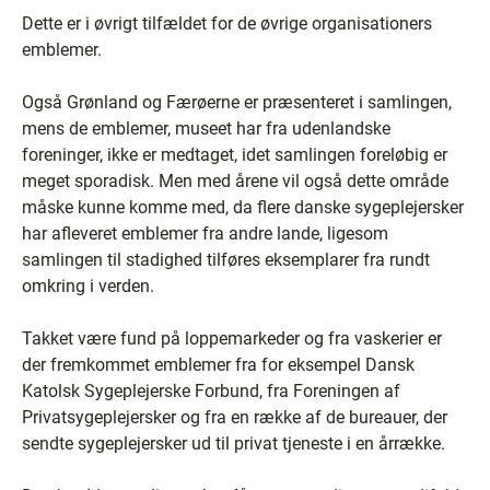
Dette er i øvrigt tilfældet for de øvrige organisationers
emblemer.
Også Grønland og Færøerne er præsenteret i samlingen,
mens de emblemer, museet har fra udenlandske
foreninger, ikke er medtaget, idet samlingen foreløbig er
meget sporadisk. Men med årene vil også dette område
måske kunne komme med, da flere danske sygeplejersker
har afleveret emblemer fra andre lande, ligesom
samlingen til stadighed tilføres eksemplarer fra rundt
omkring i verden.
Takket være fund på loppemarkeder og fra vaskerier er
der fremkommet emblemer fra for eksempel Dansk
Katolsk Sygeplejerske Forbund, fra Foreningen af
Privatsygeplejersker og fra en række af de bureauer, der
sendte sygeplejersker ud til privat tjeneste i en årrække.