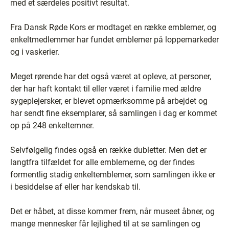
med et særdeles positivt resultat.
Fra Dansk Røde Kors er modtaget en række emblemer, og
enkeltmedlemmer har fundet emblemer på loppemarkeder
og i vaskerier.
Meget rørende har det også været at opleve, at personer,
der har haft kontakt til eller været i familie med ældre
sygeplejersker, er blevet opmærksomme på arbejdet og
har sendt fine eksemplarer, så samlingen i dag er kommet
op på 248 enkeltemner.
Selvfølgelig findes også en række dubletter. Men det er
langtfra tilfældet for alle emblemerne, og der findes
formentlig stadig enkeltemblemer, som samlingen ikke er
i besiddelse af eller har kendskab til.
Det er håbet, at disse kommer frem, når museet åbner, og
mange mennesker får lejlighed til at se samlingen og