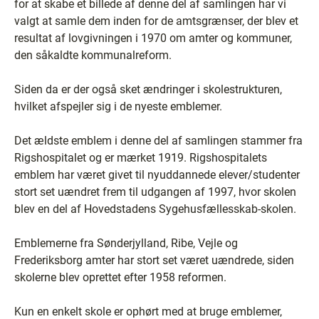
for at skabe et billede af denne del af samlingen har vi
valgt at samle dem inden for de amtsgrænser, der blev et
resultat af lovgivningen i 1970 om amter og kommuner,
den såkaldte kommunalreform.
Siden da er der også sket ændringer i skolestrukturen,
hvilket afspejler sig i de nyeste emblemer.
Det ældste emblem i denne del af samlingen stammer fra
Rigshospitalet og er mærket 1919. Rigshospitalets
emblem har været givet til nyuddannede elever/studenter
stort set uændret frem til udgangen af 1997, hvor skolen
blev en del af Hovedstadens Sygehusfællesskab-skolen.
Emblemerne fra Sønderjylland, Ribe, Vejle og
Frederiksborg amter har stort set været uændrede, siden
skolerne blev oprettet efter 1958 reformen.
Kun en enkelt skole er ophørt med at bruge emblemer,