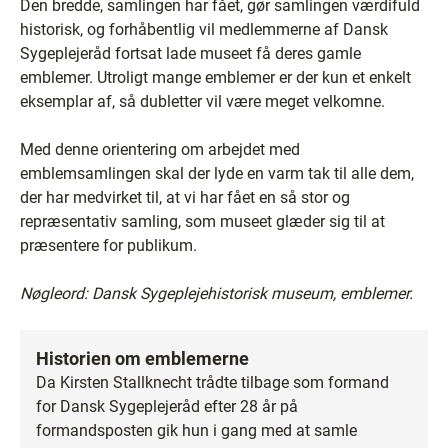
Den bredde, samlingen har fået, gør samlingen værdifuld
historisk, og forhåbentlig vil medlemmerne af Dansk
Sygeplejeråd fortsat lade museet få deres gamle
emblemer. Utroligt mange emblemer er der kun et enkelt
eksemplar af, så dubletter vil være meget velkomne.
Med denne orientering om arbejdet med
emblemsamlingen skal der lyde en varm tak til alle dem,
der har medvirket til, at vi har fået en så stor og
repræsentativ samling, som museet glæder sig til at
præsentere for publikum.
Nøgleord: Dansk Sygeplejehistorisk museum, emblemer.
Historien om emblemerne
Da Kirsten Stallknecht trådte tilbage som formand
for Dansk Sygeplejeråd efter 28 år på
formandsposten gik hun i gang med at samle