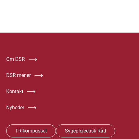
Om DSR
DSR mener
Kontakt
Nyheder
TR-kompasset
Sygeplejeetisk Råd