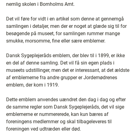
nemlig skolen i Bornholms Amt.
Det vil føre for vidt i en artikel som denne at gennemgå
samlingen i detaljer, men der er noget at glæde sig til for
besøgende på museet, for samlingen rummer mange
smukke, morsomme, fine eller sære emblemer.
Dansk Sygeplejeråds emblem, der blev til i 1899, er ikke
en del af denne samling. Det vil få sin egen plads i
museets udstillinger, men det er interessant, at det ældste
af emblemerne fra andre grupper er Jordemødrenes
emblem, der kom i 1919.
Dette emblem anvendes uændret den dag i dag og efter
de samme regler som Dansk Sygeplejeråds, det vil sige
emblemerne er nummererede, kan kun bæres af
foreningens medlemmer og skal tilbageleveres til
foreningen ved udtræden eller død.