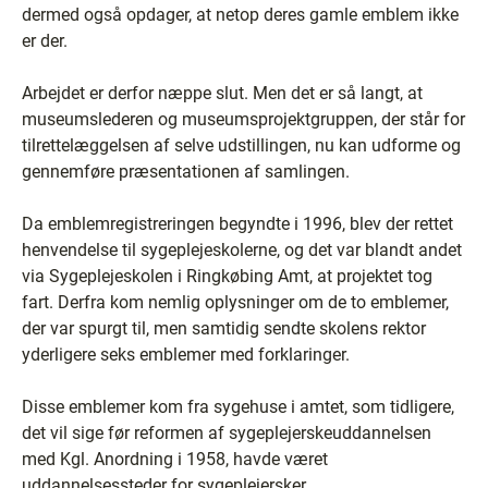
dermed også opdager, at netop deres gamle emblem ikke
er der.
Arbejdet er derfor næppe slut. Men det er så langt, at
museumslederen og museumsprojektgruppen, der står for
tilrettelæggelsen af selve udstillingen, nu kan udforme og
gennemføre præsentationen af samlingen.
Da emblemregistreringen begyndte i 1996, blev der rettet
henvendelse til sygeplejeskolerne, og det var blandt andet
via Sygeplejeskolen i Ringkøbing Amt, at projektet tog
fart. Derfra kom nemlig oplysninger om de to emblemer,
der var spurgt til, men samtidig sendte skolens rektor
yderligere seks emblemer med forklaringer.
Disse emblemer kom fra sygehuse i amtet, som tidligere,
det vil sige før reformen af sygeplejerskeuddannelsen
med Kgl. Anordning i 1958, havde været
uddannelsessteder for sygeplejersker.