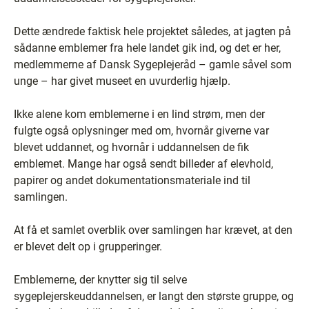
Dette ændrede faktisk hele projektet således, at jagten på
sådanne emblemer fra hele landet gik ind, og det er her,
medlemmerne af Dansk Sygeplejeråd – gamle såvel som
unge – har givet museet en uvurderlig hjælp.
Ikke alene kom emblemerne i en lind strøm, men der
fulgte også oplysninger med om, hvornår giverne var
blevet uddannet, og hvornår i uddannelsen de fik
emblemet. Mange har også sendt billeder af elevhold,
papirer og andet dokumentationsmateriale ind til
samlingen.
At få et samlet overblik over samlingen har krævet, at den
er blevet delt op i grupperinger.
Emblemerne, der knytter sig til selve
sygeplejerskeuddannelsen, er langt den største gruppe, og