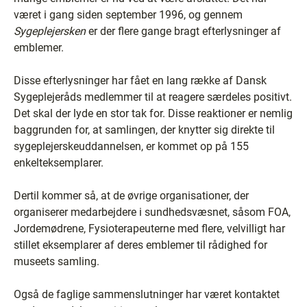
været i gang siden september 1996, og gennem
Sygeplejersken
er der flere gange bragt efterlysninger af
emblemer.
Disse efterlysninger har fået en lang række af Dansk
Sygeplejeråds medlemmer til at reagere særdeles positivt.
Det skal der lyde en stor tak for. Disse reaktioner er nemlig
baggrunden for, at samlingen, der knytter sig direkte til
sygeplejerskeuddannelsen, er kommet op på 155
enkelteksemplarer.
Dertil kommer så, at de øvrige organisationer, der
organiserer medarbejdere i sundhedsvæsnet, såsom FOA,
Jordemødrene, Fysioterapeuterne med flere, velvilligt har
stillet eksemplarer af deres emblemer til rådighed for
museets samling.
Også de faglige sammenslutninger har været kontaktet