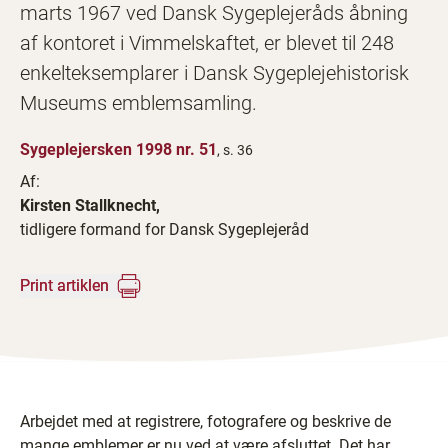
marts 1967 ved Dansk Sygeplejeråds åbning
af kontoret i Vimmelskaftet, er blevet til 248
enkelteksemplarer i Dansk Sygeplejehistorisk
Museums emblemsamling.
Sygeplejersken 1998 nr. 51
, s. 36
Af:
Kirsten Stallknecht,
tidligere formand for Dansk Sygeplejeråd
Print artiklen
Arbejdet med at registrere, fotografere og beskrive de
mange emblemer er nu ved at være afsluttet. Det har