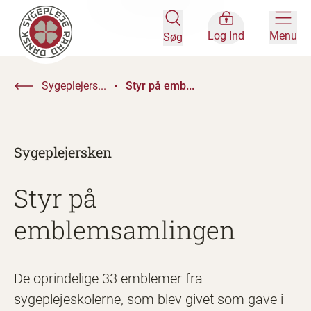
Log Ind
Menu
Søg
Sygeplejers...
Styr på emb...
Sygeplejersken
Styr på
emblemsamlingen
De oprindelige 33 emblemer fra
sygeplejeskolerne, som blev givet som gave i