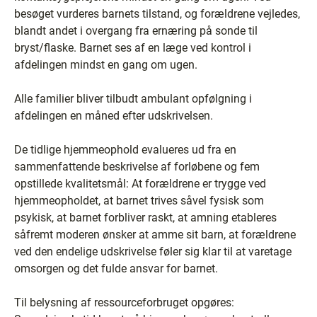
besøget vurderes barnets tilstand, og forældrene vejledes,
blandt andet i overgang fra ernæring på sonde til
bryst/flaske. Barnet ses af en læge ved kontrol i
afdelingen mindst en gang om ugen.
Alle familier bliver tilbudt ambulant opfølgning i
afdelingen en måned efter udskrivelsen.
De tidlige hjemmeophold evalueres ud fra en
sammenfattende beskrivelse af forløbene og fem
opstillede kvalitetsmål: At forældrene er trygge ved
hjemmeopholdet, at barnet trives såvel fysisk som
psykisk, at barnet forbliver raskt, at amning etableres
såfremt moderen ønsker at amme sit barn, at forældrene
ved den endelige udskrivelse føler sig klar til at varetage
omsorgen og det fulde ansvar for barnet.
Til belysning af ressourceforbruget opgøres: