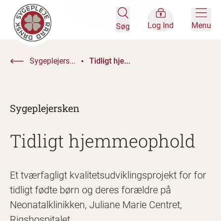
Log Ind
Menu
Søg
Sygeplejers...
Tidligt hje...
Sygeplejersken
Tidligt hjemmeophold
Et tværfagligt kvalitetsudviklingsprojekt for for
tidligt fødte børn og deres forældre på
Neonatalklinikken, Juliane Marie Centret,
Rigshospitalet.