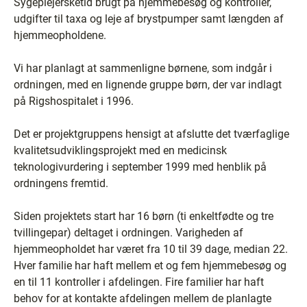
Sygeplejersketid brugt på hjemmebesøg og kontroller,
udgifter til taxa og leje af brystpumper samt længden af
hjemmeopholdene.
Vi har planlagt at sammenligne børnene, som indgår i
ordningen, med en lignende gruppe børn, der var indlagt
på Rigshospitalet i 1996.
Det er projektgruppens hensigt at afslutte det tværfaglige
kvalitetsudviklingsprojekt med en medicinsk
teknologivurdering i september 1999 med henblik på
ordningens fremtid.
Siden projektets start har 16 børn (ti enkeltfødte og tre
tvillingepar) deltaget i ordningen. Varigheden af
hjemmeopholdet har været fra 10 til 39 dage, median 22.
Hver familie har haft mellem et og fem hjemmebesøg og
en til 11 kontroller i afdelingen. Fire familier har haft
behov for at kontakte afdelingen mellem de planlagte