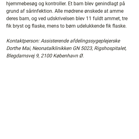
hjemmebesøg og kontroller. Et barn blev genindlagt på
grund af sårinfektion. Alle mødrene ønskede at amme
deres barn, og ved udskrivelsen blev 11 fuldt ammet, tre
fik bryst og flaske, mens to børn udelukkende fik flaske.
Kontaktperson: Assisterende afdelingssygeplejerske
Dorthe Mai, Neonatalklinikken GN 5023, Rigshospitalet,
Blegdamsvej 9, 2100 København Ø.