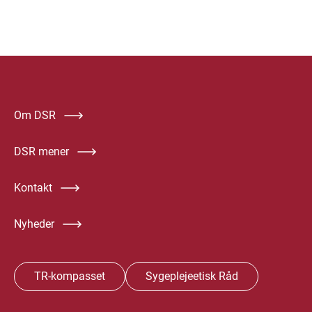
Om DSR
DSR mener
Kontakt
Nyheder
TR-kompasset
Sygeplejeetisk Råd