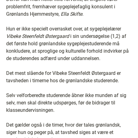
problemfrit, fremhæver sygeplejefaglig konsulent i
Grønlands Hjemmestyre,
Ella Skifte.
Hun er ikke specielt overrasket over, at sygeplejelærer
Vibeke Steenfeldt Østergaard
i sin undersøgelse (1,2) af
det første hold grønlandske sygeplejestuderende må
konkludere, at sproglige og kulturelle forhold indvirker på
de studerendes adfærd under uddannelsen.
Det mest slående for Vibeke Steenfeldt Østergaard er
tavsheden i timerne hos de grønlandske studerende.
Selv velforberedte studerende åbner ikke munden af sig
selv, men skal direkte udspørges, før de bidrager til
klasseundervisningen.
Det gælder også i de timer, hvor der tales grønlandsk,
siger hun og peger på, at tavshed siges at være et