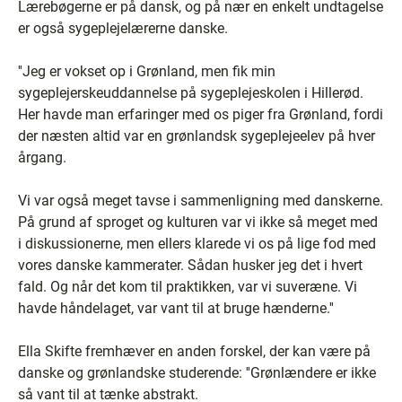
Lærebøgerne er på dansk, og på nær en enkelt undtagelse
er også sygeplejelærerne danske.
''Jeg er vokset op i Grønland, men fik min
sygeplejerskeuddannelse på sygeplejeskolen i Hillerød.
Her havde man erfaringer med os piger fra Grønland, fordi
der næsten altid var en grønlandsk sygeplejeelev på hver
årgang.
Vi var også meget tavse i sammenligning med danskerne.
På grund af sproget og kulturen var vi ikke så meget med
i diskussionerne, men ellers klarede vi os på lige fod med
vores danske kammerater. Sådan husker jeg det i hvert
fald. Og når det kom til praktikken, var vi suveræne. Vi
havde håndelaget, var vant til at bruge hænderne.''
Ella Skifte fremhæver en anden forskel, der kan være på
danske og grønlandske studerende: ''Grønlændere er ikke
så vant til at tænke abstrakt.