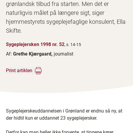
grønlandsk tilbud fra starten. Men det er
naturligvis målet på længere sigt, siger
hjemmestyrets sygeplejefaglige konsulent, Ella
Skifte.
Sygeplejersken 1998 nr. 52
, s. 14-15
Af:
Grethe Kjærgaard,
journalist
Print artiklen
Sygeplejerskeuddannelsen i Grønland er endnu så ny, at
der hidtil kun er uddannet 23 sygeplejersker.
Derfor kan man heller ikke forvente, at tingene kører