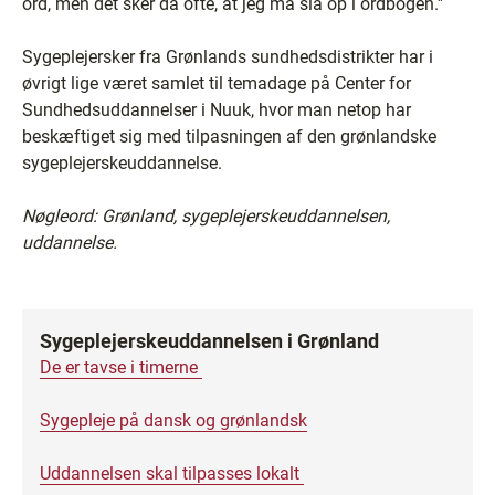
ord, men det sker da ofte, at jeg må slå op i ordbogen.''
Sygeplejersker fra Grønlands sundhedsdistrikter har i
øvrigt lige været samlet til temadage på Center for
Sundhedsuddannelser i Nuuk, hvor man netop har
beskæftiget sig med tilpasningen af den grønlandske
sygeplejerskeuddannelse.
Nøgleord: Grønland, sygeplejerskeuddannelsen,
uddannelse.
Sygeplejerskeuddannelsen i Grønland
De er tavse i timerne
Sygepleje på dansk og grønlandsk
Uddannelsen skal tilpasses lokalt