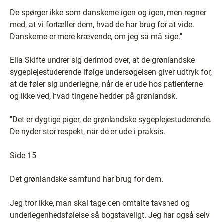
De spørger ikke som danskerne igen og igen, men regner
med, at vi fortæller dem, hvad de har brug for at vide.
Danskerne er mere krævende, om jeg så må sige.''
Ella Skifte undrer sig derimod over, at de grønlandske
sygeplejestuderende ifølge undersøgelsen giver udtryk for,
at de føler sig underlegne, når de er ude hos patienterne
og ikke ved, hvad tingene hedder på grønlandsk.
''Det er dygtige piger, de grønlandske sygeplejestuderende.
De nyder stor respekt, når de er ude i praksis.
Side 15
Det grønlandske samfund har brug for dem.
Jeg tror ikke, man skal tage den omtalte tavshed og
underlegenhedsfølelse så bogstaveligt. Jeg har også selv