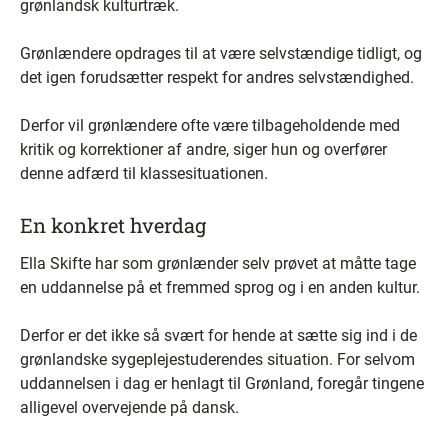
grønlandsk kulturtræk.
Grønlændere opdrages til at være selvstændige tidligt, og
det igen forudsætter respekt for andres selvstændighed.
Derfor vil grønlændere ofte være tilbageholdende med
kritik og korrektioner af andre, siger hun og overfører
denne adfærd til klassesituationen.
En konkret hverdag
Ella Skifte har som grønlænder selv prøvet at måtte tage
en uddannelse på et fremmed sprog og i en anden kultur.
Derfor er det ikke så svært for hende at sætte sig ind i de
grønlandske sygeplejestuderendes situation. For selvom
uddannelsen i dag er henlagt til Grønland, foregår tingene
alligevel overvejende på dansk.