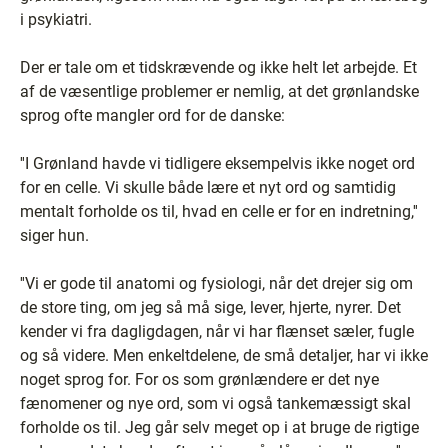
i psykiatri.
Der er tale om et tidskrævende og ikke helt let arbejde. Et
af de væsentlige problemer er nemlig, at det grønlandske
sprog ofte mangler ord for de danske:
''I Grønland havde vi tidligere eksempelvis ikke noget ord
for en celle. Vi skulle både lære et nyt ord og samtidig
mentalt forholde os til, hvad en celle er for en indretning,''
siger hun.
''Vi er gode til anatomi og fysiologi, når det drejer sig om
de store ting, om jeg så må sige, lever, hjerte, nyrer. Det
kender vi fra dagligdagen, når vi har flænset sæler, fugle
og så videre. Men enkeltdelene, de små detaljer, har vi ikke
noget sprog for. For os som grønlændere er det nye
fænomener og nye ord, som vi også tankemæssigt skal
forholde os til. Jeg går selv meget op i at bruge de rigtige