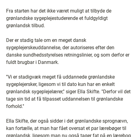
Fra starten har det ikke været muligt at tilbyde de
grønlandske sygeplejestuderende et fuldgyldigt
grønlandsk tilbud.
Der er stadig tale om en meget dansk
sygeplejerskeuddannelse, der autoriseres efter den
danske sundhedsstyrelses retningslinier, og som derfor er
fuldt brugbar i Danmark.
''Vi er stadigvæk meget få uddannede grønlandske
sygeplejersker, ligesom vi til dato kun har en enkelt
grønlandsk sygeplejelærer,'' siger Ella Skifte. ''Derfor vil det
tage sin tid at få tilpasset uddannelsen til grønlandske
forhold.''
Ella Skifte, der også sidder i det grønlandske sprognævn,
kan fortælle, at man har fået oversat et par lærebøger til
grønlandsk, ligesom man nu også tager fat på en lærebog