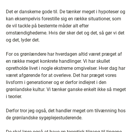
Det er danskerne gode til. De tænker meget i hypoteser og
kan eksempelvis forestille sig en række situationer, som
de vil tackle på bestemte måder alt efter
omstændighederne. Hvis der sker det og det, så gør vi det
og det, lyder det.
For os grønlændere har hverdagen altid været præget af
en række meget konkrete handlinger. Vi har skullet
opretholde livet i nogle ekstreme omgivelser. Hver dag har
været afgørende for at overleve. Det har præget vores
livsform i generationer og er derfor indlejret i den
grønlandske kultur. Vi tænker ganske enkelt ikke så meget
i teorier.
Derfor tror jeg også, det handler meget om tilvænning hos
de grønlandske sygeplejestuderende.
De skal lære også at have en teoretisk tilgang til tingene.