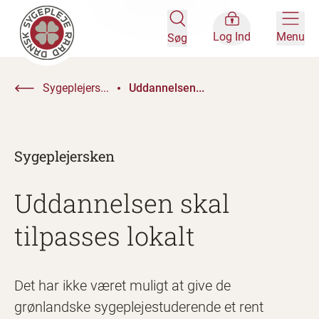
Log Ind
Menu
Søg
Sygeplejers...
Uddannelsen...
Sygeplejersken
Uddannelsen skal
tilpasses lokalt
Det har ikke været muligt at give de
grønlandske sygeplejestuderende et rent