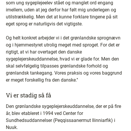
som ung sygeplejeelev stået og manglet ord engang
imellem, uden at jeg derfor har følt mig underlegen og
utilstrækkelig. Men det at kunne forklare tingene på sit
eget sprog er naturligvis det vigtigste.
Og helt konkret arbejder vi i det grønlandske sprognævn
og i hjemmestyret utrolig meget med sproget. For det er
rigtigt, at vi har overtaget den danske
sygeplejerskeuddannelse, hvad vi er glade for. Men den
skal selvfølgelig tilpasses grønlandske forhold og
grønlandsk tankegang. Vores praksis og vores baggrund
er meget forskellig fra den danske.''
Vi er stadig så få
Den grønlandske sygeplejerskeuddannelse, der er på fire
år, blev etableret i 1994 ved Center for
Sundhedsuddannelser (Peqqissaanermut Ilinniarfik) i
Nuuk.