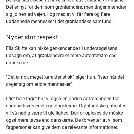
Det er nyt for dem som grønlændere, men tingene ændrer
sig jo hen ad vejen, i og med at vi får flere og flere
uddannede mennesker i det grønlandske samfund.
Nyder stor respekt
Ella Skifte kan nikke genkendende til undersøgelsens
udsagn om, at grønlændere er mere autoritetstro end
danskerne:
''Det er nok meget karakteristisk,'' siger hun. ''Især når det
drejer sig om ældre mennesker.''
I det hele taget har vi også en anden adfærd inden for
sundhedsvæsenet end danskerne. Grønlandske patienter
vil så nødig være til ulejlighed. Derfor opleves de måske
også mere tavse end danskerne. De forventer, at vi som
fagpersoner kan give dem de relevante informationer.