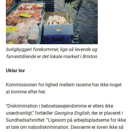
boligbyggeri forekommer, lige så levende og
farvestrålende er det lokale marked i Brixton.
Uklar lov
Kommissionen for lighed mellem racerne har ikke noget
at komme efter her.
''Diskrimination i beboelsesejendomme er ellers ikke
usædvanligt,'' fortæller
Georgina English
, der er placeret i
Sundhedsafsnittet. ''Ligesom på arbejdspladserne for ikke
at tale om nabodiskrimination. Desværre er loven ikke så