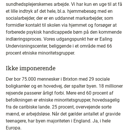
sundhedsplejerskernes arbejde. Vi har kun en uge til at få
et lille indtryk af det hele, bl.a. hjemmebesøg med en
socialarbejder, der er en uddannet markarbejder, som
formidler kontakt til skolen via hjemmet og forsøger at
forberede psykisk handicappede børn på den kommende
indlæringsproces. Vores udgangspunkt her er Ealing
Undervisningscenter, beliggende i et område med 66
procent etniske minoritetsgrupper.
Ikke imponerende
Der bor 75.000 mennesker i Brixton med 29 sociale
boligkarréer og en hovedvej, der spalter byen. 18 millioner
rejsende passerer årligt forbi. Mere end 60 procent af
befolkningen er etniske minoritetsgrupper, hovedsagelig
fra de caribiske lande. 25 procent, overvejende sorte
mænd, er arbejdsløse. Når det gælder antallet af gravide
teenagere, har byen majoriteten i England. Ja, i hele
Europa.