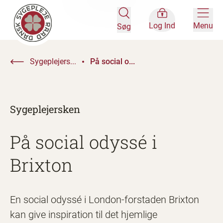
Log Ind
Menu
Søg
Sygeplejers...
På social o...
Sygeplejersken
På social odyssé i
Brixton
En social odyssé i London-forstaden Brixton
kan give inspiration til det hjemlige