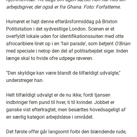
arbejdsgiver, der også er fra Ghana. Foto: Forfatterne.
Humøret er højt denne efterårsformiddag på Brixton
Politistation i det sydvestlige London. Scenen er et
overfyldt lokale uden for identifikationssuiten med otte
afrocaribiere linet op i en 'fair parade', som betjent
O'Brian
med speciale i netop den del af politiarbejdet siger. Inden
længe skal to hvide ofre udpege røveren.
''Den skyldige kan være blandt de tilfældigt udvalgte,''
understreger han.
Helt tilfældigt udvalgt er de nu ikke, fordi tjansen
indbringer fem pund til hver, ti til kvinder. Jobbet er
ganske vist eftertragtet, men besættes hovedsageligt af
en særlig kategori arbejdsløse i området.
Det første offer går langsomt forbi den blændende rude,