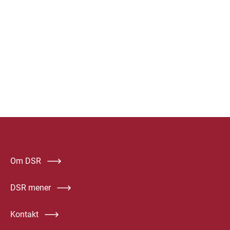
Om DSR
DSR mener
Kontakt