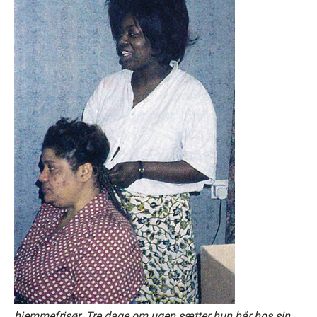
hjemmefrisør. Tre dage om ugen sætter hun hår hos sin