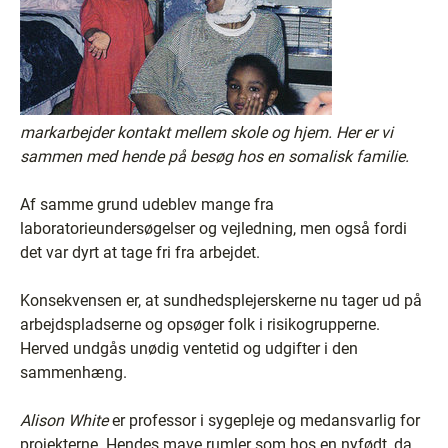
markarbejder kontakt mellem skole og hjem. Her er vi
sammen med hende på besøg hos en somalisk familie.
Af samme grund udeblev mange fra
laboratorieundersøgelser og vejledning, men også fordi
det var dyrt at tage fri fra arbejdet.
Konsekvensen er, at sundhedsplejerskerne nu tager ud på
arbejdspladserne og opsøger folk i risikogrupperne.
Herved undgås unødig ventetid og udgifter i den
sammenhæng.
Alison White
er professor i sygepleje og medansvarlig for
projekterne. Hendes mave rumler som hos en nyfødt, da