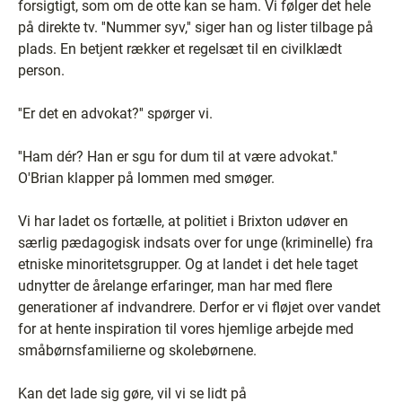
forsigtigt, som om de otte kan se ham. Vi følger det hele
på direkte tv. ''Nummer syv,'' siger han og lister tilbage på
plads. En betjent rækker et regelsæt til en civilklædt
person.
''Er det en advokat?'' spørger vi.
''Ham dér? Han er sgu for dum til at være advokat.''
O'Brian klapper på lommen med smøger.
Vi har ladet os fortælle, at politiet i Brixton udøver en
særlig pædagogisk indsats over for unge (kriminelle) fra
etniske minoritetsgrupper. Og at landet i det hele taget
udnytter de årelange erfaringer, man har med flere
generationer af indvandrere. Derfor er vi fløjet over vandet
for at hente inspiration til vores hjemlige arbejde med
småbørnsfamilierne og skolebørnene.
Kan det lade sig gøre, vil vi se lidt på