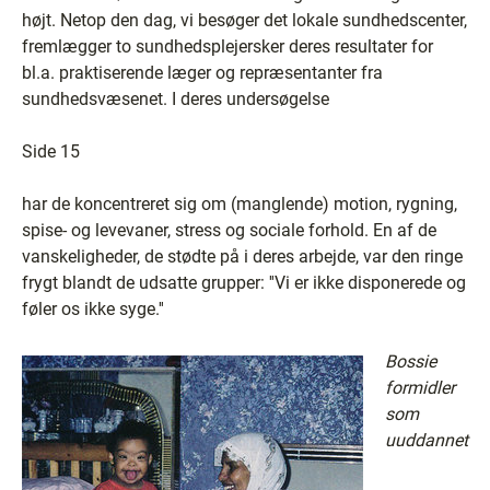
højt. Netop den dag, vi besøger det lokale sundhedscenter,
fremlægger to sundhedsplejersker deres resultater for
bl.a. praktiserende læger og repræsentanter fra
sundhedsvæsenet. I deres undersøgelse
Side 15
har de koncentreret sig om (manglende) motion, rygning,
spise- og levevaner, stress og sociale forhold. En af de
vanskeligheder, de stødte på i deres arbejde, var den ringe
frygt blandt de udsatte grupper: ''Vi er ikke disponerede og
føler os ikke syge.''
Bossie
formidler
som
uuddannet