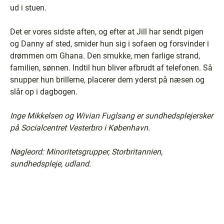
ud i stuen.
Det er vores sidste aften, og efter at Jill har sendt pigen
og Danny af sted, smider hun sig i sofaen og forsvinder i
drømmen om Ghana. Den smukke, men farlige strand,
familien, sønnen. Indtil hun bliver afbrudt af telefonen. Så
snupper hun brillerne, placerer dem yderst på næsen og
slår op i dagbogen.
Inge Mikkelsen og Wivian Fuglsang er sundhedsplejersker
på Socialcentret Vesterbro i København.
Nøgleord: Minoritetsgrupper, Storbritannien,
sundhedspleje, udland.