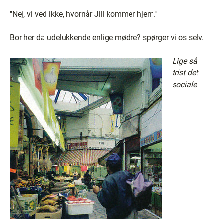
''Nej, vi ved ikke, hvornår Jill kommer hjem.''
Bor her da udelukkende enlige mødre? spørger vi os selv.
Lige så
trist det
sociale