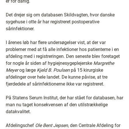
er for dårlig.
Det drejer sig om databasen Skildvagten, hvor danske
sygehuse i otte år har registreret postoperative
sårinfektioner.
I årenes løb har flere undersøgelser vist, at der var
problemer med at få alle infektioner hos patienterne i en
afdeling med i registreringen. Den seneste blev foretaget
for nogle år siden af hygiejnesygeplejerske
Margrethe
Meyer
og læge
Kjeld B. Poulsen
på 15 kirurgiske
afdelinger over hele landet. De kunne påvise, at tre
fjerdedele af sårinfektionerne ikke var registreret.
På Statens Serum Institut, der har stået for databasen, har
man nu taget konsekvensen af den utilstrækkelige
datakvalitet.
Afdelingschef
Ole Bent Jepsen
, den Centrale Afdeling for