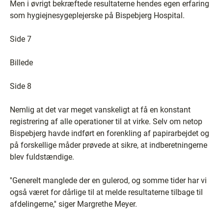
Men i øvrigt bekræftede resultaterne hendes egen erfaring
som hygiejnesygeplejerske på Bispebjerg Hospital.
Side 7
Billede
Side 8
Nemlig at det var meget vanskeligt at få en konstant
registrering af alle operationer til at virke. Selv om netop
Bispebjerg havde indført en forenkling af papirarbejdet og
på forskellige måder prøvede at sikre, at indberetningerne
blev fuldstændige.
''Generelt manglede der en gulerod, og somme tider har vi
også været for dårlige til at melde resultaterne tilbage til
afdelingerne,'' siger Margrethe Meyer.