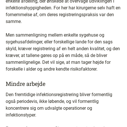
enkelte afdeling, der ønskede at overvåge udviklingen i
infektionshyppigheden. For her har kirurgerne selv haft en
fornemmelse af, om deres registreringspraksis var den
samme.
Men sammenligning mellem enkelte sygehuse og
sygehusafdelinger, eller forskellige lande for den sags
skyld, kræver registrering af en helt anden kvalitet, og den
kræver, at tallene gøres op på en måde, så de bliver
sammenlignelige. Det vil sige, at man tager højde for
forskelle i alder og andre kendte risikofaktorer.
Mindre arbejde
Den fremtidige infektionsregistrering bliver formentlig
også periodevis, ikke løbende, og vil formentlig
koncentrere sig om udvalgte operationer og
infektionstyper.