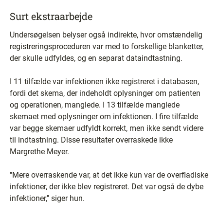
Surt ekstraarbejde
Undersøgelsen belyser også indirekte, hvor omstændelig
registreringsproceduren var med to forskellige blanketter,
der skulle udfyldes, og en separat dataindtastning.
I 11 tilfælde var infektionen ikke registreret i databasen,
fordi det skema, der indeholdt oplysninger om patienten
og operationen, manglede. I 13 tilfælde manglede
skemaet med oplysninger om infektionen. I fire tilfælde
var begge skemaer udfyldt korrekt, men ikke sendt videre
til indtastning. Disse resultater overraskede ikke
Margrethe Meyer.
''Mere overraskende var, at det ikke kun var de overfladiske
infektioner, der ikke blev registreret. Det var også de dybe
infektioner,'' siger hun.