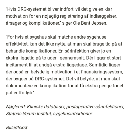
''Hvis DRG-systemet bliver indført, vil det give en klar
motivation for en nøjagtig registrering af indlæggelser,
årsager og komplikationer,'' siger Ole Bent Jepsen.
''For hvis et sygehus skal matche andre sygehuse i
effektivitet, kan det ikke nytte, at man skal bruge tid på at
behandle komplikationer. En sårinfektion giver jo en
ekstra liggetid på to uger i gennemsnit. Dér ligger et stort
incitament til at undgå ekstra liggedage. Samtidig ligger
der også en betydelig motivation i et finansieringssystem,
der bygger på DRG-systemet. Det vil betyde, at man skal
dokumentere en komplikation for at få ekstra penge for et
patientforløb.''
Nøgleord: Kliniske databaser, postoperative sårinfektioner,
Statens Serum Institut, sygehusinfektioner.
Billedtekst