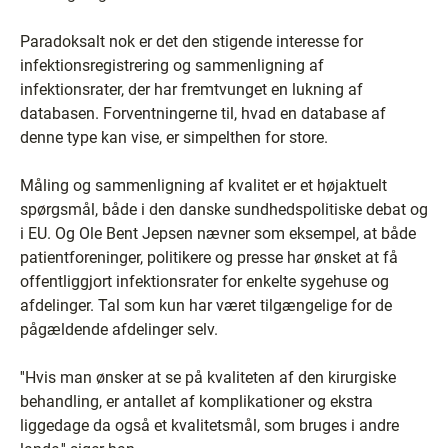
Paradoksalt nok er det den stigende interesse for
infektionsregistrering og sammenligning af
infektionsrater, der har fremtvunget en lukning af
databasen. Forventningerne til, hvad en database af
denne type kan vise, er simpelthen for store.
Måling og sammenligning af kvalitet er et højaktuelt
spørgsmål, både i den danske sundhedspolitiske debat og
i EU. Og Ole Bent Jepsen nævner som eksempel, at både
patientforeninger, politikere og presse har ønsket at få
offentliggjort infektionsrater for enkelte sygehuse og
afdelinger. Tal som kun har været tilgængelige for de
pågældende afdelinger selv.
''Hvis man ønsker at se på kvaliteten af den kirurgiske
behandling, er antallet af komplikationer og ekstra
liggedage da også et kvalitetsmål, som bruges i andre