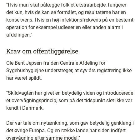
''Hvis man skal pålægge folk et ekstraarbejde, fungerer
det kun, hvis de kan se formålet, og resultaterne har en
konsekvens. Hvis en høj infektionsfrekvens på en bestemt
operation for eksempel udløser en eller anden alarm i
afdelingen.''
Krav om offentliggørelse
Ole Bent Jepsen fra den Centrale Afdeling for
Sygehushygiejne understreger, at syv års registrering ikke
har været spildt.
''Skildvagten har givet en betydelig viden og introducerede
et overvågningsprincip, som på det tidspunkt slet ikke var
kendt i Danmark.
Der var tale om nytænkning, som gav betydelig genklang i
det øvrige Europa. Og en række lande har siden indført
overvågning efter samme model.''