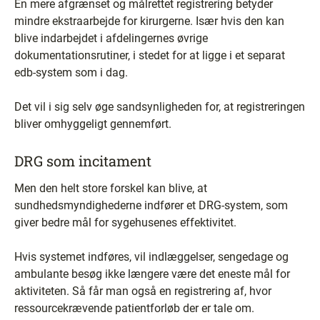
En mere afgrænset og målrettet registrering betyder
mindre ekstraarbejde for kirurgerne. Især hvis den kan
blive indarbejdet i afdelingernes øvrige
dokumentationsrutiner, i stedet for at ligge i et separat
edb-system som i dag.
Det vil i sig selv øge sandsynligheden for, at registreringen
bliver omhyggeligt gennemført.
DRG som incitament
Men den helt store forskel kan blive, at
sundhedsmyndighederne indfører et DRG-system, som
giver bedre mål for sygehusenes effektivitet.
Hvis systemet indføres, vil indlæggelser, sengedage og
ambulante besøg ikke længere være det eneste mål for
aktiviteten. Så får man også en registrering af, hvor
ressourcekrævende patientforløb der er tale om.