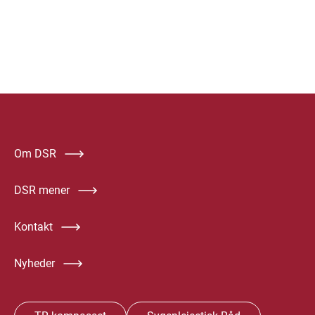
Om DSR
DSR mener
Kontakt
Nyheder