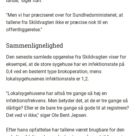
lande,'' siger han.
''Men vi har præciseret over for Sundhedsministeriet, at
tallene fra Skildvagten ikke er præcise nok til en
offentliggørelse.''
Sammenlignelighed
Den seneste samlede opgørelse fra Skildvagten viser for
eksempel, at de store sygehuse har en infektionsrate på
0,4 ved en bestemt type brokoperation, mens
lokalsygehusenes infektionsrate er 1,2.
''Lokalsygehusene har altså tre gange så høj en
infektionsfrekvens. Men betyder det, at de er tre gange så
dårlige? Eller er de bare tre gange så gode til at registrere?
Det ved vi ikke,'' siger Ole Bent Jepsen.
Efter hans opfattelse har tallene været brugbare for den