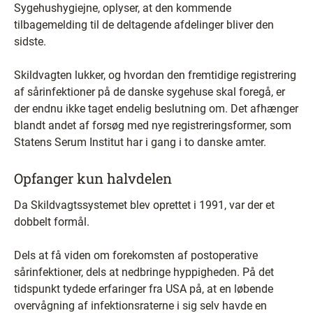
Sygehushygiejne, oplyser, at den kommende
tilbagemelding til de deltagende afdelinger bliver den
sidste.
Skildvagten lukker, og hvordan den fremtidige registrering
af sårinfektioner på de danske sygehuse skal foregå, er
der endnu ikke taget endelig beslutning om. Det afhænger
blandt andet af forsøg med nye registreringsformer, som
Statens Serum Institut har i gang i to danske amter.
Opfanger kun halvdelen
Da Skildvagtssystemet blev oprettet i 1991, var der et
dobbelt formål.
Dels at få viden om forekomsten af postoperative
sårinfektioner, dels at nedbringe hyppigheden. På det
tidspunkt tydede erfaringer fra USA på, at en løbende
overvågning af infektionsraterne i sig selv havde en