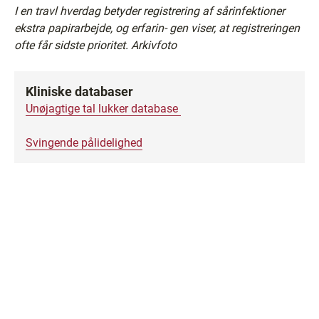
I en travl hverdag betyder registrering af sårinfektioner
ekstra papirarbejde, og erfarin- gen viser, at registreringen
ofte får sidste prioritet. Arkivfoto
Kliniske databaser
Unøjagtige tal lukker database
Svingende pålidelighed