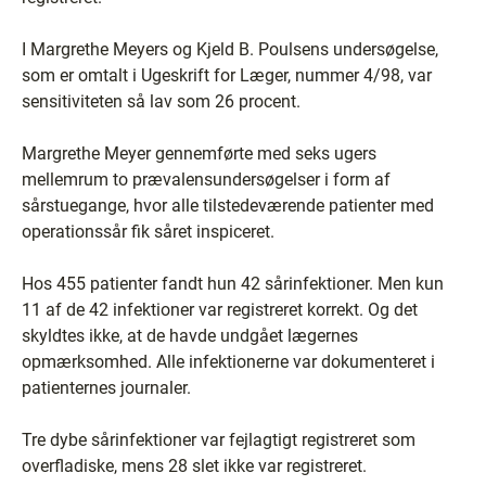
I Margrethe Meyers og Kjeld B. Poulsens undersøgelse,
som er omtalt i Ugeskrift for Læger, nummer 4/98, var
sensitiviteten så lav som 26 procent.
Margrethe Meyer gennemførte med seks ugers
mellemrum to prævalensundersøgelser i form af
sårstuegange, hvor alle tilstedeværende patienter med
operationssår fik såret inspiceret.
Hos 455 patienter fandt hun 42 sårinfektioner. Men kun
11 af de 42 infektioner var registreret korrekt. Og det
skyldtes ikke, at de havde undgået lægernes
opmærksomhed. Alle infektionerne var dokumenteret i
patienternes journaler.
Tre dybe sårinfektioner var fejlagtigt registreret som
overfladiske, mens 28 slet ikke var registreret.