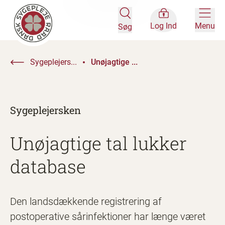
Log Ind
Menu
Søg
Sygeplejers...
Unøjagtige ...
Sygeplejersken
Unøjagtige tal lukker
database
Den landsdækkende registrering af
postoperative sårinfektioner har længe været