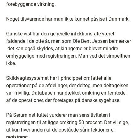
forebyggende virkning.
Noget tilsvarende har man ikke kunnet påvise i Danmark.
Ganske vist har den generelle infektionsrate været
faldende i de otte år, men som Ole Bent Jepsen bemærker
­ det kan også skyldes, at kirurgerne er blevet mindre
omhyggelige med registreringen. Man ved det simpelthen
ikke.
Skildvagtssystemet har i princippet omfattet alle
operationer på de afdelinger, der deltog, men deltagelsen
var frivillig. Databasen har dækket omkring en femtedel
af de operationer, der foretages på danske sygehuse.
På Seruminstituttet vurderer man sensitiviteten i
registreringen til at ligge omkring 50 procent. Det vil sige,
at kun hver anden af de opståede sårinfektioner er
registreret.