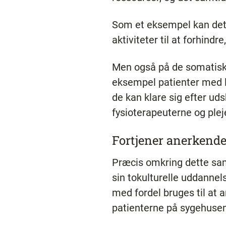
Som et eksempel kan det
aktiviteter til at forhindr
Men også på de somatiske
eksempel patienter med l
de kan klare sig efter ud
fysioterapeuterne og plej
Fortjener anerkende
Præcis omkring dette sam
sin tokulturelle uddanne
med fordel bruges til at
patienterne på sygehuse