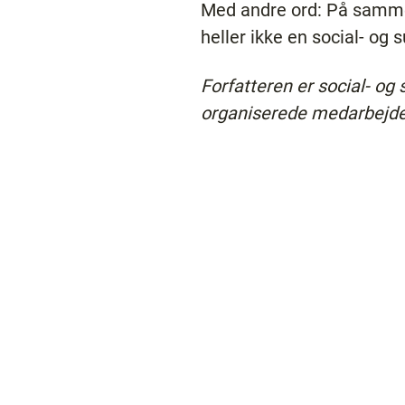
Med andre ord: På samme 
heller ikke en social- o
Forfatteren er social- og
organiserede medarbejder