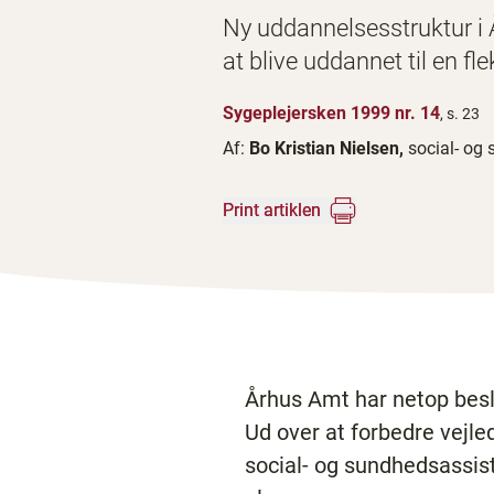
Ny uddannelsesstruktur i 
at blive uddannet til en fl
Sygeplejersken 1999 nr. 14
, s. 23
Af:
Bo Kristian Nielsen,
social- og
Print artiklen
Århus Amt har netop beslu
Ud over at forbedre vejl
social- og sundhedsassis