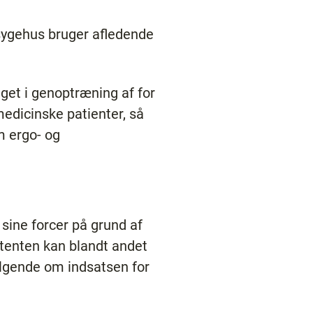
sygehus bruger afledende
get i genoptræning af for
edicinske patienter, så
m ergo- og
sine forcer på grund af
tenten kan blandt andet
ølgende om indsatsen for