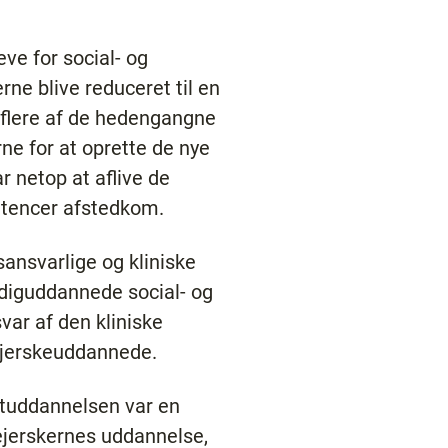
ve for social- og
ne blive reduceret til en
 flere af de hedengangne
ne for at oprette de nye
 netop at aflive de
etencer afstedkom.
ansvarlige og kliniske
rdiguddannede social- og
var af den kliniske
lejerskeuddannede.
entuddannelsen var en
jerskernes uddannelse,