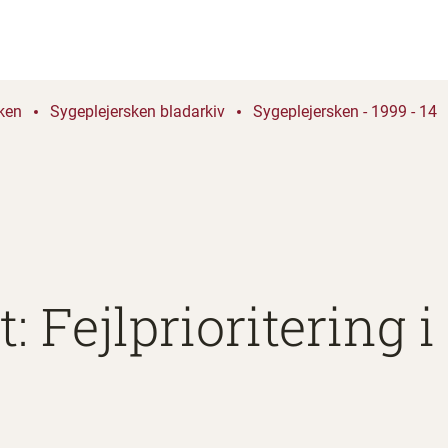
ken
Sygeplejersken bladarkiv
Sygeplejersken - 1999 - 14
 Fejlprioritering i