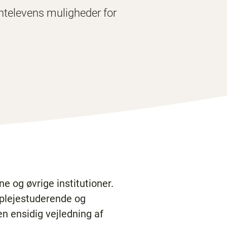
ntelevens muligheder for
 og øvrige institutioner.
eplejestuderende og
n ensidig vejledning af