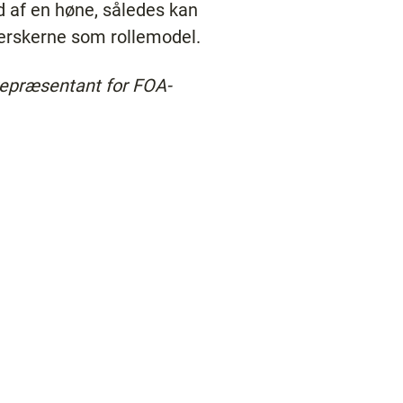
 af en høne, således kan
jerskerne som rollemodel.
srepræsentant for FOA-