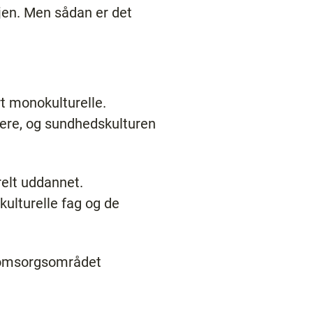
jen. Men sådan er det
t monokulturelle.
vere, og sundhedskulturen
relt uddannet.
kulturelle fag og de
g omsorgsområdet