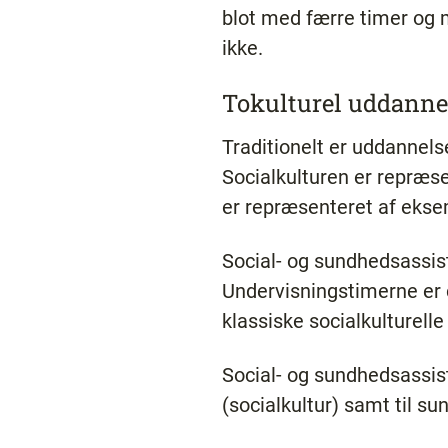
blot med færre timer og 
ikke.
Tokulturel uddanne
Traditionelt er uddannel
Socialkulturen er repræs
er repræsenteret af ekse
Social- og sundhedsassis
Undervisningstimerne er c
klassiske socialkulturelle
Social- og sundhedsassis
(socialkultur) samt til s