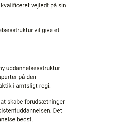
kvalificeret vejledt på sin
sesstruktur vil give et
 ny uddannelsesstruktur
ksperter på den
tik i amtsligt regi.
l at skabe forudsætninger
ssistentuddannelsen. Det
nnelse bedst.