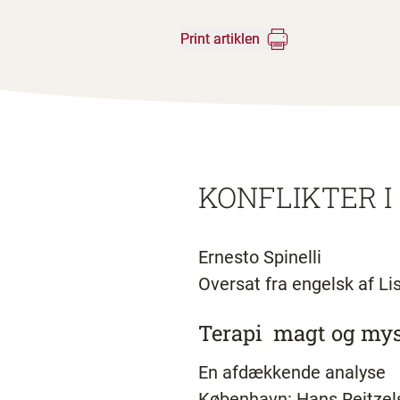
Print artiklen
KONFLIKTER I
Ernesto Spinelli
Oversat fra engelsk af L
Terapi ­ magt og mys
En afdækkende analyse
København: Hans Reitzel