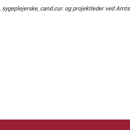
 sygeplejerske, cand.cur. og projektleder ved Amt