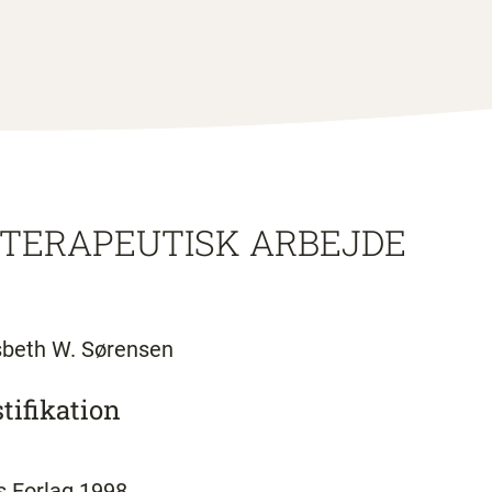
 TERAPEUTISK ARBEJDE
isbeth W. Sørensen
tifikation
s Forlag 1998