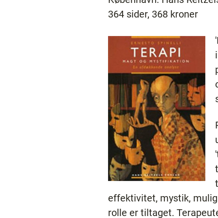
364 sider, 368 kroner
effektivitet, mystik, mul
rolle er tiltaget. Terapeu