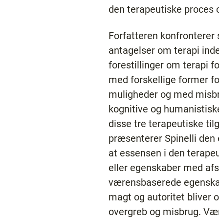
den terapeutiske proces og
Forfatteren konfronterer
antagelser om terapi inden
forestillinger om terapi 
med forskellige former fo
muligheder og med misbru
kognitive og humanistisk
disse tre terapeutiske til
præsenterer Spinelli den
at essensen i den terape
eller egenskaber med afs
værensbaserede egenskab
magt og autoritet bliver 
overgreb og misbrug. Væ