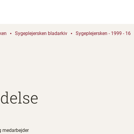
ken
Sygeplejersken bladarkiv
Sygeplejersken - 1999 - 16
delse
ig medarbejder