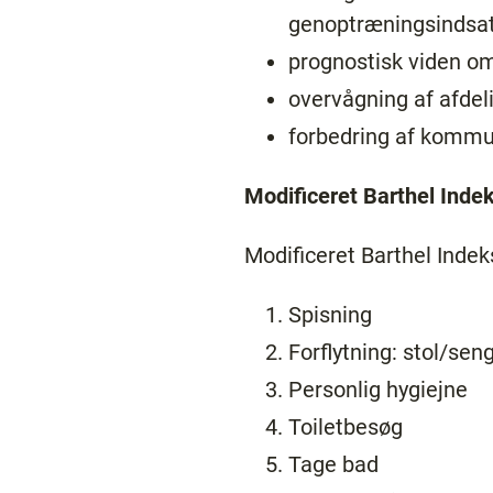
genoptræningsindsa
prognostisk viden om
overvågning af afdel
forbedring af kommu
Modificeret Barthel Inde
Modificeret Barthel Indek
Spisning
Forflytning: stol/sen
Personlig hygiejne
Toiletbesøg
Tage bad