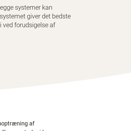
 begge systemer kan
-systemet giver det bedste
 ved forudsigelse af
enoptræning af