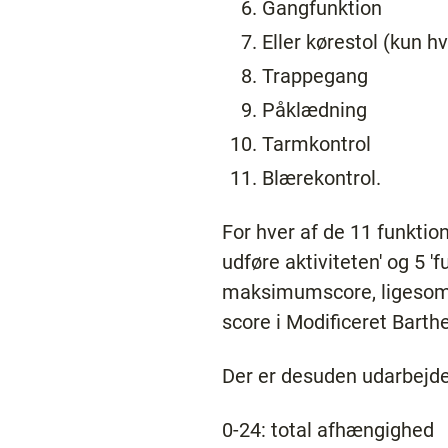
Gangfunktion
Eller kørestol (kun hv
Trappegang
Påklædning
Tarmkontrol
Blærekontrol.
For hver af de 11 funktion
udføre aktiviteten' og 5 '
maksimumscore, ligesom p
score i Modificeret Barthe
Der er desuden udarbejdet
0-24: total afhængighed