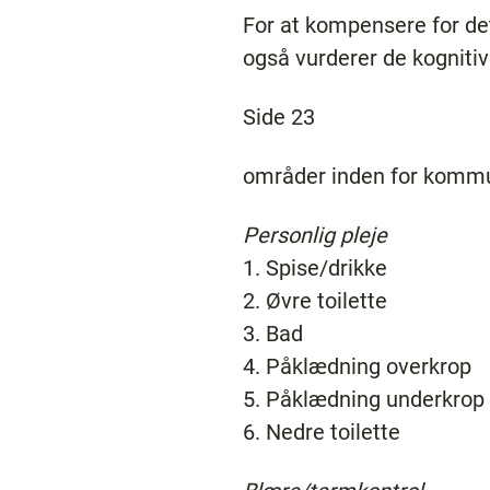
For at kompensere for det
også vurderer de kogniti
Side 23
områder inden for kommun
Personlig pleje
1. Spise/drikke
2. Øvre toilette
3. Bad
4. Påklædning overkrop
5. Påklædning underkrop
6. Nedre toilette