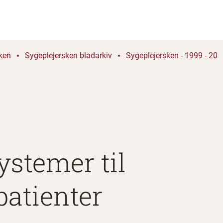
ken
Sygeplejersken bladarkiv
Sygeplejersken - 1999 - 20
ystemer til
patienter