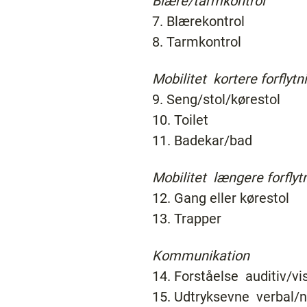
Blære/tarmkontrol
7. Blærekontrol
8. Tarmkontrol
Mobilitet ­ kortere forflytn
9. Seng/stol/kørestol
10. Toilet
11. Badekar/bad
Mobilitet ­ længere forflyt
12. Gang eller kørestol
13. Trapper
Kommunikation
14. Forståelse ­ auditiv/vi
15. Udtryksevne ­ verbal/