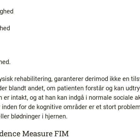
ighed
ghed
hed.
fysisk rehabilitering, garanterer derimod ikke en til
yder blandt andet, om patienten forstår og kan udtr
 er intakt, og at han kan indgå i normale sociale ak
 inden for de kognitive områder er et stort proble
ller blødninger i hjernen.
ndence Measure FIM