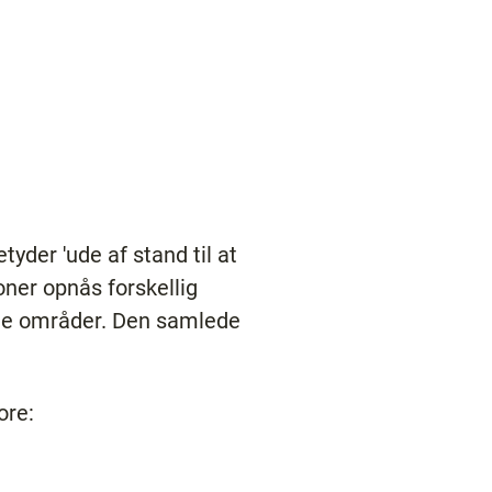
tyder 'ude af stand til at
ioner opnås forskellig
lte områder. Den samlede
ore: