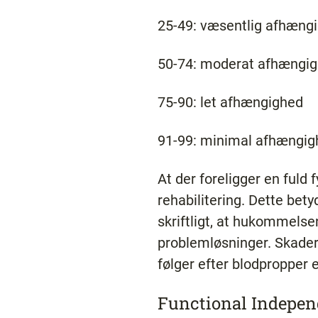
25-49: væsentlig afhæng
50-74: moderat afhængi
75-90: let afhængighed
91-99: minimal afhængig
At der foreligger en fuld 
rehabilitering. Dette bet
skriftligt, at hukommelsen
problemløsninger. Skader
følger efter blodpropper e
Functional Indepe