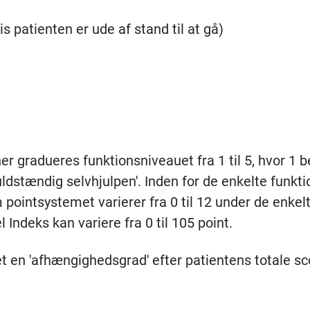
is patienten er ude af stand til at gå)
er gradueres funktionsniveauet fra 1 til 5, hvor 1 be
fuldstændig selvhjulpen'. Inden for de enkelte funkt
ointsystemet varierer fra 0 til 12 under de enke
l Indeks kan variere fra 0 til 105 point.
 en 'afhængighedsgrad' efter patientens totale sc