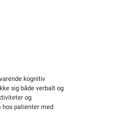
svarende kognitiv
ykke sig både verbalt og
tiviteter og
m hos patienter med