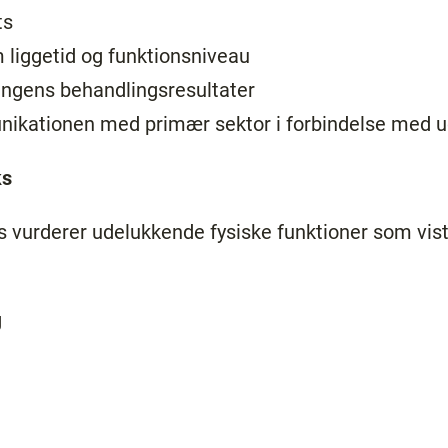
ts
 liggetid og funktionsniveau
ingens behandlingsresultater
nikationen med primær sektor i forbindelse med u
ks
s vurderer udelukkende fysiske funktioner som vist 
g