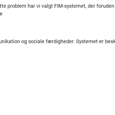
te problem har vi valgt FIM-systemet, der foruden 
ve
ikation og sociale færdigheder. Systemet er besk