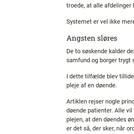
troede, at alle afdelinge
Systemet er vel ikke mere
Angsten sløres
De to søskende kalder de
samfund og borger trygt 
I dette tilfælde blev till
pleje af en døende.
Artiklen rejser nogle prin
døende patienter. Alle vil
plejen, at den døendes øn
er det så, der sker, når o