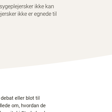
sygeplejersker ikke kan
ersker ikke er egnede til
ebat eller blot til
ndlede om, hvordan de