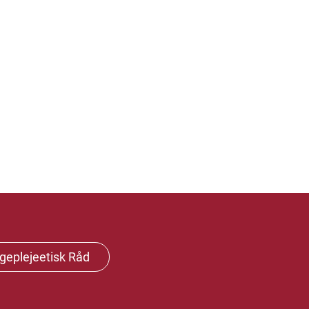
geplejeetisk Råd