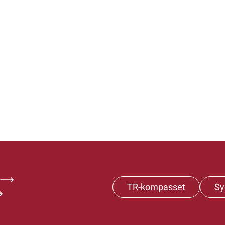
TR-kompasset
Sy