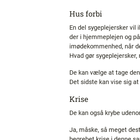
Hus forbi
En del sygeplejersker vil
der i hjemmeplejen og på
imødekommenhed, når det 
Hvad gør sygeplejersker, 
De kan vælge at tage den 
Det sidste kan vise sig a
Krise
De kan også krybe udenom 
Ja, måske, så meget desto
begrebet krise i denne 