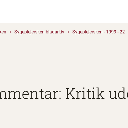
ken
Sygeplejersken bladarkiv
Sygeplejersken - 1999 - 22
mmentar: Kritik u