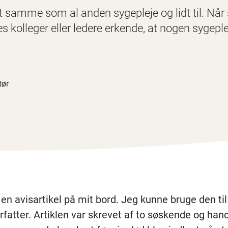
t samme som al anden sygepleje og lidt til. Når 
 kolleger eller ledere erkende, at nogen sygeplej
tør
 avisartikel på mit bord. Jeg kunne bruge den til d
rfatter. Artiklen var skrevet af to søskende og ha