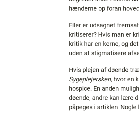
hænderne op foran hoved
Eller er udsagnet fremsat
kritiserer? Hvis man er kr
kritik har en kerne, og de
uden at stigmatisere afs
Hvis plejen af døende træ
Sygeplejersken,
hvor en k
hospice. En anden mulighe
døende, andre kan lære de
påpeges i artiklen 'Nogle 