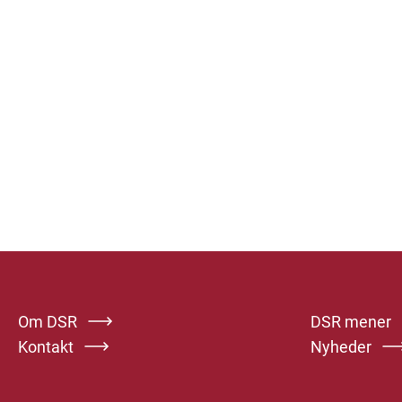
Om DSR
DSR mener
Kontakt
Nyheder