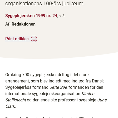
organisationens 100-års jubilæum.
Sygeplejersken 1999 nr. 24
, s. 8
Af:
Redaktionen
Print artiklen
Omkring 700 sygeplejersker deltog i det store
arrangement, som blev indledt med indlæg fra Dansk
Sygeplejeråds formand
Jette Søe
, formanden for den
internationale sygeplejerskeorganisation
Kirsten
Stallknecht
og den engelske professor i sygepleje
June
Clark
.