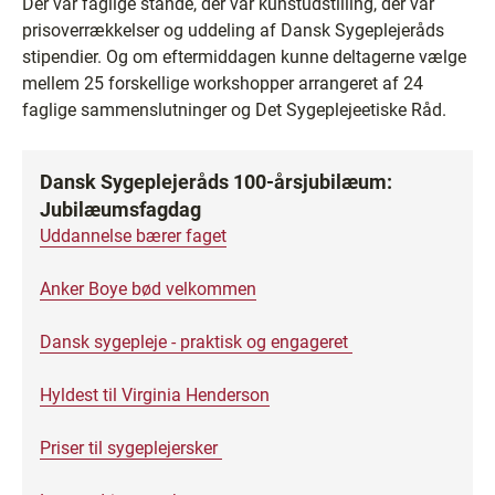
Der var faglige stande, der var kunstudstilling, der var
prisoverrækkelser og uddeling af Dansk Sygeplejeråds
stipendier. Og om eftermiddagen kunne deltagerne vælge
mellem 25 forskellige workshopper arrangeret af 24
faglige sammenslutninger og Det Sygeplejeetiske Råd.
Dansk Sygeplejeråds 100-årsjubilæum:
Jubilæumsfagdag
Uddannelse bærer faget
Anker Boye bød velkommen
Dansk sygepleje - praktisk og engageret
Hyldest til Virginia Henderson
Priser til sygeplejersker