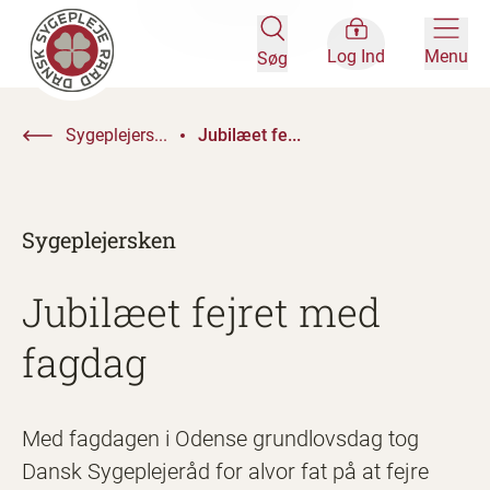
Log Ind
Menu
Søg
Sygeplejers...
Jubilæet fe...
Sygeplejersken
Jubilæet fejret med
fagdag
Med fagdagen i Odense grundlovsdag tog
Dansk Sygeplejeråd for alvor fat på at fejre