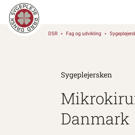
DSR
Fag og udvikling
Sygeplejers
Sygeplejersken
Mikrokiru
Danmark