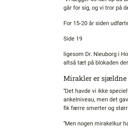
går for sig, og vi tror på det
For 15-20 år siden udfør
Side 19
ligesom Dr. Nieuborg i Ho
altså tæt på blokaden der
Mirakler er sjældne
''Det havde vi ikke specie
ankelniveau, men det gav l
fik færre smerter og stør
''Men nogen mirakelkur ha