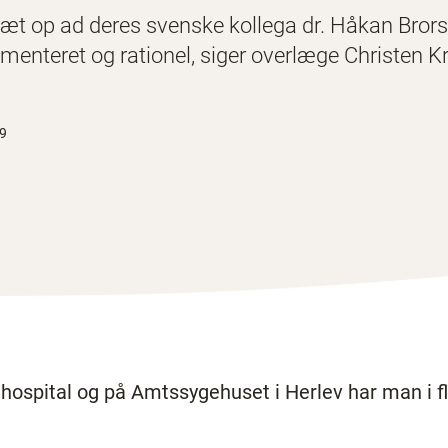
æt op ad deres svenske kollega dr. Håkan Brors
enteret og rationel, siger overlæge Christen K
19
pital og på Amtssygehuset i Herlev har man i fl