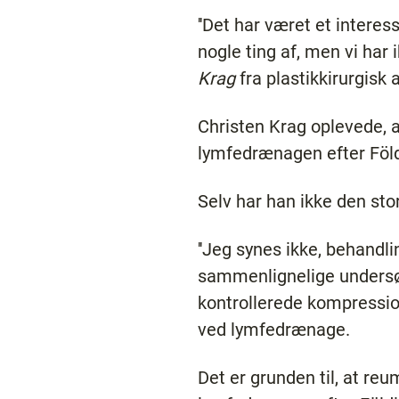
''Det har været et intere
nogle ting af, men vi har 
Krag
fra plastikkirurgisk
Christen Krag oplevede, a
lymfedrænagen efter Föl
Selv har han ikke den stor
''Jeg synes ikke, behand
sammenlignelige undersøge
kontrollerede kompressio
ved lymfedrænage.
Det er grunden til, at r