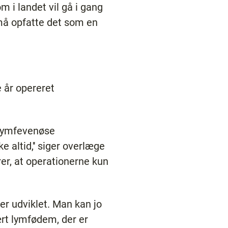
 i landet vil gå i gang
må opfatte det som en
 år opereret
i lymfevenøse
e altid,'' siger overlæge
er, at operationerne kun
er udviklet. Man kan jo
rt lymfødem, der er