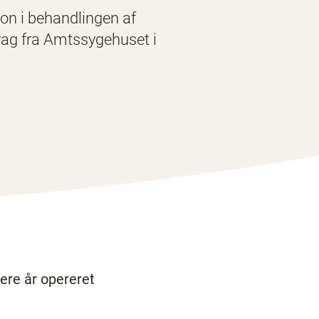
on i behandlingen af
rag fra Amtssygehuset i
ere år opereret