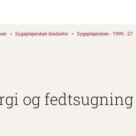
ken
Sygeplejersken bladarkiv
Sygeplejersken - 1999 - 27
rgi og fedtsugning 