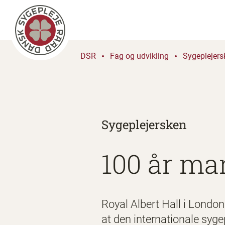
DSR
Fag og udvikling
Sygeplejers
Sygeplejersken
100 år ma
Royal Albert Hall i London
at den internationale syge