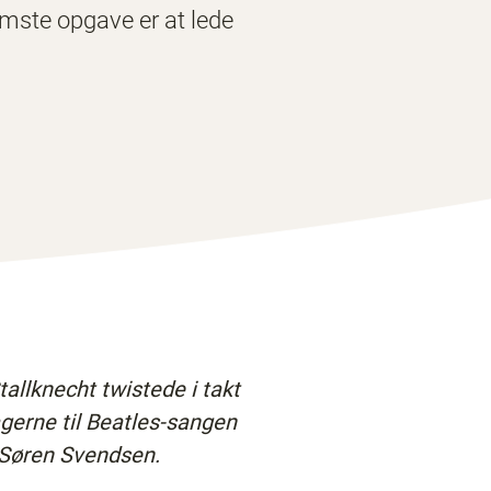
emste opgave er at lede
allknecht twistede i takt
gerne til Beatles-sangen
: Søren Svendsen.