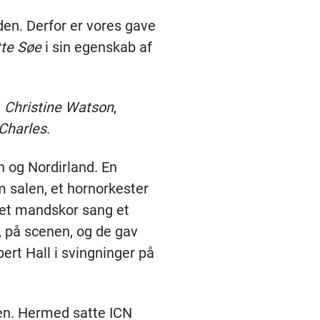
nden. Derfor er vores gave
tte Søe
i sin egenskab af
,
Christine Watson
,
Charles
.
n og Nordirland. En
 salen, et hornorkester
 et mandskor sang et
s, på scenen, og de gav
ert Hall i svingninger på
len. Hermed satte ICN