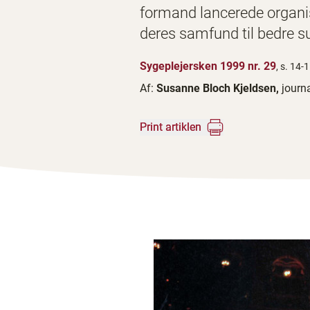
formand lancerede organis
deres samfund til bedre 
Sygeplejersken 1999 nr. 29
, s. 14-
Af:
Susanne Bloch Kjeldsen,
journa
Print artiklen