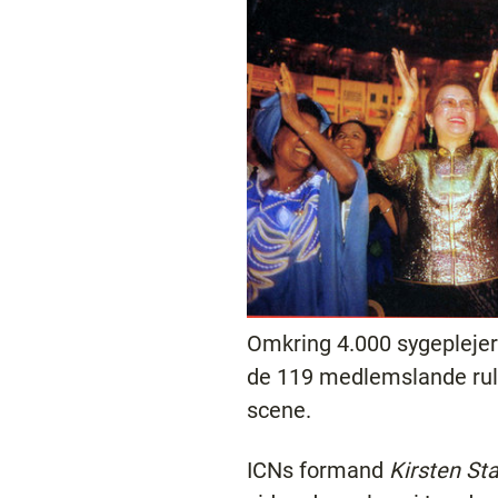
Omkring 4.000 sygeplejers
de 119 medlemslande rull
scene.
ICNs formand
Kirsten Sta