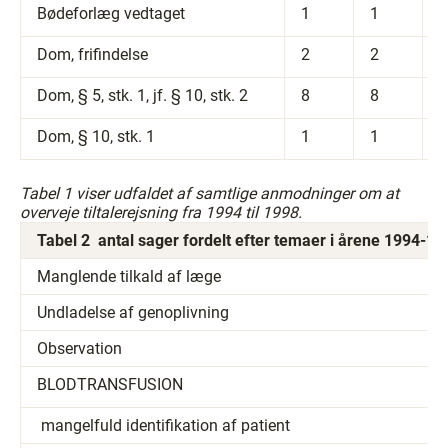
Bødeforlæg vedtaget
1
1
Dom, frifindelse
2
2
2
Dom, § 5, stk. 1, jf. § 10, stk. 2
8
8
Dom, § 10, stk. 1
1
1
2
Tabel 1 viser udfaldet af samtlige anmodninger om at
overveje tiltalerejsning fra 1994 til 1998.
Tabel 2 ­ antal sager fordelt efter temaer i årene 1994-19
Manglende tilkald af læge
Undladelse af genoplivning
Observation
BLODTRANSFUSION
­ mangelfuld identifikation af patient