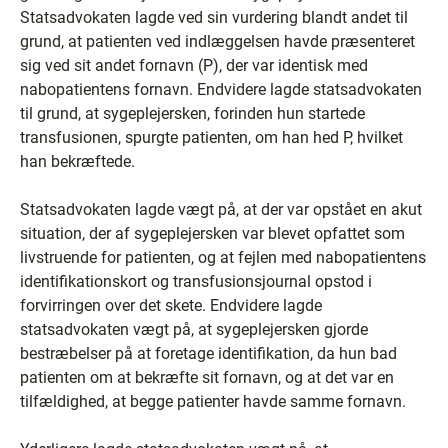
Statsadvokaten lagde ved sin vurdering blandt andet til
grund, at patienten ved indlæggelsen havde præsenteret
sig ved sit andet fornavn (P), der var identisk med
nabopatientens fornavn. Endvidere lagde statsadvokaten
til grund, at sygeplejersken, forinden hun startede
transfusionen, spurgte patienten, om han hed P, hvilket
han bekræftede.
Statsadvokaten lagde vægt på, at der var opstået en akut
situation, der af sygeplejersken var blevet opfattet som
livstruende for patienten, og at fejlen med nabopatientens
identifikationskort og transfusionsjournal opstod i
forvirringen over det skete. Endvidere lagde
statsadvokaten vægt på, at sygeplejersken gjorde
bestræbelser på at foretage identifikation, da hun bad
patienten om at bekræfte sit fornavn, og at det var en
tilfældighed, at begge patienter havde samme fornavn.