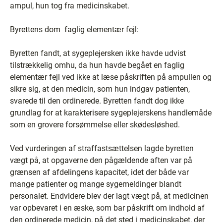
ampul, hun tog fra medicinskabet.
Byrettens dom ­ faglig elementær fejl:
Byretten fandt, at sygeplejersken ikke havde udvist
tilstrækkelig omhu, da hun havde begået en faglig
elementær fejl ved ikke at læse påskriften på ampullen og
sikre sig, at den medicin, som hun indgav patienten,
svarede til den ordinerede. Byretten fandt dog ikke
grundlag for at karakterisere sygeplejerskens handlemåde
som en grovere forsømmelse eller skødesløshed.
Ved vurderingen af straffastsættelsen lagde byretten
vægt på, at opgaverne den pågældende aften var på
grænsen af afdelingens kapacitet, idet der både var
mange patienter og mange sygemeldinger blandt
personalet. Endvidere blev der lagt vægt på, at medicinen
var opbevaret i en æske, som bar påskrift om indhold af
den ordinerede medicin, på det sted i medicinskabet, der