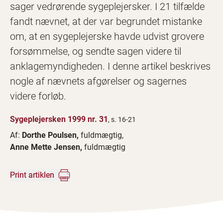
sager vedrørende sygeplejersker. I 21 tilfælde
fandt nævnet, at der var begrundet mistanke
om, at en sygeplejerske havde udvist grovere
forsømmelse, og sendte sagen videre til
anklagemyndigheden. I denne artikel beskrives
nogle af nævnets afgørelser og sagernes
videre forløb.
Sygeplejersken 1999 nr. 31
, s. 16-21
Af:
Dorthe Poulsen,
fuldmægtig,
Anne Mette Jensen,
fuldmægtig
Print artiklen