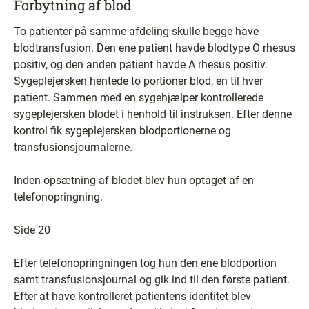
Forbytning af blod
To patienter på samme afdeling skulle begge have
blodtransfusion. Den ene patient havde blodtype O rhesus
positiv, og den anden patient havde A rhesus positiv.
Sygeplejersken hentede to portioner blod, en til hver
patient. Sammen med en sygehjælper kontrollerede
sygeplejersken blodet i henhold til instruksen. Efter denne
kontrol fik sygeplejersken blodportionerne og
transfusionsjournalerne.
Inden opsætning af blodet blev hun optaget af en
telefonopringning.
Side 20
Efter telefonopringningen tog hun den ene blodportion
samt transfusionsjournal og gik ind til den første patient.
Efter at have kontrolleret patientens identitet blev