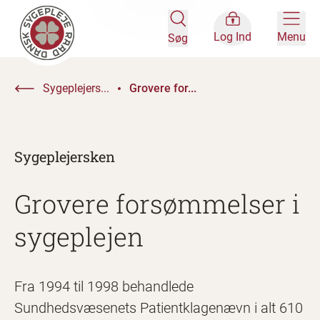
Log Ind
Menu
Søg
Sygeplejers...
Grovere for...
Sygeplejersken
Grovere forsømmelser i
sygeplejen
Fra 1994 til 1998 behandlede
Sundhedsvæsenets Patientklagenævn i alt 610