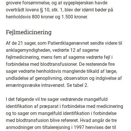
grovere forsømmelse, og at sygeplejersken havde
overtrådt lovens § 10, stk. 1, blev der idømt bøder på
henholdsvis 800 kroner og 1.500 kroner.
Fejlmedicinering
Af de 21 sager, som Patientklagenævnet sendte videre til
anklagemyndigheden, vedrørte 12 af sagerne
fejlmedicinering, mens fem af sagerne vedrørte fejl i
forbindelse med blodtransfusioner. De resterende fire
sager vedrørte henholdsvis manglende tilkald af læge,
undladelse af genoplivning, observation og indgivelse af
ernæringsvæske intravenøst. Se tabel 2.
I det følgende vil tre sager vedrørende mangelfuld
identifikation af præparat i forbindelse med medicinering
og to sager om mangelfuld identifikation i forbindelse
med blodtransfusion blive refereret. Hvad angår de tre
anmodninger om tiltalerejsning i 1997 henvises der til