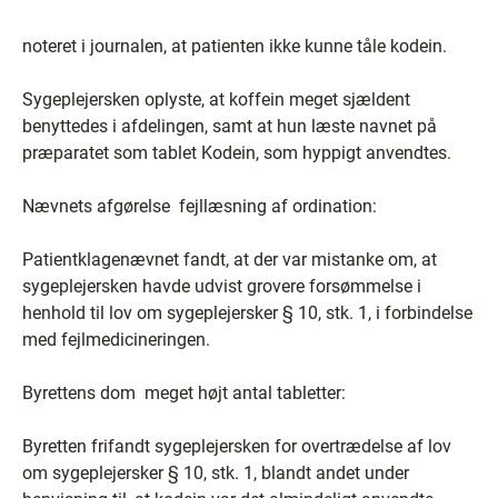
noteret i journalen, at patienten ikke kunne tåle kodein.
Sygeplejersken oplyste, at koffein meget sjældent
benyttedes i afdelingen, samt at hun læste navnet på
præparatet som tablet Kodein, som hyppigt anvendtes.
Nævnets afgørelse ­ fejllæsning af ordination:
Patientklagenævnet fandt, at der var mistanke om, at
sygeplejersken havde udvist grovere forsømmelse i
henhold til lov om sygeplejersker § 10, stk. 1, i forbindelse
med fejlmedicineringen.
Byrettens dom ­ meget højt antal tabletter:
Byretten frifandt sygeplejersken for overtrædelse af lov
om sygeplejersker § 10, stk. 1, blandt andet under