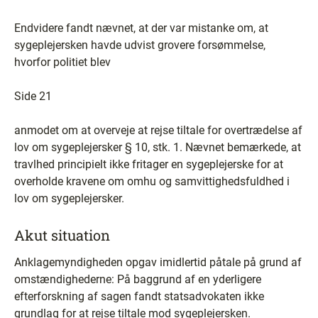
Endvidere fandt nævnet, at der var mistanke om, at
sygeplejersken havde udvist grovere forsømmelse,
hvorfor politiet blev
Side 21
anmodet om at overveje at rejse tiltale for overtrædelse af
lov om sygeplejersker § 10, stk. 1. Nævnet bemærkede, at
travlhed principielt ikke fritager en sygeplejerske for at
overholde kravene om omhu og samvittighedsfuldhed i
lov om sygeplejersker.
Akut situation
Anklagemyndigheden opgav imidlertid påtale på grund af
omstændighederne: På baggrund af en yderligere
efterforskning af sagen fandt statsadvokaten ikke
grundlag for at rejse tiltale mod sygeplejersken.