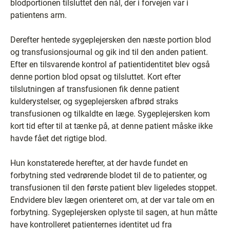
blodportionen tilsluttet den nål, der i forvejen var i
patientens arm.
Derefter hentede sygeplejersken den næste portion blod
og transfusionsjournal og gik ind til den anden patient.
Efter en tilsvarende kontrol af patientidentitet blev også
denne portion blod opsat og tilsluttet. Kort efter
tilslutningen af transfusionen fik denne patient
kulderystelser, og sygeplejersken afbrød straks
transfusionen og tilkaldte en læge. Sygeplejersken kom
kort tid efter til at tænke på, at denne patient måske ikke
havde fået det rigtige blod.
Hun konstaterede herefter, at der havde fundet en
forbytning sted vedrørende blodet til de to patienter, og
transfusionen til den første patient blev ligeledes stoppet.
Endvidere blev lægen orienteret om, at der var tale om en
forbytning. Sygeplejersken oplyste til sagen, at hun måtte
have kontrolleret patienternes identitet ud fra