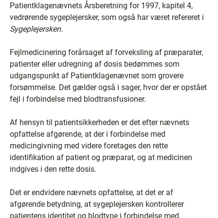
Patientklagenævnets Årsberetning for 1997, kapitel 4,
vedrørende sygeplejersker, som også har været refereret i
Sygeplejersken.
Fejlmedicinering forårsaget af forveksling af præparater,
patienter eller udregning af dosis bedømmes som
udgangspunkt af Patientklagenævnet som grovere
forsømmelse. Det gælder også i sager, hvor der er opstået
fejl i forbindelse med blodtransfusioner.
Af hensyn til patientsikkerheden er det efter nævnets
opfattelse afgørende, at der i forbindelse med
medicingivning med videre foretages den rette
identifikation af patient og præparat, og at medicinen
indgives i den rette dosis.
Det er endvidere nævnets opfattelse, at det er af
afgørende betydning, at sygeplejersken kontrollerer
patientens identitet og blodtype i forbindelse med