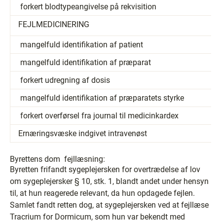
­ forkert blodtypeangivelse på rekvisition
FEJLMEDICINERING
­ mangelfuld identifikation af patient
­ mangelfuld identifikation af præparat
­ forkert udregning af dosis
­ mangelfuld identifikation af præparatets styrke
­ forkert overførsel fra journal til medicinkardex
Ernæringsvæske indgivet intravenøst
Byrettens dom ­ fejllæsning:
Byretten frifandt sygeplejersken for overtrædelse af lov
om sygeplejersker § 10, stk. 1, blandt andet under hensyn
til, at hun reagerede relevant, da hun opdagede fejlen.
Samlet fandt retten dog, at sygeplejersken ved at fejllæse
Tracrium for Dormicum, som hun var bekendt med