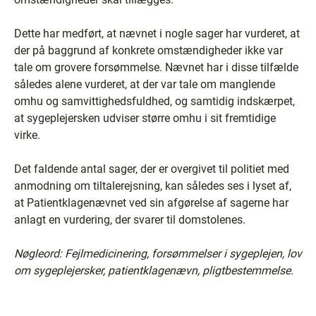
Dette har medført, at nævnet i nogle sager har vurderet, at
der på baggrund af konkrete omstændigheder ikke var
tale om grovere forsømmelse. Nævnet har i disse tilfælde
således alene vurderet, at der var tale om manglende
omhu og samvittighedsfuldhed, og samtidig indskærpet,
at sygeplejersken udviser større omhu i sit fremtidige
virke.
Det faldende antal sager, der er overgivet til politiet med
anmodning om tiltalerejsning, kan således ses i lyset af,
at Patientklagenævnet ved sin afgørelse af sagerne har
anlagt en vurdering, der svarer til domstolenes.
Nøgleord: Fejlmedicinering, forsømmelser i sygeplejen, lov
om sygeplejersker, patientklagenævn, pligtbestemmelse.