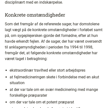
disciplinært med en indskærpelse.
Konkrete omstændigheder
Som det fremgår af de refererede sager, har domstolene
lagt vægt på de konkrete omstændigheder i forløbet samt
på, om sygeplejersken gjorde det fornødne, efter at hun
havde erkendt fejlen. Af de sager, der har været oversendt
til anklagemyndigheden i perioden fra 1994 til 1998,
fremgår det, at følgende konkrete omstændigheder har
været taget i betragtning:
ekstraordinær travlhed eller stort arbejdspres
at fejlmedicineringen skete i forbindelse med en akut
situation
at der var tale om en svær medicinering med mange
forskellige præparater
om der var tale om et potent præparat