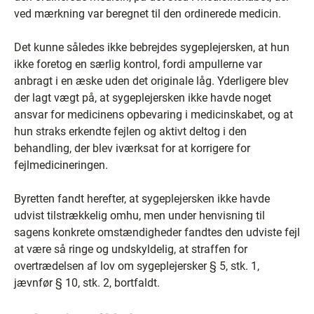
ved mærkning var beregnet til den ordinerede medicin.
Det kunne således ikke bebrejdes sygeplejersken, at hun
ikke foretog en særlig kontrol, fordi ampullerne var
anbragt i en æske uden det originale låg. Yderligere blev
der lagt vægt på, at sygeplejersken ikke havde noget
ansvar for medicinens opbevaring i medicinskabet, og at
hun straks erkendte fejlen og aktivt deltog i den
behandling, der blev iværksat for at korrigere for
fejlmedicineringen.
Byretten fandt herefter, at sygeplejersken ikke havde
udvist tilstrækkelig omhu, men under henvisning til
sagens konkrete omstændigheder fandtes den udviste fejl
at være så ringe og undskyldelig, at straffen for
overtrædelsen af lov om sygeplejersker § 5, stk. 1,
jævnfør § 10, stk. 2, bortfaldt.