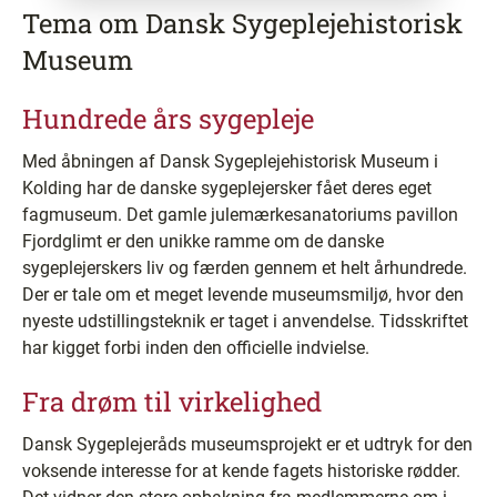
Tema om Dansk Sygeplejehistorisk
Museum
Hundrede års sygepleje
Med åbningen af Dansk Sygeplejehistorisk Museum i
Kolding har de danske sygeplejersker fået deres eget
fagmuseum. Det gamle julemærkesanatoriums pavillon
Fjordglimt er den unikke ramme om de danske
sygeplejerskers liv og færden gennem et helt århundrede.
Der er tale om et meget levende museumsmiljø, hvor den
nyeste udstillingsteknik er taget i anvendelse. Tidsskriftet
har kigget forbi inden den officielle indvielse.
Fra drøm til virkelighed
Dansk Sygeplejeråds museumsprojekt er et udtryk for den
voksende interesse for at kende fagets historiske rødder.