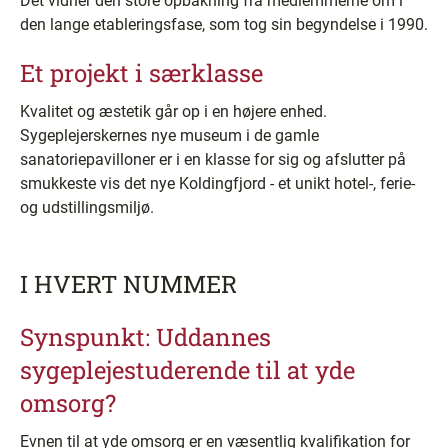
Det vidner den store opbakning fra medlemmerne om i
den lange etableringsfase, som tog sin begyndelse i 1990.
Et projekt i særklasse
Kvalitet og æstetik går op i en højere enhed.
Sygeplejerskernes nye museum i de gamle
sanatoriepavilloner er i en klasse for sig og afslutter på
smukkeste vis det nye Koldingfjord -­ et unikt hotel-, ferie-
og udstillingsmiljø.
I HVERT NUMMER
Synspunkt: Uddannes
sygeplejestuderende til at yde
omsorg?
Evnen til at yde omsorg er en væsentlig kvalifikation for