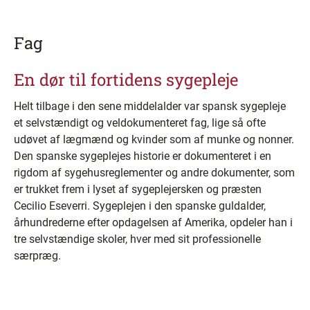
Fag
En dør til fortidens sygepleje
Helt tilbage i den sene middelalder var spansk sygepleje
et selvstændigt og veldokumenteret fag, lige så ofte
udøvet af lægmænd og kvinder som af munke og nonner.
Den spanske sygeplejes historie er dokumenteret i en
rigdom af sygehusreglementer og andre dokumenter, som
er trukket frem i lyset af sygeplejersken og præsten
Cecilio Eseverri. Sygeplejen i den spanske guldalder,
århundrederne efter opdagelsen af Amerika, opdeler han i
tre selvstændige skoler, hver med sit professionelle
særpræg.