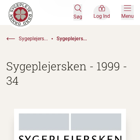
Log Ind
Menu
Søg
Sygeplejers...
Sygeplejers...
Sygeplejersken - 1999 -
34