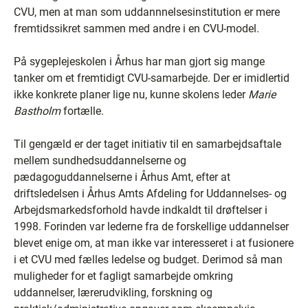
CVU, men at man som uddannnelsesinstitution er mere
fremtidssikret sammen med andre i en CVU-model.
På sygeplejeskolen i Århus har man gjort sig mange
tanker om et fremtidigt CVU-samarbejde. Der er imidlertid
ikke konkrete planer lige nu, kunne skolens leder
Marie
Bastholm
fortælle.
Til gengæld er der taget initiativ til en samarbejdsaftale
mellem sundhedsuddannelserne og
pædagoguddannelserne i Århus Amt, efter at
driftsledelsen i Århus Amts Afdeling for Uddannelses- og
Arbejdsmarkedsforhold havde indkaldt til drøftelser i
1998. Forinden var lederne fra de forskellige uddannelser
blevet enige om, at man ikke var interesseret i at fusionere
i et CVU med fælles ledelse og budget. Derimod så man
muligheder for et fagligt samarbejde omkring
uddannelser, lærerudvikling, forskning og