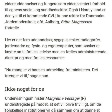
videreuddannelser og fungere som videnscenter i forhold
til egnens social- og sundhedsektor. Også i Nordjylland er
der lyst til et kommende CVU, kunne rektor for Danmarks
Jordemoderskole, afd. Aalborg,
Britta Magnussen
fortælle.
Her er der fem uddannelser, sygeplejersker, radiografer,
jordemødre og fysio- og ergoterapeuter, som ønsker at
knytte an til fælles ledelse med en fælles administrerende
direktør og med fælles ressourcer:
''Nu mangler vi bare en udmelding fra ministeren. Det
trænger vi til,'' sagde hun.
Ikke noget for os
Undervisningsminister
Margrethe Vestager
(R)
understregede på mødet, at det vil blive frivilligt, om de
forskellige institutioner vil gå sammen om at danne et