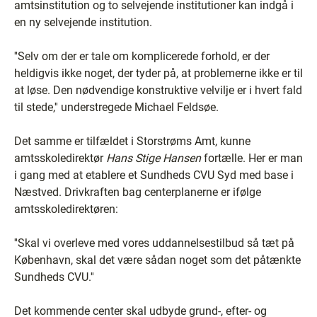
amtsinstitution og to selvejende institutioner kan indgå i
en ny selvejende institution.
''Selv om der er tale om komplicerede forhold, er der
heldigvis ikke noget, der tyder på, at problemerne ikke er til
at løse. Den nødvendige konstruktive velvilje er i hvert fald
til stede,'' understregede Michael Feldsøe.
Det samme er tilfældet i Storstrøms Amt, kunne
amtsskoledirektør
Hans Stige Hansen
fortælle. Her er man
i gang med at etablere et Sundheds CVU Syd med base i
Næstved. Drivkraften bag centerplanerne er ifølge
amtsskoledirektøren:
''Skal vi overleve med vores uddannelsestilbud så tæt på
København, skal det være sådan noget som det påtænkte
Sundheds CVU.''
Det kommende center skal udbyde grund-, efter- og