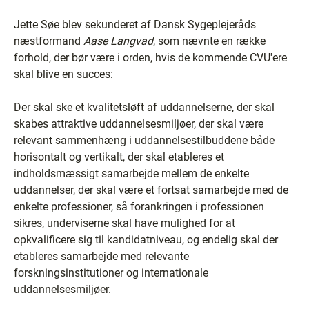
Jette Søe blev sekunderet af Dansk Sygeplejeråds
næstformand
Aase Langvad
, som nævnte en række
forhold, der bør være i orden, hvis de kommende CVU'ere
skal blive en succes:
Der skal ske et kvalitetsløft af uddannelserne, der skal
skabes attraktive uddannelsesmiljøer, der skal være
relevant sammenhæng i uddannelsestilbuddene både
horisontalt og vertikalt, der skal etableres et
indholdsmæssigt samarbejde mellem de enkelte
uddannelser, der skal være et fortsat samarbejde med de
enkelte professioner, så forankringen i professionen
sikres, underviserne skal have mulighed for at
opkvalificere sig til kandidatniveau, og endelig skal der
etableres samarbejde med relevante
forskningsinstitutioner og internationale
uddannelsesmiljøer.