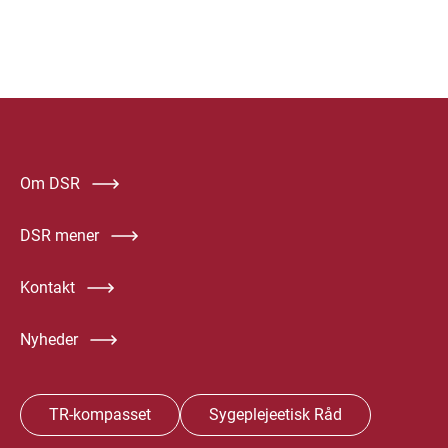
Om DSR
DSR mener
Kontakt
Nyheder
TR-kompasset
Sygeplejeetisk Råd