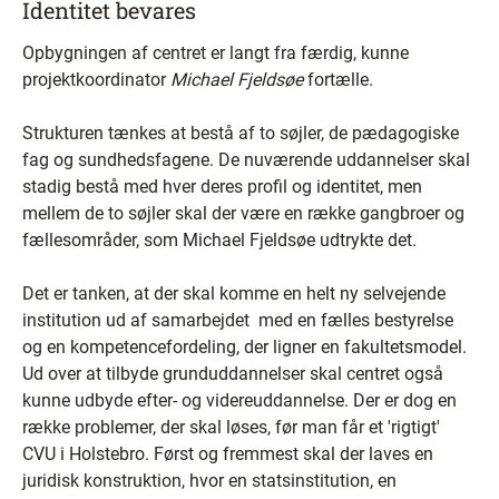
Identitet bevares
Opbygningen af centret er langt fra færdig, kunne
projektkoordinator
Michael Fjeldsøe
fortælle.
Strukturen tænkes at bestå af to søjler, de pædagogiske
fag og sundhedsfagene. De nuværende uddannelser skal
stadig bestå med hver deres profil og identitet, men
mellem de to søjler skal der være en række gangbroer og
fællesområder, som Michael Fjeldsøe udtrykte det.
Det er tanken, at der skal komme en helt ny selvejende
institution ud af samarbejdet ­ med en fælles bestyrelse
og en kompetencefordeling, der ligner en fakultetsmodel.
Ud over at tilbyde grunduddannelser skal centret også
kunne udbyde efter- og videreuddannelse. Der er dog en
række problemer, der skal løses, før man får et 'rigtigt'
CVU i Holstebro. Først og fremmest skal der laves en
juridisk konstruktion, hvor en statsinstitution, en