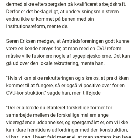
dermed sikre efterspørgslen på kvalificeret arbejdskraft.
Derfor er det beklageligt, at undervisningsministeren
endnu ikke er kommet på banen med sin
institutionsreform, mente de.
Søren Eriksen medgav, at Amtrådsforeningen godt kunne
være en kende nervøs for, at man med en CVU-reform
måske ville fusionere nogle af sygeplejeskolerne. Det kan
gå ud over den lokale rekruttering, mente han.
''Hvis vi kan sikre rekrutteringen og sikre os, at praktikken
kommer til at fungere, så er også vi positive over for en
CVU-konstruktion,'' sagde han, men tilføjede:
''Der er allerede nu etableret forskellige former for
samarbejde mellem de forskellige mellemlange
videregående uddannelser, og spørgsmålet er, om vi ikke
kan klare fremtidens udfordringer med den konstruktion,
vi har i dag. I hvert fald mener vi, at man sagtens kan lave