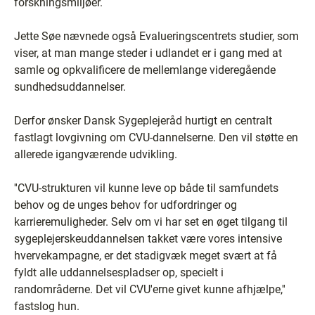
forskningsmiljøer.
Jette Søe nævnede også Evalueringscentrets studier, som
viser, at man mange steder i udlandet er i gang med at
samle og opkvalificere de mellemlange videregående
sundhedsuddannelser.
Derfor ønsker Dansk Sygeplejeråd hurtigt en centralt
fastlagt lovgivning om CVU-dannelserne. Den vil støtte en
allerede igangværende udvikling.
''CVU-strukturen vil kunne leve op både til samfundets
behov og de unges behov for udfordringer og
karrieremuligheder. Selv om vi har set en øget tilgang til
sygeplejerskeuddannelsen takket være vores intensive
hvervekampagne, er det stadigvæk meget svært at få
fyldt alle uddannelsespladser op, specielt i
randområderne. Det vil CVU'erne givet kunne afhjælpe,''
fastslog hun.