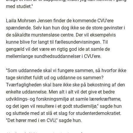
med studiet.''
Laila Mohrsen Jensen finder de kommende CVU'ere
spændende. Selv kan hun dog ikke se de store gevinster i
de såkaldte murstensløse centre. Der vil eksempelvis
kunne blive for langt til fællesundervisningen. Til
gengæld vil det være en rigtig god ide at samle de
mellemlange sundhedsuddannelser i CVU'ere.
''Som uddannede skal vi fungere sammen, så hvorfor ikke
tage skridtet fuldt ud og uddanne os sammen?
Tværfagligheden skal bare ikke ske på bekostning af den
enkelte uddannelse. Men alt i alt vil det give et bedre
udviklings- og forskningsmiljø at samle lærerkræfterne,
og det igen vil resultere i et godt studiemiljø,'' sagde hun
og sluttede med at slå et slag for studenterdemokratiet.
''Det hører med i en CVU,'' sagde hun.