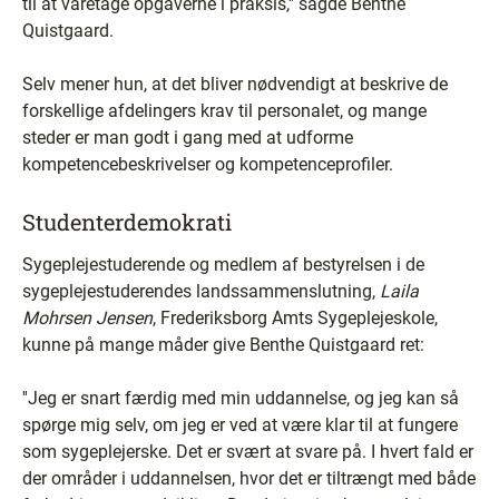
til at varetage opgaverne i praksis,'' sagde Benthe
Quistgaard.
Selv mener hun, at det bliver nødvendigt at beskrive de
forskellige afdelingers krav til personalet, og mange
steder er man godt i gang med at udforme
kompetencebeskrivelser og kompetenceprofiler.
Studenterdemokrati
Sygeplejestuderende og medlem af bestyrelsen i de
sygeplejestuderendes landssammenslutning,
Laila
Mohrsen Jensen
, Frederiksborg Amts Sygeplejeskole,
kunne på mange måder give Benthe Quistgaard ret:
''Jeg er snart færdig med min uddannelse, og jeg kan så
spørge mig selv, om jeg er ved at være klar til at fungere
som sygeplejerske. Det er svært at svare på. I hvert fald er
der områder i uddannelsen, hvor det er tiltrængt med både