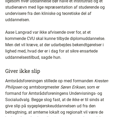
ligesom hver uddannelse bør have et institutråd og et
studienævn med lige repræsentation af studerende og
undervisere fra den kliniske og teoretiske del af
uddannelsen.
Aase Langvad var ikke afvisende over for, at et
kommende CVU skal kunne tilbyde diplomuddannelse.
Men det vil kræve, at der udarbejdes bekendtgørelser i
lighed med, hvad der er i dag for at sikre ensartede
uddannelsestilbud, sagde hun.
Giver ikke slip
Amtsrådsforeningen stillede op med formanden
Kresten
Philipsen
og amtsborgmester
Søren Eriksen
, som er
formand for Amtsrådsforeningens Undervisnings- og
Socialudvalg. Begge slog fast, at de ikke er til sinds at
give slip på sygeplejerskeuddannelsen ud fra den
betragtning, at amterne lokalt og regionalt vil være de