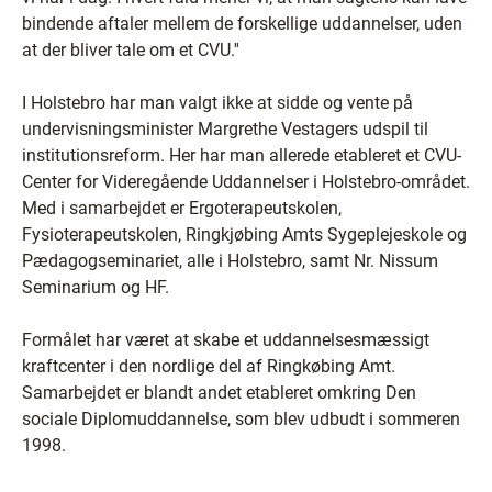
bindende aftaler mellem de forskellige uddannelser, uden
at der bliver tale om et CVU.''
I Holstebro har man valgt ikke at sidde og vente på
undervisningsminister Margrethe Vestagers udspil til
institutionsreform. Her har man allerede etableret et CVU-
Center for Videregående Uddannelser i Holstebro-området.
Med i samarbejdet er Ergoterapeutskolen,
Fysioterapeutskolen, Ringkjøbing Amts Sygeplejeskole og
Pædagogseminariet, alle i Holstebro, samt Nr. Nissum
Seminarium og HF.
Formålet har været at skabe et uddannelsesmæssigt
kraftcenter i den nordlige del af Ringkøbing Amt.
Samarbejdet er blandt andet etableret omkring Den
sociale Diplomuddannelse, som blev udbudt i sommeren
1998.