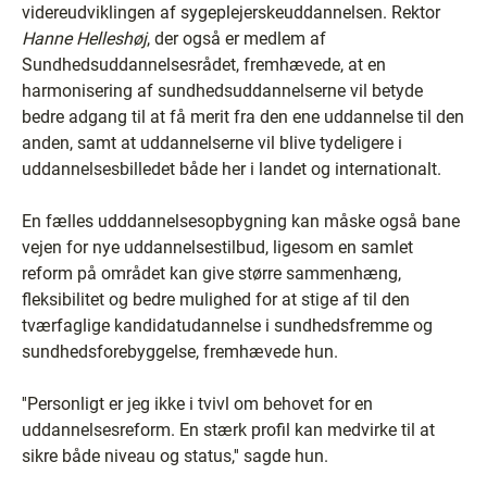
videreudviklingen af sygeplejerskeuddannelsen. Rektor
Hanne Helleshøj
, der også er medlem af
Sundhedsuddannelsesrådet, fremhævede, at en
harmonisering af sundhedsuddannelserne vil betyde
bedre adgang til at få merit fra den ene uddannelse til den
anden, samt at uddannelserne vil blive tydeligere i
uddannelsesbilledet både her i landet og internationalt.
En fælles udddannelsesopbygning kan måske også bane
vejen for nye uddannelsestilbud, ligesom en samlet
reform på området kan give større sammenhæng,
fleksibilitet og bedre mulighed for at stige af til den
tværfaglige kandidatudannelse i sundhedsfremme og
sundhedsforebyggelse, fremhævede hun.
''Personligt er jeg ikke i tvivl om behovet for en
uddannelsesreform. En stærk profil kan medvirke til at
sikre både niveau og status,'' sagde hun.