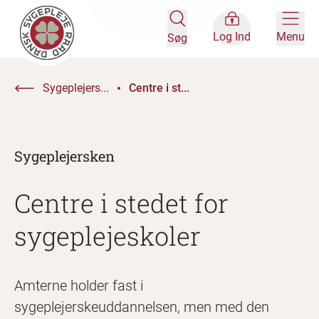
Log Ind
Menu
Søg
Sygeplejers...
Centre i st...
Sygeplejersken
Centre i stedet for
sygeplejeskoler
Amterne holder fast i
sygeplejerskeuddannelsen, men med den