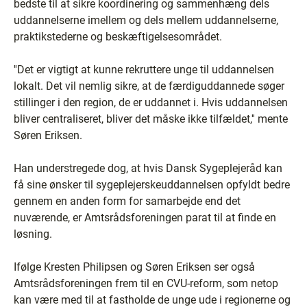
bedste til at sikre koordinering og sammenhæng dels
uddannelserne imellem og dels mellem uddannelserne,
praktikstederne og beskæftigelsesområdet.
''Det er vigtigt at kunne rekruttere unge til uddannelsen
lokalt. Det vil nemlig sikre, at de færdiguddannede søger
stillinger i den region, de er uddannet i. Hvis uddannelsen
bliver centraliseret, bliver det måske ikke tilfældet,'' mente
Søren Eriksen.
Han understregede dog, at hvis Dansk Sygeplejeråd kan
få sine ønsker til sygeplejerskeuddannelsen opfyldt bedre
gennem en anden form for samarbejde end det
nuværende, er Amtsrådsforeningen parat til at finde en
løsning.
Ifølge Kresten Philipsen og Søren Eriksen ser også
Amtsrådsforeningen frem til en CVU-reform, som netop
kan være med til at fastholde de unge ude i regionerne og