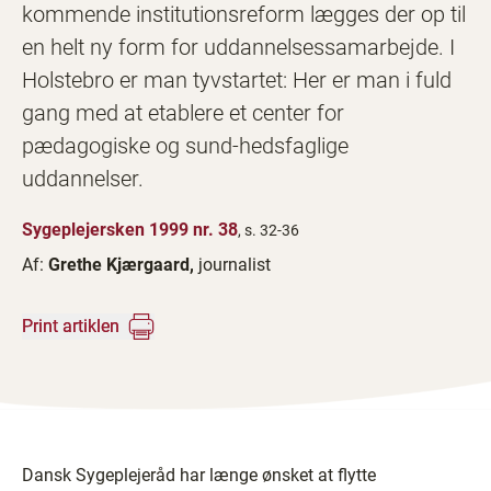
kommende institutionsreform lægges der op til
en helt ny form for uddannelsessamarbejde. I
Holstebro er man tyvstartet: Her er man i fuld
gang med at etablere et center for
pædagogiske og sund-hedsfaglige
uddannelser.
Sygeplejersken 1999 nr. 38
, s. 32-36
Af:
Grethe Kjærgaard,
journalist
Print artiklen
Dansk Sygeplejeråd har længe ønsket at flytte