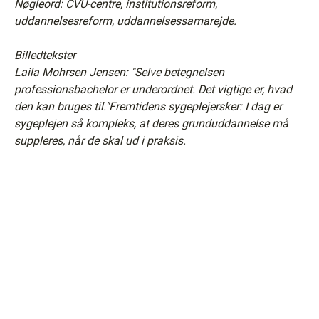
Nøgleord: CVU-centre, institutionsreform,
uddannelsesreform,
uddannelsessamar
ejde
.
Billedtekster
Laila Mohrsen Jensen: ''Selve betegnelsen
professionsbachelor er underordnet. Det vigtige er, hvad
den kan bruges til.''Fremtidens sygeplejersker: I dag er
sygeplejen så kompleks, at deres grunduddannelse må
suppleres, når de skal ud i praksis.