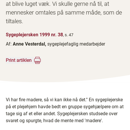
at blive luget væk. Vi skulle gerne nå til, at
mennesker omtales på samme måde, som de
tiltales.
Sygeplejersken 1999 nr. 38
, s. 47
Af:
Anne Vesterdal,
sygeplejefaglig medarbejder
Print artiklen
Vi har fire madere, så vi kan ikke nå det.'' En sygeplejerske
på et plejehjem havde bedt en gruppe sygehjælpere om at
tage sig af et eller andet. Sygeplejersken studsede over
svaret og spurgte, hvad de mente med 'madere'.