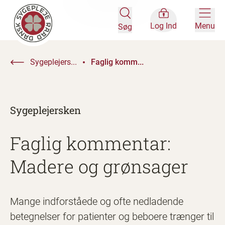
Log Ind
Menu
Søg
Sygeplejers...
Faglig komm...
Sygeplejersken
Faglig kommentar:
Madere og grønsager
Mange indforståede og ofte nedladende
betegnelser for patienter og beboere trænger til